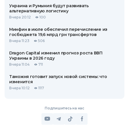
Украина и Румыния будут развивать
альтернативную логистику
Вчера 20:12
100
Минфин в июле обеспечил перечисление из
госбюджета 19,6 млрд грн трансфертов
Вчера 11:23
506
Dragon Capital изменил прогноз роста ВВП
Украины в 2026 году
Вчера 11:04
711
Таможня готовит запуск новой системы: что
изменится
Вчера 10:12
1117
Подпишитесь на нас