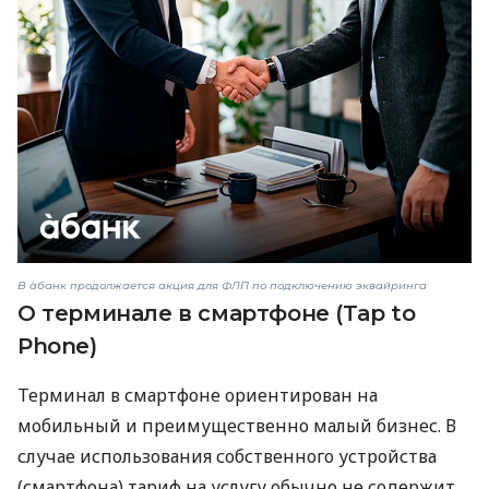
В àбанк продолжается акция для ФЛП по подключению эквайринга
О терминале в смартфоне (Tap to
Phone)
Терминал в смартфоне ориентирован на
мобильный и преимущественно малый бизнес. В
случае использования собственного устройства
(смартфона) тариф на услугу обычно не содержит