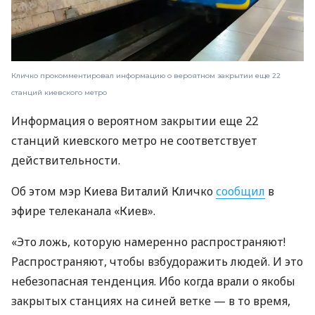
Кличко прокомментировал информацию о вероятном закрытии еще 22
станций киевского метро
Информация о вероятном закрытии еще 22
станций киевского метро не соответствует
действительности.
Об этом мэр Киева Виталий Кличко
сообщил
в
эфире телеканала «Киев».
«Это ложь, которую намеренно распространяют!
Распространяют, чтобы взбудоражить людей. И это
небезопасная тенденция. Ибо когда врали о якобы
закрытых станциях на синей ветке — в то время,