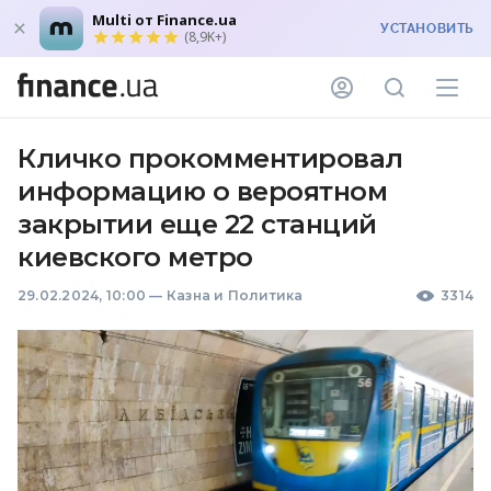
Multi от Finance.ua
УСТАНОВИТЬ
(8,9K+)
Кличко прокомментировал
информацию о вероятном
закрытии еще 22 станций
киевского метро
29.02.2024, 10:00
—
Казна и Политика
3314