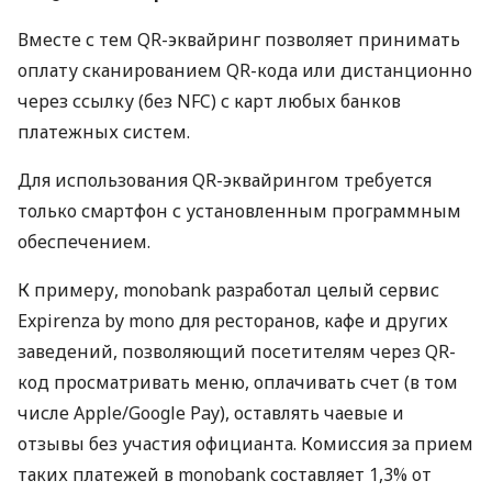
Вместе с тем QR-эквайринг позволяет принимать
оплату сканированием QR-кода или дистанционно
через ссылку (без NFC) с карт любых банков
платежных систем.
Для использования QR-эквайрингом требуется
только смартфон с установленным программным
обеспечением.
К примеру, monobank разработал целый сервис
Expirenza by mono для ресторанов, кафе и других
заведений, позволяющий посетителям через QR-
код просматривать меню, оплачивать счет (в том
числе Apple/Google Pay), оставлять чаевые и
отзывы без участия официанта. Комиссия за прием
таких платежей в monobank составляет 1,3% от