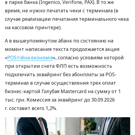
в парке банка (Ingenico, Verifone, PAX). В то же
время, не нужно печатать чеки с терминала (в
случае реализации печатания терминального чека
на кассовом принтере).
А в вышеупомянутом àбанк по состоянию на
момент написания текста продолжается акция
«
POSтійна економія
», согласно условиям которой
при открытии счета ФЛП есть возможность
подключить эквайринг без абонплаты за POS-
терминал в случае осуществления трех оплат
бизнес-картой Голубая Mastercard на сумму от 1
тыс. грн. Комиссия за эквайринг до 30.09.2026
г. составит всего 1,2%.