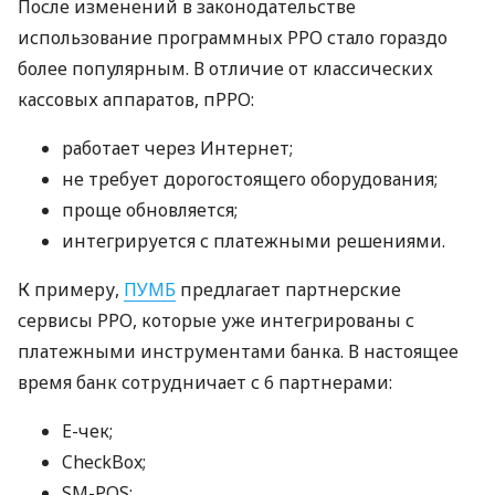
После изменений в законодательстве
использование программных РРО стало гораздо
более популярным. В отличие от классических
кассовых аппаратов, пРРО:
работает через Интернет;
не требует дорогостоящего оборудования;
проще обновляется;
интегрируется с платежными решениями.
К примеру,
ПУМБ
предлагает партнерские
сервисы РРО, которые уже интегрированы с
платежными инструментами банка. В настоящее
время банк сотрудничает с 6 партнерами:
E-чек;
CheckBox;
SM-POS;