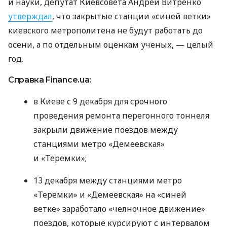
и науки, депутат Киевсовета Андрей Витренко
утверждал
, что закрытые станции «синей ветки»
киевского метрополитена не будут работать до
осени, а по отдельным оценкам ученых, — целый
год.
Справка Finance.ua:
в Киеве с 9 декабря для срочного
проведения ремонта перегонного тоннеля
закрыли движение поездов между
станциями метро «Демеевская»
и «Теремки»;
13 декабря между станциями метро
«Теремки» и «Демеевская» на «синей
ветке» заработало «челночное движение»
поездов, которые курсируют с интервалом