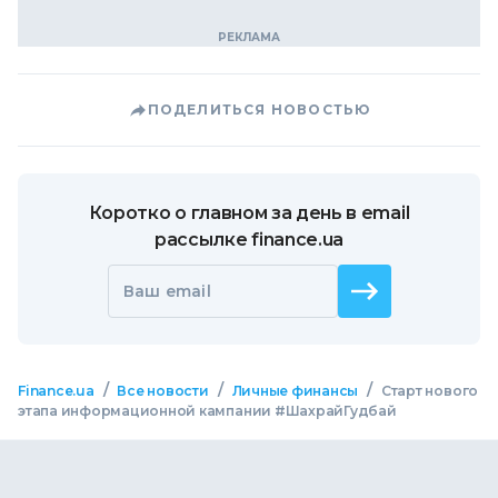
ПОДЕЛИТЬСЯ НОВОСТЬЮ
Коротко о главном за день в email
рассылке finance.ua
Ваш email
/
/
/
Finance.ua
Все новости
Личные финансы
Старт нового
этапа информационной кампании #ШахрайГудбай