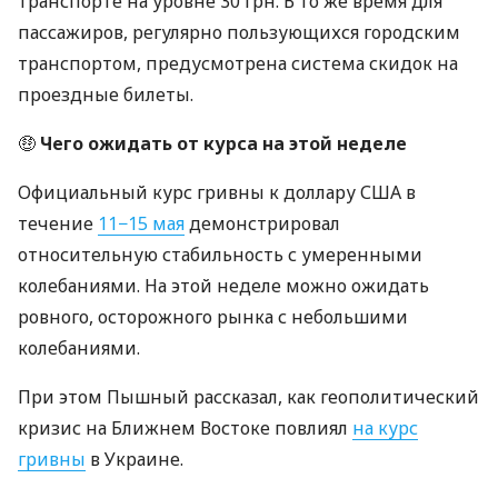
транспорте на уровне 30 грн. В то же время для
пассажиров, регулярно пользующихся городским
транспортом, предусмотрена система скидок на
проездные билеты.
🤑
Чего ожидать от курса на этой неделе
Официальный курс гривны к доллару США в
течение
11−15 мая
демонстрировал
относительную стабильность с умеренными
колебаниями. На этой неделе можно ожидать
ровного, осторожного рынка с небольшими
колебаниями.
При этом Пышный рассказал, как геополитический
кризис на Ближнем Востоке повлиял
на курс
гривны
в Украине.