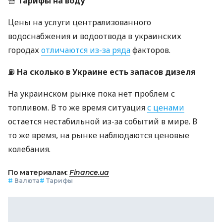
🧺
Тарифы на воду
Цены на услуги централизованного
водоснабжения и водоотвода в украинских
городах
отличаются из-за ряда
факторов.
⛽
На сколько в Украине есть запасов дизеля
На украинском рынке пока нет проблем с
топливом. В то же время ситуация
с ценами
остается нестабильной из-за событий в мире. В
то же время, на рынке наблюдаются ценовые
колебания.
По материалам:
Finance.ua
#
Валюта
#
Тарифы