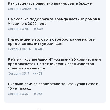
Как студенту правильно планировать бюджет
Сегодня 09:09
71
На сколько подорожала аренда частных домов в
Украине с 2022 года
Сегодня 07:19
509
Инвестиции в золото и серебро: какие налоги
придется платить украинцам
Сегодня 06:04
485
Рейтинг крупнейших ИТ-компаний Украины: найм
продолжается, но технических специалистов
становится меньше
Сегодня 05:17
478
Сколько сейчас заработали те, кто купил Bitcoin
10 лет назад
Сегодня 04:21
255