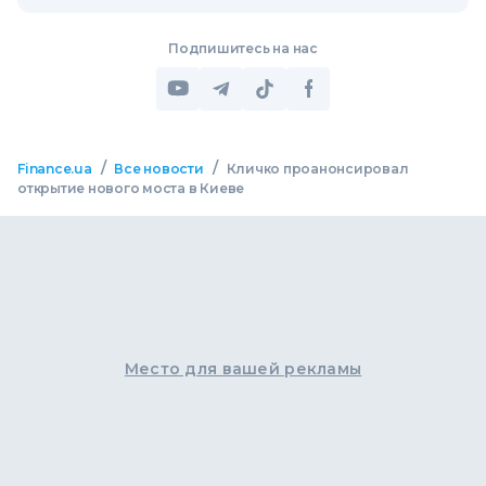
Подпишитесь на нас
/
/
Finance.ua
Все новости
Кличко проанонсировал
открытие нового моста в Киеве
Место для вашей рекламы