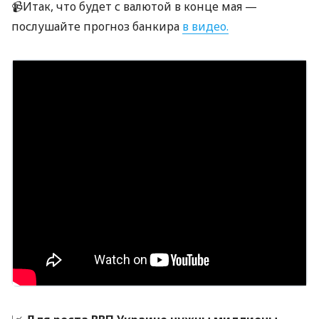
📹Итак, что будет с валютой в конце мая —
послушайте прогноз банкира
в видео.