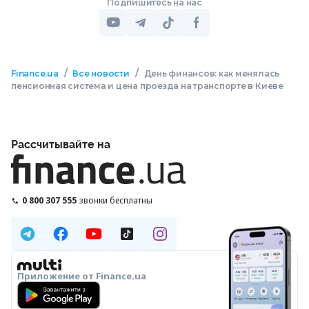
Подпишитесь на нас
/
/
Finance.ua
Все новости
День финансов: как менялась
пенсионная система и цена проезда на транспорте в Киеве
Рассчитывайте на
0 800 307 555
звонки бесплатны
Приложение от Finance.ua