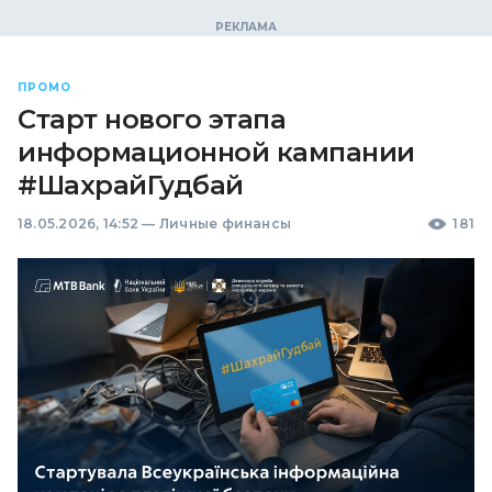
ПРОМО
Старт нового этапа
информационной кампании
#ШахрайГудбай
18.05.2026, 14:52
—
Личные финансы
181