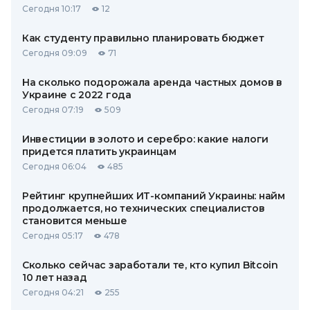
Сегодня 10:17
12
Как студенту правильно планировать бюджет
Сегодня 09:09
71
На сколько подорожала аренда частных домов в
Украине с 2022 года
Сегодня 07:19
509
Инвестиции в золото и серебро: какие налоги
придется платить украинцам
Сегодня 06:04
485
Рейтинг крупнейших ИТ-компаний Украины: найм
продолжается, но технических специалистов
становится меньше
Сегодня 05:17
478
Сколько сейчас заработали те, кто купил Bitcoin
10 лет назад
Сегодня 04:21
255