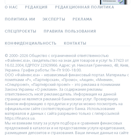
О НАС
РЕДАКЦИЯ
РЕДАКЦИОННАЯ ПОЛИТИКА
ПОЛИТИКА ИИ
ЭКСПЕРТЫ
РЕКЛАМА
СПЕЦПРОЕКТЫ
ПРАВИЛА ПОЛЬЗОВАНИЯ
КОНФИДЕНЦИАЛЬНОСТЬ
КОНТАКТЫ
© 2000–2026 Общество с ограниченной ответственностью
«Файненс.юа», свидетельство на знак для товаров и услуг № 37423 от
16.02.2004, ЕДРПОУ 22929966. Адрес: ул. Николая Гринченко, 4В, Киев,
Украина. График работы: Пн–Пт 9:00–18:00.
ООО «Файненс.юа» – независимый финансовый портал. Материалы с
пометками «Р», «Партнёрская», «Промо», «Акция», «Мнение»,
«Спецпроект», «Партнёрский проект» – это реклама в понимании
Закона Украины «О рекламе». За содержание рекламы
ответственность несёт рекламодатель. Информация на данной
странице не является рекламой банковских услуг. Проверенную
банком информацию о продуктах и услугах можно посмотреть на
официальном сайте соответствующего банка. Использование
материалов и данных с сайта разрешено только с гиперссылкой
https://finance.ua.
Мы не взимаем плату за услуги подбора и сравнения финансовых
предложений в каталогах и не предоставляем услуги кредитования,
размещения депозитов и страхования. Ваши личные данные на сайте