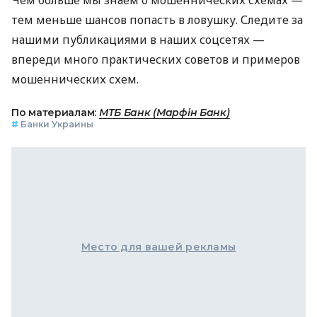
Чем больше мы знаем о мошеннических схемах —
тем меньше шансов попасть в ловушку. Следите за
нашими публикациями в наших соцсетях —
впереди много практических советов и примеров
мошеннических схем.
По материалам:
МТБ Банк (Марфін Банк)
#
Банки Украины
Место для вашей рекламы