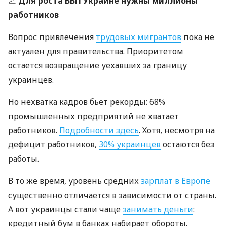
📈
Для роста ВВП Украине нужны миллионы
работников
Вопрос привлечения
трудовых мигрантов
пока не
актуален для правительства. Приоритетом
остается возвращение уехавших за границу
украинцев.
Но нехватка кадров бьет рекорды: 68%
промышленных предприятий не хватает
работников.
Подробности здесь
. Хотя, несмотря на
дефицит работников,
30% украинцев
остаются без
работы.
В то же время, уровень средних
зарплат в Европе
существенно отличается в зависимости от страны.
А вот украинцы стали чаще
занимать деньги
:
кредитный бум в банках набирает обороты.