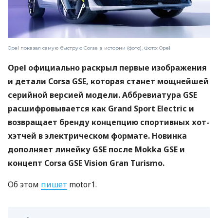
Opel показал самую быструю Corsa в истории (фото), Фото: Opel
Opel официально раскрыл первые изображения
и детали Corsa GSE, которая станет мощнейшей
серийной версией модели. Аббревиатура GSE
расшифровывается как Grand Sport Electric и
возвращает бренду концепцию спортивных хот-
хэтчей в электрическом формате. Новинка
дополняет линейку GSE после Mokka GSE и
концепт Corsa GSE Vision Gran Turismo.
Об этом
пишет
motor1.