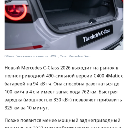
Объем багажника составляет 470 л, Фото: Mercedes-Benz
Новый Mercedes C-Class 2026 выходит на рынок в
полноприводной 490-сильной версии C400 4Matic с
батареей на 94 кВт∙ч. Она способна разогнаться до
100 км/ч в 4 с и имеет запас хода 762 км. Быстрая
зарядка (мощностью 330 кВт) позволяет прибавить
325 км за 10 минут.
Позже появится менее мощный заднеприводный