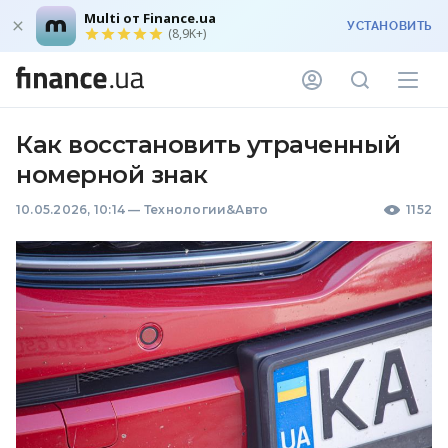
Multi от Finance.ua
УСТАНОВИТЬ
(8,9K+)
Как восстановить утраченный
номерной знак
10.05.2026, 10:14
—
Технологии&Авто
1152