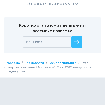
ПОДЕЛИТЬСЯ НОВОСТЬЮ
Коротко о главном за день в email
рассылке finance.ua
Ваш email
/
/
/
Finance.ua
Все новости
Технологии&Авто
Стал
электрокаром: новый Mercedes C-Class 2026 поступает в
продажу (фото)