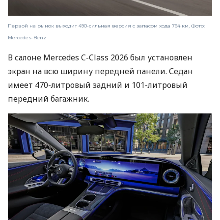
Первой на рынок выходит 490-сильная версия с запасом хода 764 км, Фото:
Mercedes-Benz
В салоне Mercedes C-Class 2026 был установлен
экран на всю ширину передней панели. Седан
имеет 470-литровый задний и 101-литровый
передний багажник.