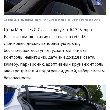
Во всю ширину передней панели установлен экран, Фото: Mercedes-Benz
Цена Mercedes C-Class стартует с 64 325 евро.
Базовая комплектация включает в себя 18-
дюймовые диски, панорамную крышу,
бесключевой доступ, двухзонный климат-
контроль, навигацию, датчики дождя и света,
камеру, парктроник, адаптивный круиз-контроль,
электропривод и подогрев сидений, набор систем
безопасности.