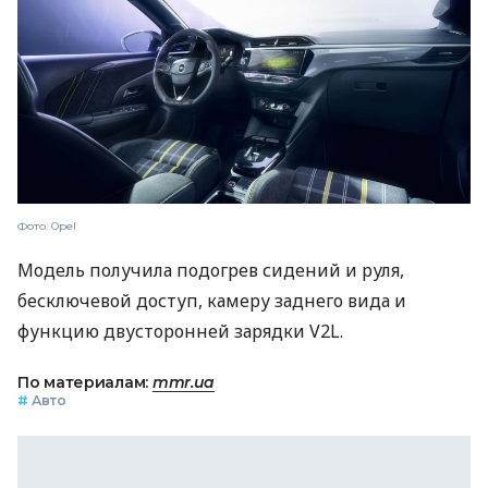
Фото: Opel
Модель получила подогрев сидений и руля,
бесключевой доступ, камеру заднего вида и
функцию двусторонней зарядки V2L.
По материалам:
mmr.ua
#
Авто