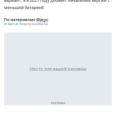
вариант, а в 2027 году добавят начальные версии с
меньшей батареей.
По материалам:
Фокус
#
Авто
#
Электромобили
Место для вашей рекламы