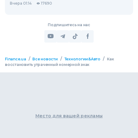
Вчера 01:14
17690
Подпишитесь на нас
/
/
/
Finance.ua
Все новости
Технологии&Авто
Как
восстановить утраченный номерной знак
Место для вашей рекламы