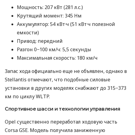
Мощность: 207 кВт (281 л.с.)
Крутящий момент: 345 Нм
Аккумулятор: 54 кВт·ч (51 кВт·ч полезной
емкости)
Привод: передний
Разгон 0−100 км/ч: 5,5 секунды
Максимальная скорость: 180 км/ч
Запас хода официально еще не объявлен, однако в
Stellantis отмечают, что подобные силовые
установки в других моделях снабжают до 315−373
км по циклу WLTP.
Спортивное шасси и технологии управления
Opel существенно переработал ходовую часть
Corsa GSE. Модель получила заниженную