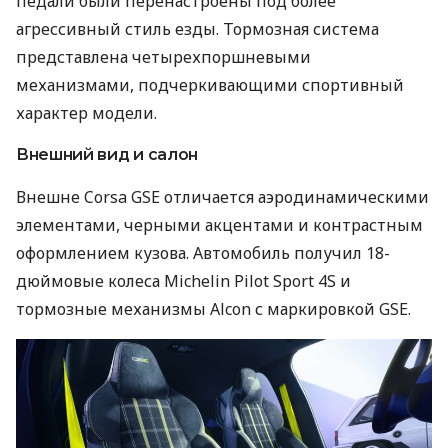
педали были перенастроены под более
агрессивный стиль езды. Тормозная система
представлена ​​четырехпоршневыми
механизмами, подчеркивающими спортивный
характер модели.
Внешний вид и салон
Внешне Corsa GSE отличается аэродинамическими
элементами, черными акцентами и контрастным
оформлением кузова. Автомобиль получил 18-
дюймовые колеса Michelin Pilot Sport 4S и
тормозные механизмы Alcon с маркировкой GSE.