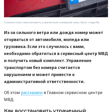
Сколько стоит восстановить утраченный номерной знак, Фото: magnific
Из-за сильного ветра или дождя номер может
оторваться от автомобиля, мопеда или
грузовика. Если это случилось с вами,
необходимо обратиться в сервисный центр МВД
и получить новый комплект. Управление
транспортом без номера считается
нарушением и может привести к
административной ответственности.
Об этом
рассказали
в Главном сервисном центре
МВД.
Как восстановить утраченный