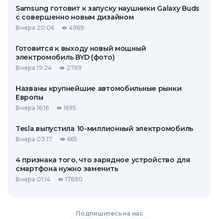
Samsung готовит к запуску наушники Galaxy Buds
с совершенно новым дизайном
Вчера 20:06
4969
Готовится к выходу новый мощный
электромобиль BYD (фото)
Вчера 19:24
2769
Названы крупнейшие автомобильные рынки
Европы
Вчера 16:16
1695
Tesla выпустила 10-миллионный электромобиль
Вчера 03:17
665
4 признака того, что зарядное устройство для
смартфона нужно заменить
Вчера 01:14
17690
Подпишитесь на нас