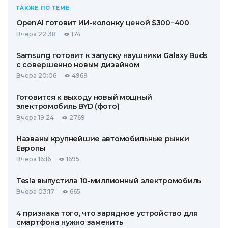
ТАКЖЕ ПО ТЕМЕ
OpenAI готовит ИИ-колонку ценой $300−400
Вчера 22:38
174
Samsung готовит к запуску наушники Galaxy Buds
с совершенно новым дизайном
Вчера 20:06
4969
Готовится к выходу новый мощный
электромобиль BYD (фото)
Вчера 19:24
2769
Названы крупнейшие автомобильные рынки
Европы
Вчера 16:16
1695
Tesla выпустила 10-миллионный электромобиль
Вчера 03:17
665
4 признака того, что зарядное устройство для
смартфона нужно заменить