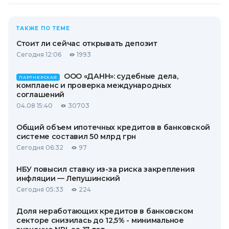
ТАКЖЕ ПО ТЕМЕ
Стоит ли сейчас открывать депозит
Сегодня 12:06
1993
ООО «ДАНН»: судебные дела,
ПАРТНЕРСКАЯ
комплаенс и проверка международных
соглашений
04.08 15:40
30703
Общий объем ипотечных кредитов в банковской
системе составил 50 млрд грн
Сегодня 06:32
97
НБУ повысил ставку из-за риска закрепления
инфляции — Лепушинский
Сегодня 05:33
224
Доля неработающих кредитов в банковском
секторе снизилась до 12,5% - минимальное