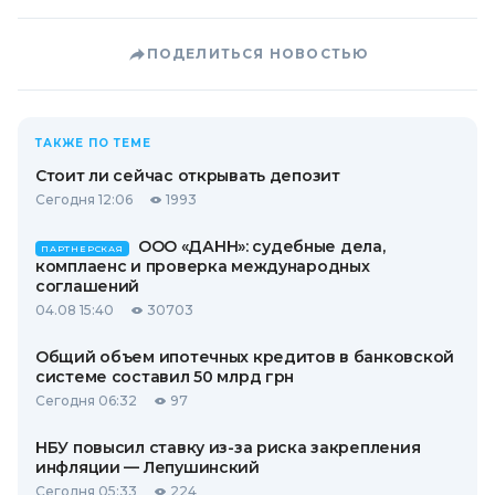
ПОДЕЛИТЬСЯ НОВОСТЬЮ
ТАКЖЕ ПО ТЕМЕ
Стоит ли сейчас открывать депозит
Сегодня 12:06
1993
ООО «ДАНН»: судебные дела,
ПАРТНЕРСКАЯ
комплаенс и проверка международных
соглашений
04.08 15:40
30703
Общий объем ипотечных кредитов в банковской
системе составил 50 млрд грн
Сегодня 06:32
97
НБУ повысил ставку из-за риска закрепления
инфляции — Лепушинский
Сегодня 05:33
224