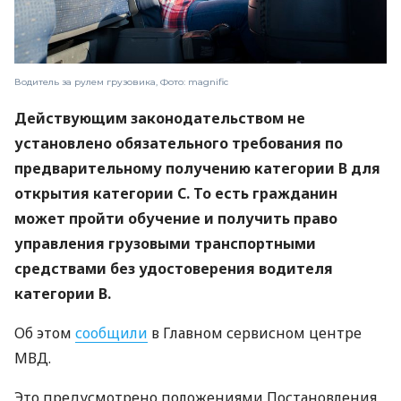
Водитель за рулем грузовика, Фото: magnific
Действующим законодательством не
установлено обязательного требования по
предварительному получению категории В для
открытия категории С. То есть гражданин
может пройти обучение и получить право
управления грузовыми транспортными
средствами без удостоверения водителя
категории В.
Об этом
сообщили
в Главном сервисном центре
МВД.
Это предусмотрено положениями Постановления