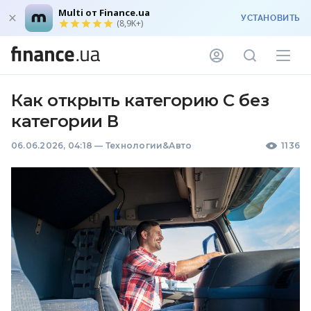
Multi от Finance.ua
УСТАНОВИТЬ
(8,9K+)
Как открыть категорию С без
категории В
06.06.2026, 04:18
—
Технологии&Авто
1136