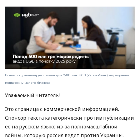
Более полумиллиарда гривен для ФЛП: как UGB (Укргазбанк) наращивает
поддержку малого бизнеса
Уважаемый читатель!
Это страница с коммерческой информацией.
Спонсор текста категорически против публикации
ее на русском языке из-за полномасштабной
войны, которую россия ведет против Украины.