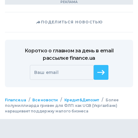
ПОДЕЛИТЬСЯ НОВОСТЬЮ
Коротко о главном за день в email
рассылке finance.ua
Ваш email
/
/
/
Finance.ua
Все новости
Кредит&Депозит
Более
полумиллиарда гривен для ФЛП: как UGB (Укргазбанк)
наращивает поддержку малого бизнеса