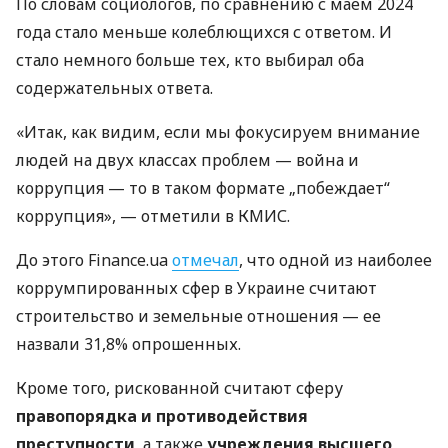
По словам социологов, по сравнению с маем 2024
года стало меньше колеблющихся с ответом. И
стало немного больше тех, кто выбирал оба
содержательных ответа.
«Итак, как видим, если мы фокусируем внимание
людей на двух классах проблем — война и
коррупция — то в таком формате „побеждает“
коррупция», — отметили в КМИС.
До этого Finance.ua
отмечал
, что одной из наиболее
коррумпированных сфер в Украине считают
строительство и земельные отношения — ее
назвали 31,8% опрошенных.
Кроме того, рискованной считают сферу
правопорядка и противодействия
преступности
, а также
учреждения высшего