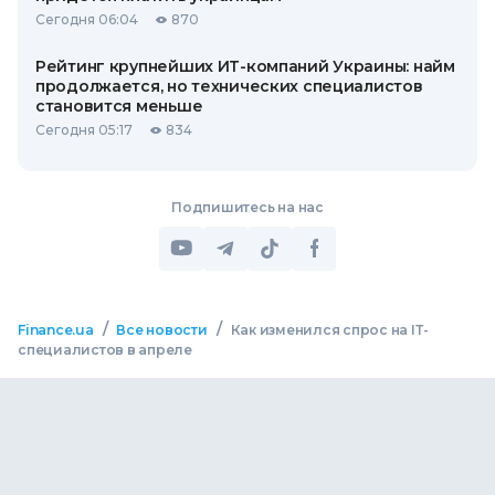
Сегодня 06:04
870
Рейтинг крупнейших ИТ-компаний Украины: найм
продолжается, но технических специалистов
становится меньше
Сегодня 05:17
834
Подпишитесь на нас
/
/
Finance.ua
Все новости
Как изменился спрос на ІТ-
специалистов в апреле