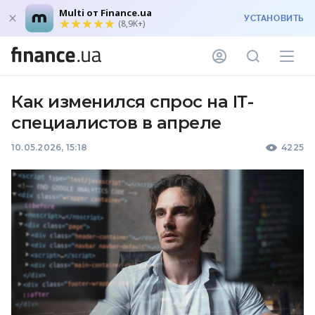
Multi от Finance.ua
УСТАНОВИТЬ
(8,9K+)
Как изменился спрос на ІТ-
специалистов в апреле
10.05.2026, 15:18
4225