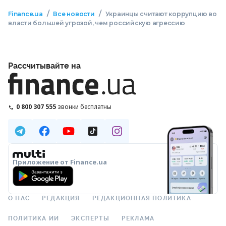
/
/
Finance.ua
Все новости
Украинцы считают коррупцию во
власти большей угрозой, чем российскую агрессию
Рассчитывайте на
0 800 307 555
звонки бесплатны
Приложение от Finance.ua
О НАС
РЕДАКЦИЯ
РЕДАКЦИОННАЯ ПОЛИТИКА
ПОЛИТИКА ИИ
ЭКСПЕРТЫ
РЕКЛАМА