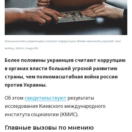
Большинство украинцев считают коррупцию более весомой угрозой, чем
войну, Фото: magnific
Более половины украинцев считают коррупцию
в органах власти большей угрозой развитию
страны, чем полномасштабная война россии
против Украины.
Об этом
свидетельствуют
результаты
исследования Киевского международного
института социологии (КМИС).
Главные вызовы по мнению