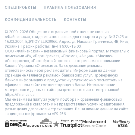
СПЕЦПРОЕКТЫ
ПРАВИЛА ПОЛЬЗОВАНИЯ
КОНФИДЕНЦИАЛЬНОСТЬ
КОНТАКТЫ
© 2000–2026 Общество с ограниченной ответственностью
«Файненс.юа», свидетельство на знак для товаров и услуг № 37423 от
16.02.2004, ЕДРПОУ 22929966. Адрес: ул. Николая Гринченко, 4В, Киев,
Украина. График работы: Пн–Пт 9:00–18:00.
ООО «Файненс.юа» – независимый финансовый портал. Материалы с
пометками «Р», «Партнёрская», «Промо», «Акция», «Мнение»,
«Спецпроект», «Партнёрский проект» – это реклама в понимании
Закона Украины «О рекламе». За содержание рекламы
ответственность несёт рекламодатель. Информация на данной
странице не является рекламой банковских услуг. Проверенную
банком информацию о продуктах и услугах можно посмотреть на
официальном сайте соответствующего банка. Использование
материалов и данных с сайта разрешено только с гиперссылкой
https://finance.ua.
Мы не взимаем плату за услуги подбора и сравнения финансовых
предложений в каталогах и не предоставляем услуги кредитования,
размещения депозитов и страхования. Ваши личные данные на сайте
защищены шифрованием AES-256.