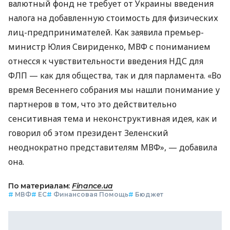
валютный фонд не требует от Украины введения
налога на добавленную стоимость для физических
лиц-предпринимателей. Как заявила премьер-
министр Юлия Свириденко, МВФ с пониманием
отнесся к чувствительности введения НДС для
ФЛП — как для общества, так и для парламента. «Во
время Весеннего собрания мы нашли понимание у
партнеров в том, что это действительно
сенситивная тема и неконструктивная идея, как и
говорил об этом президент Зеленский
неоднократно представителям МВФ», — добавила
она.
По материалам:
Finance.ua
#
МВФ
#
ЕС
#
Финансовая Помощь
#
Бюджет