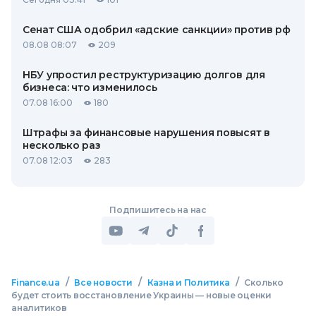
Сенат США одобрил «адские санкции» против рф
08.08 08:07
209
НБУ упростил реструктуризацию долгов для
бизнеса: что изменилось
07.08 16:00
180
Штрафы за финансовые нарушения повысят в
несколько раз
07.08 12:03
283
Подпишитесь на нас
/
/
/
Finance.ua
Все новости
Казна и Политика
Сколько
будет стоить восстановление Украины — новые оценки
аналитиков