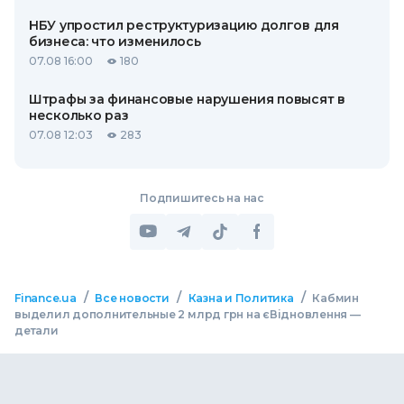
НБУ упростил реструктуризацию долгов для
бизнеса: что изменилось
07.08 16:00
180
Штрафы за финансовые нарушения повысят в
несколько раз
07.08 12:03
283
Подпишитесь на нас
/
/
/
Finance.ua
Все новости
Казна и Политика
Кабмин
выделил дополнительные 2 млрд грн на єВідновлення —
детали