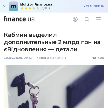
Multi от Finance.ua
УСТАНОВИТЬ
(8,9K+)
Кабмин выделил
дополнительные 2 млрд грн на
єВідновлення — детали
30.04.2026, 09:13
—
Казна и Политика
400