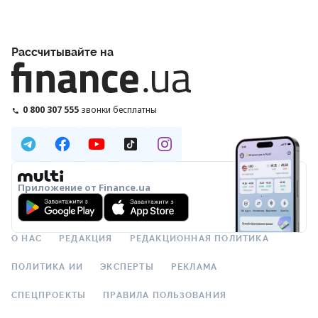
Рассчитывайте на
0 800 307 555
звонки бесплатны
Приложение от Finance.ua
О НАС
РЕДАКЦИЯ
РЕДАКЦИОННАЯ ПОЛИТИКА
ПОЛИТИКА ИИ
ЭКСПЕРТЫ
РЕКЛАМА
СПЕЦПРОЕКТЫ
ПРАВИЛА ПОЛЬЗОВАНИЯ