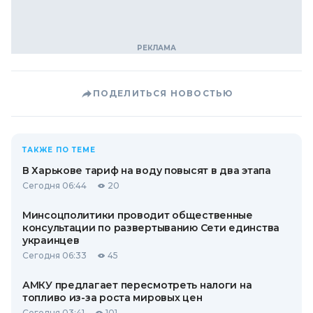
ПОДЕЛИТЬСЯ НОВОСТЬЮ
ТАКЖЕ ПО ТЕМЕ
В Харькове тариф на воду повысят в два этапа
Сегодня 06:44
20
Минсоцполитики проводит общественные
консультации по развертыванию Сети единства
украинцев
Сегодня 06:33
45
АМКУ предлагает пересмотреть налоги на
топливо из-за роста мировых цен
Сегодня 03:41
101