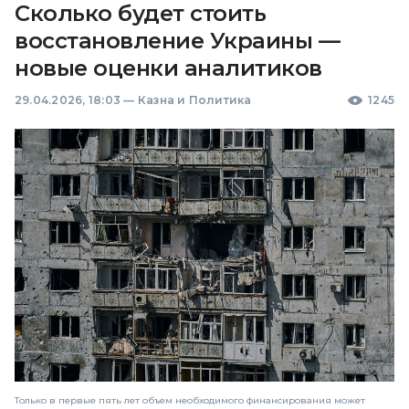
Сколько будет стоить
восстановление Украины —
новые оценки аналитиков
29.04.2026, 18:03
—
Казна и Политика
1245
Только в первые пять лет объем необходимого финансирования может