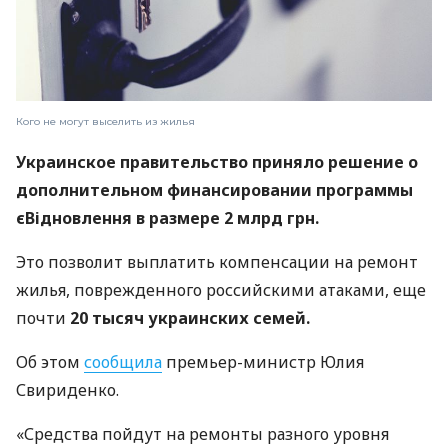
Кого не могут выселить из жилья
Украинское правительство приняло решение о
дополнительном финансировании программы
єВідновлення
в размере 2 млрд грн.
Это позволит выплатить компенсации на ремонт
жилья, поврежденного российскими атаками, еще
почти
20 тысяч украинских семей.
Об этом
сообщила
премьер-министр Юлия
Свириденко.
«Средства пойдут на ремонты разного уровня