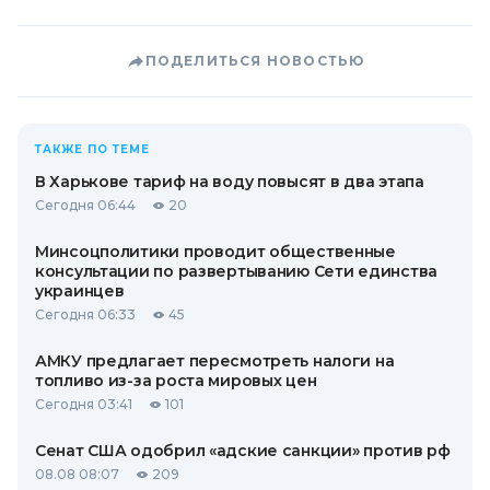
ПОДЕЛИТЬСЯ НОВОСТЬЮ
ТАКЖЕ ПО ТЕМЕ
В Харькове тариф на воду повысят в два этапа
Сегодня 06:44
20
Минсоцполитики проводит общественные
консультации по развертыванию Сети единства
украинцев
Сегодня 06:33
45
АМКУ предлагает пересмотреть налоги на
топливо из-за роста мировых цен
Сегодня 03:41
101
Сенат США одобрил «адские санкции» против рф
08.08 08:07
209