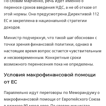
По словам Марченко, речь идет именно о
переносе сроков введения НДС, а не об отказе от
этой нормы. Она предусмотрена Директивой 112
ЕС и закреплена в национальной стратегии
доходов.
Министр подчеркнул, что такой шаг обоснован с
точки зрения финансовой политики, однако в
настоящее время вопрос остается чувствительным
и несвоевременным. Конкретные сроки
возможного перенесения пока не определены.
Условия макрофинансовой помощи
от ЕС
Параллельно идут переговоры по Меморандуму о
макрофинансовой помощи от Европейского Союза
в размере 90 млрд евро. По словам министра,