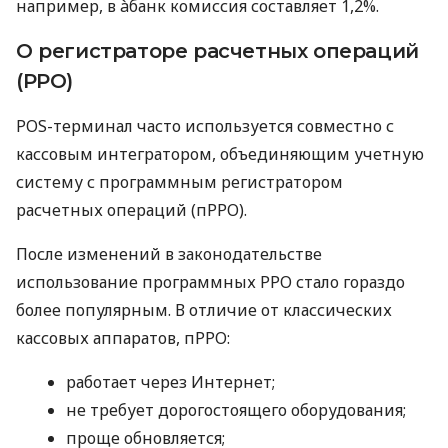
например, в àбанк комиссия составляет 1,2%.
О регистраторе расчетных операций
(РРО)
POS-терминал часто используется совместно с
кассовым интегратором, объединяющим учетную
систему с программным регистратором
расчетных операций (пРРО).
После изменений в законодательстве
использование программных РРО стало гораздо
более популярным. В отличие от классических
кассовых аппаратов, пРРО:
работает через Интернет;
не требует дорогостоящего оборудования;
проще обновляется;