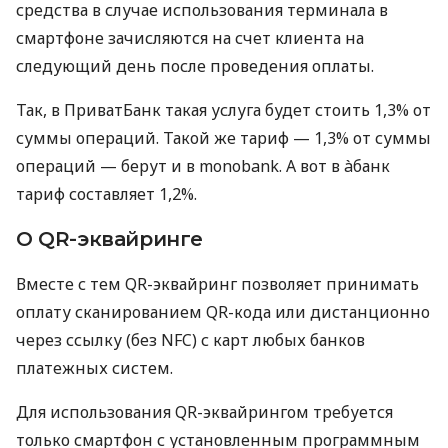
средства в случае использования терминала в
смартфоне зачисляются на счет клиента на
следующий день после проведения оплаты.
Так, в ПриватБанк такая услуга будет стоить 1,3% от
суммы операций. Такой же тариф — 1,3% от суммы
операций — берут и в monobank. А вот в àбанк
тариф составляет 1,2%.
О QR-эквайринге
Вместе с тем QR-эквайринг позволяет принимать
оплату сканированием QR-кода или дистанционно
через ссылку (без NFC) с карт любых банков
платежных систем.
Для использования QR-эквайрингом требуется
только смартфон с установленным программным