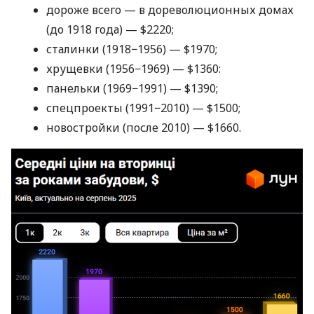
дороже всего — в дореволюционных домах
(до 1918 года) — $2220;
сталинки (1918−1956) — $1970;
хрущевки (1956−1969) — $1360:
панельки (1969−1991) — $1390;
спецпроекты (1991−2010) — $1500;
новостройки (после 2010) — $1660.