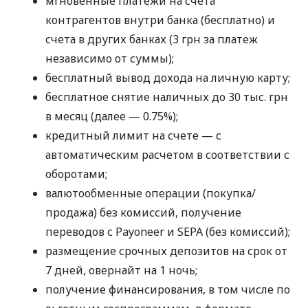
мгновенные платежи на счета
контрагентов внутри банка (бесплатно) и
счета в других банках (3 грн за платеж
независимо от суммы);
бесплатный вывод дохода на личную карту;
бесплатное снятие наличных до 30 тыс. грн
в месяц (далее — 0.75%);
кредитный лимит на счете — с
автоматическим расчетом в соответствии с
оборотами;
валютообменные операции (покупка/
продажа) без комиссий, получение
переводов с Payoneer и SEPA (без комиссий);
размещение срочных депозитов на срок от
7 дней, овернайт на 1 ночь;
получение финансирования, в том числе по