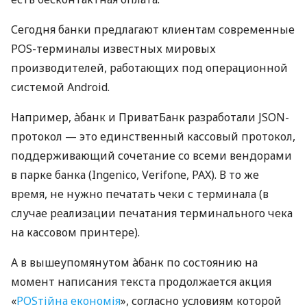
Сегодня банки предлагают клиентам современные
POS-терминалы известных мировых
производителей, работающих под операционной
системой Android.
Например, àбанк и ПриватБанк разработали JSON-
протокол — это единственный кассовый протокол,
поддерживающий сочетание со всеми вендорами
в парке банка (Ingenico, Verifone, PAX). В то же
время, не нужно печатать чеки с терминала (в
случае реализации печатания терминального чека
на кассовом принтере).
А в вышеупомянутом àбанк по состоянию на
момент написания текста продолжается акция
«
POSтійна економія
», согласно условиям которой