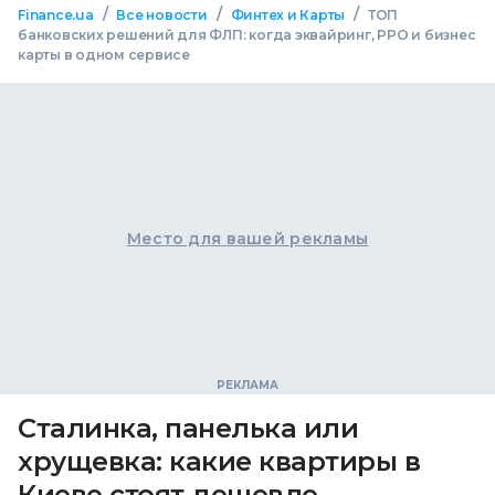
/
/
/
Finance.ua
Все новости
Финтех и Карты
ТОП
банковских решений для ФЛП: когда эквайринг, РРО и бизнес
карты в одном сервисе
Место для вашей рекламы
Сталинка, панелька или
хрущевка: какие квартиры в
Киеве стоят дешевле