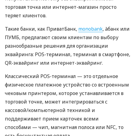
торговая точка или интернет-магазин просто
теряет клиентов.
Такие банки, как ПриватБанк,
monobank
, àбанк или
ПУМБ, предлагают своим клиентам по выбору
разнообразные решения для организации
эквайринга: POS-терминал, терминал в смартфоне,
QR-эквайринг или интернет-эквайринг.
Классический POS-терминал — это отдельное
физическое платежное устройство со встроенным
чековым принтером, которое устанавливается в
торговой точке, может интегрироваться с
кассовой/компьютерной техникой и
поддерживает прием карточек всеми
способами — чип, магнитная полоса или NFC, то
есть бесконтактная оплата.