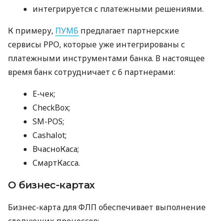
интегрируется с платежными решениями.
К примеру,
ПУМБ
предлагает партнерские
сервисы РРО, которые уже интегрированы с
платежными инструментами банка. В настоящее
время банк сотрудничает с 6 партнерами:
E-чек;
CheckBox;
SM-POS;
Cashalot;
ВчасноКаса;
СмартКасса.
О бизнес-картах
Бизнес-карта для ФЛП обеспечивает выполнение
следующих процессов: