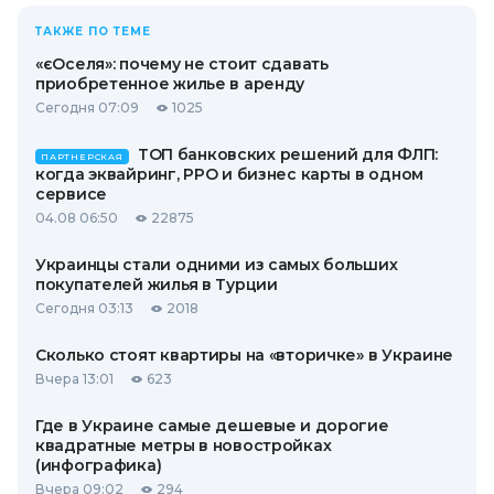
ТАКЖЕ ПО ТЕМЕ
«єОселя»: почему не стоит сдавать
приобретенное жилье в аренду
Сегодня 07:09
1025
ТОП банковских решений для ФЛП:
ПАРТНЕРСКАЯ
когда эквайринг, РРО и бизнес карты в одном
сервисе
04.08 06:50
22875
Украинцы стали одними из самых больших
покупателей жилья в Турции
Сегодня 03:13
2018
Сколько стоят квартиры на «вторичке» в Украине
Вчера 13:01
623
Где в Украине самые дешевые и дорогие
квадратные метры в новостройках
(инфографика)
Вчера 09:02
294