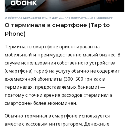
В àбанк продолжается акция для ФЛП по подключению эквайринга
О терминале в смартфоне (Tap to
Phone)
Терминал в смартфоне ориентирован на
мобильный и преимущественно малый бизнес. В
случае использования собственного устройства
(смартфона) тариф на услугу обычно не содержит
ежемесячной абонплаты (300−500 грн как в
терминалах, предоставляемых банками) —
поэтому с точки зрения расходов «терминал в
смартфоне» более экономичен.
Обычно терминал в смартфоне используется
вместе с кассовым интегратором. Денежные