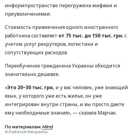
информпространстве перегружена мифами и
преувеличениями.
Стоимость привлечения одного иностранного
работника составляет
от 75 тыс. до 150 тыс. грн.
с
учетом услуг рекрутеров, логистики и
сопутствующих расходов.
Переобучение гражданина Украины обходится
значительно дешевле.
«
Это 20−30 тыс. грн,
и у вас человек, уже знающий
язык, у которого уже есть жилье, он уже
интегрирован внутри страны, и вы просто даете
ему необходимые знания», — сказала Марчак.
По материалам:
Mind
#
Работа
#
Мигранты