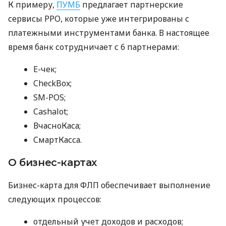
К примеру,
ПУМБ
предлагает партнерские
сервисы РРО, которые уже интегрированы с
платежными инструментами банка. В настоящее
время банк сотрудничает с 6 партнерами:
E-чек;
CheckBox;
SM-POS;
Cashalot;
ВчасноКаса;
СмартКасса.
О бизнес-картах
Бизнес-карта для ФЛП обеспечивает выполнение
следующих процессов:
отдельный учет доходов и расходов;