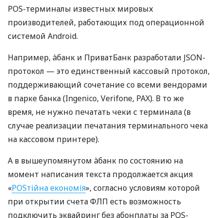
POS-терминалы известных мировых
производителей, работающих под операционной
системой Android.
Например, àбанк и ПриватБанк разработали JSON-
протокол — это единственный кассовый протокол,
поддерживающий сочетание со всеми вендорами
в парке банка (Ingenico, Verifone, PAX). В то же
время, не нужно печатать чеки с терминала (в
случае реализации печатания терминального чека
на кассовом принтере).
А в вышеупомянутом àбанк по состоянию на
момент написания текста продолжается акция
«
POSтійна економія
», согласно условиям которой
при открытии счета ФЛП есть возможность
подключить эквайринг без абонплаты за POS-