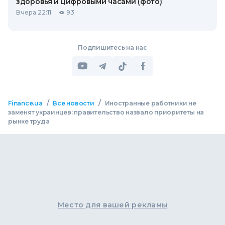
здоровья и цифровыми часами (фото)
Вчера 22:11
93
Подпишитесь на нас
/
/
Finance.ua
Все новости
Иностранные работники не
заменят украинцев: правительство назвало приоритеты на
рынке труда
Место для вашей рекламы