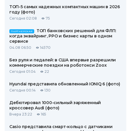
ТОП-5 самых надежных компактных машин в 2026
году (фото)
Сегодня 02:08
75
ТОП банковских решений для ФЛП:
ПАРТНЕРСКАЯ
когда эквайринг, РРО и бизнес карты в одном
сервисе
04.08 06:50
14570
Без руля и педалей: в США впервые разрешили
коммерческие поездки на роботокси Zoox
Сегодня 01:04
22
Hyundai представила обновленный IONIQ 6 (фото)
Сегодня 00:14
130
Дебютировал 1000-сильный заряженный
кроссовер Audi (фото)
Вчера 23:22
165
Casio представила смарт-кольцо с датчиками