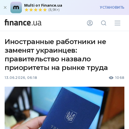
Multi от Finance.ua
УСТАНОВИТЬ
(8,9K+)
Иностранные работники не
заменят украинцев:
правительство назвало
приоритеты на рынке труда
13.06.2026, 06:18
1068