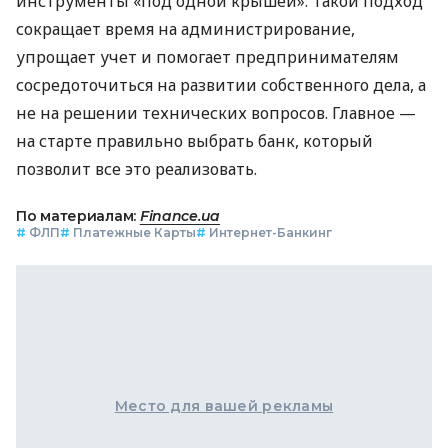
инструменты «под одной крышей». Такой подход
сокращает время на администрирование,
упрощает учет и помогает предпринимателям
сосредоточиться на развитии собственного дела, а
не на решении технических вопросов. Главное —
на старте правильно выбрать банк, который
позволит все это реализовать.
По материалам:
Finance.ua
#
ФЛП
#
Платежные Карты
#
Интернет-Банкинг
Место для вашей рекламы