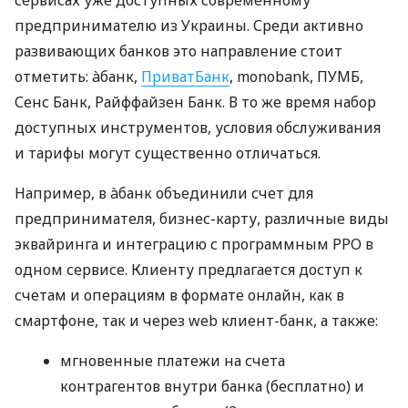
сервисах уже доступных современному
предпринимателю из Украины. Среди активно
развивающих банков это направление стоит
отметить: àбанк,
ПриватБанк
, monobank, ПУМБ,
Сенс Банк, Райффайзен Банк. В то же время набор
доступных инструментов, условия обслуживания
и тарифы могут существенно отличаться.
Например, в àбанк объединили счет для
предпринимателя, бизнес-карту, различные виды
эквайринга и интеграцию с программным РРО в
одном сервисе. Клиенту предлагается доступ к
счетам и операциям в формате онлайн, как в
смартфоне, так и через web клиент-банк, а также:
мгновенные платежи на счета
контрагентов внутри банка (бесплатно) и