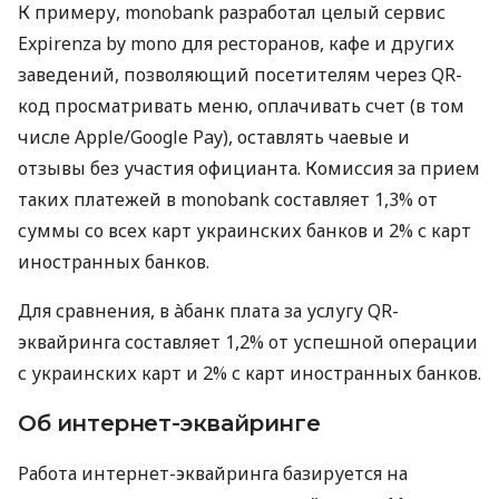
К примеру, monobank разработал целый сервис
Expirenza by mono для ресторанов, кафе и других
заведений, позволяющий посетителям через QR-
код просматривать меню, оплачивать счет (в том
числе Apple/Google Pay), оставлять чаевые и
отзывы без участия официанта. Комиссия за прием
таких платежей в monobank составляет 1,3% от
суммы со всех карт украинских банков и 2% с карт
иностранных банков.
Для сравнения, в àбанк плата за услугу QR-
эквайринга составляет 1,2% от успешной операции
с украинских карт и 2% с карт иностранных банков.
Об интернет-эквайринге
Работа интернет-эквайринга базируется на