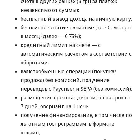
счета в других банках (3 грн за платеж
независимо от суммы);
бесплатный вывод дохода на личную карту;
бесплатное снятие наличных до 30 тыс. грн
в месяц (далее — 0.75%);
кредитный лимит на счете — с
автоматическим расчетом в соответствии с
оборотами;
валютообменные операции (покупка/
продажа) без комиссий, получение
переводов с Payoneer и SEPA (без комиссий);
размещение срочных депозитов на срок от
7 дней, овернайт на 1 ночь;
получение финансирования, в том числе по
льготным госпрограммам, в формате
онлайн;