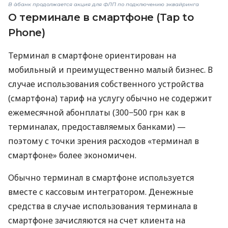
В àбанк продолжается акция для ФЛП по подключению эквайринга
О терминале в смартфоне (Tap to
Phone)
Терминал в смартфоне ориентирован на
мобильный и преимущественно малый бизнес. В
случае использования собственного устройства
(смартфона) тариф на услугу обычно не содержит
ежемесячной абонплаты (300−500 грн как в
терминалах, предоставляемых банками) —
поэтому с точки зрения расходов «терминал в
смартфоне» более экономичен.
Обычно терминал в смартфоне используется
вместе с кассовым интегратором. Денежные
средства в случае использования терминала в
смартфоне зачисляются на счет клиента на