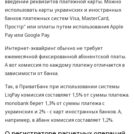
введении реквизитов платежной карты. Можно
использовать карты украинских и иностранных
банков платежных систем Visa, MasterCard,
Простір" или оплаты путем использования Apple
Pay или Google Pay.
Интернет-эквайринг обычно не требует
ежемесячной фиксированной абонентской платы.
А вот комиссия по каждому платежу отличается в
зависимости от банка.
Так, в ПриватБанк при использовании системы
LiqPay комиссия составляет 1,5% от суммы платежа.
monobank берет 1,3% от суммы платежа с
украинских и 2% - с карт иностранных банков. А,
например, в àбанк комиссия составляет 1,2%.
О регистраторе расчетных операций