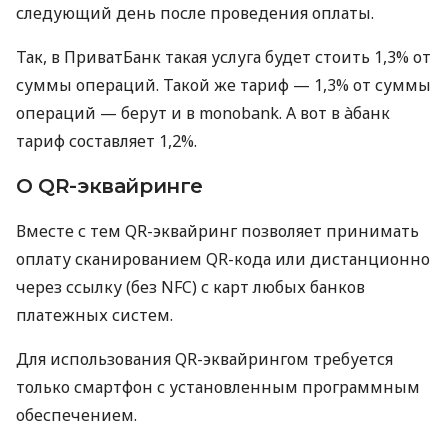
следующий день после проведения оплаты.
Так, в ПриватБанк такая услуга будет стоить 1,3% от
суммы операций. Такой же тариф — 1,3% от суммы
операций — берут и в monobank. А вот в àбанк
тариф составляет 1,2%.
О QR-эквайринге
Вместе с тем QR-эквайринг позволяет принимать
оплату сканированием QR-кода или дистанционно
через ссылку (без NFC) с карт любых банков
платежных систем.
Для использования QR-эквайрингом требуется
только смартфон с установленным программным
обеспечением.