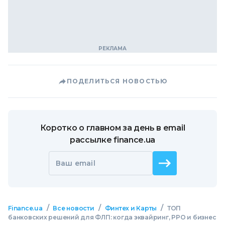
ПОДЕЛИТЬСЯ НОВОСТЬЮ
Коротко о главном за день в email
рассылке finance.ua
Ваш email
/
/
/
Finance.ua
Все новости
Финтех и Карты
ТОП
банковских решений для ФЛП: когда эквайринг, РРО и бизнес