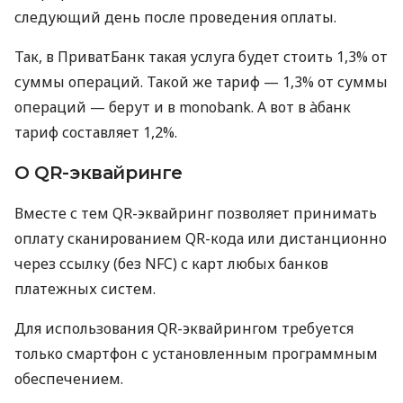
следующий день после проведения оплаты.
Так, в ПриватБанк такая услуга будет стоить 1,3% от
суммы операций. Такой же тариф — 1,3% от суммы
операций — берут и в monobank. А вот в àбанк
тариф составляет 1,2%.
О QR-эквайринге
Вместе с тем QR-эквайринг позволяет принимать
оплату сканированием QR-кода или дистанционно
через ссылку (без NFC) с карт любых банков
платежных систем.
Для использования QR-эквайрингом требуется
только смартфон с установленным программным
обеспечением.