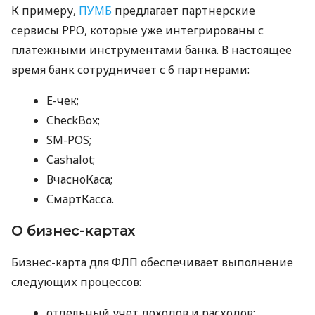
К примеру,
ПУМБ
предлагает партнерские
сервисы РРО, которые уже интегрированы с
платежными инструментами банка. В настоящее
время банк сотрудничает с 6 партнерами:
E-чек;
CheckBox;
SM-POS;
Cashalot;
ВчасноКаса;
СмартКасса.
О бизнес-картах
Бизнес-карта для ФЛП обеспечивает выполнение
следующих процессов:
отдельный учет доходов и расходов;