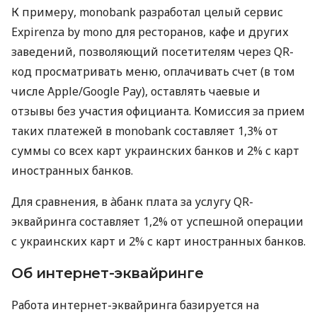
К примеру, monobank разработал целый сервис
Expirenza by mono для ресторанов, кафе и других
заведений, позволяющий посетителям через QR-
код просматривать меню, оплачивать счет (в том
числе Apple/Google Pay), оставлять чаевые и
отзывы без участия официанта. Комиссия за прием
таких платежей в monobank составляет 1,3% от
суммы со всех карт украинских банков и 2% с карт
иностранных банков.
Для сравнения, в àбанк плата за услугу QR-
эквайринга составляет 1,2% от успешной операции
с украинских карт и 2% с карт иностранных банков.
Об интернет-эквайринге
Работа интернет-эквайринга базируется на