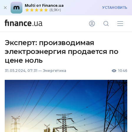
Multi от Finance.ua
УСТАНОВИТЬ
(8,9K+)
Эксперт: производимая
электроэнергия продается по
цене ноль
31.05.2024, 07:31
—
Энергетика
1046