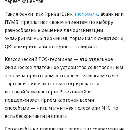
теряет клиентов.
Такие банки, как ПриватБанк,
monobank
, àбанк или
ПУМБ, предлагают своим клиентам по выбору
разнообразные решения для организации
эквайринга: POS-терминал, терминал в смартфоне,
QR-эквайринг или интернет-эквайринг.
Классический POS-терминал — это отдельное
физическое платежное устройство со встроенным
чековым принтером, которое устанавливается в
торговой точке, может интегрироваться с
кассовой/компьютерной техникой и
поддерживает прием карточек всеми
способами — чип, магнитная полоса или NFC, то
есть бесконтактная оплата.
Сегодня банки предлагают клиентам современные