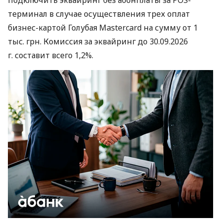
подключить эквайринг без абонплаты за POS-
терминал в случае осуществления трех оплат
бизнес-картой Голубая Mastercard на сумму от 1
тыс. грн. Комиссия за эквайринг до 30.09.2026
г. составит всего 1,2%.