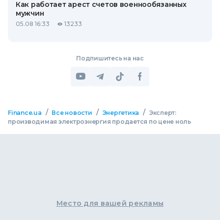
Как работает арест счетов военнообязанных
мужчин
05.08 16:33
13233
Подпишитесь на нас
/
/
/
Finance.ua
Все новости
Энергетика
Эксперт:
производимая электроэнергия продается по цене ноль
Место для вашей рекламы