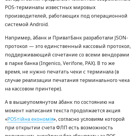
POS-терминалы известных мировых
производителей, работающих под операционной
системой Android.
Например, àбанк и ПриватБанк разработали JSON-
протокол — это единственный кассовый протокол,
поддерживающий сочетание со всеми вендорами
в парке банка (Ingenico, Verifone, PAX). В то же
время, не нужно печатать чеки с терминала (в
случае реализации печатания терминального чека
на кассовом принтере).
А в вышеупомянутом àбанк по состоянию на
момент написания текста продолжается акция
«
POSтійна економія
», согласно условиям которой
при открытии счета ФЛП есть возможность