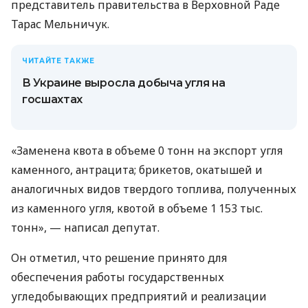
представитель правительства в Верховной Раде
Тарас Мельничук.
ЧИТАЙТЕ ТАКЖЕ
В Украине выросла добыча угля на
госшахтах
«Заменена квота в объеме 0 тонн на экспорт угля
каменного, антрацита; брикетов, окатышей и
аналогичных видов твердого топлива, полученных
из каменного угля, квотой в объеме 1 153 тыс.
тонн», — написал депутат.
Он отметил, что решение принято для
обеспечения работы государственных
угледобывающих предприятий и реализации