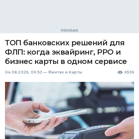
ТОП банковских решений для
ФЛП: когда эквайринг, РРО и
бизнес карты в одном сервисе
04.08.2026, 06:50
—
Финтех и Карты
6556