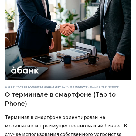
В àбанк продолжается акция для ФЛП по подключению эквайринга
О терминале в смартфоне (Tap to
Phone)
Терминал в смартфоне ориентирован на
мобильный и преимущественно малый бизнес. В
случае использования собственного устройства