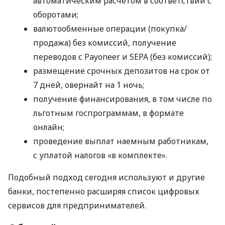
автоматическим расчетом в соответствии с
оборотами;
валютообменные операции (покупка/
продажа) без комиссий, получение
переводов с Payoneer и SEPA (без комиссий);
размещение срочных депозитов на срок от
7 дней, овернайт на 1 ночь;
получение финансирования, в том числе по
льготным госпрограммам, в формате
онлайн;
проведение выплат наемным работникам,
с уплатой налогов «в комплекте».
Подобный подход сегодня используют и другие
банки, постепенно расширяя список цифровых
сервисов для предпринимателей.