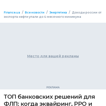
/
/
/
Finance.ua
Все новости
Энергетика
Доходы россии от
экспорта нефти упали до 4-месячного минимума
Место для вашей рекламы
ТОП банковских решений для
ФЛП: когда эквайринг, РРО и