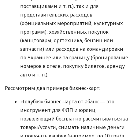
поставщиками
и т. п.
), так и для
представительских расходов
(официальных мероприятий, культурных
программ), хозяйственных покупок
(канцтовары, оргтехника, бензин или
запчасти) или расходов на командировки
по Украинее или за границу (бронирование
номеров в отеле, покупку билетов, аренду
авто
и т. п.
).
Рассмотрим два примера бизнес-карт:
«Голубая» бизнес-карта от àбанк — это
инструмент для ФЛП и юрлиц,
позволяющий бесплатно рассчитываться за
товары/услуги, снимать наличные деньги
и получать кэшбек (например, до 10 грн/л