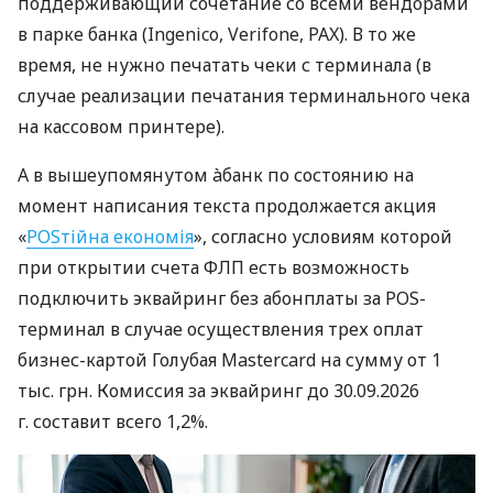
поддерживающий сочетание со всеми вендорами
в парке банка (Ingenico, Verifone, PAX). В то же
время, не нужно печатать чеки с терминала (в
случае реализации печатания терминального чека
на кассовом принтере).
А в вышеупомянутом àбанк по состоянию на
момент написания текста продолжается акция
«
POSтійна економія
», согласно условиям которой
при открытии счета ФЛП есть возможность
подключить эквайринг без абонплаты за POS-
терминал в случае осуществления трех оплат
бизнес-картой Голубая Mastercard на сумму от 1
тыс. грн. Комиссия за эквайринг до 30.09.2026
г. составит всего 1,2%.