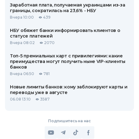
Заработная плата, получаемая украинцами из-за
границы, сократилась на 23,6% - НБУ
Вчера 10:00
439
НБУ обяжет банки информировать клиентов о
статусе платежей
Вчера 08:02
2070
Топ-5 премиальных карт с привилегиями: какие
преимущества могут получить ныне VIP-клиенты
банков
Вчера 06:50
781
Новые лимиты банков: кому заблокируют карты и
переводы уже в августе
06.08 13:10
3587
Подпишитесь на нас