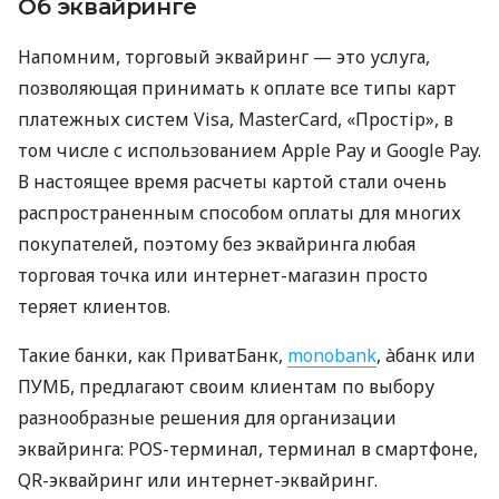
Об эквайринге
Напомним, торговый эквайринг — это услуга,
позволяющая принимать к оплате все типы карт
платежных систем Visa, MasterCard, «Простір», в
том числе с использованием Apple Pay и Google Pay.
В настоящее время расчеты картой стали очень
распространенным способом оплаты для многих
покупателей, поэтому без эквайринга любая
торговая точка или интернет-магазин просто
теряет клиентов.
Такие банки, как ПриватБанк,
monobank
, àбанк или
ПУМБ, предлагают своим клиентам по выбору
разнообразные решения для организации
эквайринга: POS-терминал, терминал в смартфоне,
QR-эквайринг или интернет-эквайринг.