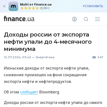
Multi от Finance.ua
УСТАНОВИТЬ
(8,9K+)
Доходы россии от экспорта
нефти упали до 4-месячного
минимума
12.07.2024, 03:42
—
Энергетика
347
Июньские доходы от экспорта нефти упали,
снижение произошло на фоне сокращения
экспорта нефти и нефтепродуктов.
Об этом
сообщает
Bloomberg.
Доходы россии от экспорта нефти упали до самого