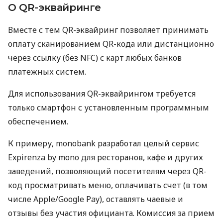
О QR-эквайринге
Вместе с тем QR-эквайринг позволяет принимать
оплату сканированием QR-кода или дистанционно
через ссылку (без NFC) с карт любых банков
платежных систем.
Для использования QR-эквайрингом требуется
только смартфон с установленным программным
обеспечением.
К примеру, monobank разработал целый сервис
Expirenza by mono для ресторанов, кафе и других
заведений, позволяющий посетителям через QR-
код просматривать меню, оплачивать счет (в том
числе Apple/Google Pay), оставлять чаевые и
отзывы без участия официанта. Комиссия за прием