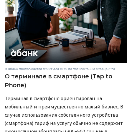
В àбанк продолжается акция для ФЛП по подключению эквайринга
О терминале в смартфоне (Tap to
Phone)
Терминал в смартфоне ориентирован на
мобильный и преимущественно малый бизнес. В
случае использования собственного устройства
(смартфона) тариф на услугу обычно не содержит
ежемесячной абонплаты (300−500 грн как в