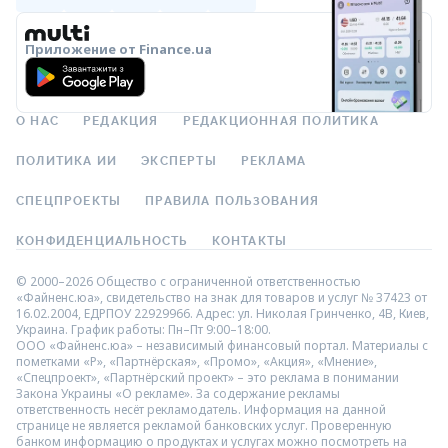
Приложение от Finance.ua
О НАС
РЕДАКЦИЯ
РЕДАКЦИОННАЯ ПОЛИТИКА
ПОЛИТИКА ИИ
ЭКСПЕРТЫ
РЕКЛАМА
СПЕЦПРОЕКТЫ
ПРАВИЛА ПОЛЬЗОВАНИЯ
КОНФИДЕНЦИАЛЬНОСТЬ
КОНТАКТЫ
© 2000–2026 Общество с ограниченной ответственностью
«Файненс.юа», свидетельство на знак для товаров и услуг № 37423 от
16.02.2004, ЕДРПОУ 22929966. Адрес: ул. Николая Гринченко, 4В, Киев,
Украина. График работы: Пн–Пт 9:00–18:00.
ООО «Файненс.юа» – независимый финансовый портал. Материалы с
пометками «Р», «Партнёрская», «Промо», «Акция», «Мнение»,
«Спецпроект», «Партнёрский проект» – это реклама в понимании
Закона Украины «О рекламе». За содержание рекламы
ответственность несёт рекламодатель. Информация на данной
странице не является рекламой банковских услуг. Проверенную
банком информацию о продуктах и услугах можно посмотреть на