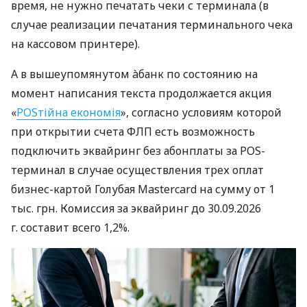
время, не нужно печатать чеки с терминала (в
случае реализации печатания терминального чека
на кассовом принтере).
А в вышеупомянутом àбанк по состоянию на
момент написания текста продолжается акция
«
POSтійна економія
», согласно условиям которой
при открытии счета ФЛП есть возможность
подключить эквайринг без абонплаты за POS-
терминал в случае осуществления трех оплат
бизнес-картой Голубая Mastercard на сумму от 1
тыс. грн. Комиссия за эквайринг до 30.09.2026
г. составит всего 1,2%.