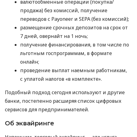
валютообменные операции (покупка/
продажа) без комиссий, получение
переводов с Payoneer и SEPA (без комиссий);
размещение срочных депозитов на срок от
7 дней, овернайт на 1 ночь;
получение финансирования, в том числе по
льготным госпрограммам, в формате
онлайн;
проведение выплат наемным работникам,
с уплатой налогов «в комплекте».
Подобный подход сегодня используют и другие
банки, постепенно расширяя список цифровых
сервисов для предпринимателей.
Об эквайринге
Напомним, торговый эквайринг — это услуга,