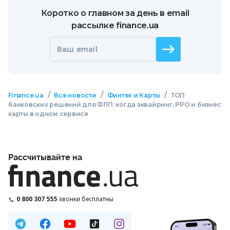
Коротко о главном за день в email
рассылке finance.ua
Ваш email
/
/
/
Finance.ua
Все новости
Финтех и Карты
ТОП
банковских решений для ФЛП: когда эквайринг, РРО и бизнес
карты в одном сервисе
Рассчитывайте на
0 800 307 555
звонки бесплатны