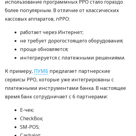
использование программных РРО стало гораздо
более популярным. В отличие от классических
кассовых аппаратов, пРРО:
работает через Интернет;
не требует дорогостоящего оборудования;
проще обновляется;
интегрируется с платежными решениями.
К примеру,
ПУМБ
предлагает партнерские
сервисы РРО, которые уже интегрированы с
платежными инструментами банка. В настоящее
время банк сотрудничает с 6 партнерами:
E-чек;
CheckBox;
SM-POS;
Cashalot;