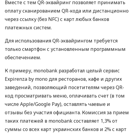
Вместе с тем QR-эквайринг позволяет принимать
оплату сканированием QR-кода или дистанционно
через ссылку (без NFC) с карт любых банков
платежных систем.
Для использования QR-эквайрингом требуется
только смартфон с установленным программным
обеспечением.
К примеру, monobank разработал целый сервис
Expirenza by mono для ресторанов, кафе и других
заведений, позволяющий посетителям через QR-
код просматривать меню, оплачивать счет (в том
числе Apple/Google Pay), оставлять чаевые и
отзывы без участия официанта. Комиссия за прием
таких платежей в monobank составляет 1,3% от
суммы со всех карт украинских банков и 2% с карт