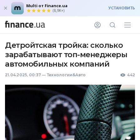
Multi от Finance.ua
УСТАНОВИТЬ
(8,9K+)
Детройтская тройка: сколько
зарабатывают топ-менеджеры
автомобильных компаний
21.04.2025, 00:37
—
Технологии&Авто
442