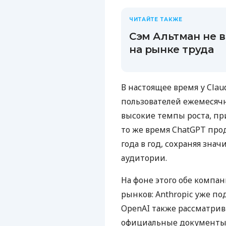
ЧИТАЙТЕ ТАКЖЕ
Сэм Альтман не в
на рынке труда
В настоящее время у Cla
пользователей ежемесячн
высокие темпы роста, пр
то же время ChatGPT прод
года в год, сохраняя зн
аудитории.
На фоне этого обе компа
рынков: Anthropic уже под
OpenAI также рассматрив
официальные документы 