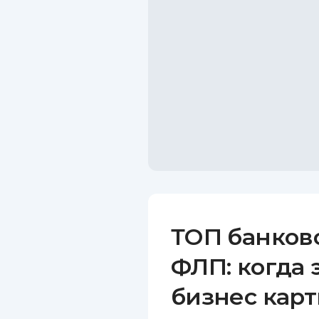
ТОП банков
ФЛП: когда 
бизнес карт