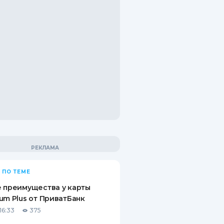
 ПО ТЕМЕ
 преимущества у карты
um Plus от ПриватБанк
16:33
375