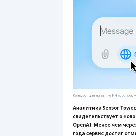
Конкуренция на рынке ИИ-сервисов у
Аналитика Sensor Tower
свидетельствует о ново
OpenAI. Менее чем через
года сервис достиг отм