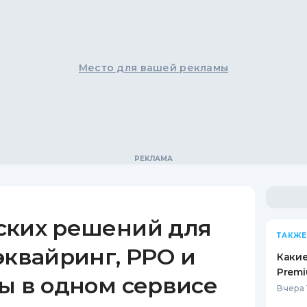
Место для вашей рекламы
ских решений для
ТАКЖЕ
эквайринг, РРО и
Какие
Premi
ы в одном сервисе
Вчера 