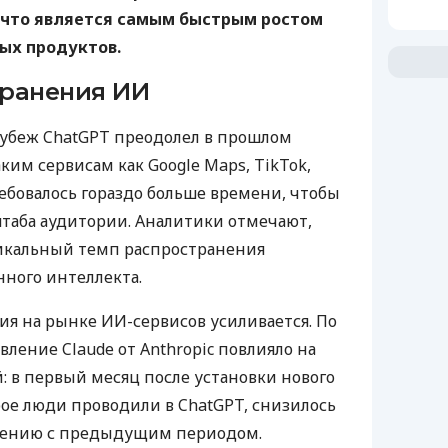
, что является самым быстрым ростом
ых продуктов.
транения ИИ
рубеж ChatGPT преодолел в прошлом
аким сервисам как Google Maps, TikTok,
ребовалось гораздо больше времени, чтобы
таба аудитории. Аналитики отмечают,
никальный темп распространения
нного интеллекта.
ия на рынке ИИ-сервисов усиливается. По
вление Claude от Anthropic повлияло на
: в первый месяц после установки нового
ое люди проводили в ChatGPT, снизилось
нению с предыдущим периодом.