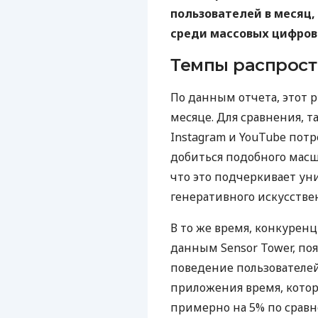
пользователей в месяц
среди массовых цифров
Темпы распрос
По данным отчета, этот 
месяце. Для сравнения, т
Instagram и YouTube пот
добиться подобного масш
что это подчеркивает у
генеративного искусстве
В то же время, конкуренц
данным Sensor Tower, поя
поведение пользователей
приложения время, котор
примерно на 5% по срав