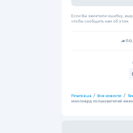
Если Вы заметили ошибку, вы
чтобы сообщить нам об этом.
ПО
/
/
Finance.ua
Все новости
Те
миллиард пользователей еже