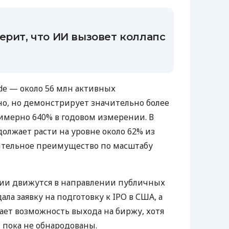
ерит, что ИИ вызовет коллапс
ude — около 56 млн активных
о, но демонстрирует значительно более
имерно 640% в годовом измерении. В
олжает расти на уровне около 62% из
ачительное преимущество по масштабу
нии движутся в направлении публичных
ала заявку на подготовку к IPO в США, а
ает возможность выхода на биржу, хотя
пока не обнародованы.