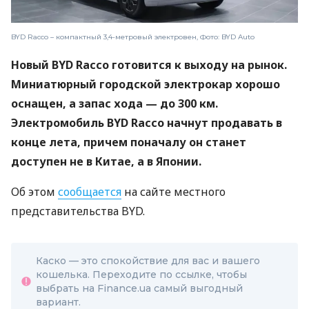
BYD Racco – компактный 3,4-метровый электровен, Фото: BYD Auto
Новый BYD Racco готовится к выходу на рынок.
Миниатюрный городской электрокар хорошо
оснащен, а запас хода — до 300 км.
Электромобиль BYD Racco начнут продавать в
конце лета, причем поначалу он станет
доступен не в Китае, а в Японии.
Об этом
сообщается
на сайте местного
представительства BYD.
Каско — это спокойствие для вас и вашего
кошелька. Переходите по ссылке, чтобы
выбрать на Finance.ua самый выгодный
вариант.