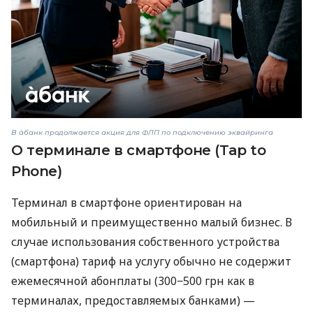
В àбанк продолжается акция для ФЛП по подключению эквайринга
О терминале в смартфоне (Tap to
Phone)
Терминал в смартфоне ориентирован на
мобильный и преимущественно малый бизнес. В
случае использования собственного устройства
(смартфона) тариф на услугу обычно не содержит
ежемесячной абонплаты (300−500 грн как в
терминалах, предоставляемых банками) —