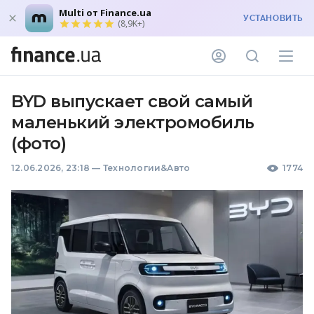
Multi от Finance.ua
УСТАНОВИТЬ
(8,9K+)
BYD выпускает свой самый
маленький электромобиль
(фото)
12.06.2026, 23:18
—
Технологии&Авто
1774