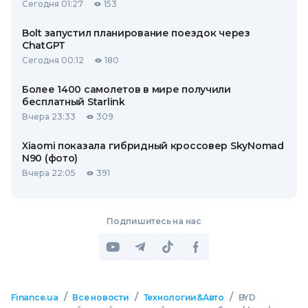
Сегодня 01:27
153
Bolt запустил планирование поездок через
ChatGPT
Сегодня 00:12
180
Более 1400 самолетов в мире получили
бесплатный Starlink
Вчера 23:33
309
Xiaomi показала гибридный кроссовер SkyNomad
N90 (фото)
Вчера 22:05
391
Подпишитесь на нас
/
/
/
Finance.ua
Все новости
Технологии&Авто
BYD