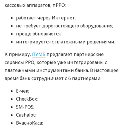
кассовых аппаратов, пРРО:
работает через Интернет;
не требует дорогостоящего оборудования;
проще обновляется;
интегрируется с платежными решениями.
К примеру,
ПУМБ
предлагает партнерские
сервисы РРО, которые уже интегрированы с
платежными инструментами банка. В настоящее
время банк сотрудничает с 6 партнерами:
E-чек;
CheckBox;
SM-POS;
Cashalot;
ВчасноКаса;