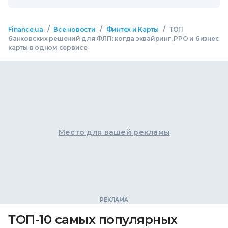
/
/
/
Finance.ua
Все новости
Финтех и Карты
ТОП
банковских решений для ФЛП: когда эквайринг, РРО и бизнес
карты в одном сервисе
Место для вашей рекламы
ТОП-10 самых популярных