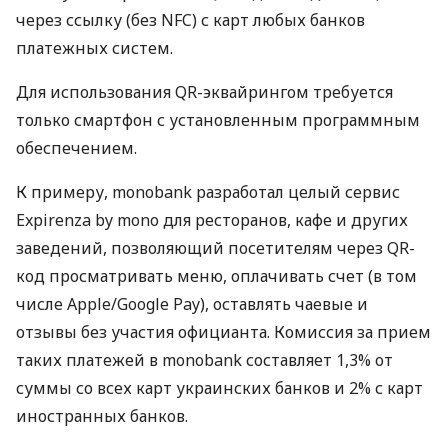
через ссылку (без NFC) с карт любых банков
платежных систем.
Для использования QR-эквайрингом требуется
только смартфон с установленным программным
обеспечением.
К примеру, monobank разработал целый сервис
Expirenza by mono для ресторанов, кафе и других
заведений, позволяющий посетителям через QR-
код просматривать меню, оплачивать счет (в том
числе Apple/Google Pay), оставлять чаевые и
отзывы без участия официанта. Комиссия за прием
таких платежей в monobank составляет 1,3% от
суммы со всех карт украинских банков и 2% с карт
иностранных банков.