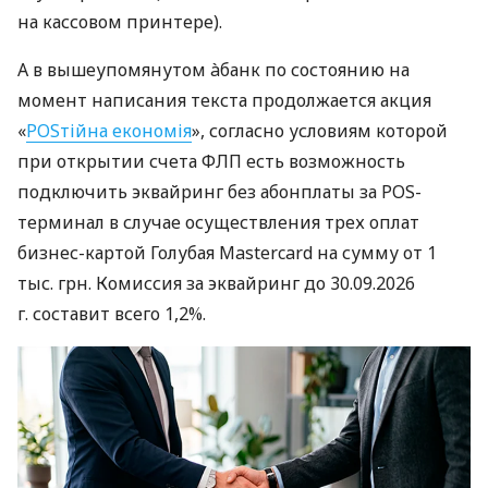
на кассовом принтере).
А в вышеупомянутом àбанк по состоянию на
момент написания текста продолжается акция
«
POSтійна економія
», согласно условиям которой
при открытии счета ФЛП есть возможность
подключить эквайринг без абонплаты за POS-
терминал в случае осуществления трех оплат
бизнес-картой Голубая Mastercard на сумму от 1
тыс. грн. Комиссия за эквайринг до 30.09.2026
г. составит всего 1,2%.