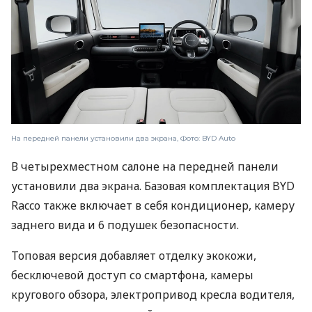
На передней панели установили два экрана, Фото: BYD Auto
В четырехместном салоне на передней панели
установили два экрана. Базовая комплектация BYD
Racco также включает в себя кондиционер, камеру
заднего вида и 6 подушек безопасности.
Топовая версия добавляет отделку экокожи,
бесключевой доступ со смартфона, камеры
кругового обзора, электропривод кресла водителя,