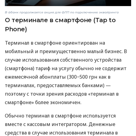
В àбанк продолжается акция для ФЛП по подключению эквайринга
О терминале в смартфоне (Tap to
Phone)
Терминал в смартфоне ориентирован на
мобильный и преимущественно малый бизнес. В
случае использования собственного устройства
(смартфона) тариф на услугу обычно не содержит
ежемесячной абонплаты (300−500 грн как в
терминалах, предоставляемых банками) —
поэтому с точки зрения расходов «терминал в
смартфоне» более экономичен.
Обычно терминал в смартфоне используется
вместе с кассовым интегратором. Денежные
средства в случае использования терминала в