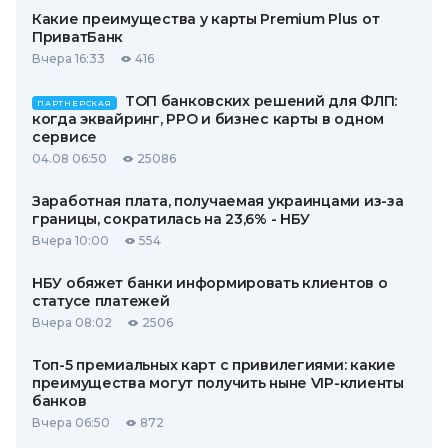
Какие преимущества у карты Premium Plus от
ПриватБанк
Вчера 16:33
416
ТОП банковских решений для ФЛП:
ПАРТНЕРСКАЯ
когда эквайринг, РРО и бизнес карты в одном
сервисе
04.08 06:50
25086
Заработная плата, получаемая украинцами из-за
границы, сократилась на 23,6% - НБУ
Вчера 10:00
554
НБУ обяжет банки информировать клиентов о
статусе платежей
Вчера 08:02
2506
Топ-5 премиальных карт с привилегиями: какие
преимущества могут получить ныне VIP-клиенты
банков
Вчера 06:50
872