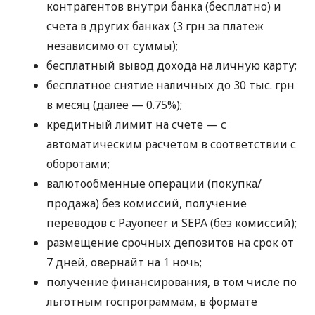
контрагентов внутри банка (бесплатно) и
счета в других банках (3 грн за платеж
независимо от суммы);
бесплатный вывод дохода на личную карту;
бесплатное снятие наличных до 30 тыс. грн
в месяц (далее — 0.75%);
кредитный лимит на счете — с
автоматическим расчетом в соответствии с
оборотами;
валютообменные операции (покупка/
продажа) без комиссий, получение
переводов с Payoneer и SEPA (без комиссий);
размещение срочных депозитов на срок от
7 дней, овернайт на 1 ночь;
получение финансирования, в том числе по
льготным госпрограммам, в формате