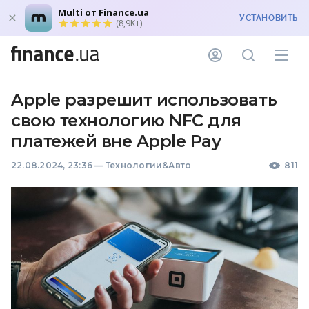
Multi от Finance.ua
УСТАНОВИТЬ
(8,9K+)
Apple разрешит использовать
свою технологию NFC для
платежей вне Apple Pay
22.08.2024, 23:36
—
Технологии&Авто
811