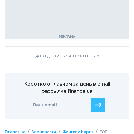
ПОДЕЛИТЬСЯ НОВОСТЬЮ
Коротко о главном за день в email
рассылке finance.ua
Ваш email
/
/
/
Finance.ua
Все новости
Финтех и Карты
ТОП