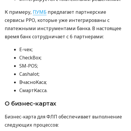
К примеру,
ПУМБ
предлагает партнерские
сервисы РРО, которые уже интегрированы с
платежными инструментами банка. В настоящее
время банк сотрудничает с 6 партнерами:
E-чек;
CheckBox;
SM-POS;
Cashalot;
ВчасноКаса;
СмартКасса.
О бизнес-картах
Бизнес-карта для ФЛП обеспечивает выполнение
следующих процессов: