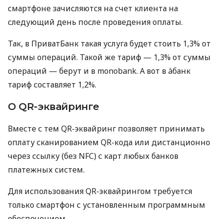
смартфоне зачисляются на счет клиента на
следующий день после проведения оплаты.
Так, в ПриватБанк такая услуга будет стоить 1,3% от
суммы операций. Такой же тариф — 1,3% от суммы
операций — берут и в monobank. А вот в àбанк
тариф составляет 1,2%.
О QR-эквайринге
Вместе с тем QR-эквайринг позволяет принимать
оплату сканированием QR-кода или дистанционно
через ссылку (без NFC) с карт любых банков
платежных систем.
Для использования QR-эквайрингом требуется
только смартфон с установленным программным
обеспечением.