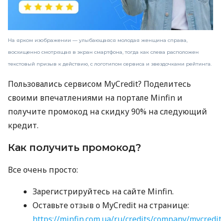
На ярком изображении — улыбающаяся молодая женщина справа,
восхищенно смотрящая в экран смартфона, тогда как слева расположен
текстовый призыв к действию, с логотипом сервиса и звездочками рейтинга.
Пользовались сервисом MyCredit? Поделитесь
своими впечатлениями на портале Minfin и
получите промокод на скидку 90% на следующий
кредит.
Как получить промокод?
Все очень просто:
Зарегистрируйтесь на сайте Minfin.
Оставьте отзыв о MyCredit на странице:
https://minfin.com.ua/ru/credits/company/mycredi