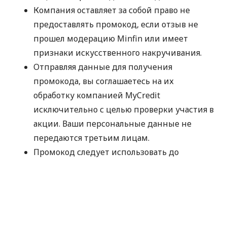
Компания оставляет за собой право не
предоставлять промокод, если отзыв не
прошел модерацию Minfin или имеет
признаки искусственного накручивания.
Отправляя данные для получения
промокода, вы соглашаетесь на их
обработку компанией MyCredit
исключительно с целью проверки участия в
акции. Ваши персональные данные не
передаются третьим лицам.
Промокод следует использовать до
30.09.2026.
Спасибо, что выбираете MyCredit и делитесь
своими впечатлениями. Ваше мнение помогает
нам становиться лучше!