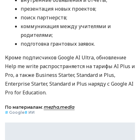
внутренние объявления и отчеты;
презентация новых проектов;
поиск партнерств;
коммуникация между учителями и
родителями;
подготовка грантовых заявок.
Кроме подписчиков Google AI Ultra, обновление
Help me write распространяется на тарифы AI Plus и
Pro, а также Business Starter, Standard и Plus,
Enterprise Starter, Standard и Plus наряду с Google AI
Pro for Education.
По материалам:
mezha.media
#
Google
#
ИИ