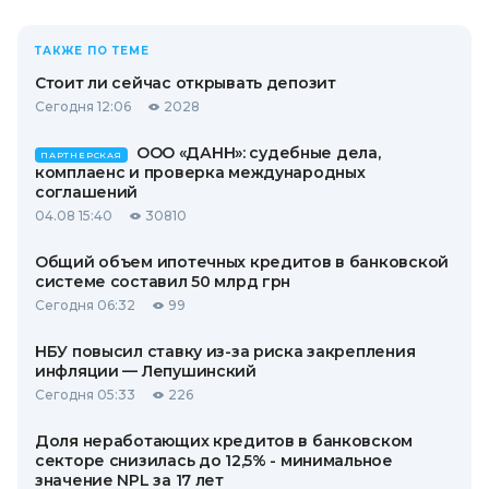
ТАКЖЕ ПО ТЕМЕ
Стоит ли сейчас открывать депозит
Сегодня 12:06
2028
ООО «ДАНН»: судебные дела,
ПАРТНЕРСКАЯ
комплаенс и проверка международных
соглашений
04.08 15:40
30810
Общий объем ипотечных кредитов в банковской
системе составил 50 млрд грн
Сегодня 06:32
99
НБУ повысил ставку из-за риска закрепления
инфляции — Лепушинский
Сегодня 05:33
226
Доля неработающих кредитов в банковском
секторе снизилась до 12,5% - минимальное
значение NPL за 17 лет