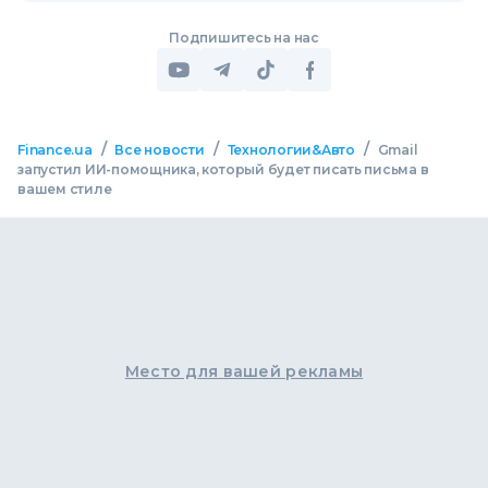
Подпишитесь на нас
/
/
/
Finance.ua
Все новости
Технологии&Авто
Gmail
запустил ИИ-помощника, который будет писать письма в
вашем стиле
Место для вашей рекламы