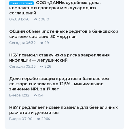
ООО «ДАНН»: судебные дела,
ПАРТНЕРСКАЯ
комплаенс и проверка международных
соглашений
04.08 15:40
30810
Общий объем ипотечных кредитов в банковской
системе составил 50 млрд грн
Сегодня 06:32
99
НБУ повысил ставку из-за риска закрепления
инфляции — Лепушинский
Сегодня 05:33
226
Доля неработающих кредитов в банковском
секторе снизилась до 12,5% - минимальное
значение NPL за 17 лет
Вчера 12:12
154
НБУ предлагает новые правила для безналичных
расчетов и депозитов
Вчера 07:00
2964