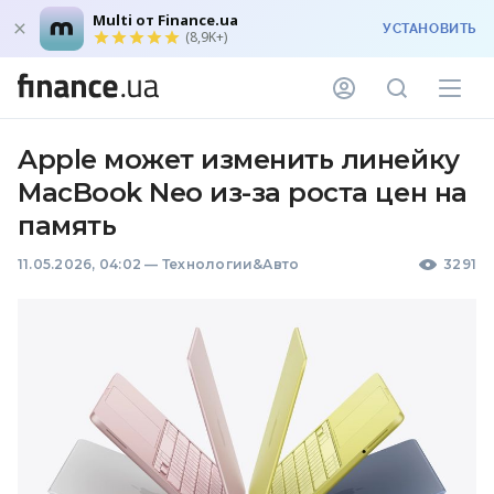
Multi от Finance.ua
УСТАНОВИТЬ
(8,9K+)
Apple может изменить линейку
MacBook Neo из-за роста цен на
память
11.05.2026, 04:02
—
Технологии&Авто
3291