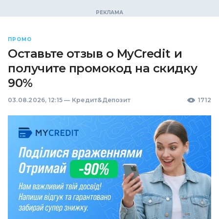
ПРОМО
Оставьте отзыв о MyCredit и
получите промокод на скидку
90%
03.08.2026, 12:15
—
Кредит&Депозит
1712