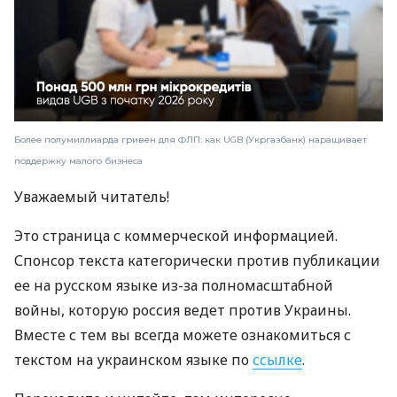
Более полумиллиарда гривен для ФЛП: как UGB (Укргазбанк) наращивает
поддержку малого бизнеса
Уважаемый читатель!
Это страница с коммерческой информацией.
Спонсор текста категорически против публикации
ее на русском языке из-за полномасштабной
войны, которую россия ведет против Украины.
Вместе с тем вы всегда можете ознакомиться с
текстом на украинском языке по
ссылке
.