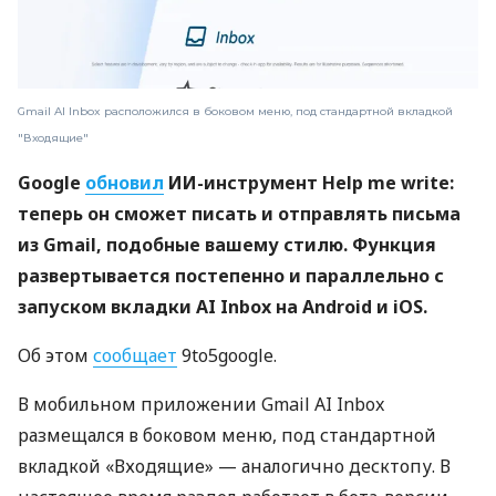
Gmail AI Inbox расположился в боковом меню, под стандартной вкладкой
"Входящие"
Google
обновил
ИИ-инструмент Help me write:
теперь он сможет писать и отправлять письма
из Gmail, подобные вашему стилю. Функция
развертывается постепенно и параллельно с
запуском вкладки AI Inbox на Android и iOS.
Об этом
сообщает
9to5google.
В мобильном приложении Gmail AI Inbox
размещался в боковом меню, под стандартной
вкладкой «Входящие» — аналогично десктопу. В