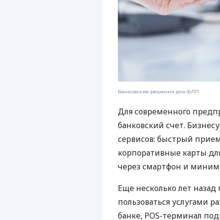
Банковские решения для ФЛП
Для современного предп
банковский счет. Бизнес
сервисов: быстрый прием
корпоративные карты для
через смартфон и миним
Еще несколько лет наза
пользоваться услугами р
банке, POS-терминал под