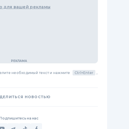
о для вашей рекламы
делите необходимый текст и нажмите
Ctrl+Enter
,
ДЕЛИТЬСЯ НОВОСТЬЮ
Подпишитесь на нас