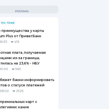
 ПО ТЕМЕ
 преимущества у карты
um Plus от ПриватБанк
16:33
419
отная плата, получаемая
нцами из-за границы,
тилась на 23,6% - НБУ
10:00
560
обяжет банки информировать
тов о статусе платежей
08:02
2526
 премиальных карт с
легиями: какие