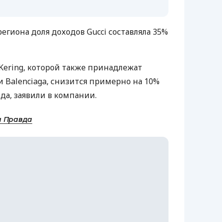
региона доля доходов Gucci составляла 35%
Kering, которой также принадлежат
и Balenciaga, снизится примерно на 10%
ода, заявили в компании.
а Правда