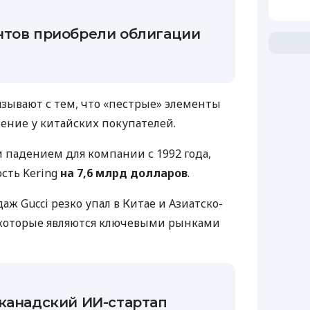
нтов приобрели облигации
язывают с тем, что «пестрые» элементы
ение у китайских покупателей.
 падением для компании с 1992 года,
сть Kering
на 7,6 млрд долларов
.
аж Gucci резко упал в Китае и Азиатско-
 которые являются ключевыми рынками
 канадский ИИ-стартап