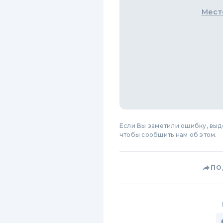
Мест
Если Вы заметили ошибку, вы
чтобы сообщить нам об этом.
ПО