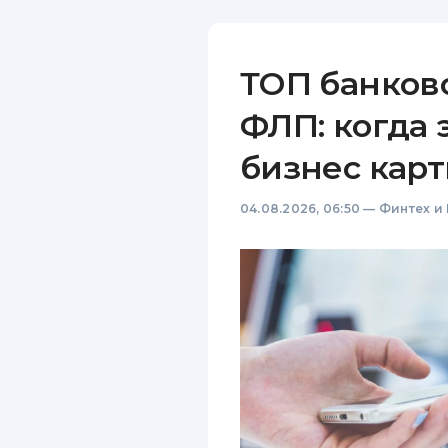
ТОП банков
ФЛП: когда 
бизнес карт
04.08.2026, 06:50
—
Финтех и