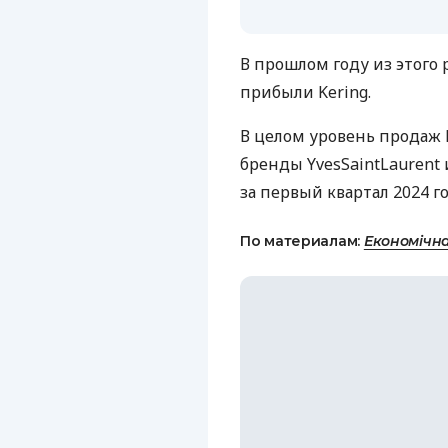
В прошлом году из этого 
прибыли Kering.
В целом уровень продаж 
бренды YvesSaintLaurent 
за первый квартал 2024 г
По материалам:
Економічн