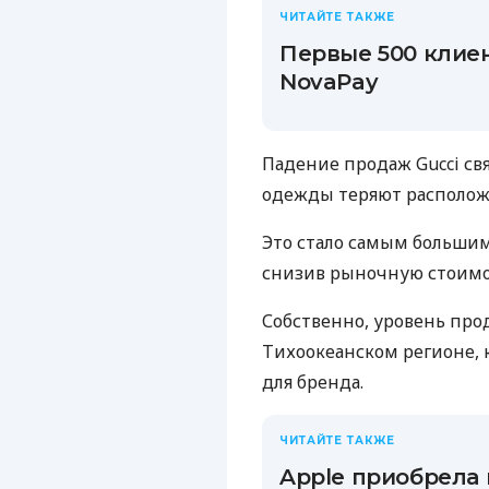
ЧИТАЙТЕ ТАКЖЕ
Первые 500 клие
NovaPay
Падение продаж Gucci св
одежды теряют располож
Это стало самым большим
снизив рыночную стоимо
Собственно, уровень прод
Тихоокеанском регионе,
для бренда.
ЧИТАЙТЕ ТАКЖЕ
Apple приобрела