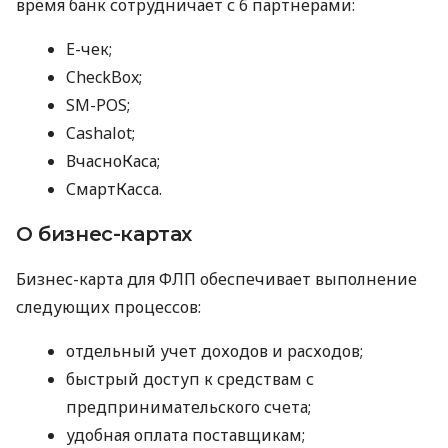
время банк сотрудничает с 6 партнерами:
E-чек;
CheckBox;
SM-POS;
Cashalot;
ВчасноКаса;
СмартКасса.
О бизнес-картах
Бизнес-карта для ФЛП обеспечивает выполнение
следующих процессов:
отдельный учет доходов и расходов;
быстрый доступ к средствам с
предпринимательского счета;
удобная оплата поставщикам;