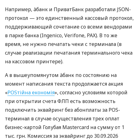
Например, àбанк и ПриватБанк разработали JSON-
протокол — это единственный кассовый протокол,
поддерживающий сочетание со всеми вендорами
в парке банка (Ingenico, Verifone, PAX). В то же
время, не нужно печатать чеки с терминала (в
случае реализации печатания терминального чека
на кассовом принтере).
А в вышеупомянутом àбанк по состоянию на
момент написания текста продолжается акция
«
POSтійна економія
», согласно условиям которой
при открытии счета ФЛП есть возможность
подключить эквайринг без абонплаты за POS-
терминал в случае осуществления трех оплат
бизнес-картой Голубая Mastercard на сумму от 1
тыс. грн. Комиссия за эквайринг до 30.09.2026