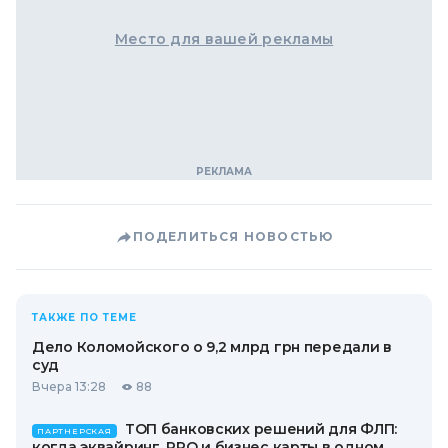
Место для вашей рекламы
ПОДЕЛИТЬСЯ НОВОСТЬЮ
ТАКЖЕ ПО ТЕМЕ
Дело Коломойского о 9,2 млрд грн передали в
суд
Вчера 13:28
88
ТОП банковских решений для ФЛП:
ПАРТНЕРСКАЯ
когда эквайринг, РРО и бизнес карты в одном