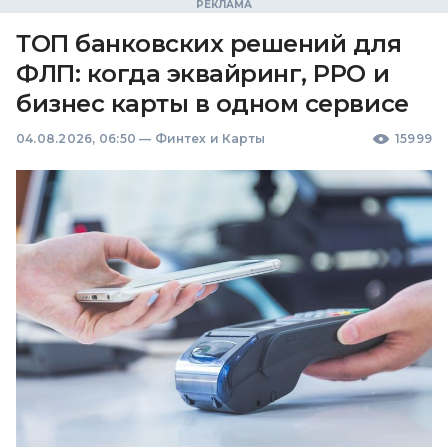
ТОП банковских решений для
ФЛП: когда эквайринг, РРО и
бизнес карты в одном сервисе
04.08.2026, 06:50
—
Финтех и Карты
15999