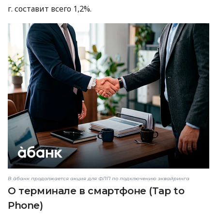
г. составит всего 1,2%.
В àбанк продолжается акция для ФЛП по подключению эквайринга
О терминале в смартфоне (Tap to
Phone)