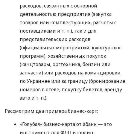
расходов, связанных с основной
деятельностью предприятия (закупка
товаров или комплектующих, расчеты с
поставщиками
и т. п.
), так и для
представительских расходов
(официальных мероприятий, культурных
программ), хозяйственных покупок
(канцтовары, оргтехника, бензин или
запчасти) или расходов на командировки
по Украинее или за границу (бронирование
номеров в отеле, покупку билетов, аренду
авто
и т. п.
).
Рассмотрим два примера бизнес-карт:
«Голубая» бизнес-карта от àбанк — это
инструмент для ФЛП и юрлиц,