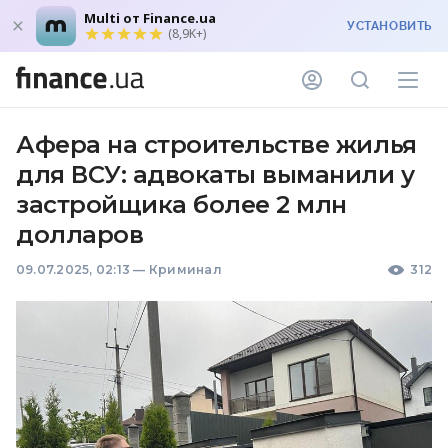
Multi от Finance.ua
УСТАНОВИТЬ
(8,9K+)
Афера на строительстве жилья
для ВСУ: адвокаты выманили у
застройщика более 2 млн
долларов
09.07.2025, 02:13
—
Криминал
312