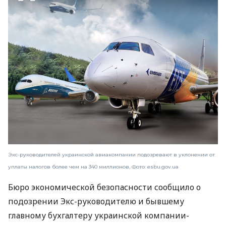
Экс-руководителей украинской авиакомпании подозревают в уклонении от
уплаты налогов более чем на 340 миллионов, Фото: esbu.gov.ua
Бюро экономической безопасности сообщило о
подозрении Экс-руководителю и бывшему
главному бухгалтеру украинской компании-