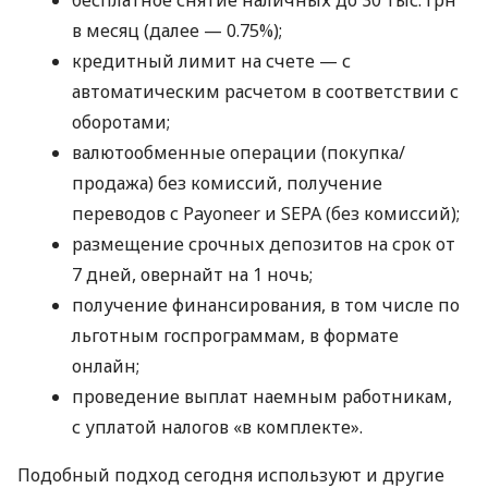
бесплатное снятие наличных до 30 тыс. грн
в месяц (далее — 0.75%);
кредитный лимит на счете — с
автоматическим расчетом в соответствии с
оборотами;
валютообменные операции (покупка/
продажа) без комиссий, получение
переводов с Payoneer и SEPA (без комиссий);
размещение срочных депозитов на срок от
7 дней, овернайт на 1 ночь;
получение финансирования, в том числе по
льготным госпрограммам, в формате
онлайн;
проведение выплат наемным работникам,
с уплатой налогов «в комплекте».
Подобный подход сегодня используют и другие