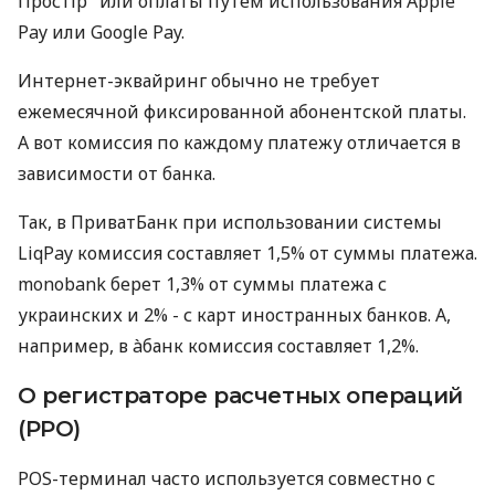
Простір" или оплаты путем использования Apple
Pay или Google Pay.
Интернет-эквайринг обычно не требует
ежемесячной фиксированной абонентской платы.
А вот комиссия по каждому платежу отличается в
зависимости от банка.
Так, в ПриватБанк при использовании системы
LiqPay комиссия составляет 1,5% от суммы платежа.
monobank берет 1,3% от суммы платежа с
украинских и 2% - с карт иностранных банков. А,
например, в àбанк комиссия составляет 1,2%.
О регистраторе расчетных операций
(РРО)
POS-терминал часто используется совместно с