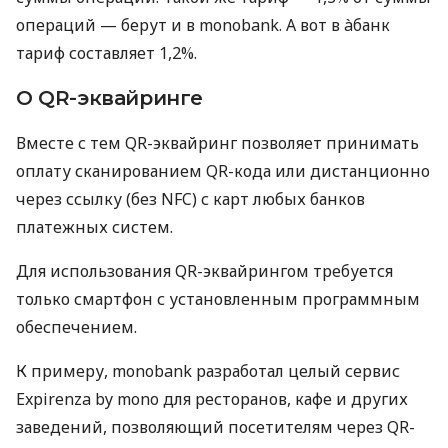
операций — берут и в monobank. А вот в àбанк
тариф составляет 1,2%.
О QR-эквайринге
Вместе с тем QR-эквайринг позволяет принимать
оплату сканированием QR-кода или дистанционно
через ссылку (без NFC) с карт любых банков
платежных систем.
Для использования QR-эквайрингом требуется
только смартфон с установленным программным
обеспечением.
К примеру, monobank разработал целый сервис
Expirenza by mono для ресторанов, кафе и других
заведений, позволяющий посетителям через QR-