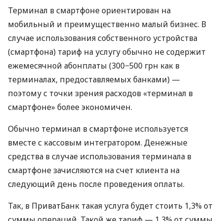
Терминал в смартфоне ориентирован на
мобильный и преимущественно малый бизнес. В
случае использования собственного устройства
(смартфона) тариф на услугу обычно не содержит
ежемесячной абонплаты (300−500 грн как в
терминалах, предоставляемых банками) —
поэтому с точки зрения расходов «терминал в
смартфоне» более экономичен.
Обычно терминал в смартфоне используется
вместе с кассовым интегратором. Денежные
средства в случае использования терминала в
смартфоне зачисляются на счет клиента на
следующий день после проведения оплаты.
Так, в ПриватБанк такая услуга будет стоить 1,3% от
суммы операций. Такой же тариф — 1,3% от суммы