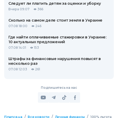
Следует ли платить детям за оценки и уборку
Вчера 09:07
366
Сколько на самом деле стоит земля в Украине
07.08 18:00
246
Где найти оплачиваемые стажировки в Украине:
10 актуальных предложений
07.08 14:01
153
Штрафы за финансовые нарушения повысят в
несколько раз
07.08 12:03
261
Подпишитесь на нас
/
/
/
Finance.ua
Все новости
Личные финансы
100% льгота