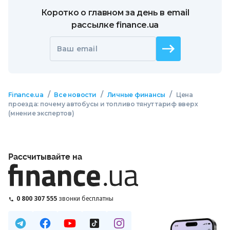
Коротко о главном за день в email
рассылке finance.ua
Ваш email
/
/
/
Finance.ua
Все новости
Личные финансы
Цена
проезда: почему автобусы и топливо тянут тариф вверх
(мнение экспертов)
Рассчитывайте на
0 800 307 555
звонки бесплатны