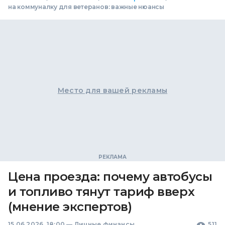
на коммуналку для ветеранов: важные нюансы
Место для вашей рекламы
Цена проезда: почему автобусы
и топливо тянут тариф вверх
(мнение экспертов)
15.06.2026, 18:00
—
Личные финансы
511