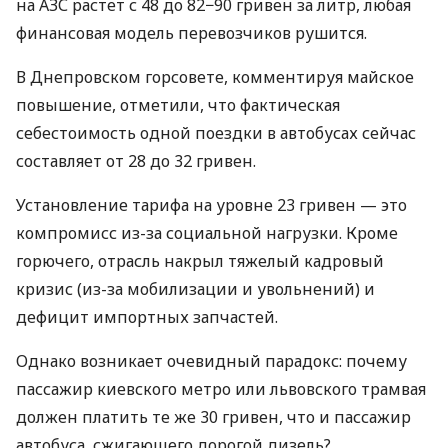
на АЗС растет с 48 до 82−90 гривен за литр, любая
финансовая модель перевозчиков рушится.
В Днепровском горсовете, комментируя майское
повышение, отметили, что фактическая
себестоимость одной поездки в автобусах сейчас
составляет от 28 до 32 гривен.
Установление тарифа на уровне 23 гривен — это
компромисс из-за социальной нагрузки. Кроме
горючего, отрасль накрыл тяжелый кадровый
кризис (из-за мобилизации и увольнений) и
дефицит импортных запчастей.
Однако возникает очевидный парадокс: почему
пассажир киевского метро или львовского трамвая
должен платить те же 30 гривен, что и пассажир
автобуса, сжигающего дорогой дизель?