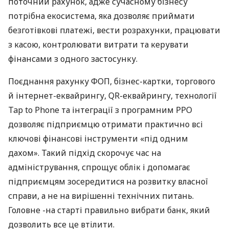
поточний рахунок, адже сучасному бізнесу
потрібна екосистема, яка дозволяє приймати
безготівкові платежі, вести розрахунки, працювати
з касою, контролювати витрати та керувати
фінансами з одного застосунку.
Поєднання рахунку ФОП, бізнес-картки, торгового
й інтернет-еквайрингу, QR-еквайрингу, технології
Tap to Phone та інтеграції з програмним РРО
дозволяє підприємцю отримати практично всі
ключові фінансові інструменти «під одним
дахом». Такий підхід скорочує час на
адміністрування, спрощує облік і допомагає
підприємцям зосередитися на розвитку власної
справи, а не на вирішенні технічних питань.
Головне -на старті правильно вибрати банк, який
дозволить все це втілити.