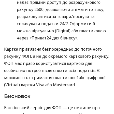
надає прямий доступ до розрахункового
рахунку 2600, дозволяючи знімати готівку,
розраховуватися за товари/послуги та
сплачувати податки 24/7. Оформити її
можна віртуально (Digital) або пластиковою
через «Приват24 для бізнесу».
Картка прив’язана безпосередньо до поточного
рахунку ФОП, а не до окремого карткового рахунку.
ФОП має право користуватися карткою для
особистих потреб після сплати всіх податків. Є
можливість отримання пластикової або цифрової
(Virtual) картки Visa або Mastercard.
Висновок
Банківський сервіс для ФОП — це не лише про