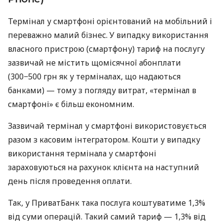
Термінал у смартфоні орієнтований на мобільний і
переважно малий бізнес. У випадку використання
власного пристрою (смартфону) тариф на послугу
зазвичай не містить щомісячної абонплати
(300−500 грн як у терміналах, що надаються
банками) — тому з погляду витрат, «термінал в
смартфоні» є більш економним.
Зазвичай термінал у смартфоні використовується
разом з касовим інтегратором. Кошти у випадку
використання термінала у смартфоні
зараховуються на рахунок клієнта на наступний
день після проведення оплати.
Так, у ПриватБанк така послуга коштуватиме 1,3%
від суми операцій. Такий самий тариф — 1,3% від