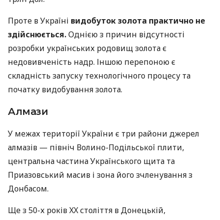
Проте в Україні
видобуток золота практично не
здійснюється.
Однією з причин відсутності
розробки українських родовищ золота є
недовивченість надр. Іншою перепоною є
складність запуску технологічного процесу та
початку видобування золота.
Алмази
У межах території України є три райони джерел
алмазів — північ Волино-Подільської плити,
центральна частина Українського щита та
Приазовський масив і зона його зчленування з
Донбасом.
Ще з 50-х років XX століття в Донецькій,