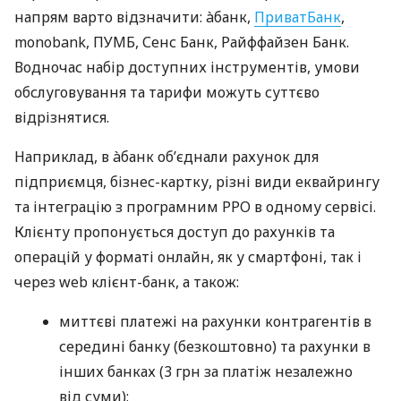
напрям варто відзначити: àбанк,
ПриватБанк
,
monobank, ПУМБ, Сенс Банк, Райффайзен Банк.
Водночас набір доступних інструментів, умови
обслуговування та тарифи можуть суттєво
відрізнятися.
Наприклад, в àбанк об’єднали рахунок для
підприємця, бізнес-картку, різні види еквайрингу
та інтеграцію з програмним РРО в одному сервісі.
Клієнту пропонується доступ до рахунків та
операцій у форматі онлайн, як у смартфоні, так і
через web клієнт-банк, а також:
миттєві платежі на рахунки контрагентів в
середині банку (безкоштовно) та рахунки в
інших банках (3 грн за платіж незалежно
від суми);