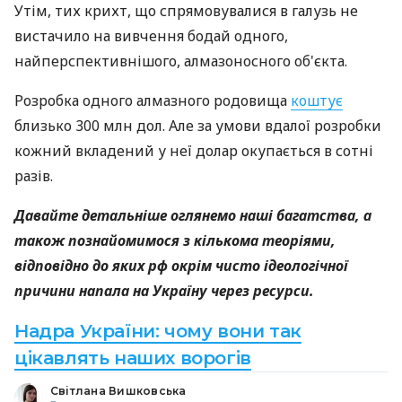
Утім, тих крихт, що спрямовувалися в галузь не
вистачило на вивчення бодай одного,
найперспективнішого, алмазоносного об'єкта.
Розробка одного алмазного родовища
коштує
близько 300 млн дол. Але за умови вдалої розробки
кожний вкладений у неї долар окупається в сотні
разів.
Давайте детальніше оглянемо наші багатства, а
також познайомимося з кількома теоріями,
відповідно до яких рф окрім чисто ідеологічної
причини напала на Україну через ресурси.
Надра України: чому вони так
цікавлять наших ворогів
Світлана Вишковська