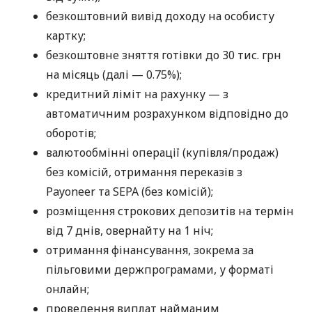
безкоштовний вивід доходу на особисту
картку;
безкоштовне зняття готівки до 30 тис. грн
на місяць (далі — 0.75%);
кредитний ліміт на рахунку — з
автоматичним розрахунком відповідно до
оборотів;
валютообмінні операції (купівля/продаж)
без комісій, отримання переказів з
Payoneer та SEPA (без комісій);
розміщення строкових депозитів на термін
від 7 днів, овернайту на 1 ніч;
отримання фінансування, зокрема за
пільговими держпрограмами, у форматі
онлайн;
проведення виплат найманим