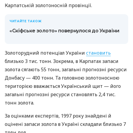
Карпатській золотоносній провінції.
ЧИТАЙТЕ ТАКОЖ
«Скіфське золото» повернулося до України
Золоторудний потенціал України
становить
близько 3 тис. тонн. Зокрема, в Карпатах запаси
золота сягають 55 тонн, загальні прогнозні ресурси
Донбасу — 400 тонн. Та головною золотоносною
територією вважається Український щит — його
загальні прогнозні ресурси становлять 2,4 тис.
тонн золота.
За оцінками експертів, 1997 року знайдені й
оцінені запаси золота в Україні складали близько 7
трлн дол.