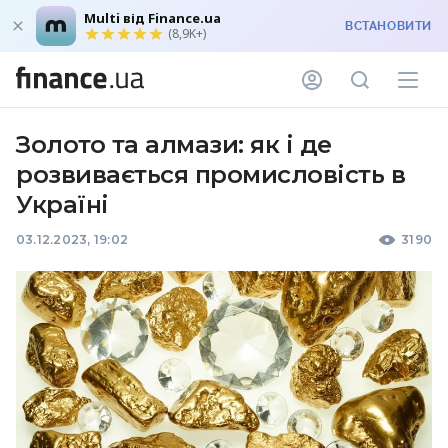
Multi від Finance.ua
ВСТАНОВИТИ
(8,9K+)
Золото та алмази: як і де
розвивається промисловість в
Україні
03.12.2023, 19:02
3190