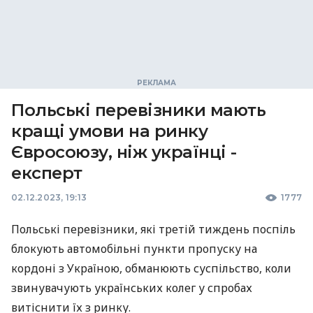
Польські перевізники мають
кращі умови на ринку
Євросоюзу, ніж українці -
експерт
02.12.2023, 19:13
1777
Польські перевізники, які третій тиждень поспіль
блокують автомобільні пункти пропуску на
кордоні з Україною, обманюють суспільство, коли
звинувачують українських колег у спробах
витіснити їх з ринку.