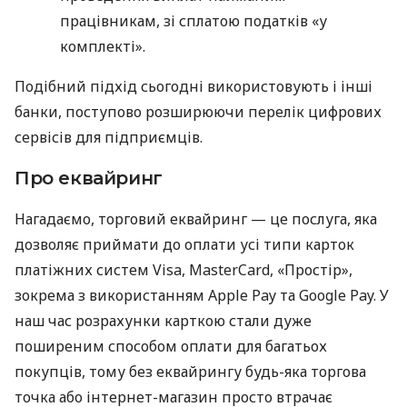
працівникам, зі сплатою податків «у
комплекті».
Подібний підхід сьогодні використовують і інші
банки, поступово розширюючи перелік цифрових
сервісів для підприємців.
Про еквайринг
Нагадаємо, торговий еквайринг — це послуга, яка
дозволяє приймати до оплати усі типи карток
платіжних систем Visa, MasterCard, «Простір»,
зокрема з використанням Apple Pay та Google Pay. У
наш час розрахунки карткою стали дуже
поширеним способом оплати для багатьох
покупців, тому без еквайрингу будь-яка торгова
точка або інтернет-магазин просто втрачає