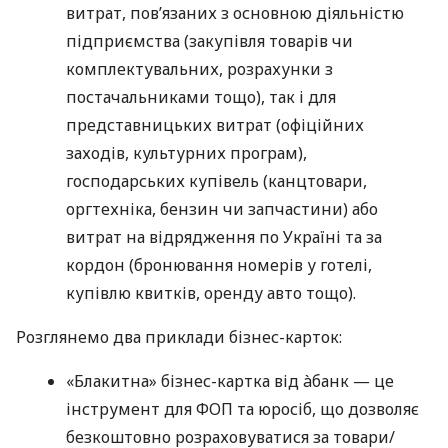
витрат, пов’язаних з основною діяльністю
підприємства (закупівля товарів чи
комплектувальних, розрахунки з
постачальниками тощо), так і для
представницьких витрат (офіційних
заходів, культурних програм),
господарських купівель (канцтовари,
оргтехніка, бензин чи запчастини) або
витрат на відрядження по Україні та за
кордон (бронювання номерів у готелі,
купівлю квитків, оренду авто тощо).
Розглянемо два приклади бізнес-карток:
«Блакитна» бізнес-картка від àбанк — це
інструмент для ФОП та юросіб, що дозволяє
безкоштовно розраховуватися за товари/