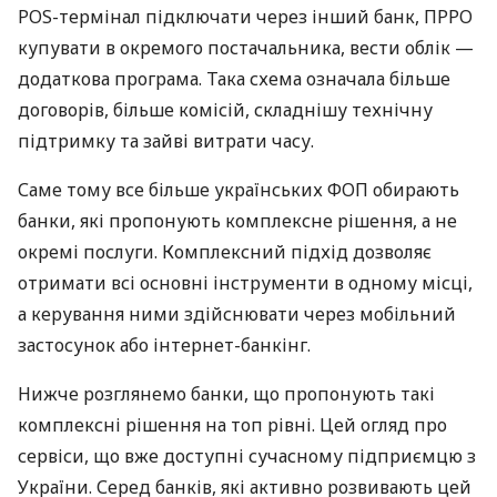
POS-термінал підключати через інший банк, ПРРО
купувати в окремого постачальника, вести облік —
додаткова програма. Така схема означала більше
договорів, більше комісій, складнішу технічну
підтримку та зайві витрати часу.
Саме тому все більше українських ФОП обирають
банки, які пропонують комплексне рішення, а не
окремі послуги. Комплексний підхід дозволяє
отримати всі основні інструменти в одному місці,
а керування ними здійснювати через мобільний
застосунок або інтернет-банкінг.
Нижче розглянемо банки, що пропонують такі
комплексні рішення на топ рівні. Цей огляд про
сервіси, що вже доступні сучасному підприємцю з
України. Серед банків, які активно розвивають цей