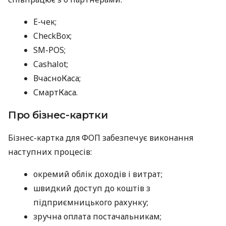
E-чек;
CheckBox;
SM-POS;
Cashalot;
ВчасноКаса;
СмартКаса.
Про бізнес-картки
Бізнес-картка для ФОП забезпечує виконання
наступних процесів:
окремий облік доходів і витрат;
швидкий доступ до коштів з
підприємницького рахунку;
зручна оплата постачальникам;