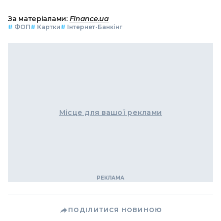
За матеріалами:
Finance.ua
#
ФОП
#
Картки
#
Інтернет-Банкінг
Місце для вашої реклами
ПОДІЛИТИСЯ НОВИНОЮ