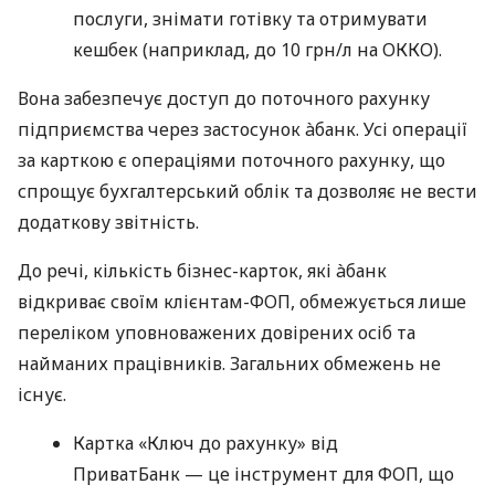
послуги, знімати готівку та отримувати
кешбек (наприклад, до 10 грн/л на ОККО).
Вона забезпечує доступ до поточного рахунку
підприємства через застосунок àбанк. Усі операції
за карткою є операціями поточного рахунку, що
спрощує бухгалтерський облік та дозволяє не вести
додаткову звітність.
До речі, кількість бізнес-карток, які àбанк
відкриває своїм клієнтам-ФОП, обмежується лише
переліком уповноважених довірених осіб та
найманих працівників. Загальних обмежень не
існує.
Картка «Ключ до рахунку» від
ПриватБанк — це інструмент для ФОП, що