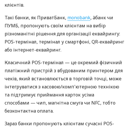
клієнтів.
Такі банки, як ПриватБанк,
monobank
, àбанк чи
ПУМБ, пропонують своїм клієнтам на вибір
різноманітні рішення для організації еквайрингу:
POS-термінал, термінал у смартфоні, QR-еквайринг
або інтернет-еквайринг.
Класичний POS-термінал — це окремий фізичний
платіжний пристрій з вбудованим принтером для
чеків, який встановлюється в торговій точці, може
інтегруватися з касовою/комп'ютерною технікою
та підтримує приймання карток усіма
способами — чип, магнітна смуга чи NFC, тобто
безконтактна оплата.
Зараз банки пропонують клієнтам сучасні POS-