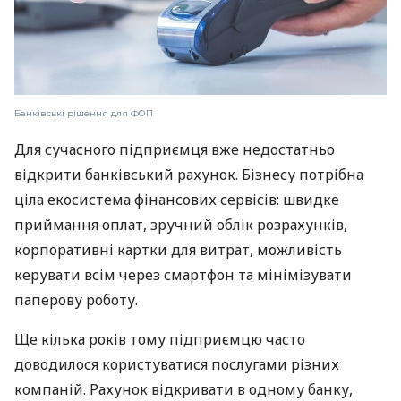
Банківські рішення для ФОП
Для сучасного підприємця вже недостатньо
відкрити банківський рахунок. Бізнесу потрібна
ціла екосистема фінансових сервісів: швидке
приймання оплат, зручний облік розрахунків,
корпоративні картки для витрат, можливість
керувати всім через смартфон та мінімізувати
паперову роботу.
Ще кілька років тому підприємцю часто
доводилося користуватися послугами різних
компаній. Рахунок відкривати в одному банку,