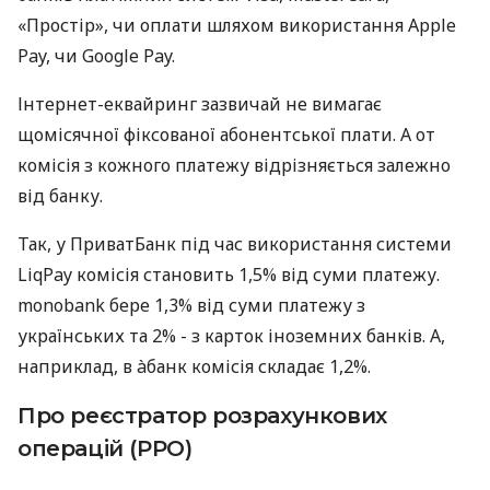
«Простір», чи оплати шляхом використання Apple
Pay, чи Google Pay.
Інтернет-еквайринг зазвичай не вимагає
щомісячної фіксованої абонентської плати. А от
комісія з кожного платежу відрізняється залежно
від банку.
Так, у ПриватБанк під час використання системи
LiqPay комісія становить 1,5% від суми платежу.
monobank бере 1,3% від суми платежу з
українських та 2% - з карток іноземних банків. А,
наприклад, в àбанк комісія складає 1,2%.
Про реєстратор розрахункових
операцій (РРО)