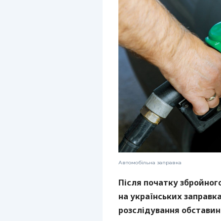
Автомобільна заправка
Після початку збройног
на українських заправк
розслідування обставин 