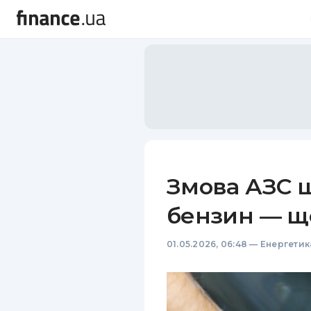
Змова АЗС щ
бензин — щ
01.05.2026, 06:48
—
Енергетик