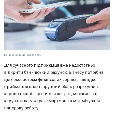
Банківські рішення для ФОП
Для сучасного підприємця вже недостатньо
відкрити банківський рахунок. Бізнесу потрібна
ціла екосистема фінансових сервісів: швидке
приймання оплат, зручний облік розрахунків,
корпоративні картки для витрат, можливість
керувати всім через смартфон та мінімізувати
паперову роботу.