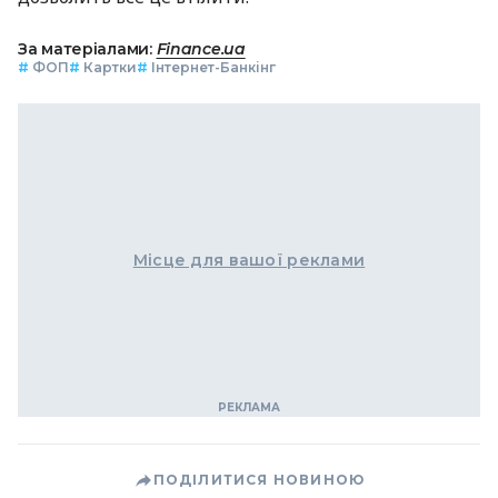
За матеріалами:
Finance.ua
#
ФОП
#
Картки
#
Інтернет-Банкінг
Місце для вашої реклами
ПОДІЛИТИСЯ НОВИНОЮ