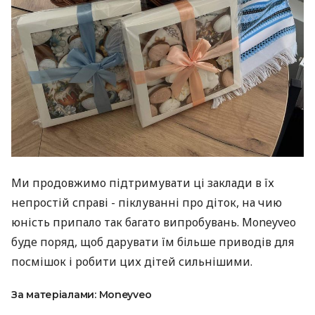
Ми продовжимо підтримувати ці заклади в їх
непростій справі - піклуванні про діток, на чию
юність припало так багато випробувань. Moneyveo
буде поряд, щоб дарувати їм більше приводів для
посмішок і робити цих дітей сильнішими.
За матеріалами: Moneyveo