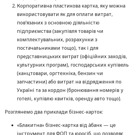
Корпоративна пластикова картка, яку можна
використовувати як для оплати витрат,
пов’язаних з основною діяльністю
підприємства (закупівля товарів чи
комплектувальних, розрахунки з
постачальниками тощо), так і для
представницьких витрат (офіційних заходів,
культурних програм), господарських купівель
(канцтовари, оргтехніка, бензин чи
запчастини) або витрат на відрядження по
Україні та за кордон (бронювання номерів у
готелі, купівлю квитків, оренду авто тощо).
Розглянемо два приклади бізнес-карток:
«Блакитна» бізнес-картка від àбанк — це
інструмент для ФОП та юросіб, що дозволяє