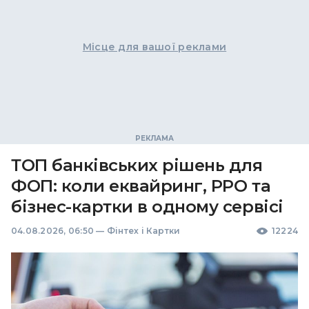
Місце для вашої реклами
ТОП банківських рішень для
ФОП: коли еквайринг, РРО та
бізнес-картки в одному сервісі
04.08.2026, 06:50
—
Фінтех і Картки
12224