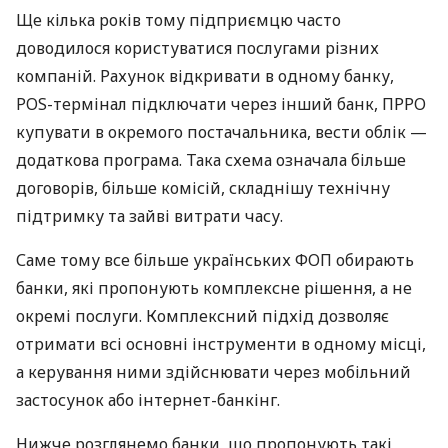
Ще кілька років тому підприємцю часто
доводилося користуватися послугами різних
компаній. Рахунок відкривати в одному банку,
POS-термінал підключати через інший банк, ПРРО
купувати в окремого постачальника, вести облік —
додаткова програма. Така схема означала більше
договорів, більше комісій, складнішу технічну
підтримку та зайві витрати часу.
Саме тому все більше українських ФОП обирають
банки, які пропонують комплексне рішення, а не
окремі послуги. Комплексний підхід дозволяє
отримати всі основні інструменти в одному місці,
а керування ними здійснювати через мобільний
застосунок або інтернет-банкінг.
Нижче розглянемо банки, що пропонують такі