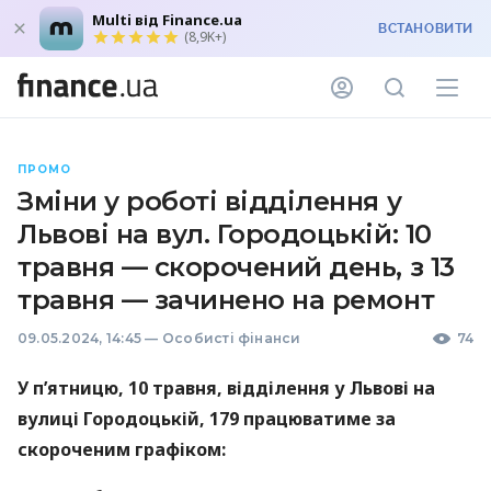
Multi від Finance.ua
ВСТАНОВИТИ
(8,9K+)
ПРОМО
Зміни у роботі відділення у
Львові на вул. Городоцькій: 10
травня — скорочений день, з 13
травня — зачинено на ремонт
09.05.2024, 14:45
—
Особисті фінанси
74
У п’ятницю, 10 травня, відділення у Львові на
вулиці Городоцькій, 179 працюватиме за
скороченим графіком: