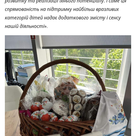
розвитку та реалізації їхнього потенціалу. І саме ця
спрямованість на підтримку найбільш вразливих
категорій дітей надає додаткового змісту і сенсу
нашій діяльності
».