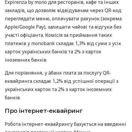
Expirenza by mono для ресторанів, кафе та інших
закладів, що дозволяє відвідувачам через QR-код
переглядати меню, оплачувати рахунок (зокрема
Apple/Google Pay), залишати чайові та відгуки без
участі офіціанта. Комісія за приймання таких
платежів у monobank складає 1,3% від суми з усіх
карток українських банків та 2% з карток
іноземних банків.
Для порівняння, у àбанк плата за послугу QR-
еквайринга складає 1,2% від успішної операції з
українських карток та 2% з карток іноземних
банків.
Про інтернет-еквайринг
Робота інтернет-еквайрингу базується на введенні