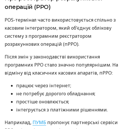
операцій (РРО)
POS-термінал часто використовується спільно з
касовим інтегратором, який об’єднує облікову
систему з програмним реєстратором
розрахункових операцій (пРРО).
Після змін у законодавстві використання
програмних РРО стало значно популярнішим. На
відміну від класичних касових апаратів, пРРО:
працює через інтернет;
не потребує дорогого обладнання;
простіше оновлюється;
інтегрується з платіжними рішеннями.
Наприклад,
ПУМБ
пропонує партнерські сервіси