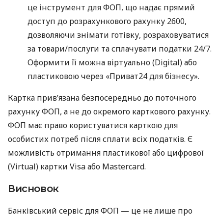
це інструмент для ФОП, що надає прямий
доступ до розрахункового рахунку 2600,
дозволяючи знімати готівку, розраховуватися
за товари/послуги та сплачувати податки 24/7.
Оформити її можна віртуально (Digital) або
пластиковою через «Приват24 для бізнесу».
Картка прив’язана безпосередньо до поточного
рахунку ФОП, а не до окремого карткового рахунку.
ФОП має право користуватися карткою для
особистих потреб після сплати всіх податків. Є
можливість отримання пластикової або цифрової
(Virtual) картки Visa або Mastercard.
Висновок
Банківський сервіс для ФОП — це не лише про