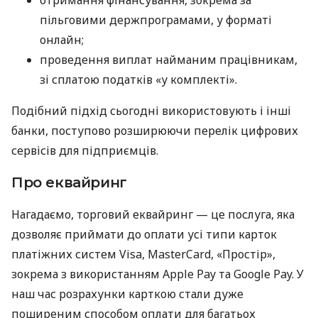
отримання фінансування, зокрема за
пільговими держпрограмами, у форматі
онлайн;
проведення виплат найманим працівникам,
зі сплатою податків «у комплекті».
Подібний підхід сьогодні використовують і інші
банки, поступово розширюючи перелік цифрових
сервісів для підприємців.
Про еквайринг
Нагадаємо, торговий еквайринг — це послуга, яка
дозволяє приймати до оплати усі типи карток
платіжних систем Visa, MasterCard, «Простір»,
зокрема з використанням Apple Pay та Google Pay. У
наш час розрахунки карткою стали дуже
поширеним способом оплати для багатьох