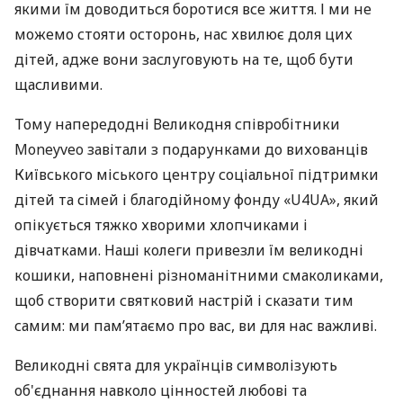
якими їм доводиться боротися все життя. І ми не
можемо стояти осторонь, нас хвилює доля цих
дітей, адже вони заслуговують на те, щоб бути
щасливими.
Тому напередодні Великодня співробітники
Moneyveo завітали з подарунками до вихованців
Київського міського центру соціальної підтримки
дітей та сімей і благодійному фонду «U4UA», який
опікується тяжко хворими хлопчиками і
дівчатками. Наші колеги привезли їм великодні
кошики, наповнені різноманітними смаколиками,
щоб створити святковий настрій і сказати тим
самим: ми пам’ятаємо про вас, ви для нас важливі.
Великодні свята для українців символізують
об'єднання навколо цінностей любові та