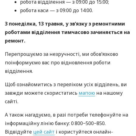
робота відділення — з 09:00 до 15:00;
робота каси — з 09:00 до 14:00.
З понеділка, 13 травня, у зв’язку з ремонтними
роботами відділення тимчасово зачиняється на
ремонт.
Перепрошуємо за незручності, ми обов’язково
поінформуємо вас про відновлення роботи
відділення.
Щоб ознайомитись з переліком усіх відділень, ви
завжди можете скористатись
мапою
на нашому
сайті.
А також нагадуємо, в разі потреби телефонуйте на
інформаційну лінію банку: 0 800−500−850.
Відвідуйте
цей сайт
і користуйтеся онлайн-