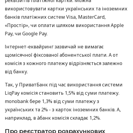
реквізитів платіжної картки. Можна
використовувати картки українських та іноземних
банків платіжних систем Visa, MasterCard,
«Простір», чи оплати шляхом використання Apple
Pay, чи Google Pay.
Інтернет-еквайринг зазвичай не вимагає
щомісячної фіксованої абонентської плати. А от
комісія з кожного платежу відрізняється залежно
від банку.
Так, у ПриватБанк під час використання системи
LiqPay комісія становить 1,5% від суми платежу.
monobank бере 1,3% від суми платежу з
українських та 2% - з карток іноземних банків. А,
наприклад, в àбанк комісія складає 1,2%.
Про реєстратор розрахункових