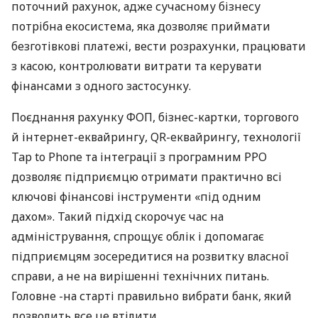
поточний рахунок, адже сучасному бізнесу
потрібна екосистема, яка дозволяє приймати
безготівкові платежі, вести розрахунки, працювати
з касою, контролювати витрати та керувати
фінансами з одного застосунку.
Поєднання рахунку ФОП, бізнес-картки, торгового
й інтернет-еквайрингу, QR-еквайрингу, технології
Tap to Phone та інтеграції з програмним РРО
дозволяє підприємцю отримати практично всі
ключові фінансові інструменти «під одним
дахом». Такий підхід скорочує час на
адміністрування, спрощує облік і допомагає
підприємцям зосередитися на розвитку власної
справи, а не на вирішенні технічних питань.
Головне -на старті правильно вибрати банк, який
дозволить все це втілити.