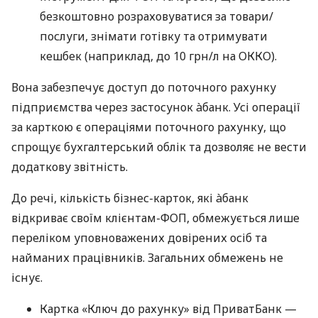
безкоштовно розраховуватися за товари/
послуги, знімати готівку та отримувати
кешбек (наприклад, до 10 грн/л на ОККО).
Вона забезпечує доступ до поточного рахунку
підприємства через застосунок àбанк. Усі операції
за карткою є операціями поточного рахунку, що
спрощує бухгалтерський облік та дозволяє не вести
додаткову звітність.
До речі, кількість бізнес-карток, які àбанк
відкриває своїм клієнтам-ФОП, обмежується лише
переліком уповноважених довірених осіб та
найманих працівників. Загальних обмежень не
існує.
Картка «Ключ до рахунку» від ПриватБанк —