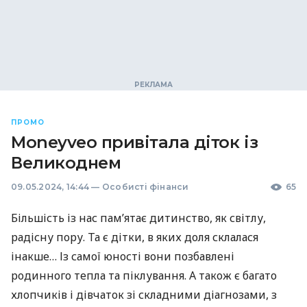
ПРОМО
Moneyveo привітала діток із
Великоднем
09.05.2024, 14:44
—
Особисті фінанси
65
Більшість із нас пам’ятає дитинство, як світлу,
радісну пору. Та є дітки, в яких доля склалася
інакше… Із самої юності вони позбавлені
родинного тепла та піклування. А також є багато
хлопчиків і дівчаток зі складними діагнозами, з