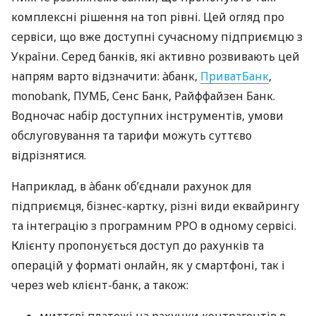
комплексні рішення на топ рівні. Цей огляд про
сервіси, що вже доступні сучасному підприємцю з
України. Серед банків, які активно розвивають цей
напрям варто відзначити: àбанк,
ПриватБанк
,
monobank, ПУМБ, Сенс Банк, Райффайзен Банк.
Водночас набір доступних інструментів, умови
обслуговування та тарифи можуть суттєво
відрізнятися.
Наприклад, в àбанк об’єднали рахунок для
підприємця, бізнес-картку, різні види еквайрингу
та інтеграцію з програмним РРО в одному сервісі.
Клієнту пропонується доступ до рахунків та
операцій у форматі онлайн, як у смартфоні, так і
через web клієнт-банк, а також: