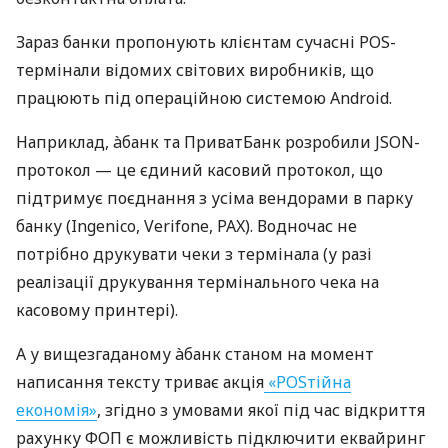
Зараз банки пропонують клієнтам сучасні POS-
термінали відомих світових виробників, що
працюють під операційною системою Android.
Наприклад, àбанк та ПриватБанк розробили JSON-
протокол — це єдиний касовий протокол, що
підтримує поєднання з усіма вендорами в парку
банку (Ingenico, Verifone, PAX). Водночас не
потрібно друкувати чеки з термінала (у разі
реалізації друкування термінального чека на
касовому принтері).
А у вищезгаданому àбанк станом на момент
написання тексту триває акція
«POSтійна
економія»
, згідно з умовами якої під час відкриття
рахунку ФОП є можливість підключити еквайринг