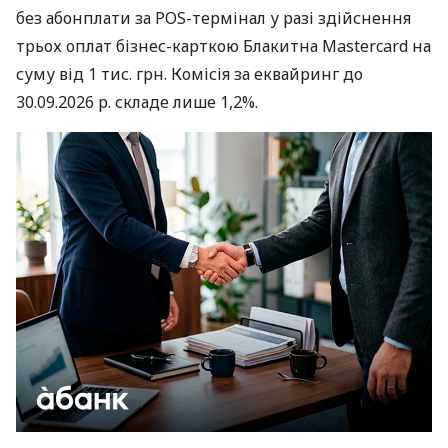
без абонплати за POS-термінал у разі здійснення
трьох оплат бізнес-карткою Блакитна Mastercard на
суму від 1 тис. грн. Комісія за еквайринг до
30.09.2026 р. складе лише 1,2%.