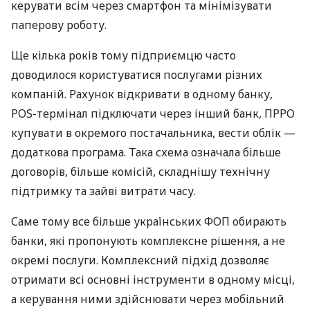
керувати всім через смартфон та мінімізувати
паперову роботу.
Ще кілька років тому підприємцю часто
доводилося користуватися послугами різних
компаній. Рахунок відкривати в одному банку,
POS-термінал підключати через інший банк, ПРРО
купувати в окремого постачальника, вести облік —
додаткова програма. Така схема означала більше
договорів, більше комісій, складнішу технічну
підтримку та зайві витрати часу.
Саме тому все більше українських ФОП обирають
банки, які пропонують комплексне рішення, а не
окремі послуги. Комплексний підхід дозволяє
отримати всі основні інструменти в одному місці,
а керування ними здійснювати через мобільний