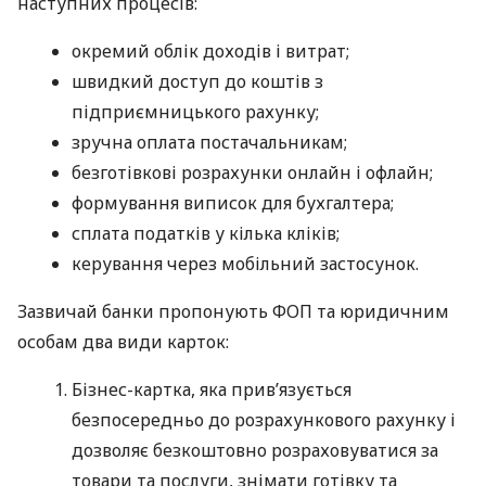
наступних процесів:
окремий облік доходів і витрат;
швидкий доступ до коштів з
підприємницького рахунку;
зручна оплата постачальникам;
безготівкові розрахунки онлайн і офлайн;
формування виписок для бухгалтера;
сплата податків у кілька кліків;
керування через мобільний застосунок.
Зазвичай банки пропонують ФОП та юридичним
особам два види карток:
Бізнес-картка, яка прив’язується
безпосередньо до розрахункового рахунку і
дозволяє безкоштовно розраховуватися за
товари та послуги, знімати готівку та