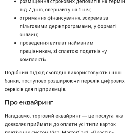
розміщення строкових депозитів на термін
від 7 днів, овернайту на 1 ніч;
отримання фінансування, зокрема за
пільговими держпрограмами, у форматі
онлайн;
проведення виплат найманим
працівникам, зі сплатою податків «у
комплекті».
Подібний підхід сьогодні використовують і інші
банки, поступово розширюючи перелік цифрових
сервісів для підприємців.
Про еквайринг
Нагадаємо, торговий еквайринг — це послуга, яка
дозволяє приймати до оплати усі типи карток
платіжних систем Visa, MasterCard, «Простір»,