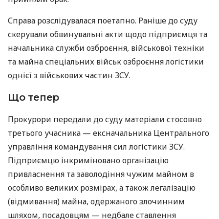
Справа розслідувалася поетапно. Раніше до суду
скерували обвинувальні акти щодо підприємця та
начальника служби озброєння, військової техніки
та майна спеціальних військ озброєння логістики
однієї з військових частин ЗСУ.
Що тепер
Прокурори передали до суду матеріали стосовно
третього учасника — ексначальника Центрального
управління командування сил логістики ЗСУ.
Підприємцю інкриміновано організацію
привласнення та заволодіння чужим майном в
особливо великих розмірах, а також легалізацію
(відмивання) майна, одержаного злочинним
шляхом, посадовцям — недбале ставлення