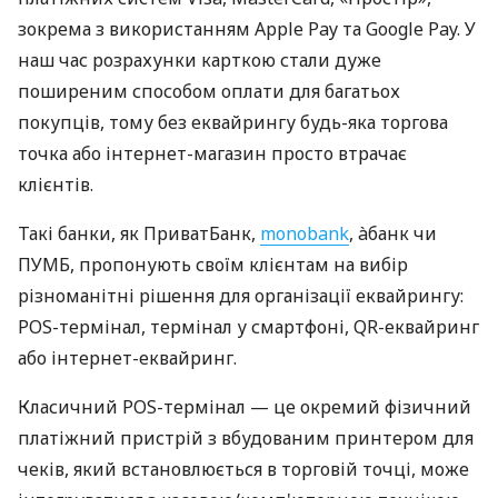
зокрема з використанням Apple Pay та Google Pay. У
наш час розрахунки карткою стали дуже
поширеним способом оплати для багатьох
покупців, тому без еквайрингу будь-яка торгова
точка або інтернет-магазин просто втрачає
клієнтів.
Такі банки, як ПриватБанк,
monobank
, àбанк чи
ПУМБ, пропонують своїм клієнтам на вибір
різноманітні рішення для організації еквайрингу:
POS-термінал, термінал у смартфоні, QR-еквайринг
або інтернет-еквайринг.
Класичний POS-термінал — це окремий фізичний
платіжний пристрій з вбудованим принтером для
чеків, який встановлюється в торговій точці, може