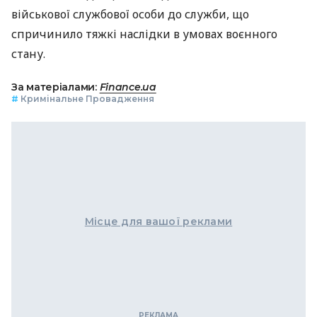
військової службової особи до служби, що
спричинило тяжкі наслідки в умовах воєнного
стану.
За матеріалами:
Finance.ua
#
Кримінальне Провадження
Місце для вашої реклами