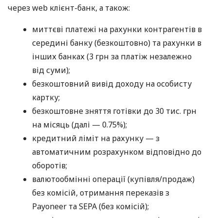
через web клієнт-банк, а також:
миттєві платежі на рахунки контрагентів в
середині банку (безкоштовно) та рахунки в
інших банках (3 грн за платіж незалежно
від суми);
безкоштовний вивід доходу на особисту
картку;
безкоштовне зняття готівки до 30 тис. грн
на місяць (далі — 0.75%);
кредитний ліміт на рахунку — з
автоматичним розрахунком відповідно до
оборотів;
валютообмінні операції (купівля/продаж)
без комісій, отримання переказів з
Payoneer та SEPA (без комісій);