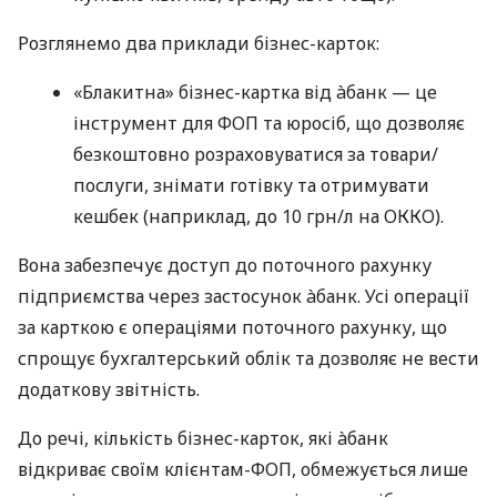
Розглянемо два приклади бізнес-карток:
«Блакитна» бізнес-картка від àбанк — це
інструмент для ФОП та юросіб, що дозволяє
безкоштовно розраховуватися за товари/
послуги, знімати готівку та отримувати
кешбек (наприклад, до 10 грн/л на ОККО).
Вона забезпечує доступ до поточного рахунку
підприємства через застосунок àбанк. Усі операції
за карткою є операціями поточного рахунку, що
спрощує бухгалтерський облік та дозволяє не вести
додаткову звітність.
До речі, кількість бізнес-карток, які àбанк
відкриває своїм клієнтам-ФОП, обмежується лише