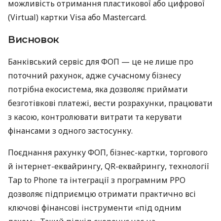
можливість отримання пластикової або цифрової
(Virtual) картки Visa або Mastercard.
Висновок
Банківський сервіс для ФОП — це не лише про
поточний рахунок, адже сучасному бізнесу
потрібна екосистема, яка дозволяє приймати
безготівкові платежі, вести розрахунки, працювати
з касою, контролювати витрати та керувати
фінансами з одного застосунку.
Поєднання рахунку ФОП, бізнес-картки, торгового
й інтернет-еквайрингу, QR-еквайрингу, технології
Tap to Phone та інтеграції з програмним РРО
дозволяє підприємцю отримати практично всі
ключові фінансові інструменти «під одним