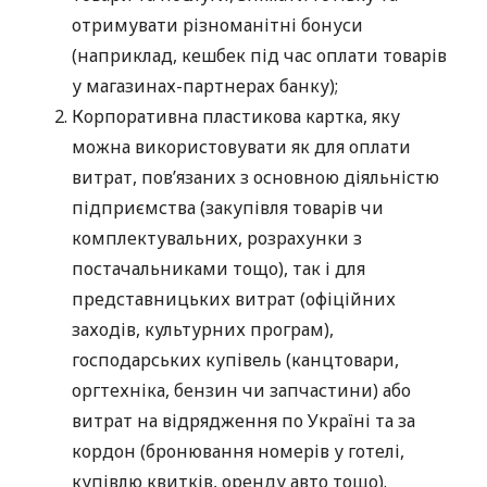
отримувати різноманітні бонуси
(наприклад, кешбек під час оплати товарів
у магазинах-партнерах банку);
Корпоративна пластикова картка, яку
можна використовувати як для оплати
витрат, пов’язаних з основною діяльністю
підприємства (закупівля товарів чи
комплектувальних, розрахунки з
постачальниками тощо), так і для
представницьких витрат (офіційних
заходів, культурних програм),
господарських купівель (канцтовари,
оргтехніка, бензин чи запчастини) або
витрат на відрядження по Україні та за
кордон (бронювання номерів у готелі,
купівлю квитків, оренду авто тощо).