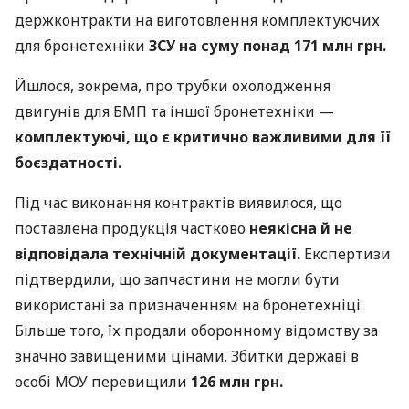
держконтракти на виготовлення комплектуючих
для бронетехніки
ЗСУ на суму понад 171 млн грн.
Йшлося, зокрема, про трубки охолодження
двигунів для БМП та іншої бронетехніки —
комплектуючі, що є критично важливими для її
боєздатності.
Під час виконання контрактів виявилося, що
поставлена продукція частково
неякісна й не
відповідала технічній документації.
Експертизи
підтвердили, що запчастини не могли бути
використані за призначенням на бронетехніці.
Більше того, їх продали оборонному відомству за
значно завищеними цінами. Збитки державі в
особі МОУ перевищили
126 млн грн.