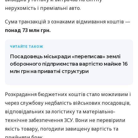
нерухомість і преміальні авто.
Сума транзакцій з ознаками відмивання коштів —
понад 73 млн грн.
ЧИТАЙТЕ ТАКОЖ
Посадовець міськради «переписав» землі
оборонного підприємства вартістю майже 16
млн грн на приватні структури
Розкрадання бюджетних коштів стало можливим і
через службову недбалість військових посадовців,
відповідальних за логістику та матеріально-
технічне забезпечення ЗСУ. Вони не перевірили
якість товару, погодили завищену вартість та
прийняли брак.