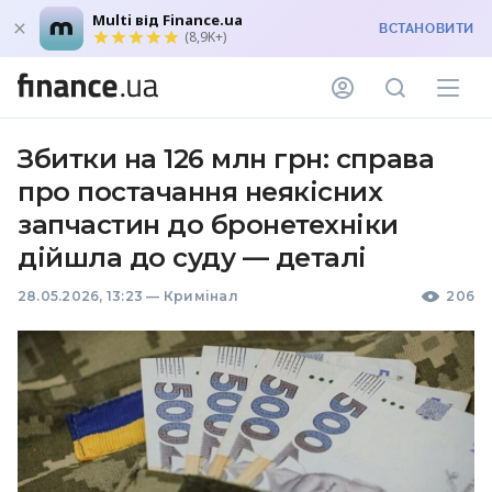
Multi від Finance.ua
ВСТАНОВИТИ
(8,9K+)
Збитки на 126 млн грн: справа
про постачання неякісних
запчастин до бронетехніки
дійшла до суду — деталі
28.05.2026, 13:23
—
Кримінал
206