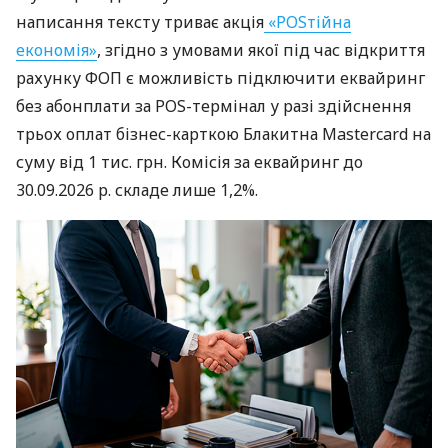
написання тексту триває акція
«POSтійна
економія»
, згідно з умовами якої під час відкриття
рахунку ФОП є можливість підключити еквайринг
без абонплати за POS-термінал у разі здійснення
трьох оплат бізнес-карткою Блакитна Mastercard на
суму від 1 тис. грн. Комісія за еквайринг до
30.09.2026 р. складе лише 1,2%.