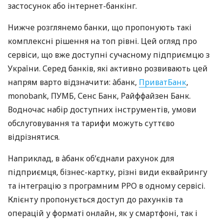
застосунок або інтернет-банкінг.
Нижче розглянемо банки, що пропонують такі
комплексні рішення на топ рівні. Цей огляд про
сервіси, що вже доступні сучасному підприємцю з
України. Серед банків, які активно розвивають цей
напрям варто відзначити: àбанк,
ПриватБанк
,
monobank, ПУМБ, Сенс Банк, Райффайзен Банк.
Водночас набір доступних інструментів, умови
обслуговування та тарифи можуть суттєво
відрізнятися.
Наприклад, в àбанк об’єднали рахунок для
підприємця, бізнес-картку, різні види еквайрингу
та інтеграцію з програмним РРО в одному сервісі.
Клієнту пропонується доступ до рахунків та
операцій у форматі онлайн, як у смартфоні, так і