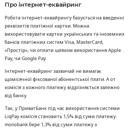
Про інтернет-еквайринг
Робота інтернет-еквайрингу базується на введенні
реквізитів платіжної картки. Можна
використовувати картки українських та іноземних
банків платіжних систем Visa, MasterCard,
«Простір», чи оплати шляхом використання Apple
Pay, чи Google Pay.
Інтернет-еквайринг зазвичай не вимагає
щомісячної фіксованої абонентської плати. А от
комісія з кожного платежу відрізняється залежно
від банку.
Так, у ПриватБанк під час використання системи
LiqPay комісія становить 1,5% від суми платежу.
monobank бере 1,3% від суми платежу з