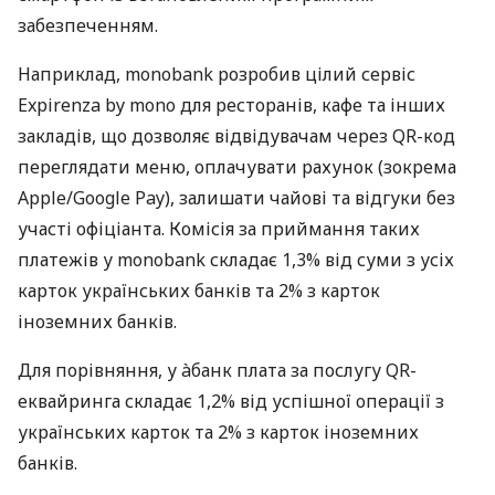
забезпеченням.
Наприклад, monobank розробив цілий сервіс
Expirenza by mono для ресторанів, кафе та інших
закладів, що дозволяє відвідувачам через QR-код
переглядати меню, оплачувати рахунок (зокрема
Apple/Google Pay), залишати чайові та відгуки без
участі офіціанта. Комісія за приймання таких
платежів у monobank складає 1,3% від суми з усіх
карток українських банків та 2% з карток
іноземних банків.
Для порівняння, у àбанк плата за послугу QR-
еквайринга складає 1,2% від успішної операції з
українських карток та 2% з карток іноземних
банків.