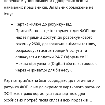
переліком уповноважених довірених осіб та
найманих працівників. Загальних обмежень не
існує.
Картка «Ключ до рахунку» від
ПриватБанк — це інструмент для ФОП, що
надає прямий доступ до розрахункового
рахунку 2600, дозволяючи знімати готівку,
розраховуватися за товари/послуги та
сплачувати податки 24/7. Оформити її
можна віртуально (Digital) або пластиковою
через «Приват24 для бізнесу».
Картка прив’язана безпосередньо до поточного
рахунку ФОП, а не до окремого карткового рахунку.
ФОП має право користуватися карткою для
особистих потреб після сплати всіх податків. Є