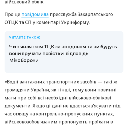
військовий облік.
Про це
повідомила
пресслужба Закарпатського
ОТЦК та СП у коментарі Укрінформу.
ЧИТАЙТЕ ТАКОЖ
Чи з’являться ТЦК за кордоном та чи будуть
вони вручати повістки: відповідь
Міноборони
«Водії вантажних транспортних засобів — такі ж
громадяни України, як і інші, тому вони повинні
мати при собі всі необхідні військово-облікові
документи. Якщо ці дані не вдається з’ясувати під
час огляду на контрольно-пропускних пунктах,
військовозобов'язаним пропонують проїхати в