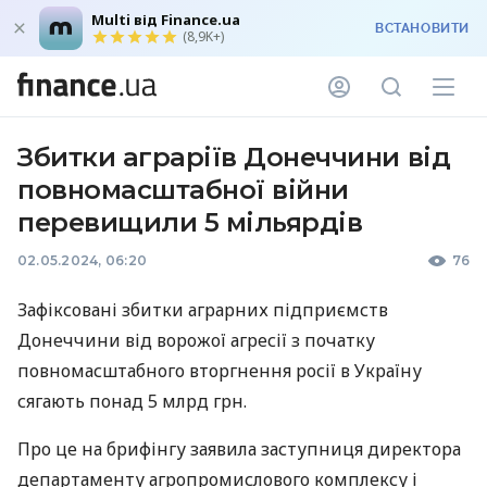
Multi від Finance.ua
ВСТАНОВИТИ
(8,9K+)
Збитки аграріїв Донеччини від
повномасштабної війни
перевищили 5 мільярдів
02.05.2024, 06:20
76
Зафіксовані збитки аграрних підприємств
Донеччини від ворожої агресії з початку
повномасштабного вторгнення росії в Україну
сягають понад 5 млрд грн.
Про це на брифінгу заявила заступниця директора
департаменту агропромислового комплексу і