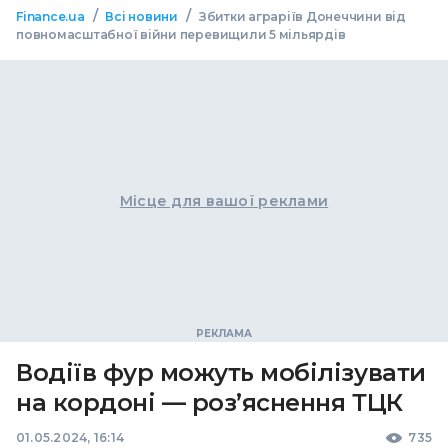
/
/
Finance.ua
Всі новини
Збитки аграріїв Донеччини від
повномасштабної війни перевищили 5 мільярдів
Місце для вашої реклами
Водіїв фур можуть мобілізувати
на кордоні — роз’яснення ТЦК
01.05.2024, 16:14
735