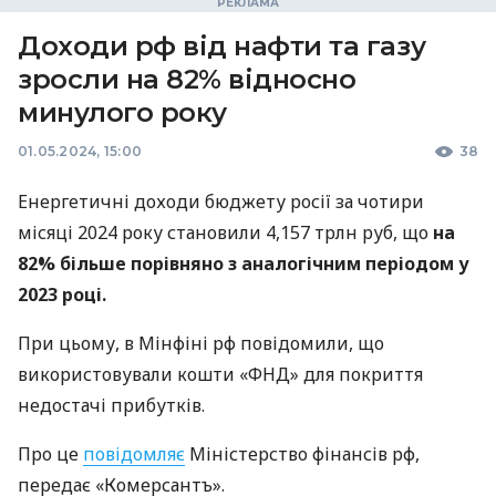
Доходи рф від нафти та газу
зросли на 82% відносно
минулого року
01.05.2024, 15:00
38
Енергетичні доходи бюджету росії за чотири
місяці 2024 року становили 4,157 трлн руб, що
на
82% більше порівняно з аналогічним періодом у
2023 році.
При цьому, в Мінфіні рф повідомили, що
використовували кошти «ФНД» для покриття
недостачі прибутків.
Про це
повідомляє
Міністерство фінансів рф,
передає «Комерсантъ».