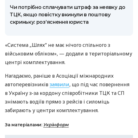
Чи потрібно сплачувати штраф за неявку до
ТЦК, якщо повістку вкинули в поштову
скриньку: роз’яснення юриста
«Система „Шлях“ не має нічого спільного з
військовим обліком», — додали в територіальному
центрі комплектування.
Нагадаємо, раніше в Асоціації міжнародних
автоперевізників
заявили
, що під час повернення
в Україну з-за кордону співробітники ТЦК та СП
знімають водіїв прямо з рейсів і силоміць
забирають у центри комплектування.
За матеріалами:
Укрінформ