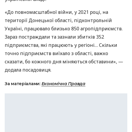
«До повномасштабної війни, у 2021 році, на
території Донецької області, підконтрольній
Україні, працювало близько 850 агропідприємств.
Зараз постраждали та зазнали збитків 352
підприємства, які працюють у регіоні… Скільки
точно підприємств виїхало з області, важко
сказати, бо кожного дня міняються обставини», —
додала посадовиця.
За матеріалами:
Економічна Правда