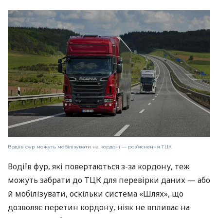
Водіїв фур можуть мобілізувати на кордоні — роз’яснення ТЦК
Водіїв фур, які повертаються з-за кордону, теж
можуть забрати до ТЦК для перевірки даних — або
й мобілізувати, оскільки система «Шлях», що
дозволяє перетин кордону, ніяк не впливає на