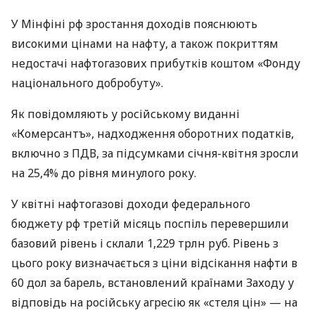
У Мінфіні рф зростання доходів пояснюють
високими цінами на нафту, а також покриттям
недостачі нафтогазових прибутків коштом «Фонду
національного добробуту».
Як повідомляють у російському виданні
«Комерсантъ», надходження оборотних податків,
включно з ПДВ, за підсумками січня-квітня зросли
на 25,4% до рівня минулого року.
У квітні нафтогазові доходи федерального
бюджету рф третій місяць поспіль перевершили
базовий рівень і склали 1,229 трлн руб. Рівень з
цього року визначається з ціни відсікання нафти в
60 дол за барель, встановлений країнами Заходу у
відповідь на російську агресію як «стеля цін» — на