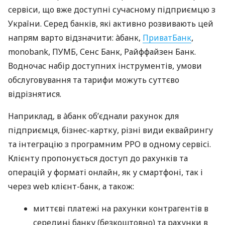
сервіси, що вже доступні сучасному підприємцю з
України. Серед банків, які активно розвивають цей
напрям варто відзначити: àбанк,
ПриватБанк
,
monobank, ПУМБ, Сенс Банк, Райффайзен Банк.
Водночас набір доступних інструментів, умови
обслуговування та тарифи можуть суттєво
відрізнятися.
Наприклад, в àбанк об’єднали рахунок для
підприємця, бізнес-картку, різні види еквайрингу
та інтеграцію з програмним РРО в одному сервісі.
Клієнту пропонується доступ до рахунків та
операцій у форматі онлайн, як у смартфоні, так і
через web клієнт-банк, а також:
миттєві платежі на рахунки контрагентів в
середині банку (безкоштовно) та рахунки в