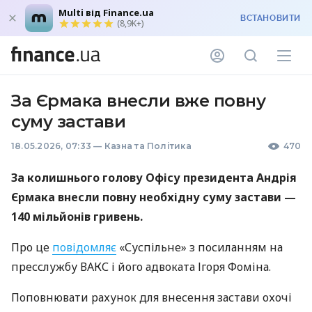
Multi від Finance.ua
ВСТАНОВИТИ
(8,9K+)
За Єрмака внесли вже повну
суму застави
18.05.2026, 07:33
—
Казна та Політика
470
За колишнього голову Офісу президента Андрія
Єрмака внесли повну необхідну суму застави —
140 мільйонів гривень.
Про це
повідомляє
«Суспільне» з посиланням на
пресслужбу ВАКС і його адвоката Ігоря Фоміна.
Поповнювати рахунок для внесення застави охочі