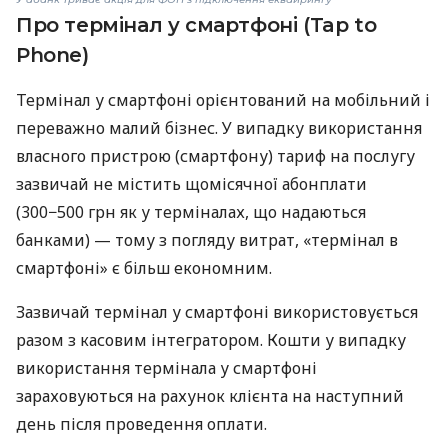
Про термінал у смартфоні (Tap to
Phone)
Термінал у смартфоні орієнтований на мобільний і
переважно малий бізнес. У випадку використання
власного пристрою (смартфону) тариф на послугу
зазвичай не містить щомісячної абонплати
(300−500 грн як у терміналах, що надаються
банками) — тому з погляду витрат, «термінал в
смартфоні» є більш економним.
Зазвичай термінал у смартфоні використовується
разом з касовим інтегратором. Кошти у випадку
використання термінала у смартфоні
зараховуються на рахунок клієнта на наступний
день після проведення оплати.