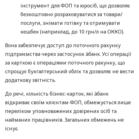
інструмент для ФОП та юросіб, що дозволяє
безкоштовно розраховуватися за товари/
послуги, знімати готівку та отримувати
кешбек (наприклад, до 10 грн/л на ОККО).
Вона забезпечує доступ до поточного рахунку
підприємства через застосунок àбанк. Усі операції
за карткою є операціями поточного рахунку, що
спрощує бухгалтерський облік та дозволяє не вести
додаткову звітність.
До речі, кількість бізнес-карток, які àбанк
відкриває своїм клієнтам-ФОП, обмежується лише
переліком уповноважених довірених осіб та
найманих працівників. Загальних обмежень не
існує.