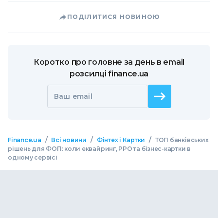
ПОДІЛИТИСЯ НОВИНОЮ
Коротко про головне за день в email
розсилці finance.ua
Ваш email
/
/
/
Finance.ua
Всі новини
Фінтех і Картки
ТОП банківських
рішень для ФОП: коли еквайринг, РРО та бізнес-картки в
одному сервісі