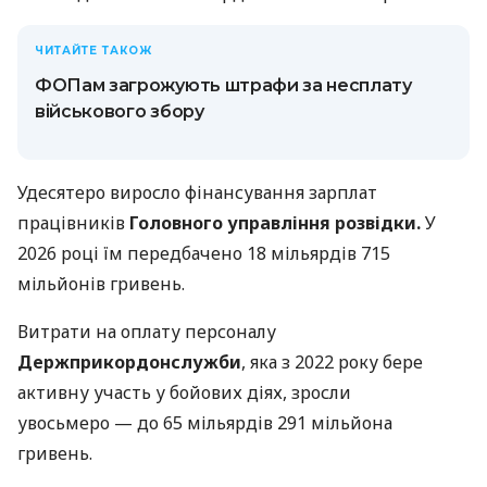
ЧИТАЙТЕ ТАКОЖ
ФОПам загрожують штрафи за несплату
військового збору
Удесятеро виросло фінансування зарплат
працівників
Головного управління розвідки.
У
2026 році їм передбачено 18 мільярдів 715
мільйонів гривень.
Витрати на оплату персоналу
Держприкордонслужби
, яка з 2022 року бере
активну участь у бойових діях, зросли
увосьмеро — до 65 мільярдів 291 мільйона
гривень.