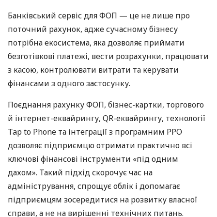
Банківський сервіс для ФОП — це не лише про
поточний рахунок, адже сучасному бізнесу
потрібна екосистема, яка дозволяє приймати
безготівкові платежі, вести розрахунки, працювати
з касою, контролювати витрати та керувати
фінансами з одного застосунку.
Поєднання рахунку ФОП, бізнес-картки, торгового
й інтернет-еквайрингу, QR-еквайрингу, технології
Tap to Phone та інтеграції з програмним РРО
дозволяє підприємцю отримати практично всі
ключові фінансові інструменти «під одним
дахом». Такий підхід скорочує час на
адміністрування, спрощує облік і допомагає
підприємцям зосередитися на розвитку власної
справи, а не на вирішенні технічних питань.