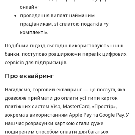
онлайн;
проведення виплат найманим
працівникам, зі сплатою податків «у
комплекті».
Подібний підхід сьогодні використовують і інші
банки, поступово розширюючи перелік цифрових
сервісів для підприємців.
Про еквайринг
Нагадаємо, торговий еквайринг — це послуга, яка
дозволяє приймати до оплати усі типи карток
платіжних систем Visa, MasterCard, «Простір»,
зокрема з використанням Apple Pay та Google Pay. У
наш час розрахунки карткою стали дуже
поширеним способом оплати для багатьох