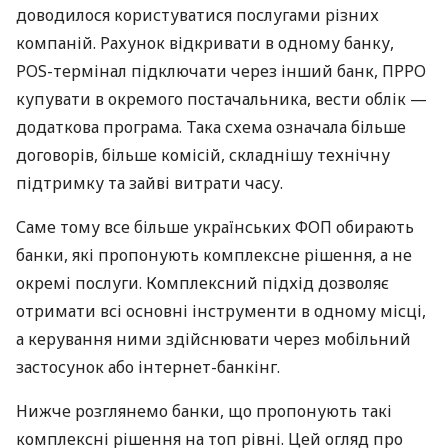
доводилося користуватися послугами різних
компаній. Рахунок відкривати в одному банку,
POS-термінал підключати через інший банк, ПРРО
купувати в окремого постачальника, вести облік —
додаткова програма. Така схема означала більше
договорів, більше комісій, складнішу технічну
підтримку та зайві витрати часу.
Саме тому все більше українських ФОП обирають
банки, які пропонують комплексне рішення, а не
окремі послуги. Комплексний підхід дозволяє
отримати всі основні інструменти в одному місці,
а керування ними здійснювати через мобільний
застосунок або інтернет-банкінг.
Нижче розглянемо банки, що пропонують такі
комплексні рішення на топ рівні. Цей огляд про