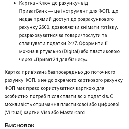
Картка «Ключ до рахунку» від
ПриватБанк — це інструмент для ФОП, що
надає прямий доступ до розрахункового
рахунку 2600, дозволяючи знімати готівку,
розраховуватися за товари/послуги та
сплачувати податки 24/7. Оформити її
можна віртуально (Digital) або пластиковою
через «Приват24 для бізнесу».
Картка прив’язана безпосередньо до поточного
рахунку ФОП, а не до окремого карткового рахунку.
ФОП має право користуватися карткою для
особистих потреб після сплати всіх податків. Є
можливість отримання пластикової або цифрової
(Virtual) картки Visa або Mastercard.
Висновок