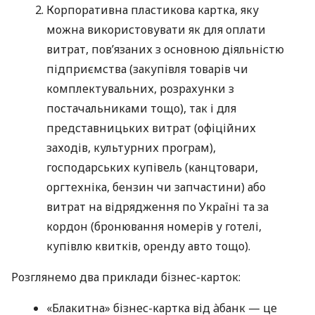
Корпоративна пластикова картка, яку
можна використовувати як для оплати
витрат, пов’язаних з основною діяльністю
підприємства (закупівля товарів чи
комплектувальних, розрахунки з
постачальниками тощо), так і для
представницьких витрат (офіційних
заходів, культурних програм),
господарських купівель (канцтовари,
оргтехніка, бензин чи запчастини) або
витрат на відрядження по Україні та за
кордон (бронювання номерів у готелі,
купівлю квитків, оренду авто тощо).
Розглянемо два приклади бізнес-карток:
«Блакитна» бізнес-картка від àбанк — це