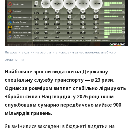
Як зросли видатки на зарплати військовим за час повномасштабного
вторгнення
Найбільше зросли видатки на Державну
спеціальну службу транспорту — в 23 рази.
Однак за розміром виплат стабільно лідирують
Збройні сили і Нацгвардія: у 2026 році їхнім
службовцям сумарно передбачено майже 900
мільярдів гривень.
Як змінилися закладені в бюджеті видатки на