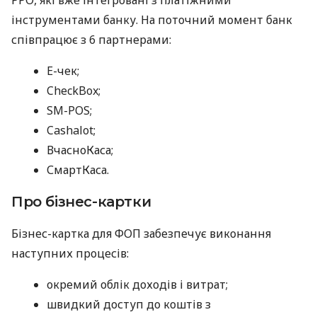
інструментами банку. На поточний момент банк
співпрацює з 6 партнерами:
E-чек;
CheckBox;
SM-POS;
Cashalot;
ВчасноКаса;
СмартКаса.
Про бізнес-картки
Бізнес-картка для ФОП забезпечує виконання
наступних процесів:
окремий облік доходів і витрат;
швидкий доступ до коштів з