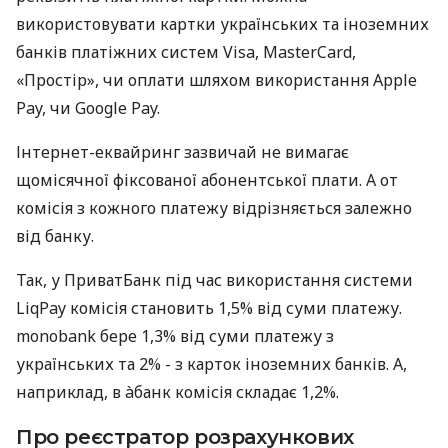
використовувати картки українських та іноземних
банків платіжних систем Visa, MasterCard,
«Простір», чи оплати шляхом використання Apple
Pay, чи Google Pay.
Інтернет-еквайринг зазвичай не вимагає
щомісячної фіксованої абонентської плати. А от
комісія з кожного платежу відрізняється залежно
від банку.
Так, у ПриватБанк під час використання системи
LiqPay комісія становить 1,5% від суми платежу.
monobank бере 1,3% від суми платежу з
українських та 2% - з карток іноземних банків. А,
наприклад, в àбанк комісія складає 1,2%.
Про реєстратор розрахункових