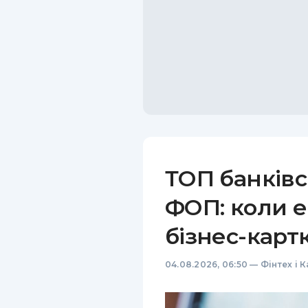
ТОП банківс
ФОП: коли е
бізнес-карт
04.08.2026, 06:50
—
Фінтех і 