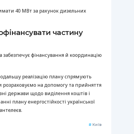
римати 40 МВт за рахунок дизельних
офінансувати частину
да забезпечує фінансування й координацію
 подальшу реалізацію плану спрямують
ми розраховуємо на допомогу та прийняття
вні держави щодо виділення коштів і
анні плану енергостійкості української
антелеєв.
#
Київ