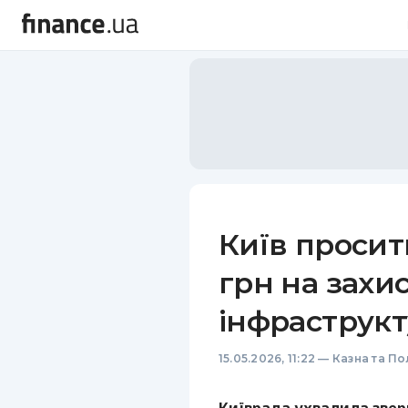
Київ просит
грн на захи
інфраструк
15.05.2026, 11:22
—
Казна та По