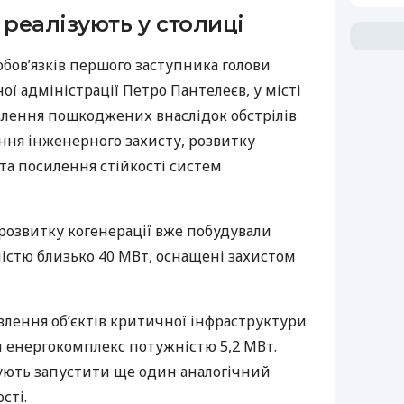
 реалізують у столиці
бов’язків першого заступника голови
ої адміністрації Петро Пантелеєв, у місті
влення пошкоджених внаслідок обстрілів
ення інженерного захисту, розвитку
 та посилення стійкості систем
 розвитку когенерації вже побудували
істю близько 40 МВт, оснащені захистом
влення об’єктів критичної інфраструктури
 енергокомплекс потужністю 5,2 МВт.
ють запустити ще один аналогічний
сті.