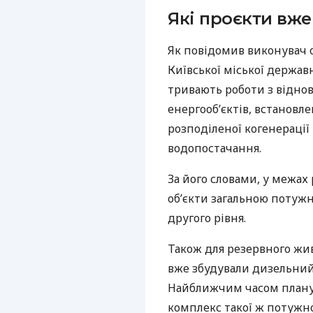
Які проєкти вже
Як повідомив виконувач о
Київської міської державн
тривають роботи з відно
енергооб’єктів, встановл
розподіленої когенерації
водопостачання.
За його словами, у межах
об’єкти загальною потужн
другого рівня.
Також для резервного жи
вже збудували дизельний
Найближчим часом плану
комплекс такої ж потужно