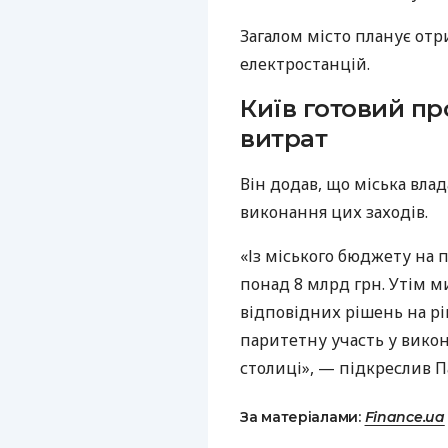
Загалом місто планує от
електростанцій.
Київ готовий пр
витрат
Він додав, що міська вла
виконання цих заходів.
«Із міського бюджету на
понад 8 млрд грн. Утім 
відповідних рішень на рі
паритетну участь у викон
столиці», — підкреслив П
За матеріалами:
Finance.ua