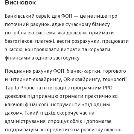
Висновок
Банківський сервіс для ФОП — це не лише про
поточний рахунок, адже сучасному бізнесу
потрібна екосистема, яка дозволяє приймати
безготівкові платежі, вести розрахунки, працювати
з касою, контролювати витрати та керувати
фінансами з одного застосунку.
Поєднання рахунку ФОП, бізнес-картки, торгового
й інтернет-еквайрингу, QR-еквайрингу, технології
Tap to Phone та інтеграції з програмним РРО
дозволяє підприємцю отримати практично всі
ключові фінансові інструменти «під одним
дахом». Такий підхід скорочує час на
адміністрування, спрощує облік і допомагає
підприємцям зосередитися на розвитку власної