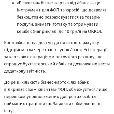
«Блакитна» бізнес-картка від àбанк — це
інструмент для ФОП та юросіб, що дозволяє
безкоштовно розраховуватися за товари/
послуги, знімати готівку та отримувати
кешбек (наприклад, до 10 грн/л на ОККО).
Вона забезпечує доступ до поточного рахунку
підприємства через застосунок àбанк. Усі операції
за карткою є операціями поточного рахунку, що
спрощує бухгалтерський облік та дозволяє не вести
додаткову звітність.
До речі, кількість бізнес-карток, які àбанк
відкриває своїм клієнтам-ФОП, обмежується лише
переліком уповноважених довірених осіб та
найманих працівників. Загальних обмежень не
існує.