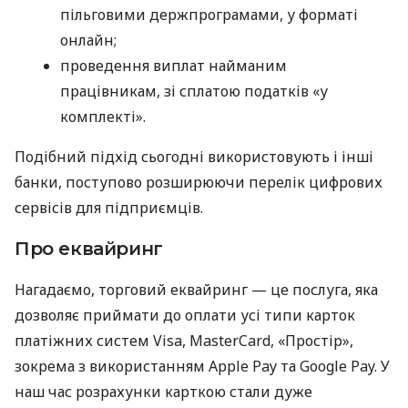
пільговими держпрограмами, у форматі
онлайн;
проведення виплат найманим
працівникам, зі сплатою податків «у
комплекті».
Подібний підхід сьогодні використовують і інші
банки, поступово розширюючи перелік цифрових
сервісів для підприємців.
Про еквайринг
Нагадаємо, торговий еквайринг — це послуга, яка
дозволяє приймати до оплати усі типи карток
платіжних систем Visa, MasterCard, «Простір»,
зокрема з використанням Apple Pay та Google Pay. У
наш час розрахунки карткою стали дуже