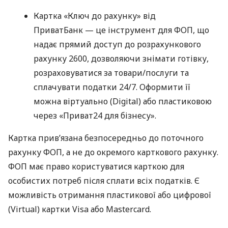
Картка «Ключ до рахунку» від
ПриватБанк — це інструмент для ФОП, що
надає прямий доступ до розрахункового
рахунку 2600, дозволяючи знімати готівку,
розраховуватися за товари/послуги та
сплачувати податки 24/7. Оформити її
можна віртуально (Digital) або пластиковою
через «Приват24 для бізнесу».
Картка прив’язана безпосередньо до поточного
рахунку ФОП, а не до окремого карткового рахунку.
ФОП має право користуватися карткою для
особистих потреб після сплати всіх податків. Є
можливість отримання пластикової або цифрової
(Virtual) картки Visa або Mastercard.