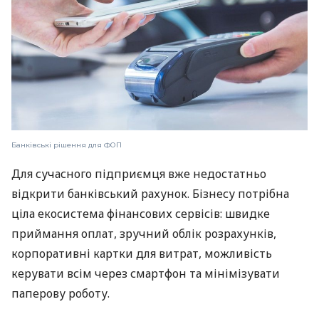
Банківські рішення для ФОП
Для сучасного підприємця вже недостатньо
відкрити банківський рахунок. Бізнесу потрібна
ціла екосистема фінансових сервісів: швидке
приймання оплат, зручний облік розрахунків,
корпоративні картки для витрат, можливість
керувати всім через смартфон та мінімізувати
паперову роботу.