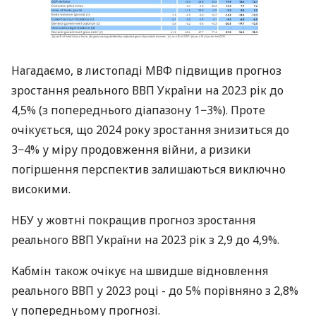
Нагадаємо, в листопаді МВФ підвищив прогноз
зростання реального ВВП України на 2023 рік до
4,5% (з попереднього діапазону 1−3%). Проте
очікується, що 2024 року зростання знизиться до
3−4% у міру продовження війни, а ризики
погіршення перспектив залишаються виключно
високими.
НБУ у жовтні покращив прогноз зростання
реального ВВП України на 2023 рік з 2,9 до 4,9%.
Кабмін також очікує на швидше відновлення
реального ВВП у 2023 році - до 5% порівняно з 2,8%
у попередньому прогнозі.