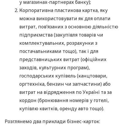
у магазинах-партнерах банку);
Корпоративна пластикова картка, яку
можна використовувати як для оплати
витрат, пов’язаних з основною діяльністю
підприємства (закупівля товарів чи
комплектувальних, розрахунки з
постачальниками тощо), так і для
представницьких витрат (офіційних
заходів, культурних програм),
господарських купівель (канцтовари,
оргтехніка, бензин чи запчастини) або
витрат на відрядження по Україні та за
кордон (бронювання номерів у готелі,
купівлю квитків, оренду авто тощо).
Розглянемо два приклади бізнес-карток: