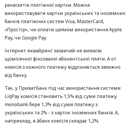
реквізитів платіжної картки. Можна
використовувати картки українських та іноземних
банків платіжних систем Visa, MasterCard,
«Простір», чи оплати шляхом використання Apple
Pay, чи Google Pay.
Інтернет-еквайринг зазвичай не вимагає
щомісячної фіксованої абонентської плати. А от
комісія з кожного платежу відрізняється залежно
від банку.
Так, у ПриватБанк під час використання системи
LiqPay комісія становить 1,5% від суми платежу.
monobank бере 1,3% від суми платежу з
українських та 2% - з карток іноземних банків. А,
наприклад, в àбанк комісія складає 1,2%.