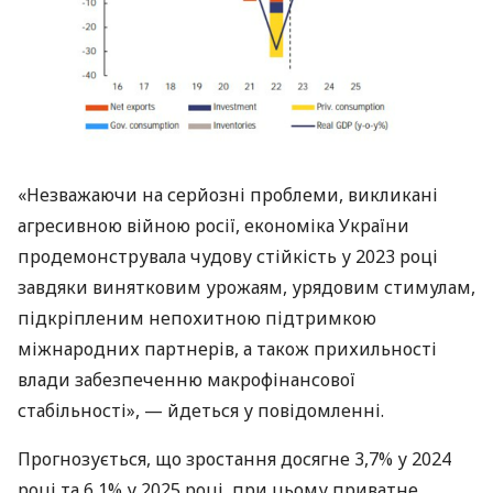
«Незважаючи на серйозні проблеми, викликані
агресивною війною росії, економіка України
продемонструвала чудову стійкість у 2023 році
завдяки винятковим урожаям, урядовим стимулам,
підкріпленим непохитною підтримкою
міжнародних партнерів, а також прихильності
влади забезпеченню макрофінансової
стабільності», — йдеться у повідомленні.
Прогнозується, що зростання досягне 3,7% у 2024
році та 6,1% у 2025 році, при цьому приватне