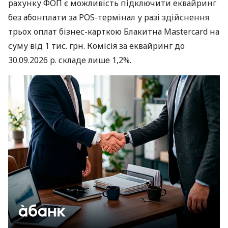
рахунку ФОП є можливість підключити еквайринг
без абонплати за POS-термінал у разі здійснення
трьох оплат бізнес-карткою Блакитна Mastercard на
суму від 1 тис. грн. Комісія за еквайринг до
30.09.2026 р. складе лише 1,2%.