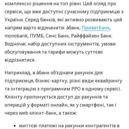
комплексні рішення на топ рівні. Цей огляд про
сервіси, що вже доступні сучасному підприємцю з
України. Серед банків, які активно розвивають цей
напрям варто відзначити: àбанк,
ПриватБанк
,
monobank, ПУМБ, Сенс Банк, Райффайзен Банк.
Водночас набір доступних інструментів, умови
обслуговування та тарифи можуть суттєво
відрізнятися.
Наприклад, в àбанк об’єднали рахунок для
підприємця, бізнес-картку, різні види еквайрингу
та інтеграцію з програмним РРО в одному сервісі.
Клієнту пропонується доступ до рахунків та
операцій у форматі онлайн, як у смартфоні, так і
через web клієнт-банк, а також:
миттєві платежі на рахунки контрагентів в