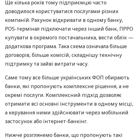
Ще кілька років тому підприємцю часто
доводилося користуватися послугами різних
компаній. Рахунок відкривати в одному банку,
POS-термінал підключати через інший банк, ПРРО
купувати в окремого постачальника, вести облік —
додаткова програма. Така схема означала більше
договорів, більше комісій, складнішу технічну
підтримку та зайві витрати часу.
Саме тому все більше українських ФОП обирають
банки, які пропонують комплексне рішення, а не
окремі послуги. Комплексний підхід дозволяє
отримати всі основні інструменти в одному місці,
а керування ними здійснювати через мобільний
застосунок або інтернет-банкінг.
Нижче розглянемо банки, що пропонують такі