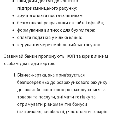
швидкий доступ до коштів з
підприємницького рахунку;
зручна оплата постачальникам;
безготівкові розрахунки онлайн і офлайн;
формування виписок для бухгалтера;
сплата податків у кілька кліків;
керування через мобільний застосунок.
Зазвичай банки пропонують ФОП та юридичним
особам два види карток:
Бізнес-картка, яка прив’язується
безпосередньо до розрахункового рахунку і
дозволяє безкоштовно розраховуватися за
товари та послуги, знімати готівку та
отримувати різноманітні бонуси
(наприклад, кешбек під час оплати товарів