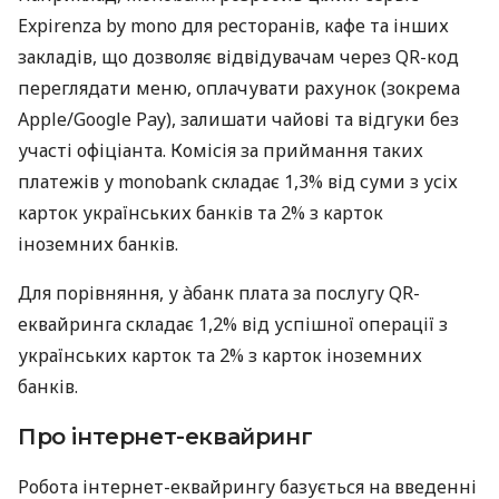
Expirenza by mono для ресторанів, кафе та інших
закладів, що дозволяє відвідувачам через QR-код
переглядати меню, оплачувати рахунок (зокрема
Apple/Google Pay), залишати чайові та відгуки без
участі офіціанта. Комісія за приймання таких
платежів у monobank складає 1,3% від суми з усіх
карток українських банків та 2% з карток
іноземних банків.
Для порівняння, у àбанк плата за послугу QR-
еквайринга складає 1,2% від успішної операції з
українських карток та 2% з карток іноземних
банків.
Про інтернет-еквайринг
Робота інтернет-еквайрингу базується на введенні