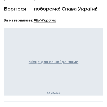
Борітеся — поборемо! Слава Україні!
За матеріалами:
РБК-Україна
Місце для вашої реклами