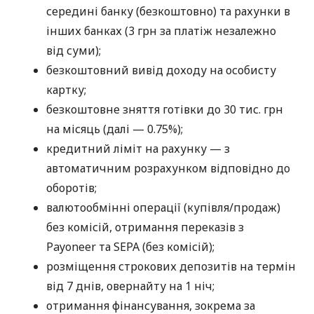
середині банку (безкоштовно) та рахунки в
інших банках (3 грн за платіж незалежно
від суми);
безкоштовний вивід доходу на особисту
картку;
безкоштовне зняття готівки до 30 тис. грн
на місяць (далі — 0.75%);
кредитний ліміт на рахунку — з
автоматичним розрахунком відповідно до
оборотів;
валютообмінні операції (купівля/продаж)
без комісій, отримання переказів з
Payoneer та SEPA (без комісій);
розміщення строкових депозитів на термін
від 7 днів, овернайту на 1 ніч;
отримання фінансування, зокрема за