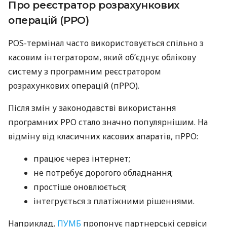
Про реєстратор розрахункових
операцій (РРО)
POS-термінал часто використовується спільно з
касовим інтегратором, який об’єднує облікову
систему з програмним реєстратором
розрахункових операцій (пРРО).
Після змін у законодавстві використання
програмних РРО стало значно популярнішим. На
відміну від класичних касових апаратів, пРРО:
працює через інтернет;
не потребує дорогого обладнання;
простіше оновлюється;
інтегрується з платіжними рішеннями.
Наприклад,
ПУМБ
пропонує партнерські сервіси