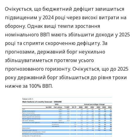
Очікується, що бюджетний дефіцит залишиться
підвищеним у 2024 році через високі витрати на
оборону. Однак вищі темпи зростання
номінального ВВП мають збільшити доходи у 2025
році та сприяти скороченню дефіциту. За
прогнозами, державний борг неухильно
збільшуватиметься протягом усього
прогнозованого горизонту. Очікується, що до 2025
року державний борг збільшиться до рівня трохи
нижче за 100% ВВП.