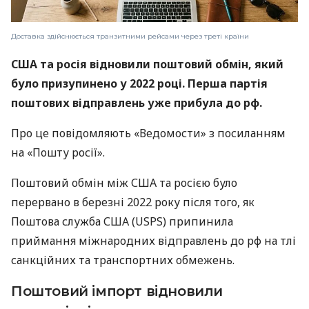
Доставка здійснюється транзитними рейсами через треті країни
США та росія відновили поштовий обмін, який
було призупинено у 2022 році. Перша партія
поштових відправлень уже прибула до рф.
Про це повідомляють «Ведомости» з посиланням
на «Пошту росії».
Поштовий обмін між США та росією було
перервано в березні 2022 року після того, як
Поштова служба США (USPS) припинила
приймання міжнародних відправлень до рф на тлі
санкційних та транспортних обмежень.
Поштовий імпорт відновили