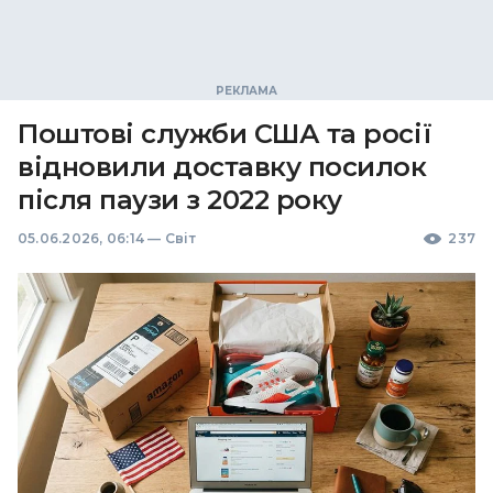
Поштові служби США та росії
відновили доставку посилок
після паузи з 2022 року
05.06.2026, 06:14
—
Світ
237