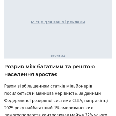
Місце для вашої реклами
Розрив між багатими та рештою
населення зростає
Разом зі збільшенням статків мільйонерів
посилюється й майнова нерівність. За даними
Федеральної резервної системи США, наприкінці
2025 року найбагатший 1% американських
домогосподарств контролював майже 32% усього