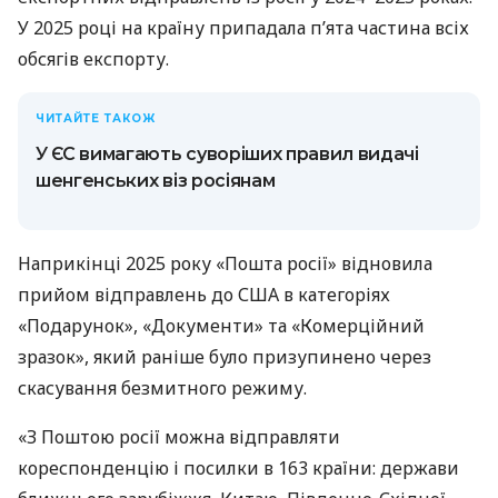
У 2025 році на країну припадала п’ята частина всіх
обсягів експорту.
ЧИТАЙТЕ ТАКОЖ
У ЄС вимагають суворіших правил видачі
шенгенських віз росіянам
Наприкінці 2025 року «Пошта росії» відновила
прийом відправлень до США в категоріях
«Подарунок», «Документи» та «Комерційний
зразок», який раніше було призупинено через
скасування безмитного режиму.
«З Поштою росії можна відправляти
кореспонденцію і посилки в 163 країни: держави