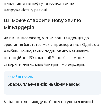
нижчі ціни на нафту та геополітична
напруженість у регіоні.
ШІ може створити нову хвилю
мільярдерів
Як пише Bloomberg, у 2026 році тенденція до
зростання багатства може прискоритися. Однією з
найбільш очікуваних подій ринку називають
потенційне IPO компанії SpaceX, яке може
створити нових мільйонерів і мільярдерів.
ЧИТАЙТЕ ТАКОЖ
SpaceX планує вихід на біржу Nasdaq
Крім того, до виходу на біржу готуються великі