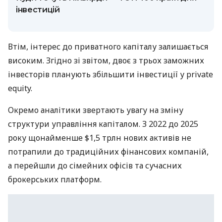
інвестицій
Втім, інтерес до приватного капіталу залишається
високим. Згідно зі звітом, двоє з трьох заможних
інвесторів планують збільшити інвестиції у private
equity.
Окремо аналітики звертають увагу на зміну
структури управління капіталом. З 2022 до 2025
року щонайменше $1,5 трлн нових активів не
потрапили до традиційних фінансових компаній,
а перейшли до сімейних офісів та сучасних
брокерських платформ.