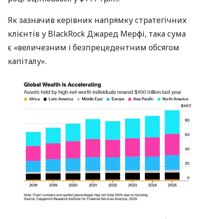
Як зазначив керівник напрямку стратегічних
клієнтів у BlackRock Джаред Мерфі, така сума
є «величезним і безпрецедентним обсягом
капіталу».