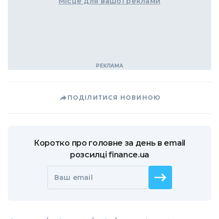
Місце для вашої реклами
ПОДІЛИТИСЯ НОВИНОЮ
Коротко про головне за день в email
розсилці finance.ua
Ваш email