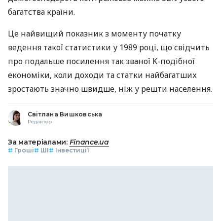
багатства країни.
Це найвищий показник з моменту початку
ведення такої статистики у 1989 році, що свідчить
про подальше посилення так званої K-подібної
економіки, коли доходи та статки найбагатших
зростають значно швидше, ніж у решти населення.
Світлана Вишковська
Редактор
За матеріалами:
Finance.ua
#
Гроші
#
ШІ
#
Інвестиції