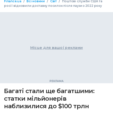
/
/
/
Finance.ua
Всі новини
Світ
Поштові служби США та
росії відновили доставку посилок після паузи з 2022 року
Місце для вашої реклами
Багаті стали ще багатшими:
статки мільйонерів
наблизилися до $100 трлн