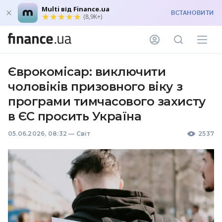
Multi від Finance.ua
ВСТАНОВИТИ
(8,9K+)
Єврокомісар: виключити
чоловіків призовного віку з
програми тимчасового захисту
в ЄС просить Україна
05.06.2026, 08:32
—
Світ
2537