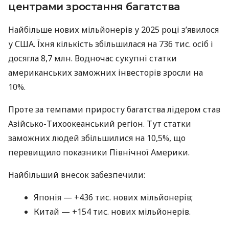
центрами зростання багатства
Найбільше нових мільйонерів у 2025 році з’явилося
у США. Їхня кількість збільшилася на 736 тис. осіб і
досягла 8,7 млн. Водночас сукупні статки
американських заможних інвесторів зросли на
10%.
Проте за темпами приросту багатства лідером став
Азійсько-Тихоокеанський регіон. Тут статки
заможних людей збільшилися на 10,5%, що
перевищило показники Північної Америки.
Найбільший внесок забезпечили:
Японія — +436 тис. нових мільйонерів;
Китай — +154 тис. нових мільйонерів.