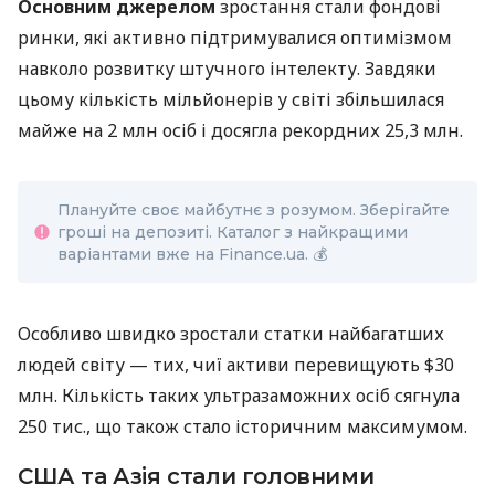
Основним джерелом
зростання стали фондові
ринки, які активно підтримувалися оптимізмом
навколо розвитку штучного інтелекту. Завдяки
цьому кількість мільйонерів у світі збільшилася
майже на 2 млн осіб і досягла рекордних 25,3 млн.
Плануйте своє майбутнє з розумом. Зберігайте
гроші на депозиті. Каталог з найкращими
варіантами вже на Finance.ua. 💰
Особливо швидко зростали статки найбагатших
людей світу — тих, чиї активи перевищують $30
млн. Кількість таких ультразаможних осіб сягнула
250 тис., що також стало історичним максимумом.
США та Азія стали головними