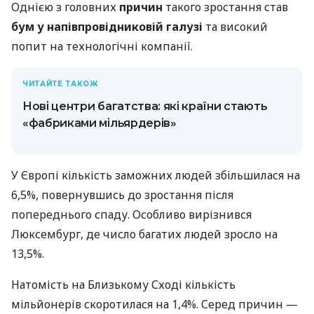
Однією з головних
причин
такого зростання став
бум у напівпровідниковій галузі
та високий
попит на технологічні компанії.
ЧИТАЙТЕ ТАКОЖ
Нові центри багатства: які країни стають
«фабриками мільярдерів»
У Європі кількість заможних людей збільшилася на
6,5%, повернувшись до зростання після
попереднього спаду. Особливо вирізнився
Люксембург, де число багатих людей зросло на
13,5%.
Натомість на Близькому Сході кількість
мільйонерів скоротилася на 1,4%. Серед причин —