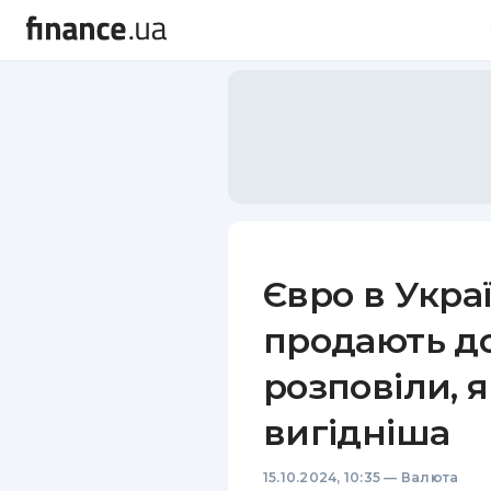
Євро в Укра
продають до
розповіли, 
вигідніша
15.10.2024, 10:35
—
Валюта