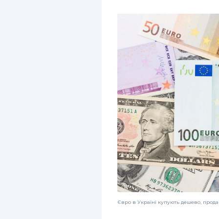
Євро в Україні купують дешево, продаю