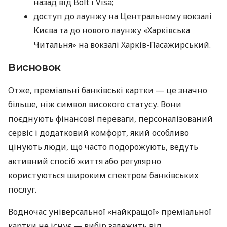
назад від Bolt і Visa;
доступ до лаунжу на Центральному вокзалі
Києва та до нового лаунжу «Харківська
Читальня» на вокзалі Харків-Пасажирський.
Висновок
Отже, преміальні банківські картки — це значно
більше, ніж символ високого статусу. Вони
поєднують фінансові переваги, персоналізований
сервіс і додатковий комфорт, який особливо
цінують люди, що часто подорожують, ведуть
активний спосіб життя або регулярно
користуються широким спектром банківських
послуг.
Водночас універсальної «найкращої» преміальної
картки не існує — вибір залежить від