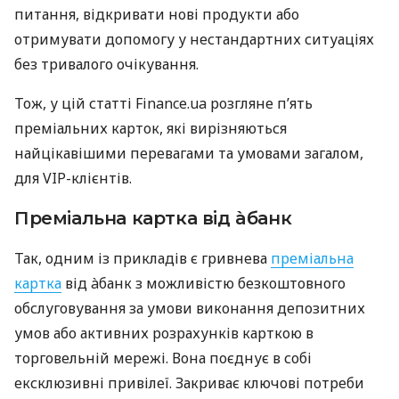
питання, відкривати нові продукти або
отримувати допомогу у нестандартних ситуаціях
без тривалого очікування.
Тож, у цій статті Finance.ua розгляне п’ять
преміальних карток, які вирізняються
найцікавішими перевагами та умовами загалом,
для VIP-клієнтів.
Преміальна картка від àбанк
Так, одним із прикладів є гривнева
преміальна
картка
від àбанк з можливістю безкоштовного
обслуговування за умови виконання депозитних
умов або активних розрахунків карткою в
торговельній мережі. Вона поєднує в собі
ексклюзивні привілеї. Закриває ключові потреби