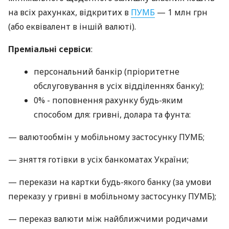
на всіх рахунках, відкритих в
ПУМБ
— 1 млн грн
(або еквівалент в іншій валюті).
Преміальні сервіси
:
персональний банкір (пріоритетне
обслуговування в усіх відділеннях банку);
0% - поповнення рахунку будь-яким
способом для: гривні, долара та фунта:
— валютообмін у мобільному застосунку ПУМБ;
— зняття готівки в усіх банкоматах України;
— перекази на картки будь-якого банку (за умови
переказу у гривні в мобільному застосунку ПУМБ);
— переказ валюти між найближчими родичами