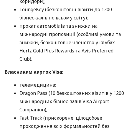
коридори);
LoungeKey (безкоштовні візити до 1300
бізнес-залів по всьому світу);
прокат автомобілів та знижки на
міжнародні пропозиції (особливі умови та
знижки, безкоштовне членство у клубах
Hertz Gold Plus Rewards та Avis Preferred
Club).
Власникам карток Visa
:
телемедицина;
Dragon Pass (10 безкоштовних візитів у 1200
міжнародних бізнес-залів Visa Airport
Companion);
Fast Track (прискорене, цілодобове
проходження всіх формальностей без