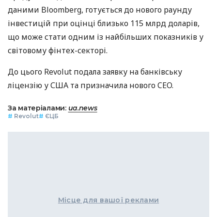
даними Bloomberg, готується до нового раунду
інвестицій при оцінці близько 115 млрд доларів,
що може стати одним із найбільших показників у
світовому фінтех-секторі.
До цього Revolut подала заявку на банківську
ліцензію у США та призначила нового CEO.
За матеріалами:
ua.news
#
Revolut
#
ЄЦБ
Місце для вашої реклами