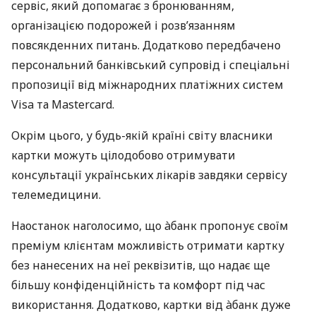
сервіс, який допомагає з бронюванням,
організацією подорожей і розв’язанням
повсякденних питань. Додатково передбачено
персональний банківський супровід і спеціальні
пропозиції від міжнародних платіжних систем
Visa та Mastercard.
Окрім цього, у будь-якій країні світу власники
картки можуть цілодобово отримувати
консультації українських лікарів завдяки сервісу
телемедицини.
Наостанок наголосимо, що àбанк пропонує своїм
преміум клієнтам можливість отримати картку
без нанесених на неї реквізитів, що надає ще
більшу конфіденційність та комфорт під час
використання. Додатково, картки від àбанк дуже