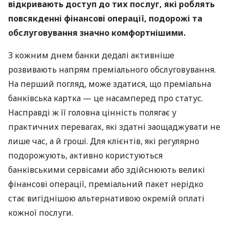
відкривають доступ до тих послуг, які роблять
повсякденні фінансові операції, подорожі та
обслуговування значно комфортнішими.
З кожним днем банки дедалі активніше
розвивають напрям преміального обслуговування.
На перший погляд, може здатися, що преміальна
банківська картка — це насамперед про статус.
Насправді ж її головна цінність полягає у
практичних перевагах, які здатні заощаджувати не
лише час, а й гроші. Для клієнтів, які регулярно
подорожують, активно користуються
банківськими сервісами або здійснюють великі
фінансові операції, преміальний пакет нерідко
стає вигіднішою альтернативою окремій оплаті
кожної послуги.