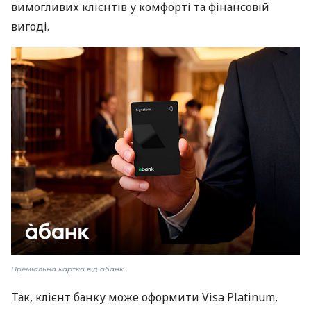
вимогливих клієнтів у комфорті та фінансовій
вигоді.
Преміальна картка від àбанк
Так, клієнт банку може оформити Visa Platinum,