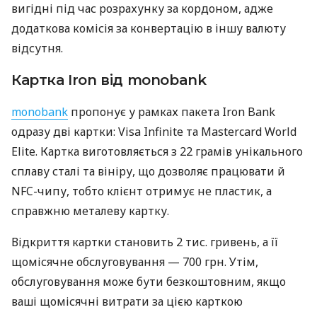
вигідні під час розрахунку за кордоном, адже
додаткова комісія за конвертацію в іншу валюту
відсутня.
Картка Iron від monobank
monobank
пропонує у рамках пакета Iron Bank
одразу дві картки: Visa Infinite та Mastercard World
Elite. Картка виготовляється з 22 грамів унікального
сплаву сталі та вініру, що дозволяє працювати й
NFC-чипу, тобто клієнт отримує не пластик, а
справжню металеву картку.
Відкриття картки становить 2 тис. гривень, а її
щомісячне обслуговування — 700 грн. Утім,
обслуговування може бути безкоштовним, якщо
ваші щомісячні витрати за цією карткою