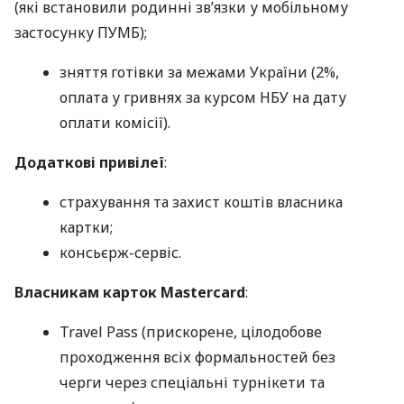
(які встановили родинні зв’язки у мобільному
застосунку ПУМБ);
зняття готівки за межами України (2%,
оплата у гривнях за курсом НБУ на дату
оплати комісії).
Додаткові привілеї
:
страхування та захист коштів власника
картки;
консьєрж-сервіс.
Власникам карток Mastercard
:
Travel Pass (прискорене, цілодобове
проходження всіх формальностей без
черги через спеціальні турнікети та