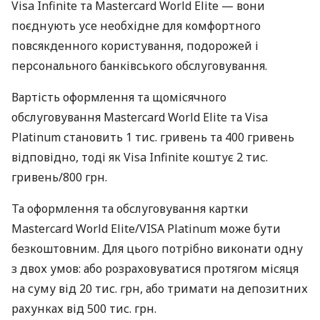
Visa Infinite та Mastercard World Elite — вони
поєднують усе необхідне для комфортного
повсякденного користування, подорожей і
персонального банківського обслуговування.
Вартість оформлення та щомісячного
обслуговування Mastercard World Elite та Visa
Platinum становить 1 тис. гривень та 400 гривень
відповідно, тоді як Visa Infinite коштує 2 тис.
гривень/800 грн.
Та оформлення та обслуговування картки
Mastercard World Elite/VISA Platinum може бути
безкоштовним. Для цього потрібно виконати одну
з двох умов: або розраховуватися протягом місяця
на суму від 20 тис. грн, або тримати на депозитних
рахунках від 500 тис. грн.