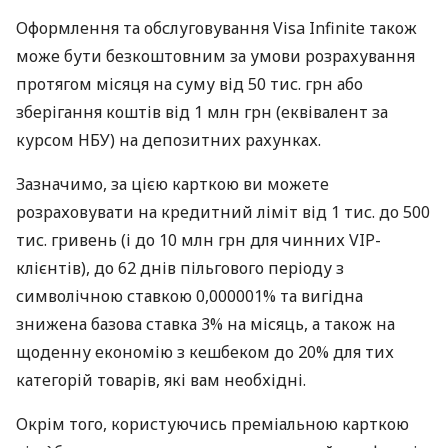
Оформлення та обслуговування Visa Infinite також
може бути безкоштовним за умови розрахування
протягом місяця на суму від 50 тис. грн або
зберігання коштів від 1 млн грн (еквівалент за
курсом НБУ) на депозитних рахунках.
Зазначимо, за цією карткою ви можете
розраховувати на кредитний ліміт від 1 тис. до 500
тис. гривень (і до 10 млн грн для чинних VIP-
клієнтів), до 62 днів пільгового періоду з
символічною ставкою 0,000001% та вигідна
знижена базова ставка 3% на місяць, а також на
щоденну економію з кешбеком до 20% для тих
категорій товарів, які вам необхідні.
Окрім того, користуючись преміальною карткою