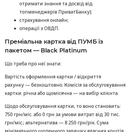
отримати знання та досвід від
топменеджерів ПриватБанку);
страхування онлайн;
операції з ОВДП.
Преміальна картка від ПУМБ із
пакетом — Black Platinum
Що треба про неї знати:
Вартість оформлення картки / відкриття
рахунку — безкоштовно. Комісія за обслуговування
картки: річна або щомісячна — на вибір клієнта.
Щодо обслуговування картки, то воно становить:
750 грн/міс. або 0 грн за умови витрат від 30 тис.
грн/міс.; альтернатива — 8 250 грн/рік. Сума
мінімального щоденного залишку власних коштів