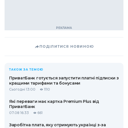
ПОДІЛИТИСЯ НОВИНОЮ
ТАКОЖ ЗА ТЕМОЮ
ПриватБанк готується запустити платні підписки з
кращими тарифами та бонусами
Сьогодні 13:00
1110
Які переваги має картка Premium Plus від
ПриватБанк
07.08 16:33
661
Заробітна плата, яку отримують українці з-за