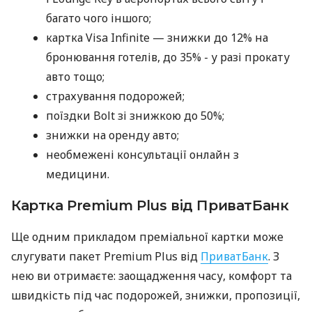
багато чого іншого;
картка Visa Infinite — знижки до 12% на
бронювання готелів, до 35% - у разі прокату
авто тощо;
страхування подорожей;
поїздки Bolt зі знижкою до 50%;
знижки на оренду авто;
необмежені консультації онлайн з
медицини.
Картка Premium Plus від ПриватБанк
Ще одним прикладом преміальної картки може
слугувати пакет Premium Plus від
ПриватБанк
. З
нею ви отримаєте: заощадження часу, комфорт та
швидкість під час подорожей, знижки, пропозиції,