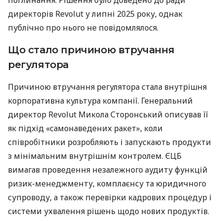
директорів Revolut у липні 2025 року, однак
публічно про нього не повідомлялося.
Що стало причиною втручання
регулятора
Причиною втручання регулятора стала внутрішня
корпоративна культура компанії. Генеральний
директор Revolut Микола Сторонський описував її
як підхід «самонаведених ракет», коли
співробітники розробляють і запускають продукти
з мінімальним внутрішнім контролем. ЄЦБ
вимагав проведення незалежного аудиту функцій
ризик-менеджменту, комплаєнсу та юридичного
супроводу, а також перевірки кадрових процедур і
системи ухвалення рішень щодо нових продуктів.