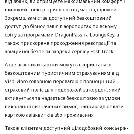
від àбанк, ви отримуєте максимальний комфорт і
широкий спектр привілеїв під час подорожей.
Зокрема, вам стає доступний безкоштовний
доступ до бізнес-залів в аеропортах по всьому
світу за програмами DragonPass та LoungeKey, а
також прискорене проходження реєстрації та
авіаційної безпеки завдяки сервісу Fast Track.
А ще власники картки можуть скористатися
безкоштовним туристичним страхуванням від
Visa. Його головною перевагою є повноцінний
страховий поліс для подорожей за кордон, який
активується та надається безкоштовно за умови
виконання визначених вимог, наприклад оплати
карткою авіаквитків або проживання.
Також клієнтам доступний цілодобовий консьєрж-