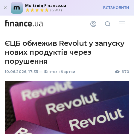
Multi від Finance.ua
ВСТАНОВИТИ
(8,9K+)
ЄЦБ обмежив Revolut у запуску
нових продуктів через
порушення
10.06.2026, 17:35
—
Фінтех і Картки
670