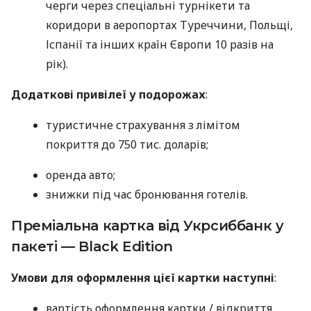
черги через спеціальні турнікети та
коридори в аеропортах Туреччини, Польщі,
Іспанії та інших країн Європи 10 разів на
рік).
Додаткові привілеї у подорожах
:
туристичне страхування з лімітом
покриття до 750 тис. доларів;
оренда авто;
знижки під час бронювання готелів.
Преміальна картка від Укрсиббанк у
пакеті — Black Edition
Умови для оформлення цієї картки наступні
:
вартість оформлення картки / відкриття