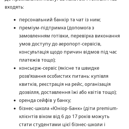
входять:
персональний банкір та чат із ним;
преміум-підтримка (допомога з
замовленням готівки, перевірка виконання
умов доступу до аеропорт-сервісів,
консультація щодо причин відмов під час
платежів тощо);
консьєрж-сервіс (якісне та швидке
розв’язання особистих питань: купівля
квитків, реєстрація на рейс, організація
дозвілля, доставлення їжі або квітів тощо);
оренда сейфів у банку;
бізнес-школа «Юніор-Банк» (діти premium-
клієнтів віком від 6 до 17 років можуть
стати студентами цієї бізнес-школи і