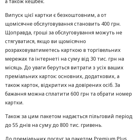
а також кешбек.
Випуск цієї картки є безкоштовним, а от
щомісячне обслуговування становить 400 грн.
Щоправда, гроші за обслуговування можуть не
стягуватися, якщо ви щомісячно
розраховуватиметесь карткою в торгівельних
мережах та інтернеті на суму від 30 тис. грн на
місяць. До уваги беруться витрати з усіх ваших
преміальних карток: основних, додаткових, а
також карток, відкритих на довірених осіб. За
бажання можна сплатити 600 грн та обрати номер
картки.
Також за цим пакетом надається пільговий період
до 55 днів на суму до 800 тис. гривень.
До преміальних послуг за пакетом Premium Plus