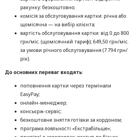
рахунку: безкоштовно;
комісія за обслуговування картки: річна або
щомісячна — на вибір клієнта;
вартість обслуговування картки: від 0 до 800
грн/міс. (щомісячний тариф); 649,50 грн/міс.
за умови річного обслуговування (7 794 грн/
рік).
До основних переваг входять
:
поповнення картки через термінали
EasyPay;
онлайн-менеджер;
консьєрж-сервіс;
безкоштовне зняття готівки за кордоном;
програма лояльності «Екстрабільше»;