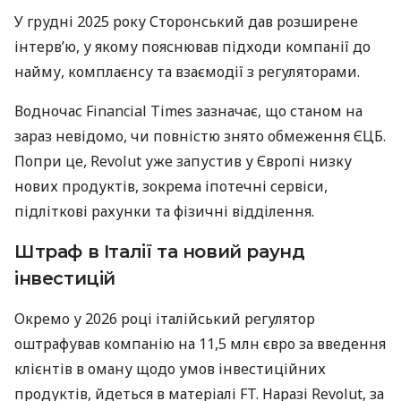
У грудні 2025 року Сторонський дав розширене
інтерв’ю, у якому пояснював підходи компанії до
найму, комплаєнсу та взаємодії з регуляторами.
Водночас Financial Times зазначає, що станом на
зараз невідомо, чи повністю знято обмеження ЄЦБ.
Попри це, Revolut уже запустив у Європі низку
нових продуктів, зокрема іпотечні сервіси,
підліткові рахунки та фізичні відділення.
Штраф в Італії та новий раунд
інвестицій
Окремо у 2026 році італійський регулятор
оштрафував компанію на 11,5 млн євро за введення
клієнтів в оману щодо умов інвестиційних
продуктів, йдеться в матеріалі FT. Наразі Revolut, за