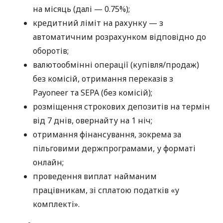
на місяць (далі — 0.75%);
кредитний ліміт на рахунку — з
автоматичним розрахунком відповідно до
оборотів;
валютообмінні операції (купівля/продаж)
без комісій, отримання переказів з
Payoneer та SEPA (без комісій);
розміщення строкових депозитів на термін
від 7 днів, овернайту на 1 ніч;
отримання фінансування, зокрема за
пільговими держпрограмами, у форматі
онлайн;
проведення виплат найманим
працівникам, зі сплатою податків «у
комплекті».