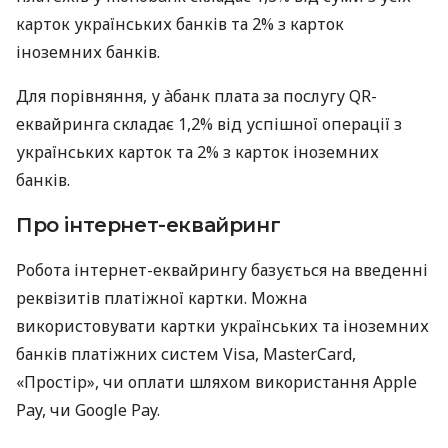
карток українських банків та 2% з карток
іноземних банків.
Для порівняння, у àбанк плата за послугу QR-
еквайринга складає 1,2% від успішної операції з
українських карток та 2% з карток іноземних
банків.
Про інтернет-еквайринг
Робота інтернет-еквайрингу базується на введенні
реквізитів платіжної картки. Можна
використовувати картки українських та іноземних
банків платіжних систем Visa, MasterCard,
«Простір», чи оплати шляхом використання Apple
Pay, чи Google Pay.