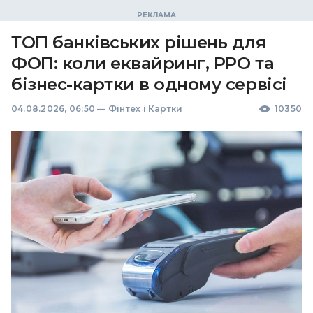
ТОП банківських рішень для
ФОП: коли еквайринг, РРО та
бізнес-картки в одному сервісі
04.08.2026, 06:50
—
Фінтех і Картки
10350