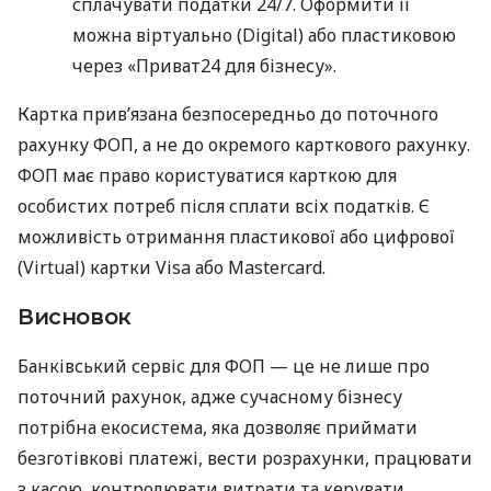
сплачувати податки 24/7. Оформити її
можна віртуально (Digital) або пластиковою
через «Приват24 для бізнесу».
Картка прив’язана безпосередньо до поточного
рахунку ФОП, а не до окремого карткового рахунку.
ФОП має право користуватися карткою для
особистих потреб після сплати всіх податків. Є
можливість отримання пластикової або цифрової
(Virtual) картки Visa або Mastercard.
Висновок
Банківський сервіс для ФОП — це не лише про
поточний рахунок, адже сучасному бізнесу
потрібна екосистема, яка дозволяє приймати
безготівкові платежі, вести розрахунки, працювати
з касою, контролювати витрати та керувати