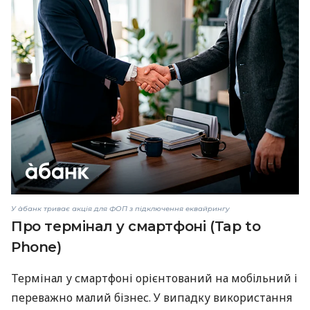
У àбанк триває акція для ФОП з підключення еквайрингу
Про термінал у смартфоні (Tap to
Phone)
Термінал у смартфоні орієнтований на мобільний і
переважно малий бізнес. У випадку використання