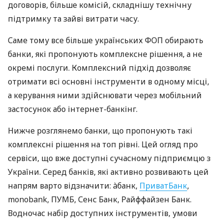
договорів, більше комісій, складнішу технічну
підтримку та зайві витрати часу.
Саме тому все більше українських ФОП обирають
банки, які пропонують комплексне рішення, а не
окремі послуги. Комплексний підхід дозволяє
отримати всі основні інструменти в одному місці,
а керування ними здійснювати через мобільний
застосунок або інтернет-банкінг.
Нижче розглянемо банки, що пропонують такі
комплексні рішення на топ рівні. Цей огляд про
сервіси, що вже доступні сучасному підприємцю з
України. Серед банків, які активно розвивають цей
напрям варто відзначити: àбанк,
ПриватБанк
,
monobank, ПУМБ, Сенс Банк, Райффайзен Банк.
Водночас набір доступних інструментів, умови