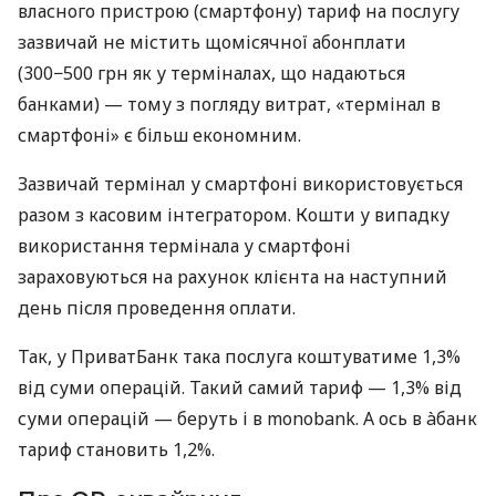
власного пристрою (смартфону) тариф на послугу
зазвичай не містить щомісячної абонплати
(300−500 грн як у терміналах, що надаються
банками) — тому з погляду витрат, «термінал в
смартфоні» є більш економним.
Зазвичай термінал у смартфоні використовується
разом з касовим інтегратором. Кошти у випадку
використання термінала у смартфоні
зараховуються на рахунок клієнта на наступний
день після проведення оплати.
Так, у ПриватБанк така послуга коштуватиме 1,3%
від суми операцій. Такий самий тариф — 1,3% від
суми операцій — беруть і в monobank. А ось в àбанк
тариф становить 1,2%.