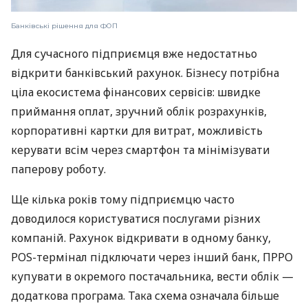
Банківські рішення для ФОП
Для сучасного підприємця вже недостатньо
відкрити банківський рахунок. Бізнесу потрібна
ціла екосистема фінансових сервісів: швидке
приймання оплат, зручний облік розрахунків,
корпоративні картки для витрат, можливість
керувати всім через смартфон та мінімізувати
паперову роботу.
Ще кілька років тому підприємцю часто
доводилося користуватися послугами різних
компаній. Рахунок відкривати в одному банку,
POS-термінал підключати через інший банк, ПРРО
купувати в окремого постачальника, вести облік —
додаткова програма. Така схема означала більше