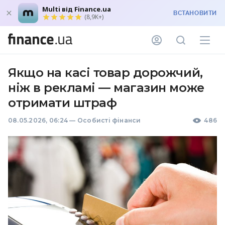
Multi від Finance.ua
ВСТАНОВИТИ
(8,9K+)
Якщо на касі товар дорожчий,
ніж в рекламі — магазин може
отримати штраф
08.05.2026, 06:24
—
Особисті фінанси
486