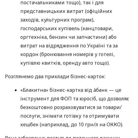
постачальниками тощо), так і для
представницьких витрат (офіційних
заходів, культурних програм),
господарських купівель (канцтовари,
оргтехніка, бензин чи запчастини) або
витрат на відрядження по Україні та за
кордон (бронювання номерів у готелі,
купівлю квитків, оренду авто тощо).
Розглянемо два приклади бізнес-карток:
«Блакитна» бізнес-картка від àбанк — це
інструмент для ФОП та юросіб, що дозволяє
безкоштовно розраховуватися за товари/
послуги, знімати готівку та отримувати
кешбек (наприклад, до 10 грн/л на ОККО).