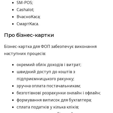
SM-POS;
Cashalot;
ВчасноКаса;
СмартКаса.
Про бізнес-картки
Бізнес-картка для ФОП забезпечує виконання
наступних процесів:
окремий облік доходів і витрат;
швидкий доступ до коштів з
підприємницького рахунку;
зручна оплата постачальникам;
безготівкові розрахунки онлайн і офлайн;
формування виписок для бухгалтера;
сплата податків у кілька кліків;