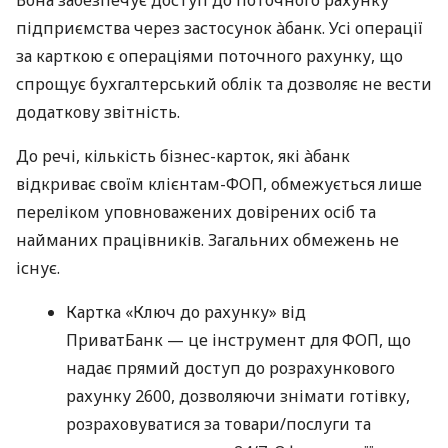
Вона забезпечує доступ до поточного рахунку
підприємства через застосунок àбанк. Усі операції
за карткою є операціями поточного рахунку, що
спрощує бухгалтерський облік та дозволяє не вести
додаткову звітність.
До речі, кількість бізнес-карток, які àбанк
відкриває своїм клієнтам-ФОП, обмежується лише
переліком уповноважених довірених осіб та
найманих працівників. Загальних обмежень не
існує.
Картка «Ключ до рахунку» від
ПриватБанк — це інструмент для ФОП, що
надає прямий доступ до розрахункового
рахунку 2600, дозволяючи знімати готівку,
розраховуватися за товари/послуги та