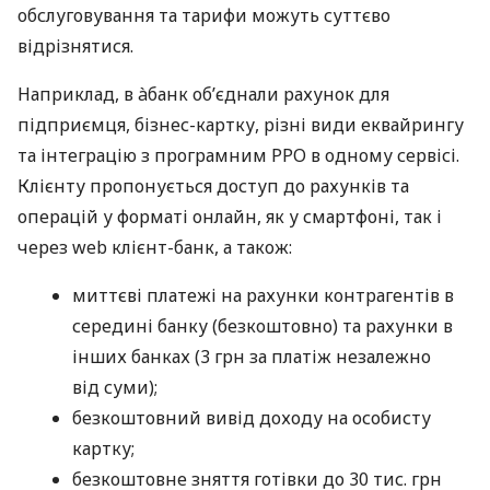
обслуговування та тарифи можуть суттєво
відрізнятися.
Наприклад, в àбанк об’єднали рахунок для
підприємця, бізнес-картку, різні види еквайрингу
та інтеграцію з програмним РРО в одному сервісі.
Клієнту пропонується доступ до рахунків та
операцій у форматі онлайн, як у смартфоні, так і
через web клієнт-банк, а також:
миттєві платежі на рахунки контрагентів в
середині банку (безкоштовно) та рахунки в
інших банках (3 грн за платіж незалежно
від суми);
безкоштовний вивід доходу на особисту
картку;
безкоштовне зняття готівки до 30 тис. грн