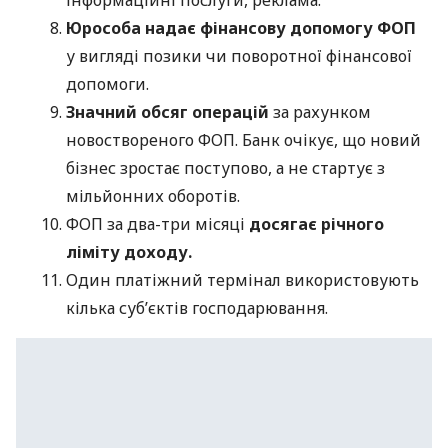
Юрособа надає фінансову допомогу ФОП
у вигляді позики чи поворотної фінансової
допомоги.
Значний обсяг операцій
за рахунком
новоствореного ФОП. Банк очікує, що новий
бізнес зростає поступово, а не стартує з
мільйонних оборотів.
ФОП за два-три місяці
досягає річного
ліміту доходу.
Один платіжний термінал використовують
кілька суб’єктів господарювання.