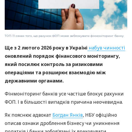
ТОП-11 ознак того, що рахунок ФОП може заблокувати фінмоніторинг банку
Ще з 2 лютого 2026 року в Україні
набув чинності
оновлений порядок фінансового моніторингу,
який посилює контроль за ризиковими
операціями та розширює взаємодію між
державними органами.
Фінмоніторинг банків усе частіше блокує рахунки
ФОП. І в більшості випадків причина неочевидна.
Як пояснює адвокат
Богдан Янків
, НБУ офіційно
описав ознаки дроблення бізнесу чи уникнення
податків і банки зобов’язані їх враховувати.