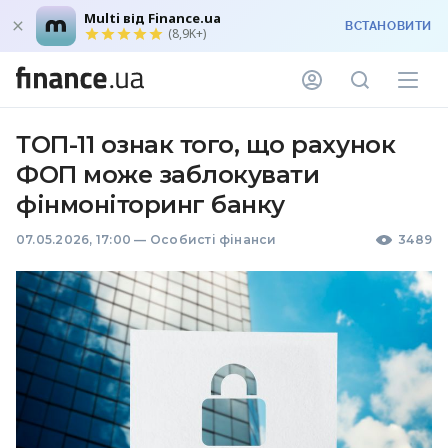
Multi від Finance.ua
ВСТАНОВИТИ
(8,9K+)
ТОП-11 ознак того, що рахунок
ФОП може заблокувати
фінмоніторинг банку
07.05.2026, 17:00
—
Особисті фінанси
3489