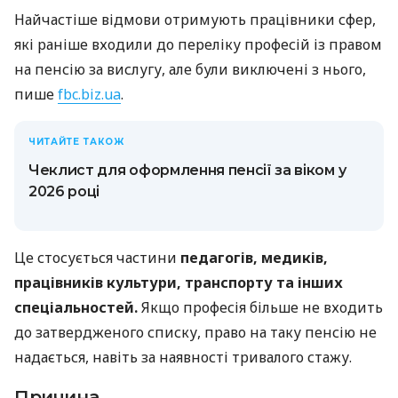
Найчастіше відмови отримують працівники сфер,
які раніше входили до переліку професій із правом
на пенсію за вислугу, але були виключені з нього,
пише
fbc.biz.ua
.
ЧИТАЙТЕ ТАКОЖ
Чеклист для оформлення пенсії за віком у
2026 році
Це стосується частини
педагогів, медиків,
працівників культури, транспорту та інших
спеціальностей.
Якщо професія більше не входить
до затвердженого списку, право на таку пенсію не
надається, навіть за наявності тривалого стажу.
Причина