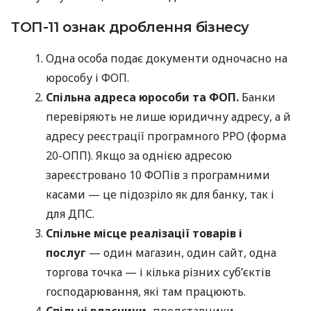
ТОП-11 ознак дроблення бізнесу
Одна особа подає документи одночасно на
юрособу і ФОП.
Спільна адреса юрособи та ФОП.
Банки
перевіряють не лише юридичну адресу, а й
адресу реєстрації програмного РРО (форма
20-ОПП). Якщо за однією адресою
зареєстровано 10 ФОПів з програмними
касами — це підозріло як для банку, так і
для ДПС.
Спільне місце реалізації товарів і
послуг
— один магазин, один сайт, одна
торгова точка — і кілька різних суб’єктів
господарювання, які там працюють.
Спільні власники,
представники,