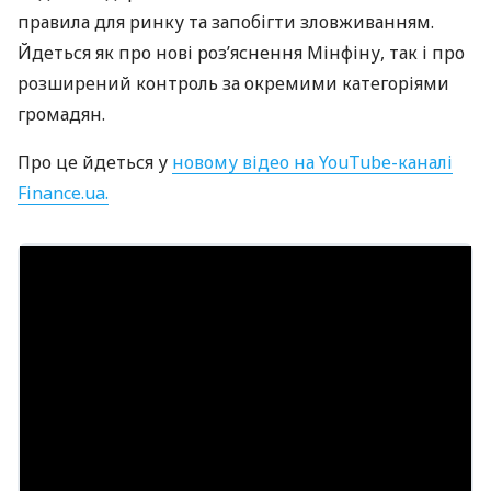
правила для ринку та запобігти зловживанням.
Йдеться як про нові роз’яснення Мінфіну, так і про
розширений контроль за окремими категоріями
громадян.
Про це йдеться у
новому відео на YouTube-каналі
Finance.ua.