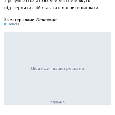
У результаті багато людей досі не можуть
підтвердити свій стаж та відновити виплати.
За матеріалами:
Finance.ua
#
Пенсія
Місце для вашої реклами