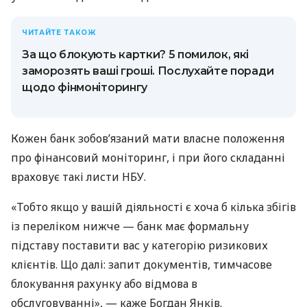
ЧИТАЙТЕ ТАКОЖ
За що блокують картки? 5 помилок, які
заморозять ваші гроші. Послухайте поради
щодо фінмоніторингу
Кожен банк зобов’язаний мати власне положення
про фінансовий моніторинг, і при його складанні
враховує такі листи НБУ.
«Тобто якщо у вашій діяльності є хоча б кілька збігів
із переліком нижче — банк має формальну
підставу поставити вас у категорію ризикових
клієнтів. Що далі: запит документів, тимчасове
блокування рахунку або відмова в
обслуговуванні», — каже Богдан Янків.