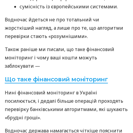
сумісність із європейськими системами.
Водночас йдеться не про тотальний чи
жорсткіший нагляд, а лише про те, що алгоритми
перевірки стають «розумнішими».
Також раніше ми писали, що таке фінансовий
моніторинг і чому ваші кошти можуть
заблокувати —
Що таке фінансовий моніторинг
Нині фінансовий моніторинг в Україні
посилюється, і дедалі більше операцій проходять
перевірку банківськими алгоритмами, які шукають
«брудні гроші».
Водночас держава намагається чіткіше пояснити