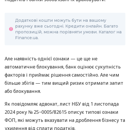
Додаткові кошти можуть бути на вашому
рахунку вже сьогодні. Кредити онлайн. Багато
пропозицій, можна порівняти умови. Каталог на
Finance.ua.
Але наявність однієї ознаки — це ще не
автоматичне блокування, банк оцінює сукупність
факторів і приймає рішення самостійно. Але чим
більше збігів — тим вищий ризик отримати запит
або блокування.
Як повідомляє адвокат, лист НБУ від 1 листопада
2024 року № 25−0005/82615 описує типові ознаки
ФОП, які можуть вказувати на дроблення бізнесу та
ухилення від сплати податків.