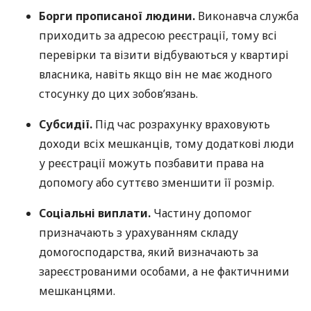
Борги прописаної людини.
Виконавча служба
приходить за адресою реєстрації, тому всі
перевірки та візити відбуваються у квартирі
власника, навіть якщо він не має жодного
стосунку до цих зобов’язань.
Субсидії.
Під час розрахунку враховують
доходи всіх мешканців, тому додаткові люди
у реєстрації можуть позбавити права на
допомогу або суттєво зменшити її розмір.
Соціальні виплати.
Частину допомог
призначають з урахуванням складу
домогосподарства, який визначають за
зареєстрованими особами, а не фактичними
мешканцями.