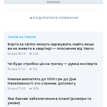
ПОДІЛИТИСЯ НОВИНОЮ
ТАКОЖ ЗА ТЕМОЮ
Борги за світло можуть нарахувати, навіть якщо
ви не живете в квартирі — пояснення від Yasno
Вчора 18:03
244
Чи буде стрибок цін на гречку — думка експерта
Вчора 17:20
122
Киянам виплатять до 1000 грн до Дня
Незалежності: хто отримає допомогу
Вчора 17:03
1635
Яке базове забезпечення в Іспанії (розміри та
умови)