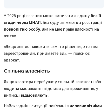
У 2026 році власник може виписати людину
без її
згоди через ЦНАП.
Без суду знімають з реєстрації
повнолітню особу
, яка не має права власності на
житло.
«Якщо житло належить вам, то рішення, хто там
зареєстрований, приймаєте ви», — пояснює
адвокат.
Спільна власність
Якщо квартира перебуває у спільній власності або
людина має законні підстави для проживання, у
виписці
відмовляють.
Найскладніші ситуації пов’язані з
неповнолітніми