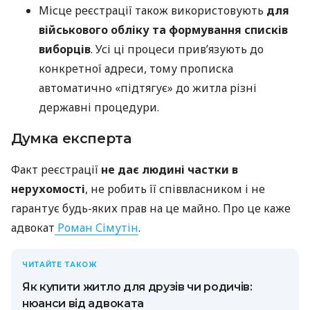
Місце реєстрації також використовують
для
військового обліку та формування списків
виборців
. Усі ці процеси прив’язують до
конкретної адреси, тому прописка
автоматично «підтягує» до житла різні
державні процедури.
Думка експерта
Факт реєстрації
не дає людині частки в
нерухомості
, не робить її співвласником і не
гарантує будь-яких прав на це майно. Про це каже
адвокат
Роман Сімутін
.
ЧИТАЙТЕ ТАКОЖ
Як купити житло для друзів чи родичів:
нюанси від адвоката