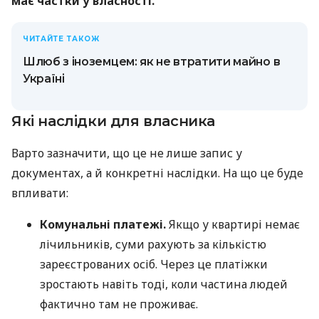
має частки у власності.
ЧИТАЙТЕ ТАКОЖ
Шлюб з іноземцем: як не втратити майно в
Україні
Які наслідки для власника
Варто зазначити, що це не лише запис у
документах, а й конкретні наслідки. На що це буде
впливати:
Комунальні платежі.
Якщо у квартирі немає
лічильників, суми рахують за кількістю
зареєстрованих осіб. Через це платіжки
зростають навіть тоді, коли частина людей
фактично там не проживає.