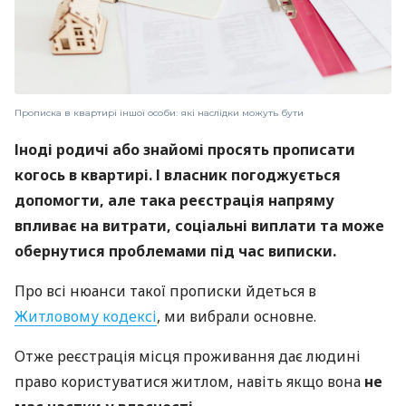
Прописка в квартирі іншої особи: які наслідки можуть бути
Іноді родичі або знайомі просять прописати
когось в квартирі. І власник погоджується
допомогти, але така реєстрація напряму
впливає на витрати, соціальні виплати та може
обернутися проблемами під час виписки.
Про всі нюанси такої прописки йдеться в
Житловому кодексі
, ми вибрали основне.
Отже реєстрація місця проживання дає людині
право користуватися житлом, навіть якщо вона
не