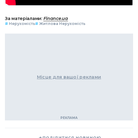
За матеріалами:
Finance.ua
#
Нерухомість
#
Житлова Нерухомість
Місце для вашої реклами
ПОДІЛИТИСЯ НОВИНОЮ