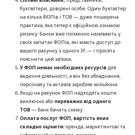
бухгалтери, довірені особи. Один бухгалтер
на кілька ФОПів і ТОВ — дуже поширена
практика, яка тепер є офіційною ознакою
ризику. Банки вже поіменно називають у
своїх запитах ФОПів, які мають доступ до
вашого рахунку з одного IP, — і просять
пояснити цей зв’язок.
У ФОП немає необхідних ресурсів
для
ведення діяльності, а він без обладнання,
персоналу та активів заробляє мільйони.
Якщо на рахунок ФОП надходять кошти
виключно або
переважно від одного
ТОВ
— банк бачить схему.
Оплата послуг ФОП, вартість яких
складно оцінити:
оренда, маркетингові та
інформаційні послуги, реклама.