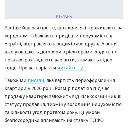
Раніше йшлося про те, що люди, які проживають за
кордоном та бажають придбати нерухомість в
Україні, відправляють родичів або друзів. А вони
вже укладають договори з ріелторами, ходять по
показах, розглядають варіанти, знімають відео
тощо. Про всі варіанти
читайте тут.
Також ми
писали
, яка вартість переоформлення
квартири у 2026 році.
Розмір податків під час
продажу квартири залежить від кількох чинників:
статусу продавця, терміну володіння нерухомістю
та кількості угод протягом року. Ці умови
безпосередньо впливають на ставку ПДФО.