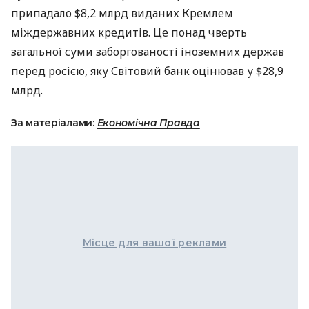
припадало $8,2 млрд виданих Кремлем
міждержавних кредитів. Це понад чверть
загальної суми заборгованості іноземних держав
перед росією, яку Світовий банк оцінював у $28,9
млрд.
За матеріалами:
Економічна Правда
Місце для вашої реклами