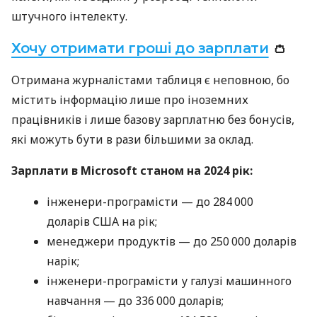
штучного інтелекту.
Хочу отримати гроші до зарплати
👛
Отримана журналістами таблиця є неповною, бо
містить інформацію лише про іноземних
працівників і лише базову зарплатню без бонусів,
які можуть бути в рази більшими за оклад.
Зарплати в Microsoft станом на 2024 рік:
інженери-програмісти — до 284 000
доларів США на рік;
менеджери продуктів — до 250 000 доларів
нарік;
інженери-програмісти у галузі машинного
навчання — до 336 000 доларів;