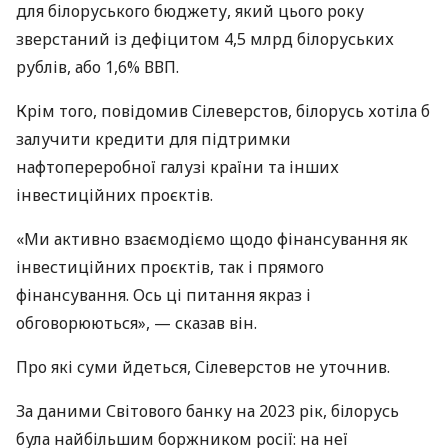
для білоруського бюджету, який цього року
зверстаний із дефіцитом 4,5 млрд білоруських
рублів, або 1,6% ВВП.
Крім того, повідомив Сілеверстов, білорусь хотіла б
залучити кредити для підтримки
нафтопереробної галузі країни та інших
інвестиційних проєктів.
«Ми активно взаємодіємо щодо фінансування як
інвестиційних проєктів, так і прямого
фінансування. Ось ці питання якраз і
обговорюються», — сказав він.
Про які суми йдеться, Сілеверстов не уточнив.
За даними Світового банку на 2023 рік, білорусь
була найбільшим боржником росії: на неї