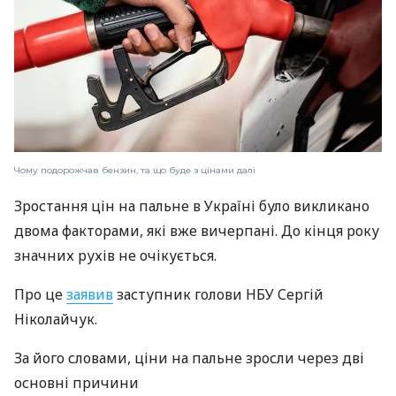
Чому подорожчав бензин, та що буде з цінами далі
Зростання цін на пальне в Україні було викликано
двома факторами, які вже вичерпані. До кінця року
значних рухів не очікується.
Про це
заявив
заступник голови НБУ Сергій
Ніколайчук.
За його словами, ціни на пальне зросли через дві
основні причини