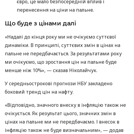
євро, це мало безпосередній вплив і
перенесення на ціни на пальне.
Що буде з цінами далі
«Надалі до кінця року ми не очікуємо суттєвої
динаміки. В принципі, суттєвих змін в цінах на
пальне не передбачається. За результатами року
ми очікуємо, що зростання цін на пальне буде
менше ніж 10%», — сказав Ніколайчук.
У середньострокові прогнози НБУ закладено
боковий тренд цін на нафту.
«Відповідно, значного внеску в інфляцію також не
очікується. Як результат цього, значних змін в
цінах на пальне ми не передбачаємо. І внесок в
інфляцію також не буде визначальним», — додав