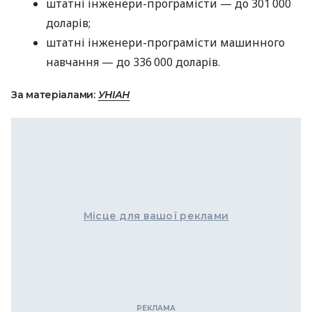
штатні інженери-програмісти — до 301 000
доларів;
штатні інженери-програмісти машинного
навчання — до 336 000 доларів.
За матеріалами:
УНІАН
Місце для вашої реклами