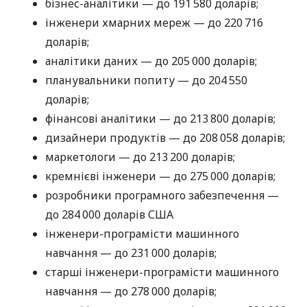
бізнес-аналітики — до 191 580 доларів;
інженери хмарних мереж — до 220 716
доларів;
аналітики даних — до 205 000 доларів;
планувальники попиту — до 204 550
доларів;
фінансові аналітики — до 213 800 доларів;
дизайнери продуктів — до 208 058 доларів;
маркетологи — до 213 200 доларів;
кремнієві інженери — до 275 000 доларів;
розробники програмного забезпечення —
до 284 000 доларів США
інженери-програмісти машинного
навчання — до 231 000 доларів;
старші інженери-програмісти машинного
навчання — до 278 000 доларів;