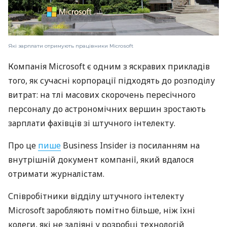
Які зарплати отримують працівники Microsoft
Компанія Microsoft є одним з яскравих прикладів
того, як сучасні корпорації підходять до розподілу
витрат: на тлі масових скорочень пересічного
персоналу до астрономічних вершин зростають
зарплати фахівців зі штучного інтелекту.
Про це
пише
Business Insider із посиланням на
внутрішній документ компанії, який вдалося
отримати журналістам.
Співробітники відділу штучного інтелекту
Microsoft заробляють помітно більше, ніж їхні
колеги, які не задіяні у розробці технологій