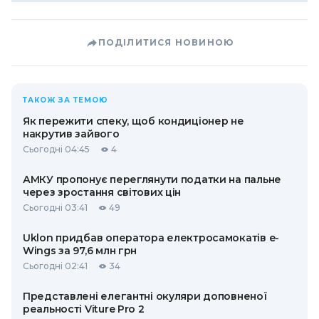
ПОДІЛИТИСЯ НОВИНОЮ
ТАКОЖ ЗА ТЕМОЮ
Як пережити спеку, щоб кондиціонер не
накрутив зайвого
Сьогодні 04:45
4
АМКУ пропонує переглянути податки на пальне
через зростання світових цін
Сьогодні 03:41
49
Uklon придбав оператора електросамокатів e-
Wings за 97,6 млн грн
Сьогодні 02:41
34
Представлені елегантні окуляри доповненої
реальності Viture Pro 2