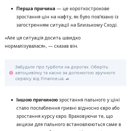
Перша причина
— це короткострокове
зростання цін на нафту, як було пов’язано із
загостренням ситуації на Близькому Сході.
«Але ця ситуація досить швидко
нормалізувалася», — сказав він.
Забудьте про турботи на дорогах. Оберіть
автоцивілку та каско за допомогою зручного
сервісу від Finance.ua. 🚙
Іншою причиною
зростання пального у ціні
стало послаблення гривні відносно євро або
зростання курсу євро. Враховуючи те, що
акцизи для пального встановлюються саме в