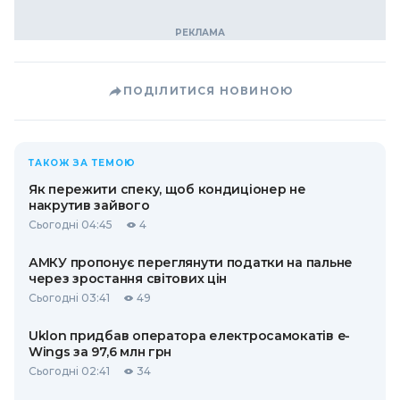
ПОДІЛИТИСЯ НОВИНОЮ
ТАКОЖ ЗА ТЕМОЮ
Як пережити спеку, щоб кондиціонер не
накрутив зайвого
Сьогодні 04:45
4
АМКУ пропонує переглянути податки на пальне
через зростання світових цін
Сьогодні 03:41
49
Uklon придбав оператора електросамокатів e-
Wings за 97,6 млн грн
Сьогодні 02:41
34