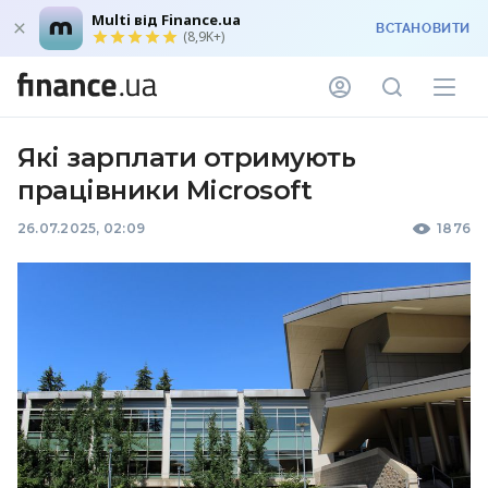
Multi від Finance.ua
ВСТАНОВИТИ
(8,9K+)
Які зарплати отримують
працівники Microsoft
26.07.2025, 02:09
1876