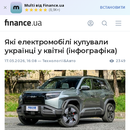
Multi від Finance.ua
ВСТАНОВИТИ
(8,9K+)
Які електромобілі купували
українці у квітні (інфографіка)
17.05.2026, 16:08
—
Технології&Авто
2349