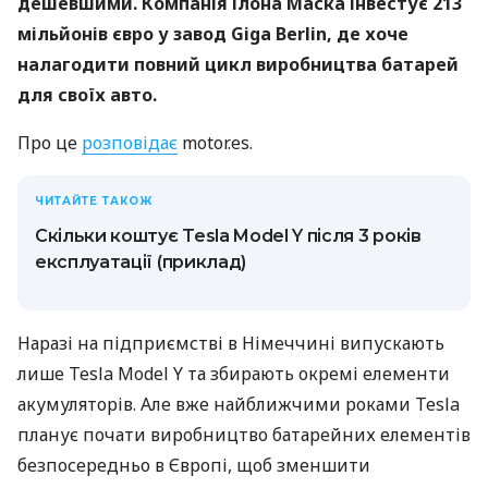
дешевшими. Компанія Ілона Маска інвестує 213
мільйонів євро у завод Giga Berlin, де хоче
налагодити повний цикл виробництва батарей
для своїх авто.
Про це
розповідає
motor.es.
ЧИТАЙТЕ ТАКОЖ
Скільки коштує Tesla Model Y після 3 років
експлуатації (приклад)
Наразі на підприємстві в Німеччині випускають
лише Tesla Model Y та збирають окремі елементи
акумуляторів. Але вже найближчими роками Tesla
планує почати виробництво батарейних елементів
безпосередньо в Європі, щоб зменшити