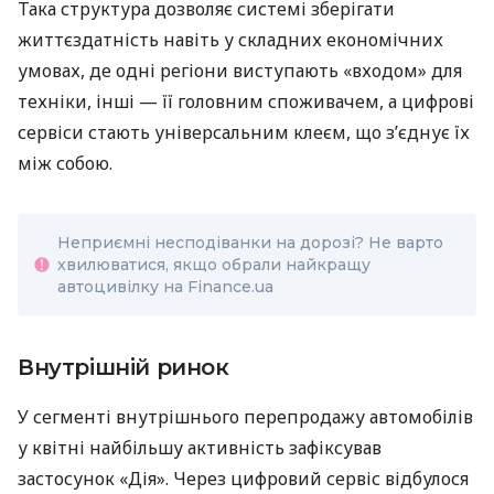
Така структура дозволяє системі зберігати
життєздатність навіть у складних економічних
умовах, де одні регіони виступають «входом» для
техніки, інші — її головним споживачем, а цифрові
сервіси стають універсальним клеєм, що з’єднує їх
між собою.
Неприємні несподіванки на дорозі? Не варто
хвилюватися, якщо обрали найкращу
автоцивілку на Finance.ua
Внутрішній ринок
У сегменті внутрішнього перепродажу автомобілів
у квітні найбільшу активність зафіксував
застосунок «Дія». Через цифровий сервіс відбулося