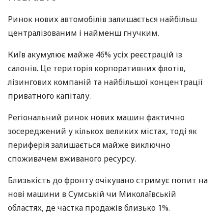
Ринок нових автомобілів залишається найбільш
централізованим і найменш гнучким.
Київ акумулює майже 46% усіх реєстрацій із
салонів. Це територія корпоративних флотів,
лізингових компаній та найбільшої концентрації
приватного капіталу.
Регіональний ринок нових машин фактично
зосереджений у кількох великих містах, тоді як
периферія залишається майже виключно
споживачем вживаного ресурсу.
Близькість до фронту очікувано стримує попит на
нові машини в Сумській чи Миколаївській
областях, де частка продажів близько 1%.