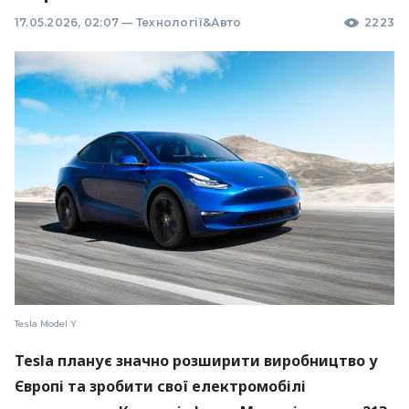
17.05.2026, 02:07
—
Технології&Авто
2223
Tesla Model Y
Tesla планує значно розширити виробництво у
Європі та зробити свої електромобілі