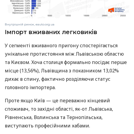
Внутрішній ринок, eauto.org.ua
Імпорт вживаних легковиків
У сегменті вживаного пригону спостерігається
унікальне протистояння між Львівською областю
та Києвом. Хоча столиця формально посідає перше
місце (13,56%), Львівщина з показником 13,02%
дихає в спину, фактично розділяючи статус
головного імпортера.
Проте якщо Київ — це переважно кінцевий
споживач, то західні області, як-от Львівська,
Рівненська, Волинська та Тернопільська,
виступають професійними хабами.