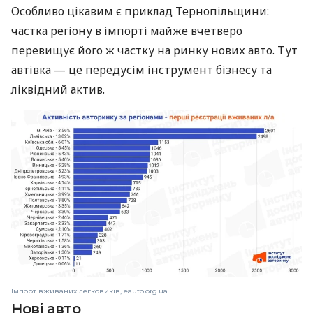
Особливо цікавим є приклад Тернопільщини:
частка регіону в імпорті майже вчетверо
перевищує його ж частку на ринку нових авто. Тут
автівка — це передусім інструмент бізнесу та
ліквідний актив.
Імпорт вживаних легковиків, eauto.org.ua
Нові авто