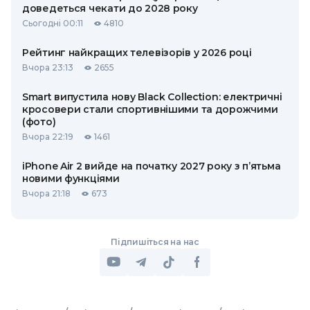
доведеться чекати до 2028 року
Сьогодні 00:11
4810
Рейтинг найкращих телевізорів у 2026 році
Вчора 23:13
2655
Smart випустила нову Black Collection: електричні
кросовери стали спортивнішими та дорожчими
(фото)
Вчора 22:19
1461
iPhone Air 2 вийде на початку 2027 року з п’ятьма
новими функціями
Вчора 21:18
673
Підпишіться на нас