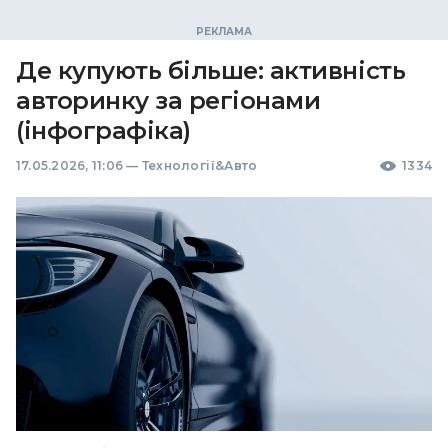
Де купують більше: активність
авторинку за регіонами
(інфографіка)
17.05.2026, 11:06
—
Технології&Авто
1334