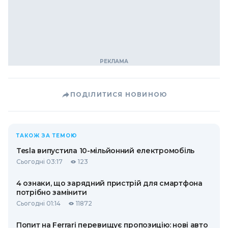
ПОДІЛИТИСЯ НОВИНОЮ
ТАКОЖ ЗА ТЕМОЮ
Tesla випустила 10-мільйонний електромобіль
Сьогодні 03:17
123
4 ознаки, що зарядний пристрій для смартфона
потрібно замінити
Сьогодні 01:14
11872
Попит на Ferrari перевищує пропозицію: нові авто