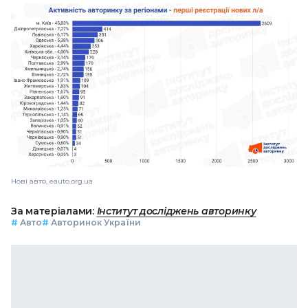
Нові авто, eauto.org.ua
За матеріалами:
Інститут досліджень авторинку
#
Авто
#
Авторинок України