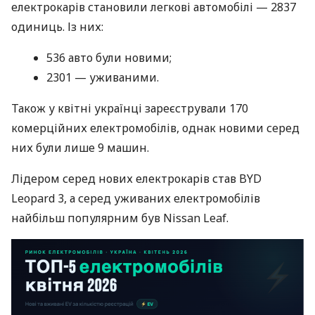
електрокарів становили легкові автомобілі — 2837
одиниць. Із них:
536 авто були новими;
2301 — уживаними.
Також у квітні українці зареєстрували 170
комерційних електромобілів, однак новими серед
них були лише 9 машин.
Лідером серед нових електрокарів став BYD
Leopard 3, а серед уживаних електромобілів
найбільш популярним був Nissan Leaf.