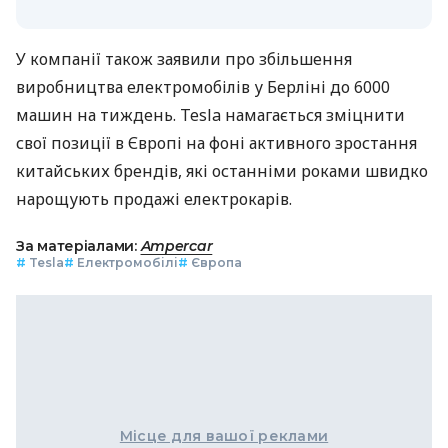
У компанії також заявили про збільшення
виробництва електромобілів у Берліні до 6000
машин на тиждень. Tesla намагається зміцнити
свої позиції в Європі на фоні активного зростання
китайських брендів, які останніми роками швидко
нарощують продажі електрокарів.
За матеріалами:
Ampercar
#
Tesla
#
Електромобілі
#
Європа
Місце для вашої реклами