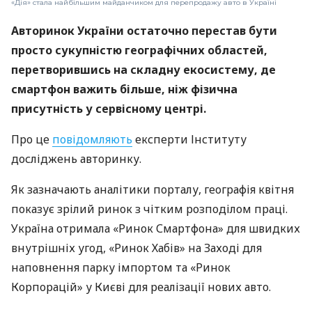
«Дія» стала найбільшим майданчиком для перепродажу авто в Україні
Авторинок України остаточно перестав бути
просто сукупністю географічних областей,
перетворившись на складну екосистему, де
смартфон важить більше, ніж фізична
присутність у сервісному центрі.
Про це
повідомляють
експерти Інституту
досліджень авторинку.
Як зазначають аналітики порталу, географія квітня
показує зрілий ринок з чітким розподілом праці.
Україна отримала «Ринок Смартфона» для швидких
внутрішніх угод, «Ринок Хабів» на Заході для
наповнення парку імпортом та «Ринок
Корпорацій» у Києві для реалізації нових авто.