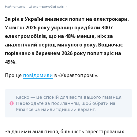
Найпопулярніші електромобілі квітня
За рік в Україні знизився попит на електрокари.
У квітні 2026 року українці придбали 3007
електромобілів, що на 48% менше, ніж за
аналогічний період минулого року. Водночас
порівняно з березнем 2026 року попит зріс на
49%.
Про це
повідомили
в «Укравтопромі».
Каско — це спокій для вас та вашого гаманця.
Переходьте за посиланням, щоб обрати на
Finance.ua найвигідніший варіант.
За даними аналітиків, більшість зареєстрованих