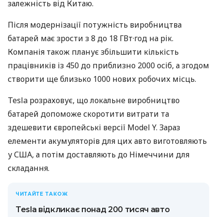
залежність від Китаю.
Після модернізації потужність виробництва
батарей має зрости з 8 до 18 ГВт·год на рік.
Компанія також планує збільшити кількість
працівників із 450 до приблизно 2000 осіб, а згодом
створити ще близько 1000 нових робочих місць.
Tesla розраховує, що локальне виробництво
батарей допоможе скоротити витрати та
здешевити європейські версії Model Y. Зараз
елементи акумуляторів для цих авто виготовляють
у США, а потім доставляють до Німеччини для
складання.
ЧИТАЙТЕ ТАКОЖ
Tesla відкликає понад 200 тисяч авто