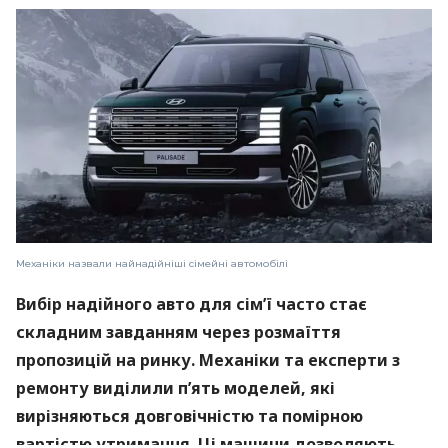
Механіки назвали найнадійніші сімейні автомобілі
Вибір надійного авто для сім’ї часто стає
складним завданням через розмаїття
пропозицій на ринку. Механіки та експерти з
ремонту виділили п’ять моделей, які
вирізняються довговічністю та помірною
вартістю утримання. Ці машини дозволяють