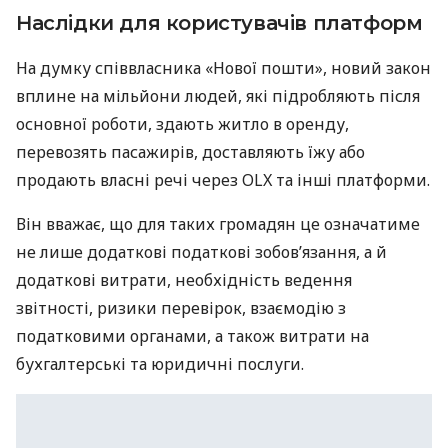
Наслідки для користувачів платформ
На думку співвласника «Нової пошти», новий закон
вплине на мільйони людей, які підробляють після
основної роботи, здають житло в оренду,
перевозять пасажирів, доставляють їжу або
продають власні речі через OLX та інші платформи.
Він вважає, що для таких громадян це означатиме
не лише додаткові податкові зобов’язання, а й
додаткові витрати, необхідність ведення
звітності, ризики перевірок, взаємодію з
податковими органами, а також витрати на
бухгалтерські та юридичні послуги.