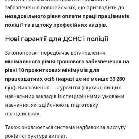
забезпечення поліцейських, що призводить до
незадовільного рівня оплати праці працівників
поліції та відтоку професійних кадрів.
Нові гарантії для ДСНС і поліції
Законопроєкт передбачає встановлення
мінімального рівня грошового забезпечення на
рівні 10 прожиткових мінімумів для
працездатних осіб (наразі це не менше 33 280
грн).
Виключення — курсанти (слухачі) вищих
навчальних закладів із специфічними умовами
навчання, які здійснюють підготовку
поліцейських.
Також оновлюється система надбавок за вислугу
років і структура виплат.