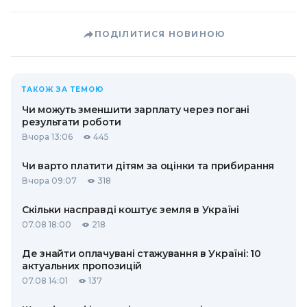
ПОДІЛИТИСЯ НОВИНОЮ
ТАКОЖ ЗА ТЕМОЮ
Чи можуть зменшити зарплату через погані
результати роботи
Вчора 13:06
445
Чи варто платити дітям за оцінки та прибирання
Вчора 09:07
318
Скільки насправді коштує земля в Україні
07.08 18:00
218
Де знайти оплачувані стажування в Україні: 10
актуальних пропозицій
07.08 14:01
137