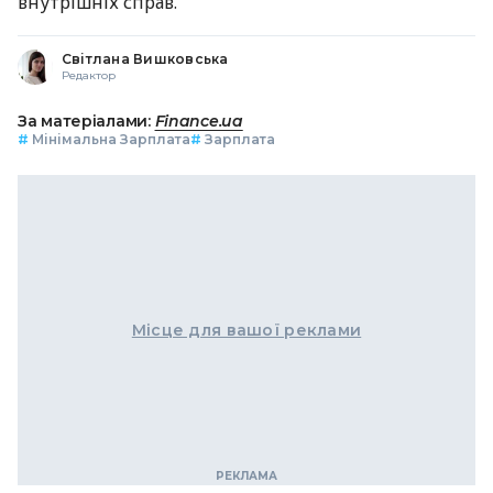
внутрішніх справ.
Світлана Вишковська
Редактор
За матеріалами:
Finance.ua
#
Мінімальна Зарплата
#
Зарплата
Місце для вашої реклами