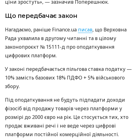
ціни зростуть», — зазначив Поперешнюк.
Що передбачає закон
Нагадаємо, раніше Finance.ua
писав
, що Верховна
Рада ухвалила в другому читанні та в цілому
законопроєкт № 15111-д про оподаткування
цифрових платформ.
У законі передбачається пільгова ставка податку —
10% замість базових 18% ПДФО + 5% військового
збору.
Під оподаткування не будуть підпадати доходи
фізосіб від продажу товарів через платформи у
розмірі до 2000 євро на рік. Це стосується тих, хто
продає вживані речі і не веде через цифрові
платформи постійної комерційної діяльності.