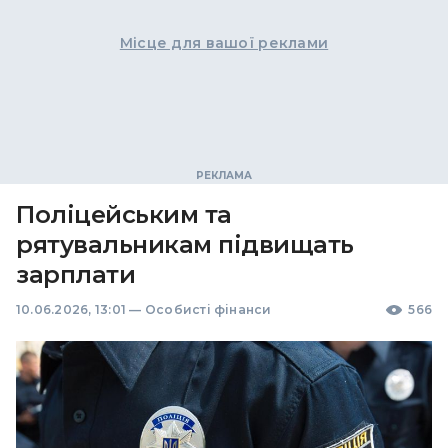
Місце для вашої реклами
Поліцейським та
рятувальникам підвищать
зарплати
10.06.2026, 13:01
—
Особисті фінанси
566