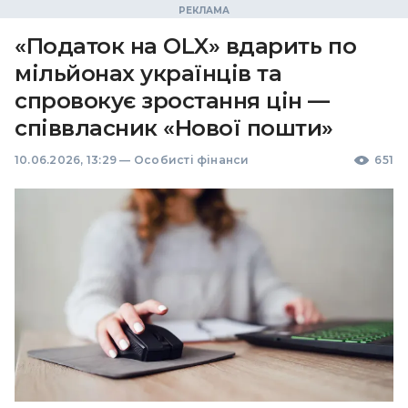
«Податок на OLX» вдарить по
мільйонах українців та
спровокує зростання цін —
співвласник «Нової пошти»
10.06.2026, 13:29
—
Особисті фінанси
651