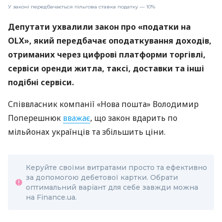
У законі передбачається пільгова ставка податку — 10%
Депутати ухвалили закон про «податки на
OLX», який передбачає оподаткування доходів,
отриманих через цифрові платформи торгівлі,
сервіси оренди житла, таксі, доставки та інші
подібні сервіси.
Співвласник компанії «Нова пошта» Володимир
Поперешнюк
вважає
, що закон вдарить по
мільйонах українців та збільшить ціни.
Керуйте своїми витратами просто та ефективно
за допомогою дебетової картки. Обрати
оптимальний варіант для себе завжди можна
на Finance.ua.