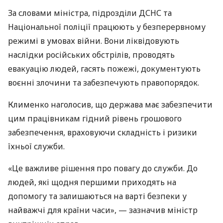
За словами міністра, підрозділи ДСНС та
Національної поліції працюють у безперервному
режимі в умовах війни. Вони ліквідовують
наслідки російських обстрілів, проводять
евакуацію людей, гасять пожежі, документують
воєнні злочини та забезпечують правопорядок.
Клименко наголосив, що держава має забезпечити
цим працівникам гідний рівень грошового
забезпечення, враховуючи складність і ризики
їхньої служби.
«Це важливе рішення про повагу до служби. До
людей, які щодня першими приходять на
допомогу та залишаються на варті безпеки у
найважчі для країни часи», — зазначив міністр