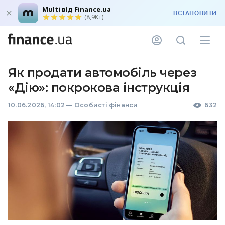
Multi від Finance.ua
ВСТАНОВИТИ
(8,9K+)
Як продати автомобіль через
«Дію»: покрокова інструкція
10.06.2026, 14:02
—
Особисті фінанси
632