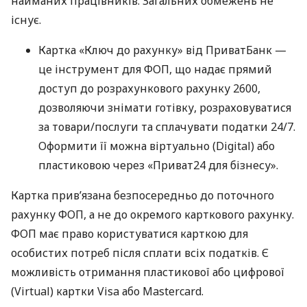
найманих працівників. Загальних обмежень не
існує.
Картка «Ключ до рахунку» від ПриватБанк —
це інструмент для ФОП, що надає прямий
доступ до розрахункового рахунку 2600,
дозволяючи знімати готівку, розраховуватися
за товари/послуги та сплачувати податки 24/7.
Оформити її можна віртуально (Digital) або
пластиковою через «Приват24 для бізнесу».
Картка прив’язана безпосередньо до поточного
рахунку ФОП, а не до окремого карткового рахунку.
ФОП має право користуватися карткою для
особистих потреб після сплати всіх податків. Є
можливість отримання пластикової або цифрової
(Virtual) картки Visa або Mastercard.