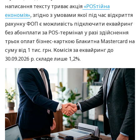
написання тексту триває акція
«POSтійна
економія»
, згідно з умовами якої під час відкриття
рахунку ФОП є можливість підключити еквайринг
без абонплати за POS-термінал у разі здійснення
трьох оплат бізнес-карткою Блакитна Mastercard на
суму від 1 тис. грн. Комісія за еквайринг до
30.09.2026 р. складе лише 1,2%.