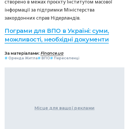
створено в межах проєкту Інститутом масової
інформації за підтримки Міністерства
закордонних справ Нідерландів.
Пограми для ВПО в Україні: суми,
можливості, необхідні документи
За матеріалами:
Finance.ua
#
Оренда Житла
#
ВПО
#
Переселенці
Місце для вашої реклами