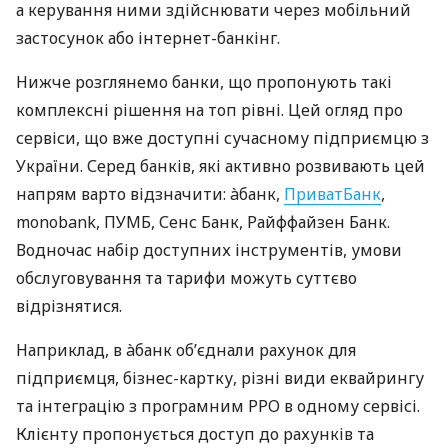
а керування ними здійснювати через мобільний
застосунок або інтернет-банкінг.
Нижче розглянемо банки, що пропонують такі
комплексні рішення на топ рівні. Цей огляд про
сервіси, що вже доступні сучасному підприємцю з
України. Серед банків, які активно розвивають цей
напрям варто відзначити: àбанк,
ПриватБанк
,
monobank, ПУМБ, Сенс Банк, Райффайзен Банк.
Водночас набір доступних інструментів, умови
обслуговування та тарифи можуть суттєво
відрізнятися.
Наприклад, в àбанк об’єднали рахунок для
підприємця, бізнес-картку, різні види еквайрингу
та інтеграцію з програмним РРО в одному сервісі.
Клієнту пропонується доступ до рахунків та