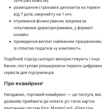
SEPA (без комісій);
розміщення строкових депозитів на термін
від 7 днів, овернайту на 1 ніч;
отримання фінансування, зокрема за
пільговими держпрограмами, у форматі
онлайн;
проведення виплат найманим працівникам,
зі сплатою податків «у комплекті».
Подібний підхід сьогодні використовують і інші
банки, поступово розширюючи перелік цифрових
сервісів для підприємців.
Про еквайринг
Нагадаємо, торговий еквайринг — це послуга, яка
дозволяє приймати до оплати усі типи карток
платіжних систем Visa, MasterCard, «Простір»,