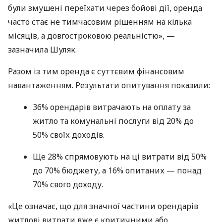
були змушені переїхати через бойові дії, оренда
часто стає не тимчасовим рішенням на кілька
місяців, а довгостроковою реальністю», —
зазначила Шуляк.
Разом із тим оренда є суттєвим фінансовим
навантаженням. Результати опитування показили:
36% орендарів витрачають на оплату за
житло та комунальні послуги від 20% до
50% своїх доходів.
Ще 28% спрямовують на ці витрати від 50%
до 70% бюджету, а 16% опитаних — понад
70% свого доходу.
«Це означає, що для значної частини орендарів
житлові витрати вже є критичними або