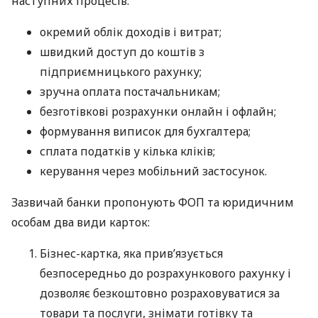
наступних процесів:
окремий облік доходів і витрат;
швидкий доступ до коштів з
підприємницького рахунку;
зручна оплата постачальникам;
безготівкові розрахунки онлайн і офлайн;
формування виписок для бухгалтера;
сплата податків у кілька кліків;
керування через мобільний застосунок.
Зазвичай банки пропонують ФОП та юридичним
особам два види карток:
Бізнес-картка, яка прив’язується
безпосередньо до розрахункового рахунку і
дозволяє безкоштовно розраховуватися за
товари та послуги, знімати готівку та