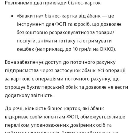
Розглянемо два приклади бізнес-карток:
«Блакитна» бізнес-картка від àбанк — це
інструмент для ФОП та юросіб, що дозволяє
безкоштовно розраховуватися за товари/
послуги, знімати готівку та отримувати
кешбек (наприклад, до 10 грн/л на ОККО).
Вона забезпечує доступ до поточного рахунку
підприємства через застосунок àбанк. Усі операції
за карткою є операціями поточного рахунку, що
спрощує бухгалтерський облік та дозволяє не вести
додаткову звітність.
До речі, кількість бізнес-карток, які àбанк
відкриває своїм клієнтам-ФОП, обмежується лише
переліком уповноважених довірених осіб та