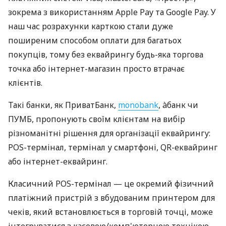
зокрема з використанням Apple Pay та Google Pay. У
наш час розрахунки карткою стали дуже
поширеним способом оплати для багатьох
покупців, тому без еквайрингу будь-яка торгова
точка або інтернет-магазин просто втрачає
клієнтів.
Такі банки, як ПриватБанк,
monobank
, àбанк чи
ПУМБ, пропонують своїм клієнтам на вибір
різноманітні рішення для організації еквайрингу:
POS-термінал, термінал у смартфоні, QR-еквайринг
або інтернет-еквайринг.
Класичний POS-термінал — це окремий фізичний
платіжний пристрій з вбудованим принтером для
чеків, який встановлюється в торговій точці, може