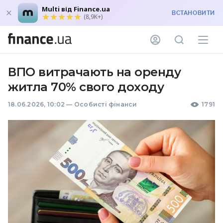
Multi від Finance.ua
ВСТАНОВИТИ
(8,9K+)
ВПО витрачають на оренду
житла 70% свого доходу
18.06.2026, 10:02
—
Особисті фінанси
1791