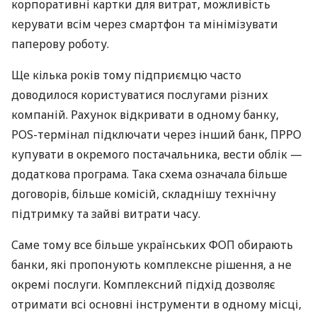
корпоративні картки для витрат, можливість
керувати всім через смартфон та мінімізувати
паперову роботу.
Ще кілька років тому підприємцю часто
доводилося користуватися послугами різних
компаній. Рахунок відкривати в одному банку,
POS-термінал підключати через інший банк, ПРРО
купувати в окремого постачальника, вести облік —
додаткова програма. Така схема означала більше
договорів, більше комісій, складнішу технічну
підтримку та зайві витрати часу.
Саме тому все більше українських ФОП обирають
банки, які пропонують комплексне рішення, а не
окремі послуги. Комплексний підхід дозволяє
отримати всі основні інструменти в одному місці,