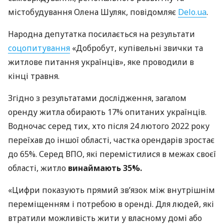
містобудування Олена Шуляк, повідомляє
Delo.ua
.
Народна депутатка посилається на результати
соцопитування
«Добробут, купівельні звички та
житлове питання українців», яке проводили в
кінці травня.
Згідно з результатами дослідження, загалом
оренду житла обирають 17% опитаних українців.
Водночас серед тих, хто після 24 лютого 2022 року
переїхав до іншої області, частка орендарів зростає
до 65%. Серед ВПО, які перемістилися в межах своєї
області, житло
винаймають 35%.
«Цифри показують прямий зв’язок між внутрішнім
переміщенням і потребою в оренді. Для людей, які
втратили можливість жити у власному домі або