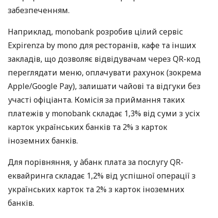
забезпеченням.
Наприклад, monobank розробив цілий сервіс
Expirenza by mono для ресторанів, кафе та інших
закладів, що дозволяє відвідувачам через QR-код
переглядати меню, оплачувати рахунок (зокрема
Apple/Google Pay), залишати чайові та відгуки без
участі офіціанта. Комісія за приймання таких
платежів у monobank складає 1,3% від суми з усіх
карток українських банків та 2% з карток
іноземних банків.
Для порівняння, у àбанк плата за послугу QR-
еквайринга складає 1,2% від успішної операції з
українських карток та 2% з карток іноземних
банків.