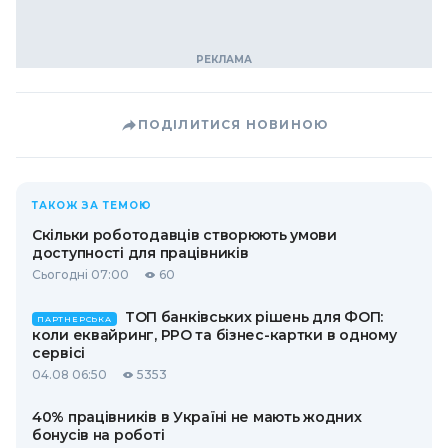
ПОДІЛИТИСЯ НОВИНОЮ
ТАКОЖ ЗА ТЕМОЮ
Скільки роботодавців створюють умови
доступності для працівників
Сьогодні 07:00
60
ТОП банківських рішень для ФОП:
ПАРТНЕРСЬКА
коли еквайринг, РРО та бізнес-картки в одному
сервісі
04.08 06:50
5353
40% працівників в Україні не мають жодних
бонусів на роботі