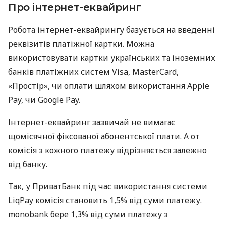
Про інтернет-еквайринг
Робота інтернет-еквайрингу базується на введенні
реквізитів платіжної картки. Можна
використовувати картки українських та іноземних
банків платіжних систем Visa, MasterCard,
«Простір», чи оплати шляхом використання Apple
Pay, чи Google Pay.
Інтернет-еквайринг зазвичай не вимагає
щомісячної фіксованої абонентської плати. А от
комісія з кожного платежу відрізняється залежно
від банку.
Так, у ПриватБанк під час використання системи
LiqPay комісія становить 1,5% від суми платежу.
monobank бере 1,3% від суми платежу з