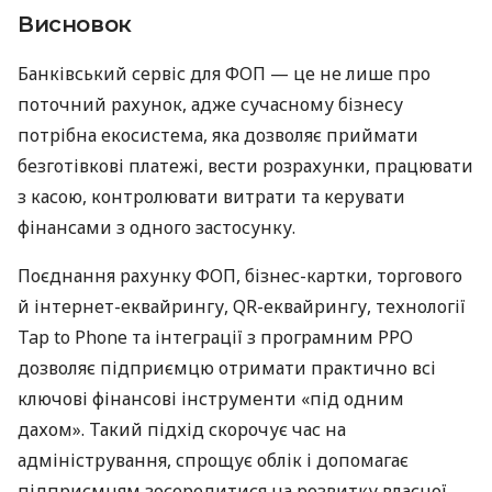
Висновок
Банківський сервіс для ФОП — це не лише про
поточний рахунок, адже сучасному бізнесу
потрібна екосистема, яка дозволяє приймати
безготівкові платежі, вести розрахунки, працювати
з касою, контролювати витрати та керувати
фінансами з одного застосунку.
Поєднання рахунку ФОП, бізнес-картки, торгового
й інтернет-еквайрингу, QR-еквайрингу, технології
Tap to Phone та інтеграції з програмним РРО
дозволяє підприємцю отримати практично всі
ключові фінансові інструменти «під одним
дахом». Такий підхід скорочує час на
адміністрування, спрощує облік і допомагає
підприємцям зосередитися на розвитку власної