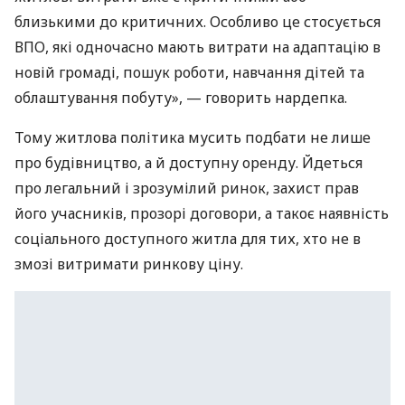
близькими до критичних. Особливо це стосується
ВПО, які одночасно мають витрати на адаптацію в
новій громаді, пошук роботи, навчання дітей та
облаштування побуту», — говорить нардепка.
Тому житлова політика мусить подбати не лише
про будівництво, а й доступну оренду. Йдеться
про легальний і зрозумілий ринок, захист прав
його учасників, прозорі договори, а такоє наявність
соціального доступного житла для тих, хто не в
змозі витримати ринкову ціну.