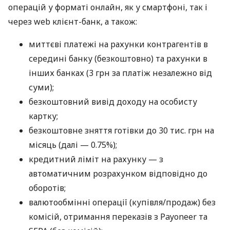
операцій у форматі онлайн, як у смартфоні, так і
через web клієнт-банк, а також:
миттєві платежі на рахунки контрагентів в
середині банку (безкоштовно) та рахунки в
інших банках (3 грн за платіж незалежно від
суми);
безкоштовний вивід доходу на особисту
картку;
безкоштовне зняття готівки до 30 тис. грн на
місяць (далі — 0.75%);
кредитний ліміт на рахунку — з
автоматичним розрахунком відповідно до
оборотів;
валютообмінні операції (купівля/продаж) без
комісій, отримання переказів з Payoneer та