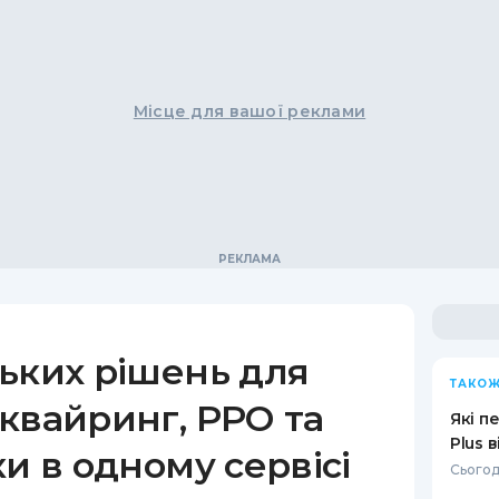
Місце для вашої реклами
ьких рішень для
ТАКОЖ
квайринг, РРО та
Які п
Plus 
ки в одному сервісі
Сьогод