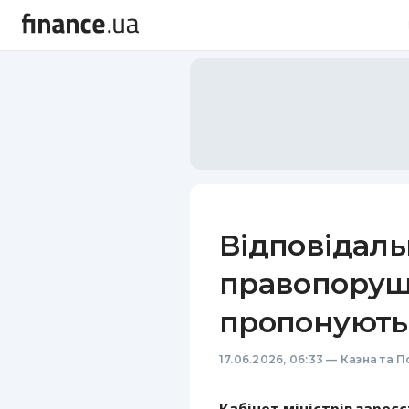
Відповідальн
правопоруш
пропонують
17.06.2026, 06:33
—
Казна та П