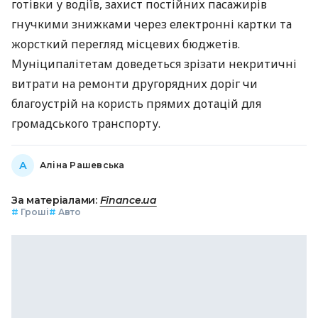
готівки у водіїв, захист постійних пасажирів
гнучкими знижками через електронні картки та
жорсткий перегляд місцевих бюджетів.
Муніципалітетам доведеться зрізати некритичні
витрати на ремонти другорядних доріг чи
благоустрій на користь прямих дотацій для
громадського транспорту.
А
Аліна Рашевська
За матеріалами:
Finance.ua
#
Гроші
#
Авто