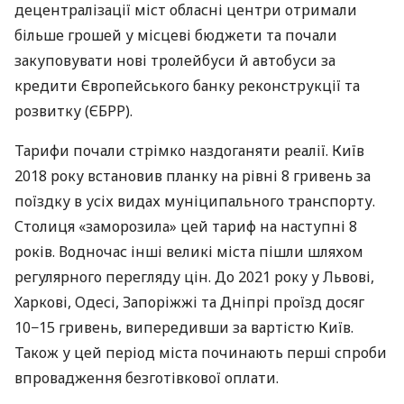
децентралізації міст обласні центри отримали
більше грошей у місцеві бюджети та почали
закуповувати нові тролейбуси й автобуси за
кредити Європейського банку реконструкції та
розвитку (ЄБРР).
Тарифи почали стрімко наздоганяти реалії. Київ
2018 року встановив планку на рівні 8 гривень за
поїздку в усіх видах муніципального транспорту.
Столиця «заморозила» цей тариф на наступні 8
років. Водночас інші великі міста пішли шляхом
регулярного перегляду цін. До 2021 року у Львові,
Харкові, Одесі, Запоріжжі та Дніпрі проїзд досяг
10−15 гривень, випередивши за вартістю Київ.
Також у цей період міста починають перші спроби
впровадження безготівкової оплати.