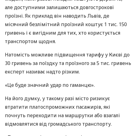
але доступними залишаються довгострокові
проїзні. Як приклад він наводить Львів, де
місячний безлімітний проїзний коштує 1 тис. 150
гривень і є вигідним для тих, хто користується
транспортом щодня.
Натомість можливе підвищення тарифу у Києві до
30 гривень за поїздку та проїзного за 5 тис. гривень
експерт називає надто різким.
«Це буде значний удар по гаманцю».
На його думку, у такому разі місто ризикує
втратити платоспроможних пасажирів, які
почнуть переходити на маршрутки або взагалі
відмовлятися від громадського транспорту.