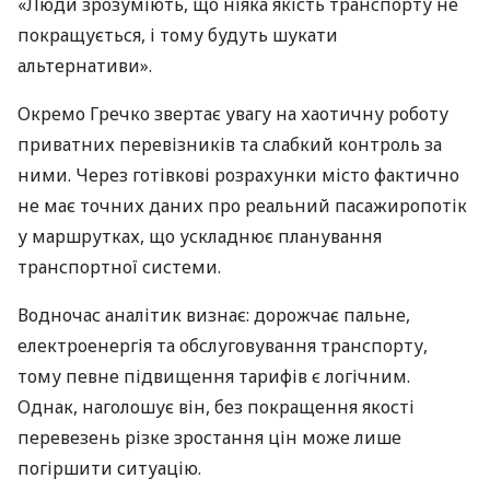
«Люди зрозуміють, що ніяка якість транспорту не
покращується, і тому будуть шукати
альтернативи».
Окремо Гречко звертає увагу на хаотичну роботу
приватних перевізників та слабкий контроль за
ними. Через готівкові розрахунки місто фактично
не має точних даних про реальний пасажиропотік
у маршрутках, що ускладнює планування
транспортної системи.
Водночас аналітик визнає: дорожчає пальне,
електроенергія та обслуговування транспорту,
тому певне підвищення тарифів є логічним.
Однак, наголошує він, без покращення якості
перевезень різке зростання цін може лише
погіршити ситуацію.