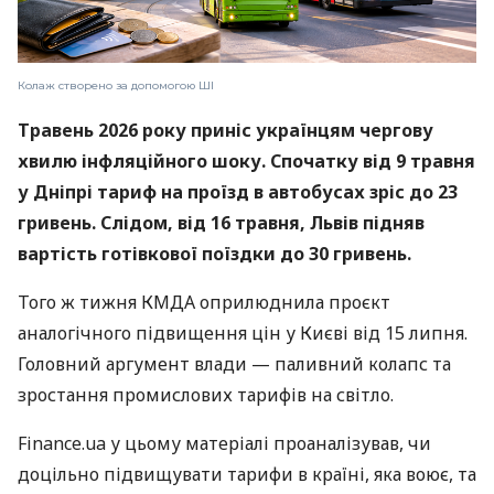
Колаж створено за допомогою ШІ
Травень 2026 року приніс українцям чергову
хвилю інфляційного шоку. Спочатку від 9 травня
у Дніпрі тариф на проїзд в автобусах зріс до 23
гривень. Слідом, від 16 травня, Львів підняв
вартість готівкової поїздки до 30 гривень.
Того ж тижня КМДА оприлюднила проєкт
аналогічного підвищення цін у Києві від 15 липня.
Головний аргумент влади — паливний колапс та
зростання промислових тарифів на світло.
Finance.ua у цьому матеріалі проаналізував, чи
доцільно підвищувати тарифи в країні, яка воює, та