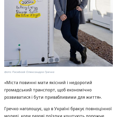
Фото: Facebook Олександра Гречка
«Міста повинні мати якісний і недорогий
громадський транспорт, щоб економічно
розвиватися і бути привабливими для життя».
Гречко наголошує, що в Україні бракує повноцінної
моделі, коли разові поїздки коштують дорожче,