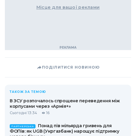
Місце для вашої реклами
ПОДІЛИТИСЯ НОВИНОЮ
ТАКОЖ ЗА ТЕМОЮ
В ЗСУ розпочалось спрощене переведення між
корпусами через «Армія+»
Сьогодні 13:34
16
Понад пів мільярда гривень для
ПАРТНЕРСЬКА
ФОПів: як UGB (Укргазбанк) нарощує підтримку