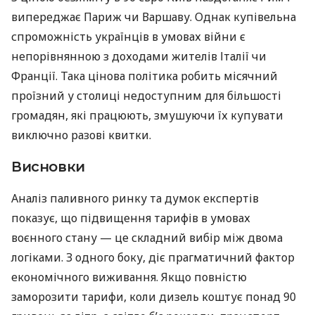
випереджає Париж чи Варшаву. Однак купівельна
спроможність українців в умовах війни є
непорівнянною з доходами жителів Італії чи
Франції. Така цінова політика робить місячний
проїзний у столиці недоступним для більшості
громадян, які працюють, змушуючи їх купувати
виключно разові квитки.
Висновки
Аналіз паливного ринку та думок експертів
показує, що підвищення тарифів в умовах
воєнного стану — це складний вибір між двома
логіками. З одного боку, діє прагматичний фактор
економічного виживання. Якщо повністю
заморозити тарифи, коли дизель коштує понад 90