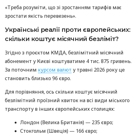
«Треба розуміти, що зі зростанням тарифів має
зростати якість перевезень».
Українські реалії проти європейських:
скільки коштує місячний безліміт?
Згідно з проєктом КМДА, безлімітний місячний
абонемент у Києві коштуватиме 4 тис. 875 гривень.
За поточним
курсом валют
у травні 2026 року це
становить близько 96 євро.
Для порівняння, ось скільки коштує місячний
безлімітний проїзний квиток на всі види міського
транспорту в інших європейських столицях:
Лондон (Велика Британія) — 235 євро;
Стокгольм (Швеція) — 166 євро;