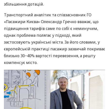
збільшення дотацій.
Транспортний аналітик та співзасновник ГО
«Пасажири Києва» Олександр Гречко вважає, що
підвищення тарифів саме по собі є неминучим,
однак проблема полягає у підході, який
застосовують українські міста. За його словами, у
європейській практиці пасажир зазвичай покриває
близько 30−40% вартості перевезення, а решту
компенсує місто.