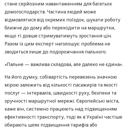
стане серйозним навантаженням для багатьох
домогосподарств. Частина людей може
відмовлятися від окремих поїздок, шукати роботу
ближче до дому або переходити на маршрутки,
якщо ті довше стримуватимуть зростання цін.
Разом із цим експерт наголошує: проблема не
зводиться лише до подорожчання пального.
«Пальне — важлива складова, але далеко не єдина».
На його думку, собівартість перевезень значною
мірою залежить від кількості пасажирів та якості
послуг — інтервалів, швидкості руху, безпеки та
зручності маршрутної мережі. Європейські міста,
каже він, системно працюють над підвищенням
ефективності транспорту, тоді як в Україні частіше
обирають шлях підвищення тарифів або