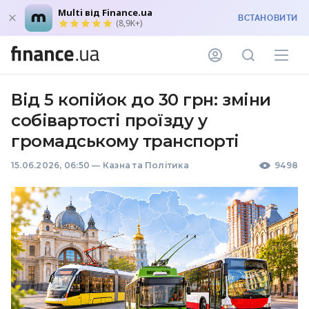
Multi від Finance.ua
ВСТАНОВИТИ
(8,9K+)
Від 5 копійок до 30 грн: зміни
собівартості проїзду у
громадському транспорті
15.06.2026, 06:50
—
Казна та Політика
9498