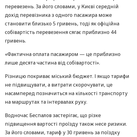
перевезень. За його словами, у Києві середній
дохід перевізника з одного пасажира може
становити близько 5 гривень, тоді як офіційна
собівартість перевезення сягає приблизно 44
гривень.
«Фактична оплата пасажиром — це приблизно
лише десята частина від собівартості».
Різницю покриває міський бюджет. І якщо тарифи
не підвищувати, а витрати скорочувати, це
насамперед позначиться на кількості транспорту
на маршрутах та інтервалах руху.
Водночас Беспалов застерігає, що різке
підвищення вартості проїзду також несе ризики.
За його словами, тариф у 30 гривень за поїздку