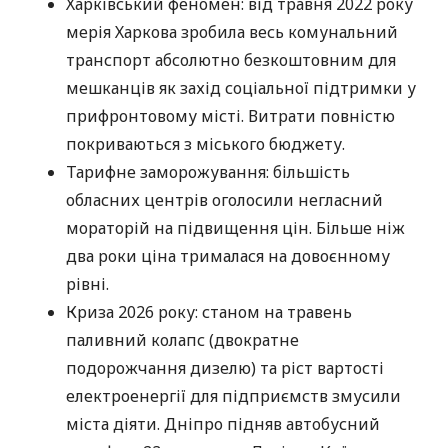
Харківський феномен: від травня 2022 року
мерія Харкова зробила весь комунальний
транспорт абсолютно безкоштовним для
мешканців як захід соціальної підтримки у
прифронтовому місті. Витрати повністю
покриваються з міського бюджету.
Тарифне заморожування: більшість
обласних центрів оголосили негласний
мораторій на підвищення цін. Більше ніж
два роки ціна трималася на довоєнному
рівні.
Криза 2026 року: станом на травень
паливний колапс (двократне
подорожчання дизелю) та ріст вартості
електроенергії для підприємств змусили
міста діяти. Дніпро підняв автобусний