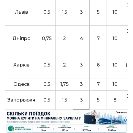
30
Львів
0,5
1,5
3
5
10
(
23
Дніпро
0,75
2
4
7
10
Харків
0,5
2
3
6
10
(к
а
Одеса
0,5
1,75
3
7
10
25
Запоріжжя
0,5
1,5
3
5
8
в