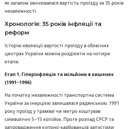
як загалом змінювалася вартість проїзду за 35 років
незалежності.
Хронологія: 35 років інфляції та
реформ
Історію еволюції вартості проїзду в обласних
центрах України можна розділити на чотири
етапи.
Етап 1. Гіперінфляція та мільйони в кишенях
(1991−1996)
На початку незалежності транспортна система
України за інерцією залишалася радянською. 1991
року проїзд у трамваї чи метро коштував
символічні 5−15 копійок. Проте розпад СРСР та
запровадження купоно-карбованців запустили