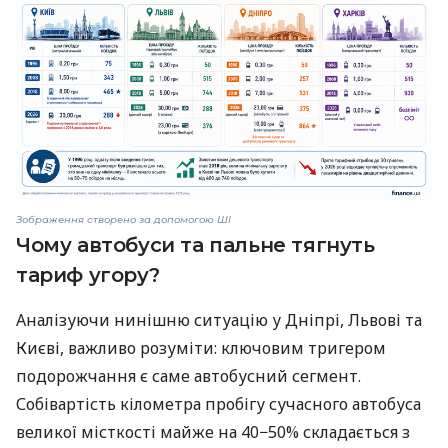
Зображення створено за допомогою ШІ
Чому автобуси та пальне тягнуть
тариф угору?
Аналізуючи нинішню ситуацію у Дніпрі, Львові та
Києві, важливо розуміти: ключовим тригером
подорожчання є саме автобусний сегмент.
Собівартість кілометра пробігу сучасного автобуса
великої місткості майже на 40−50% складається з