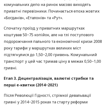
комунальних депо на ринок масово виходять
приватні перевізники. Починається епоха жовтих
«Богданів», «Еталонів» та «Рут».
Спочатку проїзд у приватних маршрутках
коштував 50−75 копійок, але на тлі поступового
подорожчання пального та економічної кризи 2008
року тарифи у маршрутках великих міст
підтягнулися до 1,50−2,00 гривень. Комунальний
транспорт у цей час тримав ціну в межах 0,50−1,00
гривні.
Етап 3. Децентралізація, валютні стрибки та
перші е-квитки (2014−2021)
Після Революції Гідності, стрімкої девальвації
гривні у 2014−2015 роках та старту реформи