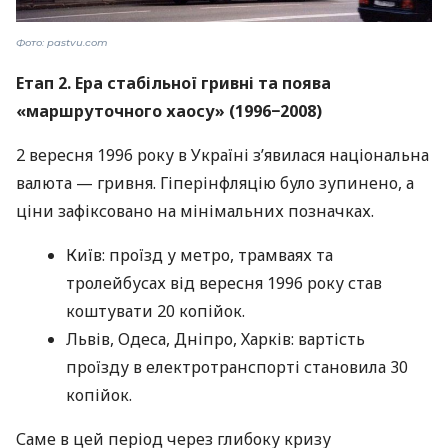
Фото: pastvu.com
Етап 2. Ера стабільної гривні та поява
«маршруточного хаосу» (1996−2008)
2 вересня 1996 року в Україні з’явилася національна
валюта — гривня. Гіперінфляцію було зупинено, а
ціни зафіксовано на мінімальних позначках.
Київ: проїзд у метро, трамваях та
тролейбусах від вересня 1996 року став
коштувати 20 копійок.
Львів, Одеса, Дніпро, Харків: вартість
проїзду в електротранспорті становила 30
копійок.
Саме в цей період через глибоку кризу