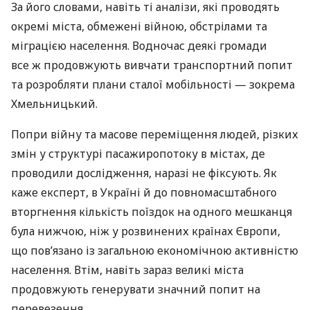
За його словами, навіть ті аналізи, які проводять
окремі міста, обмежені війною, обстрілами та
міграцією населення. Водночас деякі громади
все ж продовжують вивчати транспортний попит
та розробляти плани сталої мобільності — зокрема
Хмельницький.
Попри війну та масове переміщення людей, різких
змін у структурі пасажиропотоку в містах, де
проводили дослідження, наразі не фіксують. Як
каже експерт, в Україні й до повномасштабного
вторгнення кількість поїздок на одного мешканця
була нижчою, ніж у розвинених країнах Європи,
що пов’язано із загальною економічною активністю
населення. Втім, навіть зараз великі міста
продовжують генерувати значний попит на
перевезення.