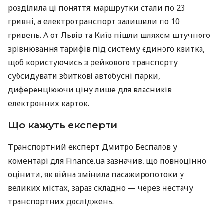
розділила ці поняття: маршрутки стали по 23
гривні, а електротранспорт залишили по 10
гривень. А от Львів та Київ пішли шляхом штучного
зрівнювання тарифів під систему єдиного квитка,
щоб користуючись з рейкового транспорту
субсидувати збиткові автобусні парки,
диференціюючи ціну лише для власників
електронних карток.
Що кажуть експерти
Транспортний експерт Дмитро Беспалов у
коментарі для Finance.ua зазначив, що повноцінно
оцінити, як війна змінила пасажиропотоки у
великих містах, зараз складно — через нестачу
транспортних досліджень.