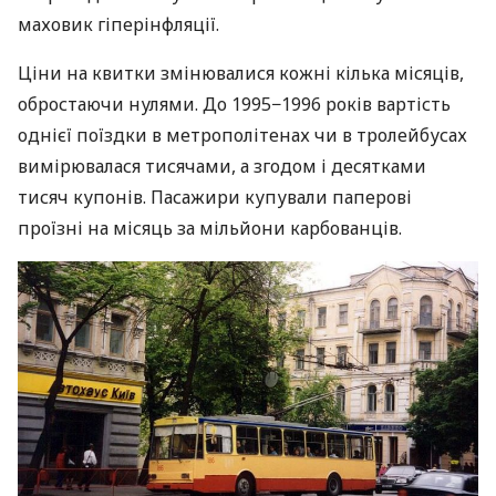
маховик гіперінфляції.
Ціни на квитки змінювалися кожні кілька місяців,
обростаючи нулями. До 1995−1996 років вартість
однієї поїздки в метрополітенах чи в тролейбусах
вимірювалася тисячами, а згодом і десятками
тисяч купонів. Пасажири купували паперові
проїзні на місяць за мільйони карбованців.