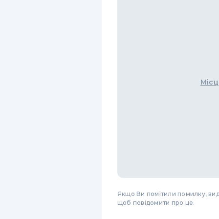
Місц
Якщо Ви помітили помилку, виді
щоб повідомити про це.