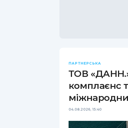
ПАРТНЕРСЬКА
ТОВ «ДАНН.»
комплаєнс т
міжнародни
04.08.2026, 15:40