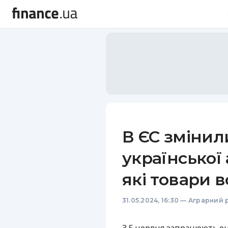
В ЄС змінил
української 
які товари 
31.05.2024, 16:30
—
Аграрний 