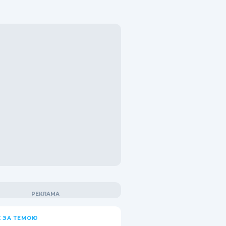
 ЗА ТЕМОЮ