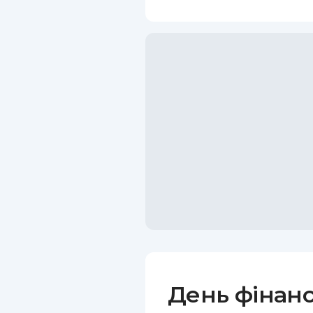
День фінанс