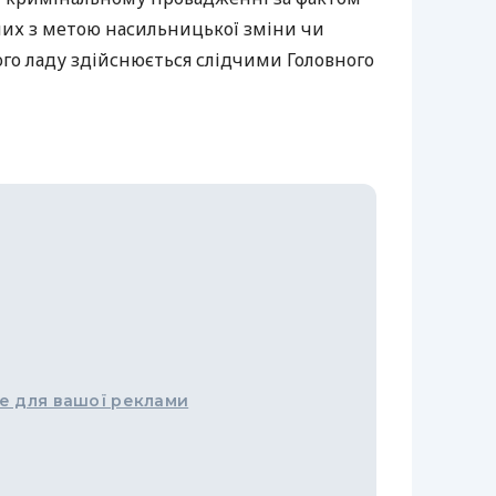
них з метою насильницької зміни чи
го ладу здійснюється слідчими Головного
е для вашої реклами