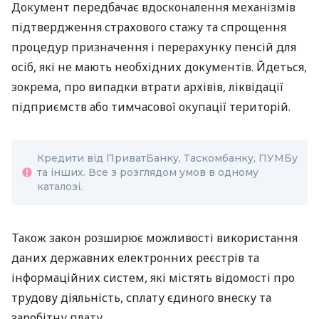
Документ передбачає вдосконалення механізмів
підтвердження страхового стажу та спрощення
процедур призначення і перерахунку пенсій для
осіб, які не мають необхідних документів. Йдеться,
зокрема, про випадки втрати архівів, ліквідації
підприємств або тимчасової окупації територій.
Кредити від ПриватБанку, Таскомбанку, ПУМБу
та інших. Все з розглядом умов в одному
каталозі.
Також закон розширює можливості використання
даних державних електронних реєстрів та
інформаційних систем, які містять відомості про
трудову діяльність, сплату єдиного внеску та
заробітну плату.