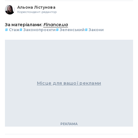
Альона Лістунова
Кореспондент-редактор
За матеріалами:
Finance.ua
#
Стаж
#
Законопроєкти
#
Зеленський
#
Закони
Місце для вашої реклами