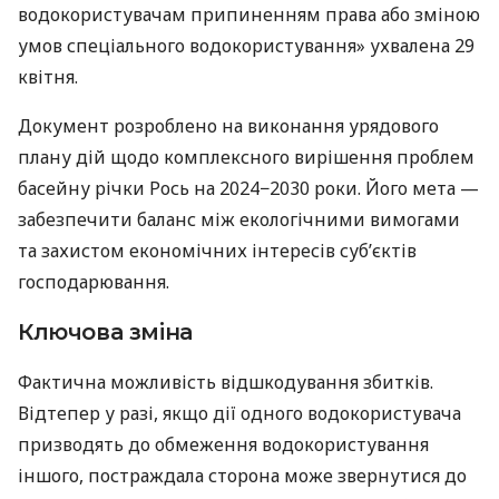
водокористувачам припиненням права або зміною
умов спеціального водокористування» ухвалена 29
квітня.
Документ розроблено на виконання урядового
плану дій щодо комплексного вирішення проблем
басейну річки Рось на 2024−2030 роки. Його мета —
забезпечити баланс між екологічними вимогами
та захистом економічних інтересів суб’єктів
господарювання.
Ключова зміна
Фактична можливість відшкодування збитків.
Відтепер у разі, якщо дії одного водокористувача
призводять до обмеження водокористування
іншого, постраждала сторона може звернутися до