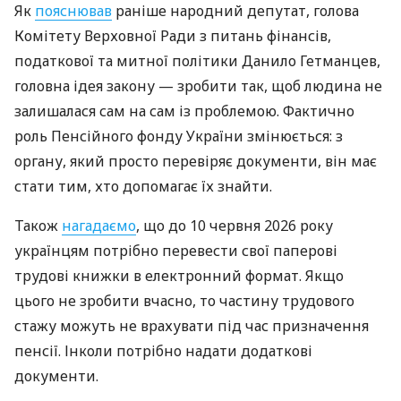
Як
пояснював
раніше народний депутат, голова
Комітету Верховної Ради з питань фінансів,
податкової та митної політики Данило Гетманцев,
головна ідея закону — зробити так, щоб людина не
залишалася сам на сам із проблемою. Фактично
роль Пенсійного фонду України змінюється: з
органу, який просто перевіряє документи, він має
стати тим, хто допомагає їх знайти.
Також
нагадаємо
, що до 10 червня 2026 року
українцям потрібно перевести свої паперові
трудові книжки в електронний формат. Якщо
цього не зробити вчасно, то частину трудового
стажу можуть не врахувати під час призначення
пенсії. Інколи потрібно надати додаткові
документи.