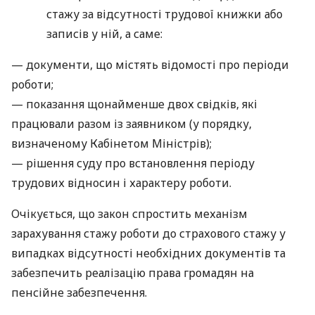
стажу за відсутності трудової книжки або
записів у ній, а саме:
— документи, що містять відомості про періоди
роботи;
— показання щонайменше двох свідків, які
працювали разом із заявником (у порядку,
визначеному Кабінетом Міністрів);
— рішення суду про встановлення періоду
трудових відносин і характеру роботи.
Очікується, що закон спростить механізм
зарахування стажу роботи до страхового стажу у
випадках відсутності необхідних документів та
забезпечить реалізацію права громадян на
пенсійне забезпечення.