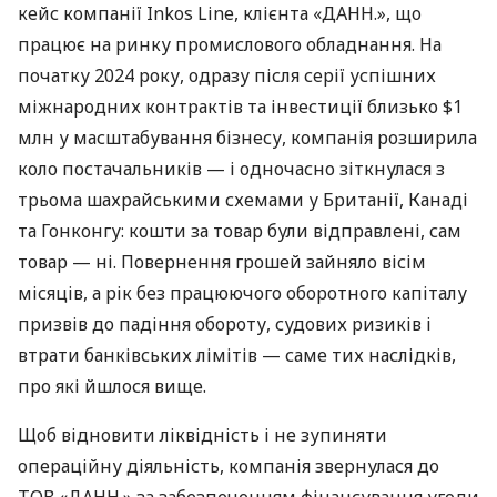
кейс компанії Inkos Line, клієнта «ДАНН.», що
працює на ринку промислового обладнання. На
початку 2024 року, одразу після серії успішних
міжнародних контрактів та інвестиції близько $1
млн у масштабування бізнесу, компанія розширила
коло постачальників — і одночасно зіткнулася з
трьома шахрайськими схемами у Британії, Канаді
та Гонконгу: кошти за товар були відправлені, сам
товар — ні. Повернення грошей зайняло вісім
місяців, а рік без працюючого оборотного капіталу
призвів до падіння обороту, судових ризиків і
втрати банківських лімітів — саме тих наслідків,
про які йшлося вище.
Щоб відновити ліквідність і не зупиняти
операційну діяльність, компанія звернулася до