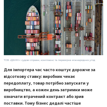
ТОВ «ДАНН.»: судові справи, комплаєнс та перевірка міжнародних угод
Для імпортера час часто коштує дорожче за
відсоткову ставку: виробник чекає
передоплату, товар потрібно запускати у
виробництво, а кожен день затримки може
означати втрачений контракт або зрив
поставки. Тому бізнес дедалі частіше