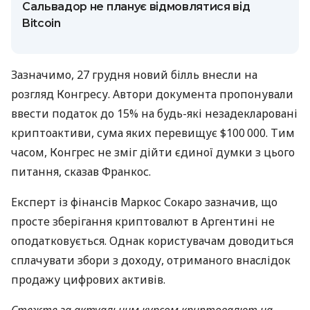
Сальвадор не планує відмовлятися від
Bitcoin
Зазначимо, 27 грудня новий білль внесли на
розгляд Конгресу. Автори документа пропонували
ввести податок до 15% на будь-які незадекларовані
криптоактиви, сума яких перевищує $100 000. Тим
часом, Конгрес не зміг дійти єдиної думки з цього
питання, сказав Франкос.
Експерт із фінансів Маркос Сокаро зазначив, що
просте зберігання криптовалют в Аргентині не
оподатковується. Однак користувачам доводиться
сплачувати збори з доходу, отриманого внаслідок
продажу цифрових активів.