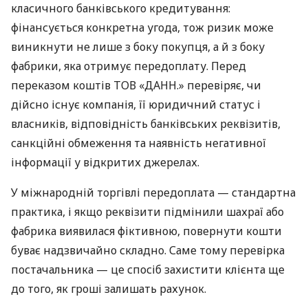
класичного банківського кредитування:
фінансується конкретна угода, тож ризик може
виникнути не лише з боку покупця, а й з боку
фабрики, яка отримує передоплату. Перед
переказом коштів ТОВ «ДАНН.» перевіряє, чи
дійсно існує компанія, її юридичний статус і
власників, відповідність банківських реквізитів,
санкційні обмеження та наявність негативної
інформації у відкритих джерелах.
У міжнародній торгівлі передоплата — стандартна
практика, і якщо реквізити підмінили шахраї або
фабрика виявилася фіктивною, повернути кошти
буває надзвичайно складно. Саме тому перевірка
постачальника — це спосіб захистити клієнта ще
до того, як гроші залишать рахунок.