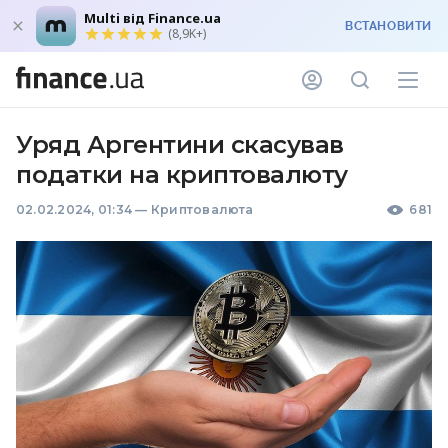
Multi від Finance.ua
ВСТАНОВИТИ
(8,9K+)
Уряд Аргентини скасував
податки на криптовалюту
02.02.2024, 01:34
—
Криптовалюта
681