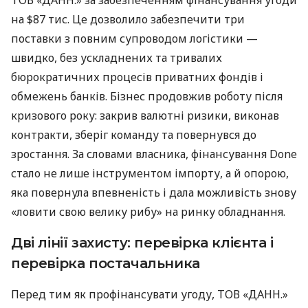
ТОВ «ДАНН.» за забезпеченням фінансування угоди
на $87 тис. Це дозволило забезпечити три
поставки з повним супроводом логістики —
швидко, без ускладнених та тривалих
бюрократичних процесів приватних фондів і
обмежень банків. Бізнес продовжив роботу після
кризового року: закрив валютні ризики, виконав
контракти, зберіг команду та повернувся до
зростання. За словами власника, фінансування Done
стало не лише інструментом імпорту, а й опорою,
яка повернула впевненість і дала можливість знову
«ловити свою велику рибу» на ринку обладнання.
Дві лінії захисту: перевірка клієнта і
перевірка постачальника
Перед тим як профінансувати угоду, ТОВ «ДАНН.»