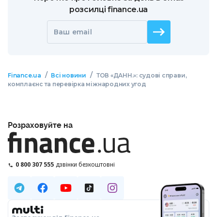
розсилці finance.ua
Ваш email
/
/
Finance.ua
Всі новини
ТОВ «ДАНН.»: судові справи,
комплаєнс та перевірка міжнародних угод
Розраховуйте на
0 800 307 555
дзвінки безкоштовні