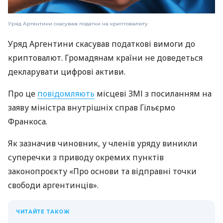
Уряд Аргентини скасував податки на криптовалюту
Уряд Аргентини скасував податкові вимоги до
криптовалют. Громадянам країни не доведеться
декларувати цифрові активи.
Про це
повідомляють
місцеві ЗМІ з посиланням на
заяву міністра внутрішніх справ Гільєрмо
Франкоса.
Як зазначив чиновник, у членів уряду виникли
суперечки з приводу окремих пунктів
законопроєкту «Про основи та відправні точки
свободи аргентинців».
ЧИТАЙТЕ ТАКОЖ