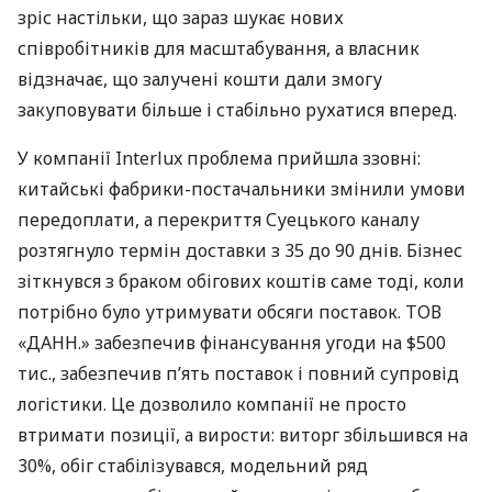
зріс настільки, що зараз шукає нових
співробітників для масштабування, а власник
відзначає, що залучені кошти дали змогу
закуповувати більше і стабільно рухатися вперед.
У компанії Interlux проблема прийшла ззовні:
китайські фабрики-постачальники змінили умови
передоплати, а перекриття Суецького каналу
розтягнуло термін доставки з 35 до 90 днів. Бізнес
зіткнувся з браком обігових коштів саме тоді, коли
потрібно було утримувати обсяги поставок. ТОВ
«ДАНН.» забезпечив фінансування угоди на $500
тис., забезпечив п’ять поставок і повний супровід
логістики. Це дозволило компанії не просто
втримати позиції, а вирости: виторг збільшився на
30%, обіг стабілізувався, модельний ряд