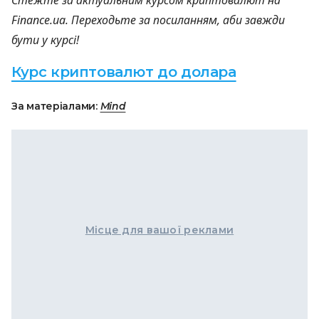
Стежте за актуальним курсом криптовалют на
Finance.ua. Переходьте за посиланням, аби завжди
бути у курсі!
Курс криптовалют до долара
За матеріалами:
Mind
Місце для вашої реклами