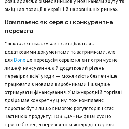
розширився, а бізнес вийшов у нові канали збуту та
зміцнив позиції в Україні й на зовнішніх ринках.
Комплаєнс як сервіс і конкурентна
перевага
Слово «комплаєнс» часто асоціюється з
додатковими документами та затримками, але
для
Done
це передусім сервіс: клієнт отримує не
лише фінансування, а й додатковий рівень
перевірки всієї угоди — можливість безпечніше
працювати з новими виробниками і швидше
отримувати фінансування. У міжнародній торгівлі
довіра має конкретну ціну, тож комплаєнс
перестає бути лише вимогою регуляторів і стає
частиною продукту: ТОВ «ДАНН.» фінансує не
просто бізнес, а перевірені міжнародні торгові