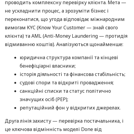
проводить комплексну перевірку клієнта. Мета —
не ускладнити процес, а зрозуміти бізнес і
переконатися, що угода відповідає міжнародним
вимогам KYC (Know Your Customer — знай свого
клієнта) та AML (Anti-Money Laundering — протидія
відмиванню коштів). Аналізуються щонайменше:
юридична структура компанії та кінцеві
бенефіціарні власники;
історія діяльності та фінансова стабільність;
судові спори та відкриті провадження;
санкційні списки та статус політично
значущих осіб (PEP);
репутаційний фон у відкритих джерелах.
Друга лінія захисту — перевірка постачальника, і
це ключова відмінність моделі Done від