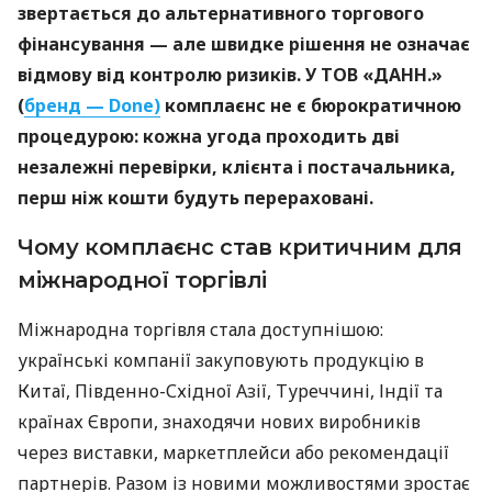
звертається до альтернативного торгового
фінансування — але швидке рішення не означає
відмову від контролю ризиків. У ТОВ «ДАНН.»
(
бренд — Done)
комплаєнс не є бюрократичною
процедурою: кожна угода проходить дві
незалежні перевірки, клієнта і постачальника,
перш ніж кошти будуть перераховані.
Чому комплаєнс став критичним для
міжнародної торгівлі
Міжнародна торгівля стала доступнішою:
українські компанії закуповують продукцію в
Китаї, Південно-Східної Азії, Туреччині, Індії та
країнах Європи, знаходячи нових виробників
через виставки, маркетплейси або рекомендації
партнерів. Разом із новими можливостями зростає