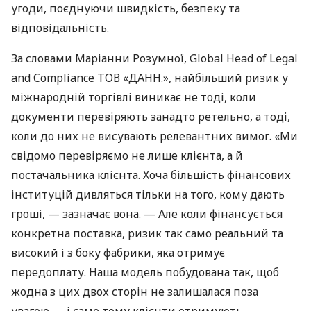
угоди, поєднуючи швидкість, безпеку та
відповідальність.
За словами Маріанни Розумної, Global Head of Legal
and Compliance ТОВ «ДАНН.», найбільший ризик у
міжнародній торгівлі виникає не тоді, коли
документи перевіряють занадто ретельно, а тоді,
коли до них не висувають релевантних вимог. «Ми
свідомо перевіряємо не лише клієнта, а й
постачальника клієнта. Хоча більшість фінансових
інституцій дивляться тільки на того, кому дають
гроші, — зазначає вона. — Але коли фінансується
конкретна поставка, ризик так само реальний та
високий і з боку фабрики, яка отримує
передоплату. Наша модель побудована так, щоб
жодна з цих двох сторін не залишалася поза