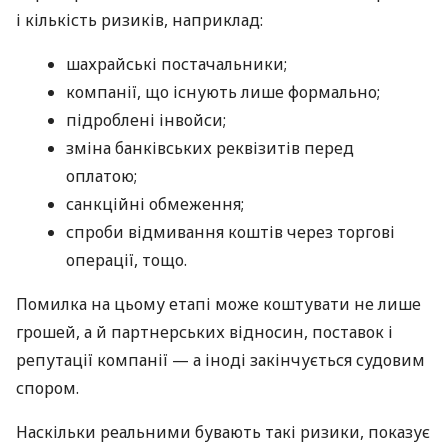
і кількість ризиків, наприклад:
шахрайські постачальники;
компанії, що існують лише формально;
підроблені інвойси;
зміна банківських реквізитів перед
оплатою;
санкційні обмеження;
спроби відмивання коштів через торгові
операції, тощо.
Помилка на цьому етапі може коштувати не лише
грошей, а й партнерських відносин, поставок і
репутації компанії — а іноді закінчується судовим
спором.
Наскільки реальними бувають такі ризики, показує