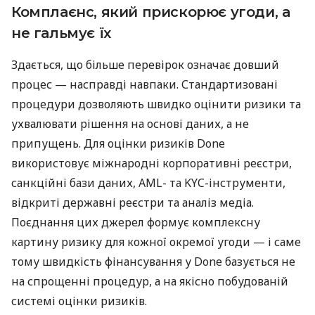
Комплаєнс, який прискорює угоди, а
не гальмує їх
Здається, що більше перевірок означає довший
процес — насправді навпаки. Стандартизовані
процедури дозволяють швидко оцінити ризики та
ухвалювати рішення на основі даних, а не
припущень. Для оцінки ризиків Done
використовує міжнародні корпоративні реєстри,
санкційні бази даних, AML- та KYC-інструменти,
відкриті державні реєстри та аналіз медіа.
Поєднання цих джерел формує комплексну
картину ризику для кожної окремої угоди — і саме
тому швидкість фінансування у Done базується не
на спрощенні процедур, а на якісно побудованій
системі оцінки ризиків.