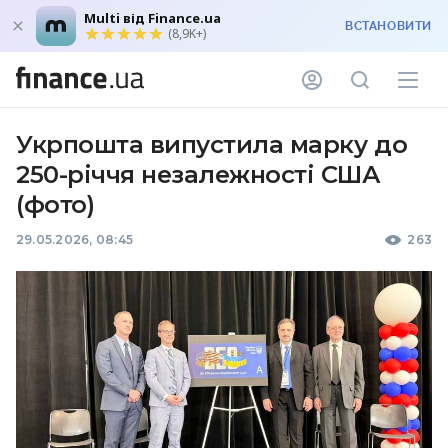
Multi від Finance.ua
ВСТАНОВИТИ
(8,9K+)
Укрпошта випустила марку до
250-річчя незалежності США
(фото)
29.05.2026, 08:45
263