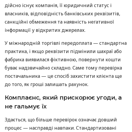
дійсно існує компанія, її юридичний статус і
власників, відповідність банківських реквізитів,
санкційні обмеження та наявність негативної
інформації у відкритих джерелах.
У міжнародній торгівлі передоплата — стандартна
практика, і якщо реквізити підмінили шахраї або
фабрика виявилася фіктивною, повернути кошти
буває надзвичайно складно. Саме тому перевірка
постачальника — це спосіб захистити клієнта ще
до того, як гроші залишать рахунок.
Комплаєнс, який прискорює угоди, а
не гальмує їх
Здається, що більше перевірок означає довший
процес — насправді навпаки. Стандартизовані