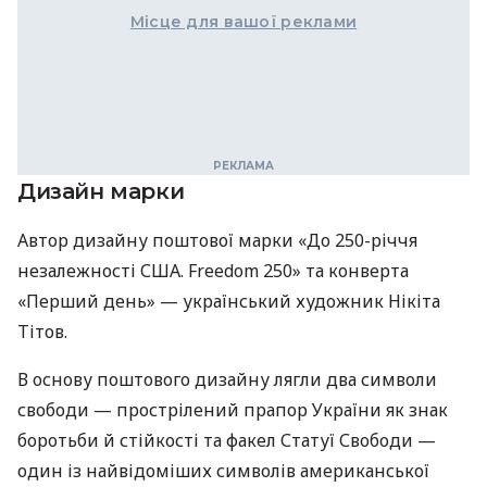
Місце для вашої реклами
Дизайн марки
Автор дизайну поштової марки «До 250-річчя
незалежності США. Freedom 250» та конверта
«Перший день» — український художник Нікіта
Тітов.
В основу поштового дизайну лягли два символи
свободи — прострілений прапор України як знак
боротьби й стійкості та факел Статуї Свободи —
один із найвідоміших символів американської