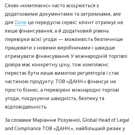
Слово «комплаєнс» часто асоціюється з
додатковими документами та затримками, але
для
Done
це передусім сервіс: клієнт отримує не
лише фінансування, а й додатковий рівень
перевірки всієї угоди — можливість безпечніше
працювати з новими виробниками і швидше
отримувати фінансування. У міжнародній торгівлі
довіра має конкретну ціну, тож комплаєнс
перестає бути лише вимогою регуляторів і стає
частиною продукту: ТОВ «ДАНН.» фінансує не
просто бізнес, а перевірені міжнародні торгові
угоди, поєднуючи швидкість, безпеку та
відповідальність.
За словами Маріанни Розумної, Global Head of Legal
and Compliance ТОВ «ДАНН.», найбільший ризик у