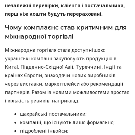
незалежні перевірки, клієнта і постачальника,
перш ніж кошти будуть перераховані.
Чому комплаєнс став критичним для
міжнародної торгівлі
Міжнародна торгівля стала доступнішою:
українські компанії закуповують продукцію в
Китаї, Південно-Східної Азії, Туреччині, Індії та
країнах Європи, знаходячи нових виробників
через виставки, маркетплейси або рекомендації
партнерів. Разом із новими можливостями зростає
і кількість ризиків, наприклад:
шахрайські постачальники;
компанії, що існують лише формально;
підроблені інвойси;