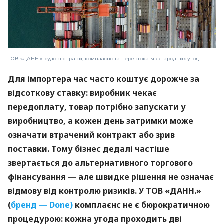
ТОВ «ДАНН.»: судові справи, комплаєнс та перевірка міжнародних угод
Для імпортера час часто коштує дорожче за
відсоткову ставку: виробник чекає
передоплату, товар потрібно запускати у
виробництво, а кожен день затримки може
означати втрачений контракт або зрив
поставки. Тому бізнес дедалі частіше
звертається до альтернативного торгового
фінансування — але швидке рішення не означає
відмову від контролю ризиків. У ТОВ «ДАНН.»
(
бренд — Done)
комплаєнс не є бюрократичною
процедурою: кожна угода проходить дві