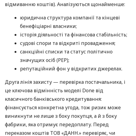
відмиванню коштів). Аналізуються щонайменше:
юридична структура компанії та кінцеві
бенефіціарні власники;
історія діяльності та фінансова стабільність;
судові спори та відкриті провадження;
санкційні списки та статус політично
значущих осіб (PEP);
репутаційний фон у відкритих джерелах.
Друга лінія захисту — перевірка постачальника, і
це ключова відмінність моделі Done від
класичного банківського кредитування:
фінансується конкретна угода, тож ризик може
виникнути не лише з боку покупця, а й з боку
фабрики, яка отримує передоплату. Перед
переказом коштів ТОВ «ДАНН.» перевіряє, чи