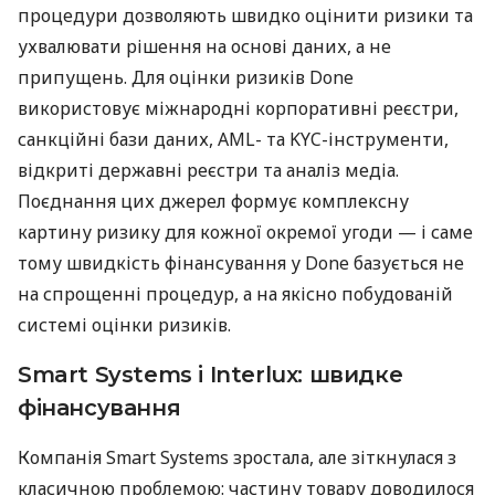
процедури дозволяють швидко оцінити ризики та
ухвалювати рішення на основі даних, а не
припущень. Для оцінки ризиків Done
використовує міжнародні корпоративні реєстри,
санкційні бази даних, AML- та KYC-інструменти,
відкриті державні реєстри та аналіз медіа.
Поєднання цих джерел формує комплексну
картину ризику для кожної окремої угоди — і саме
тому швидкість фінансування у Done базується не
на спрощенні процедур, а на якісно побудованій
системі оцінки ризиків.
Smart Systems і Interlux: швидке
фінансування
Компанія Smart Systems зростала, але зіткнулася з
класичною проблемою: частину товару доводилося