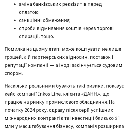
зміна банківських реквізитів перед
оплатою;
санкційні обмеження;
спроби відмивання коштів через торгові
операції, тощо.
Помилка на цьому етапі може коштувати не лише
грошей, а й партнерських відносин, поставок і
репутації компанії — а іноді закінчується судовим
спором.
Наскільки реальними бувають такі ризики, показує
кейс компанії Inkos Line, клієнта «ДАНН.», що
працює на ринку промислового обладнання. На
початку 2024 року, одразу після серії успішних
міжнародних контрактів та інвестиції близько $1
млн у масштабування бізнесу, компанія розширила