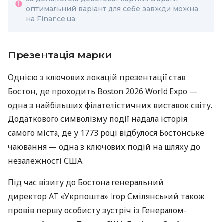
оптимальний варіант для себе завжди можна
на Finance.ua.
Презентація марки
Однією з ключових локацій презентації став
Бостон, де проходить Boston 2026 World Expo —
одна з найбільших філателістичних виставок світу.
Додаткового символізму події надала історія
самого міста, де у 1773 році відбулося Бостонське
чаювання — одна з ключових подій на шляху до
незалежності США.
Під час візиту до Бостона генеральний
директор АТ «Укрпошта» Ігор Смілянський також
провів першу особисту зустріч із Генералом-