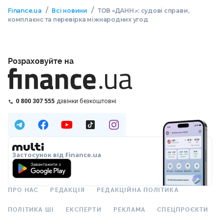
/
/
Finance.ua
Всі новини
ТОВ «ДАНН.»: судові справи,
комплаєнс та перевірка міжнародних угод
Розраховуйте на
0 800 307 555
дзвінки безкоштовні
Застосунок від Finance.ua
ПРО НАС
РЕДАКЦІЯ
РЕДАКЦІЙНА ПОЛІТИКА
ПОЛІТИКА ШІ
ЕКСПЕРТИ
РЕКЛАМА
СПЕЦПРОЄКТИ