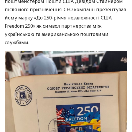
поштмейстером Пошти США Девідом Стайнером
після його призначення. CEO компанії презентував
йому марку «До 250-річчя незалежності США.
Freedom 250» як символ партнерства між
українською та американською поштовими
службами.