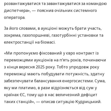
розвантажуватися та завантажуватися за командою
диспетчера», — пояснив очільник системного
оператора.
За його словами, в аукціоні можуть брати участь,
зокрема, газопоршневі, газотурбінні установки та
електростанції на біомасі.
«Ми пропонуємо фіксований у євро контракт із
переможцями аукціонів на п’ять років, починаючи
з кінця вересня 2025 року. Тобто упродовж року
переможці мають побудувати потужність, здатну
забезпечувати балансування енергосистеми. Сума,
яку ми платимо, в рази відрізняється від сум у
країнах ЄС, тому що в нас величезний дефіцит
таких станцій», — описав ситуацію Кудрицький.