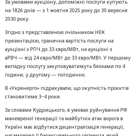
За умовами аукціону, допоміжні послуги купують
на 1826 днів — з 1 жовтня 2025 року до 30 вересня
2030 року.
Згідно з представленою очільником НЕК
презентацією, гранична вартість послуги на
аукціоні з РПЧ до 33 євро/МВт, на аукціоні з
аРВЧ — від 24 євро/МВт до 33 євро/МВт. У першому
випадку послугу закуповуватимуть блоками по 4
години, у другому — погодинно.
В «Укренерго» підрахували, що окупність проєктів
становитиме 3−4 роки.
За словами Кудрицького, в умовах руйнування РФ
маневреної генерації та майбутніх атак ворога в
Україні має відбутися децентралізація генерації,
насамперед її балансувального сегмента, який