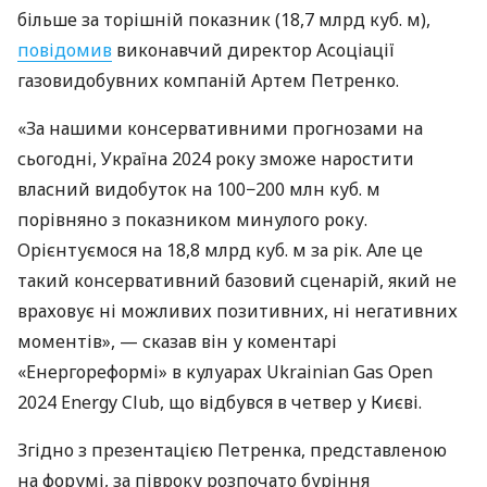
більше за торішній показник (18,7 млрд куб. м),
повідомив
виконавчий директор Асоціації
газовидобувних компаній Артем Петренко.
«За нашими консервативними прогнозами на
сьогодні, Україна 2024 року зможе наростити
власний видобуток на 100−200 млн куб. м
порівняно з показником минулого року.
Орієнтуємося на 18,8 млрд куб. м за рік. Але це
такий консервативний базовий сценарій, який не
враховує ні можливих позитивних, ні негативних
моментів», — сказав він у коментарі
«Енергореформі» в кулуарах Ukrainian Gas Open
2024 Energy Club, що відбувся в четвер у Києві.
Згідно з презентацією Петренка, представленою
на форумі, за півроку розпочато буріння