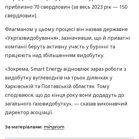
приблизно 70 свердловин (за весь 2023 рік — 150
свердловин).
Флагманом у цьому процесі він назвав державне
«Укргазвидобування», зазначивши, що й приватні
компанії беруть активну участь у бурінні та
працюють над збільшенням видобутку.
«Зокрема, Smart Energy відновлює зараз роботи з
видобутку вуглеводнів на трьох ділянках у
Харківській та Полтавській областях. Тому
сподіваюся, що до кінця року вони додадуть до
загального газовидобутку», — сказав виконавчий
директор асоціації.
За матеріалами:
minprom