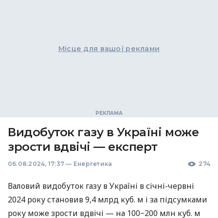
Місце для вашої реклами
Видобуток газу в Україні може
зрости вдвічі — експерт
06.08.2024, 17:37
—
Енергетика
274
Валовий видобуток газу в Україні в січні-червні
2024 року становив 9,4 млрд куб. м і за підсумками
року може зрости вдвічі — на 100−200 млн куб. м