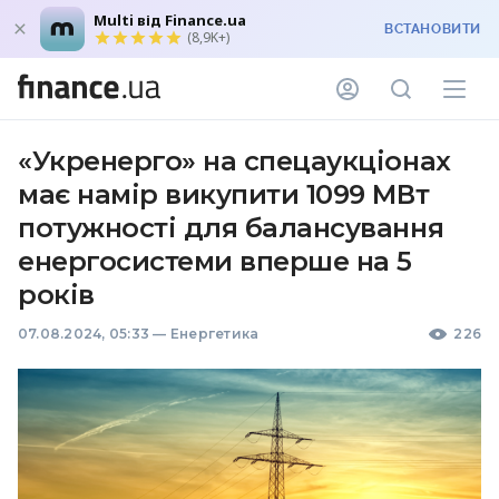
Multi від Finance.ua
ВСТАНОВИТИ
(8,9K+)
«Укренерго» на спецаукціонах
має намір викупити 1099 МВт
потужності для балансування
енергосистеми вперше на 5
років
07.08.2024, 05:33
—
Енергетика
226