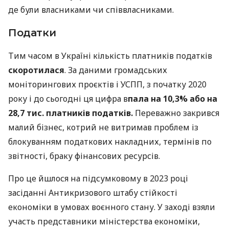
де були власниками чи співвласниками.
Податки
Тим часом в Україні кількість платників податків
скоротилася
. За даними громадських
моніторингових проєктів і УСПП, з початку 2020
року і до сьогодні ця цифра в
пала на 10,3% або на
28,7 тис. платників податків.
Переважно закрився
малий бізнес, котрий не витримав проблем із
блокуванням податкових накладних, термінів по
звітності, браку фінансових ресурсів.
Про це йшлося на підсумковому в 2023 році
засіданні Антикризового штабу стійкості
економіки в умовах воєнного стану. У заході взяли
участь представники міністерства економіки,