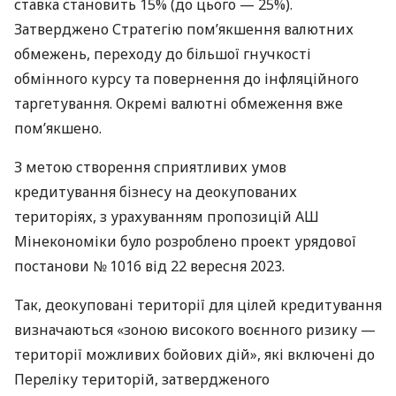
ставка становить 15% (до цього — 25%).
Затверджено Стратегію пом’якшення валютних
обмежень, переходу до більшої гнучкості
обмінного курсу та повернення до інфляційного
таргетування. Окремі валютні обмеження вже
пом’якшено.
З метою створення сприятливих умов
кредитування бізнесу на деокупованих
територіях, з урахуванням пропозицій АШ
Мінекономіки було розроблено проект урядової
постанови № 1016 від 22 вересня 2023.
Так, деокуповані території для цілей кредитування
визначаються «зоною високого воєнного ризику —
території можливих бойових дій», які включені до
Переліку територій, затвердженого