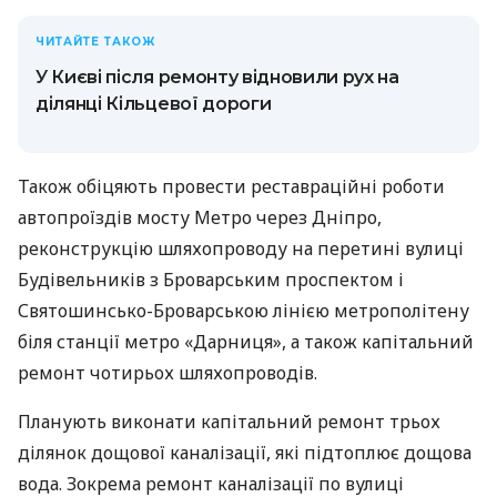
ЧИТАЙТЕ ТАКОЖ
У Києві після ремонту відновили рух на
ділянці Кільцевої дороги
Також обіцяють провести реставраційні роботи
автопроїздів мосту Метро через Дніпро,
реконструкцію шляхопроводу на перетині вулиці
Будівельників з Броварським проспектом і
Святошинсько-Броварською лінією метрополітену
біля станції метро «Дарниця», а також капітальний
ремонт чотирьох шляхопроводів.
Планують виконати капітальний ремонт трьох
ділянок дощової каналізації, які підтоплює дощова
вода. Зокрема ремонт каналізації по вулиці