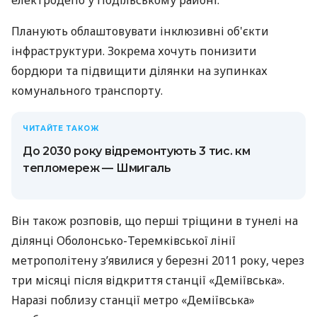
електродепо у Подільському районі.
Планують облаштовувати інклюзивні об'єкти
інфраструктури. Зокрема хочуть понизити
бордюри та підвищити ділянки на зупинках
комунального транспорту.
ЧИТАЙТЕ ТАКОЖ
До 2030 року відремонтують 3 тис. км
тепломереж — Шмигаль
Він також розповів, що перші тріщини в тунелі на
ділянці Оболонсько-Теремківської лінії
метрополітену з’явилися у березні 2011 року, через
три місяці після відкриття станції «Деміївська».
Наразі поблизу станції метро «Деміївська»