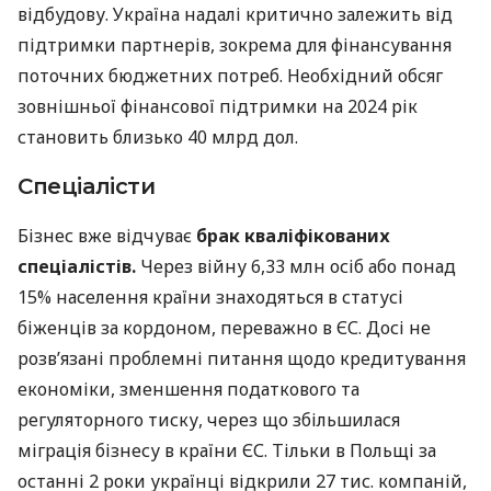
відбудову. Україна надалі критично залежить від
підтримки партнерів, зокрема для фінансування
поточних бюджетних потреб. Необхідний обсяг
зовнішньої фінансової підтримки на 2024 рік
становить близько 40 млрд дол.
Спеціалісти
Бізнес вже відчуває
брак кваліфікованих
спеціалістів.
Через війну 6,33 млн осіб або понад
15% населення країни знаходяться в статусі
біженців за кордоном, переважно в ЄС. Досі не
розв’язані проблемні питання щодо кредитування
економіки, зменшення податкового та
регуляторного тиску, через що збільшилася
міграція бізнесу в країни ЄС. Тільки в Польщі за
останні 2 роки українці відкрили 27 тис. компаній,