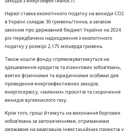
заходів з енергоефективності.
Наразі ставка екологічного податку на викиди CO2
в Україні складає 30 гривень/тонна, а загалом
законом про державний бюджет України на 2024
рік передбачено надходження з екологічного
податку у розмірі 2,175 мільярда гривень.
Також кошти фонду спрямовуватимуться на
здешевлення кредитів та лізингових зобов’язань,
взятих фізичними та юридичними особами для
проведення енергоефективних заходів,
енергосервісу, «зелених» проєктів та скорочення
викидів вуглекислого газу.
Крім того, гроші йтимуть на виконання боргових
зобов’язань за запозиченнями, отриманими
державою на реалізацію інвестиційних проектів у