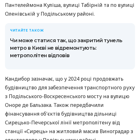
Пантелеймона Куліша, вулиці Табірній та по вулиці
Оленівській у Подільському районі.
ЧИТАЙТЕ ТАКОЖ
Чи може статися так, що закритий тунель
метро в Києві не відремонтують:
метрополітен відповів
Кандибор зазначає, що у 2024 році продовжать
будівництво для забезпечення транспортного руху
з Подільського-Воскресенського мосту на вулицю
Оноре де Бальзака. Також передбачили
фінансування об'єктів будівництва дільниці
Сирецько-Печерської лінії метрополітену від
станції «Сирець» на житловий масив Виноградар з