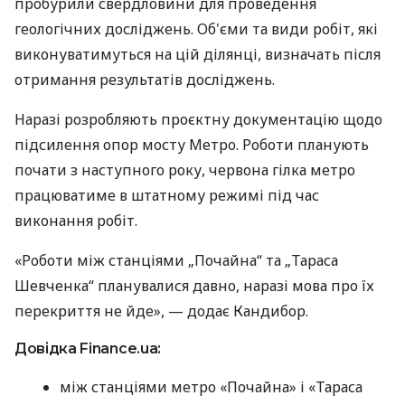
пробурили свердловини для проведення
геологічних досліджень. Об'єми та види робіт, які
виконуватимуться на цій ділянці, визначать після
отримання результатів досліджень.
Наразі розробляють проєктну документацію щодо
підсилення опор мосту Метро. Роботи планують
почати з наступного року, червона гілка метро
працюватиме в штатному режимі під час
виконання робіт.
«Роботи між станціями „Почайна“ та „Тараса
Шевченка“ планувалися давно, наразі мова про їх
перекриття не йде», — додає Кандибор.
Довідка Finance.ua:
між станціями метро «Почайна» і «Тараса