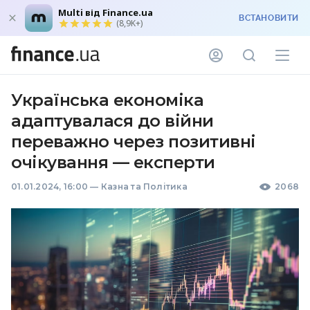
Multi від Finance.ua
ВСТАНОВИТИ
(8,9K+)
Українська економіка
адаптувалася до війни
переважно через позитивні
очікування — експерти
01.01.2024, 16:00
—
Казна та Політика
2068