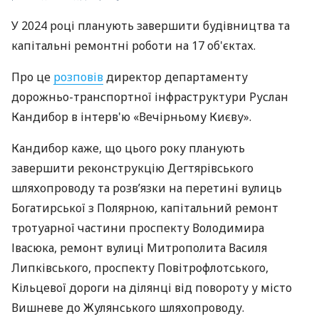
У 2024 році планують завершити будівництва та
капітальні ремонтні роботи на 17 об'єктах.
Про це
розповів
директор департаменту
дорожньо-транспортної інфраструктури Руслан
Кандибор в інтерв'ю «Вечірньому Києву».
Кандибор каже, що цього року планують
завершити реконструкцію Дегтярівського
шляхопроводу та розв’язки на перетині вулиць
Богатирської з Полярною, капітальний ремонт
тротуарної частини проспекту Володимира
Івасюка, ремонт вулиці Митрополита Василя
Липківського, проспекту Повітрофлотського,
Кільцевої дороги на ділянці від повороту у місто
Вишневе до Жулянського шляхопроводу.