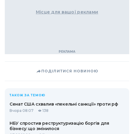
Місце для вашої реклами
ПОДІЛИТИСЯ НОВИНОЮ
ТАКОЖ ЗА ТЕМОЮ
Сенат США схвалив «пекельні санкції» проти рф
Вчора 08:07
138
НБУ спростив реструктуризацію боргів для
бізнесу: що змінилося