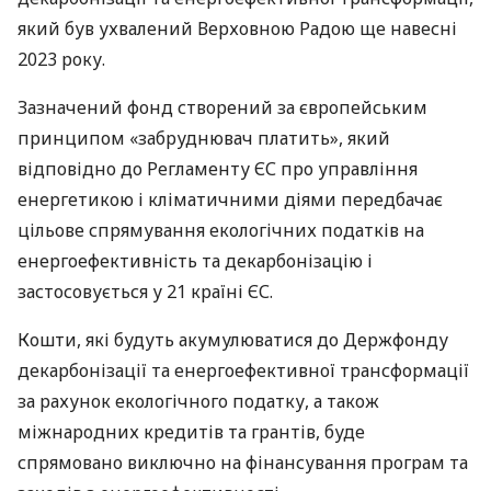
який був ухвалений Верховною Радою ще навесні
2023 року.
Зазначений фонд створений за європейським
принципом «забруднювач платить», який
відповідно до Регламенту ЄС про управління
енергетикою і кліматичними діями передбачає
цільове спрямування екологічних податків на
енергоефективність та декарбонізацію і
застосовується у 21 країні ЄС.
Кошти, які будуть акумулюватися до Держфонду
декарбонізації та енергоефективної трансформації
за рахунок екологічного податку, а також
міжнародних кредитів та грантів, буде
спрямовано виключно на фінансування програм та