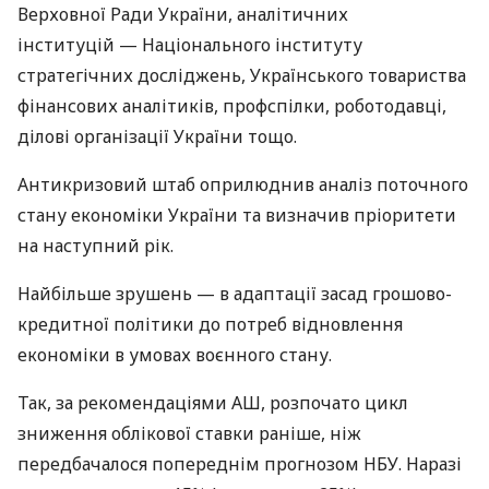
Верховної Ради України, аналітичних
інституцій — Національного інституту
стратегічних досліджень, Українського товариства
фінансових аналітиків, профспілки, роботодавці,
ділові організації України тощо.
Антикризовий штаб оприлюднив аналіз поточного
стану економіки України та визначив пріоритети
на наступний рік.
Найбільше зрушень — в адаптації засад грошово-
кредитної політики до потреб відновлення
економіки в умовах воєнного стану.
Так, за рекомендаціями АШ, розпочато цикл
зниження облікової ставки раніше, ніж
передбачалося попереднім прогнозом НБУ. Наразі