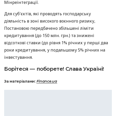
Мінреінтеграції.
Для суб'єктів, які проводять господарську
діяльність в зоні високого воєнного ризику,
Постановою передбачено збільшені ліміти
кредитування (до 150 млн. грн.) та знижені
відсоткові ставки (до рівня 1% річних у перші два
роки кредитування, у подальшому 5% річних на
інвестування.
Борітеся — поборете! Слава Україні!
За матеріалами:
Finance.ua