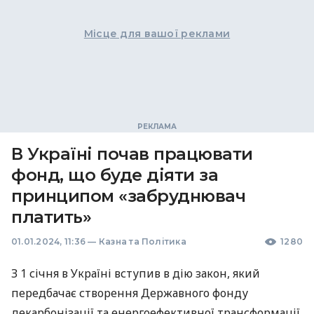
Місце для вашої реклами
В Україні почав працювати
фонд, що буде діяти за
принципом «забруднювач
платить»
01.01.2024, 11:36
—
Казна та Політика
1280
З 1 січня в Україні вступив в дію закон, який
передбачає створення Державного фонду
декарбонізації та енергоефективної трансформації,