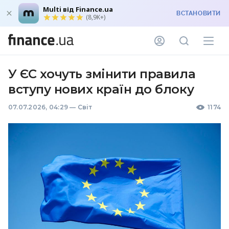
Multi від Finance.ua
ВСТАНОВИТИ
(8,9K+)
У ЄС хочуть змінити правила
вступу нових країн до блоку
07.07.2026, 04:29
—
Світ
1174