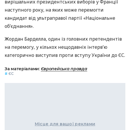
вирішальних президентських виборів у Франції
наступного року, на яких може перемогти
кандидат від ультраправої партії «Національне
об’єднання».
Жордан Барделла, один із головних претендентів
на перемогу, у кількох нещодавніх інтерв’ю
категорично виступив проти вступу України до ЄС.
За матеріалами:
Європейська правда
#
ЄС
Місце для вашої реклами