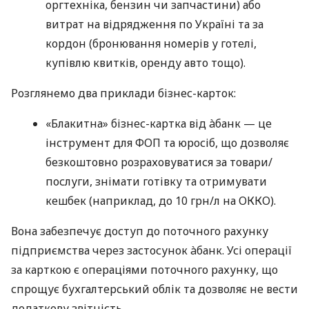
оргтехніка, бензин чи запчастини) або
витрат на відрядження по Україні та за
кордон (бронювання номерів у готелі,
купівлю квитків, оренду авто тощо).
Розглянемо два приклади бізнес-карток:
«Блакитна» бізнес-картка від àбанк — це
інструмент для ФОП та юросіб, що дозволяє
безкоштовно розраховуватися за товари/
послуги, знімати готівку та отримувати
кешбек (наприклад, до 10 грн/л на ОККО).
Вона забезпечує доступ до поточного рахунку
підприємства через застосунок àбанк. Усі операції
за карткою є операціями поточного рахунку, що
спрощує бухгалтерський облік та дозволяє не вести
додаткову звітність.