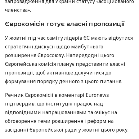
запровадження для України статусу «асоційованого
членства».
Єврокомісія готує власні пропозиції
У жовтні під час саміту лідерів ЄС мають відбутися
стратегічні дискусії щодо майбутнього
розширення Євросоюзу. Напередодні цього
Європейська комісія планує представити власні
пропозиції, щоб активніше долучитися до
формування порядку денного з цього питання.
Речник Єврокомісії в коментарі Euronews
підтвердив, що інституція працює над
відповідними напрацюваннями та очікує на
обговорення теми розширення і реформ на
засіданні Європейської ради у жовтні цього року.