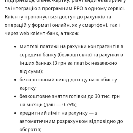
підприємця, бізнес-картку, різні види еквайрингу
та інтеграцію з програмним РРО в одному сервісі.
Клієнту пропонується доступ до рахунків та
операцій у форматі онлайн, як у смартфоні, так і
через web клієнт-банк, а також:
миттєві платежі на рахунки контрагентів в
середині банку (безкоштовно) та рахунки в
інших банках (3 грн за платіж незалежно
від суми);
безкоштовний вивід доходу на особисту
картку;
безкоштовне зняття готівки до 30 тис. грн
на місяць (далі — 0.75%);
кредитний ліміт на рахунку — з
автоматичним розрахунком відповідно до
оборотів;