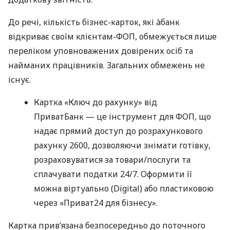
До речі, кількість бізнес-карток, які àбанк
відкриває своїм клієнтам-ФОП, обмежується лише
переліком уповноважених довірених осіб та
найманих працівників. Загальних обмежень не
існує.
Картка «Ключ до рахунку» від
ПриватБанк — це інструмент для ФОП, що
надає прямий доступ до розрахункового
рахунку 2600, дозволяючи знімати готівку,
розраховуватися за товари/послуги та
сплачувати податки 24/7. Оформити її
можна віртуально (Digital) або пластиковою
через «Приват24 для бізнесу».
Картка прив’язана безпосередньо до поточного