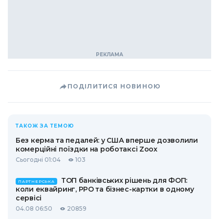
ПОДІЛИТИСЯ НОВИНОЮ
ТАКОЖ ЗА ТЕМОЮ
Без керма та педалей: у США вперше дозволили
комерційні поїздки на роботаксі Zoox
Сьогодні 01:04
103
ТОП банківських рішень для ФОП:
ПАРТНЕРСЬКА
коли еквайринг, РРО та бізнес-картки в одному
сервісі
04.08 06:50
20859