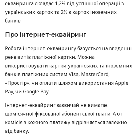
еквайринга складає 1,2% від успішної операції з
українських карток та 2% з карток іноземних
банків.
Про інтернет-еквайринг
Робота інтернет-еквайрингу базується на введенні
реквізитів платіжної картки. Можна
використовувати картки українських та іноземних
банків платіжних систем Visa, MasterCard,
«Простір», чи оплати шляхом використання Apple
Pay, чи Google Pay.
Інтернет-еквайринг зазвичай не вимагає
щомісячної фіксованої абонентської плати. А от
комісія з кожного платежу відрізняється залежно
від банку.