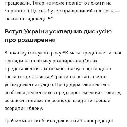
працювали. Тягар не може повністю лежати на
Чорногорії. Це має бути справедливий процес», —
сказав посадовець ЄС.
Вступ України ускладнив дискусію
про розширення
З початку минулого року ЄК мала представити свої
погляди на політику розширення. Однак
представлення цього бачення було відкладено
після того, як заявка України на вступ значно
ускладнила ситуацію. Процедура залишається
особливо делікатною серед європейських столиць,
оскільки впливає на розподіл влади та грошей
всередині блоку.
Цей момент особливо делікатний напередодні