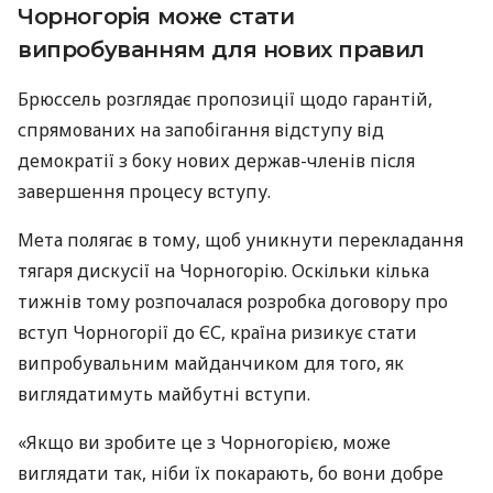
Чорногорія може стати
випробуванням для нових правил
Брюссель розглядає пропозиції щодо гарантій,
спрямованих на запобігання відступу від
демократії з боку нових держав-членів після
завершення процесу вступу.
Мета полягає в тому, щоб уникнути перекладання
тягаря дискусії на Чорногорію. Оскільки кілька
тижнів тому розпочалася розробка договору про
вступ Чорногорії до ЄС, країна ризикує стати
випробувальним майданчиком для того, як
виглядатимуть майбутні вступи.
«Якщо ви зробите це з Чорногорією, може
виглядати так, ніби їх покарають, бо вони добре