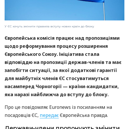
У ЄС хочуть змінити правила вступу нових країн до блоку
Європейська комісія працює над пропозиціями
щодо реформування процесу розширення
Європейського Союзу. Ініціатива стала
відповіддю на пропозиції держав-членів та має
запобігти ситуації, за якої додаткові гарантії
для майбутніх членів ЄС стосуватимуться
насамперед Чорногорії — країни-кандидатки,
яка наразі найближча до вступу до блоку.
Про це повідомляє Euronews із посиланням на
посадовців ЄС,
передає
Європейська правда.
Держави-члени пропонують змінити