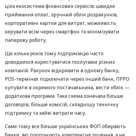
ціла екосистема фінансових сервісів: швидке
приймання оплат, зручний облік розрахунків,
корпоративні картки для витрат, можливість
керувати всім через смартфон та мінімізувати
паперову роботу.
Ще кілька років тому підприємцю часто
доводилося користуватися послугами різних
компаній. Рахунок відкривати в одному банку,
POS-термінал підключати через інший банк, ПРРО
купувати в окремого постачальника, вести облік —
додаткова програма. Така схема означала більше
договорів, більше комісій, складнішу технічну
підтримку та зайві витрати часу.
Саме тому все більше українських ФОП обирають
банки, які пропонують комплексне рішення, а не