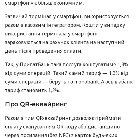
смартфоні» є більш економним.
Зазвичай термінал у смартфоні використовується
разом з касовим інтегратором. Кошти у випадку
використання термінала у смартфоні
зараховуються на рахунок клієнта на наступний
день після проведення оплати.
Так, у ПриватБанк така послуга коштуватиме 1,3%
від суми операцій. Такий самий тариф — 1,3% від
суми операцій — беруть і в monobank. А ось в àбанк
тариф становить 1,2%.
Про QR-еквайринг
Разом з тим QR-еквайринг дозволяє приймати
оплату скануванням QR-коду або дистанційно
через посилання (без NFC) з карток будь-яких