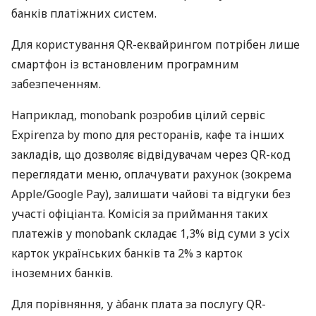
банків платіжних систем.
Для користування QR-еквайрингом потрібен лише
смартфон із встановленим програмним
забезпеченням.
Наприклад, monobank розробив цілий сервіс
Expirenza by mono для ресторанів, кафе та інших
закладів, що дозволяє відвідувачам через QR-код
переглядати меню, оплачувати рахунок (зокрема
Apple/Google Pay), залишати чайові та відгуки без
участі офіціанта. Комісія за приймання таких
платежів у monobank складає 1,3% від суми з усіх
карток українських банків та 2% з карток
іноземних банків.
Для порівняння, у àбанк плата за послугу QR-