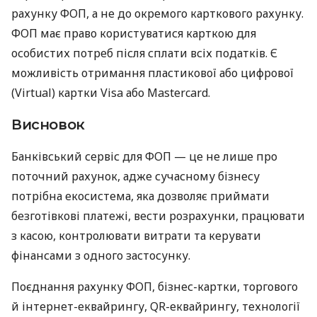
рахунку ФОП, а не до окремого карткового рахунку.
ФОП має право користуватися карткою для
особистих потреб після сплати всіх податків. Є
можливість отримання пластикової або цифрової
(Virtual) картки Visa або Mastercard.
Висновок
Банківський сервіс для ФОП — це не лише про
поточний рахунок, адже сучасному бізнесу
потрібна екосистема, яка дозволяє приймати
безготівкові платежі, вести розрахунки, працювати
з касою, контролювати витрати та керувати
фінансами з одного застосунку.
Поєднання рахунку ФОП, бізнес-картки, торгового
й інтернет-еквайрингу, QR-еквайрингу, технології