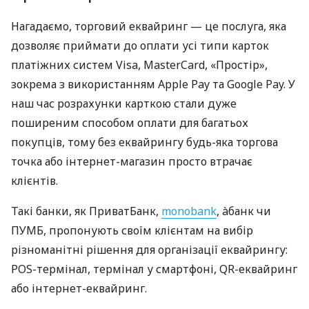
Нагадаємо, торговий еквайринг — це послуга, яка
дозволяє приймати до оплати усі типи карток
платіжних систем Visa, MasterCard, «Простір»,
зокрема з використанням Apple Pay та Google Pay. У
наш час розрахунки карткою стали дуже
поширеним способом оплати для багатьох
покупців, тому без еквайрингу будь-яка торгова
точка або інтернет-магазин просто втрачає
клієнтів.
Такі банки, як ПриватБанк,
monobank
, àбанк чи
ПУМБ, пропонують своїм клієнтам на вибір
різноманітні рішення для організації еквайрингу:
POS-термінал, термінал у смартфоні, QR-еквайринг
або інтернет-еквайринг.