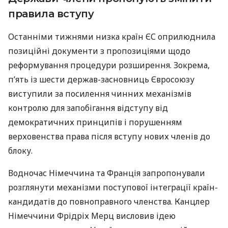
правила вступу
Останніми тижнями низка країн ЄС оприлюднила
позиційні документи з пропозиціями щодо
реформування процедури розширення. Зокрема,
п’ять із шести держав-засновниць Євросоюзу
виступили за посилення чинних механізмів
контролю для запобігання відступу від
демократичних принципів і порушенням
верховенства права після вступу нових членів до
блоку.
Водночас Німеччина та Франція запропонували
розглянути механізми поступової інтеграції країн-
кандидатів до повноправного членства. Канцлер
Німеччини Фрідріх Мерц висловив ідею