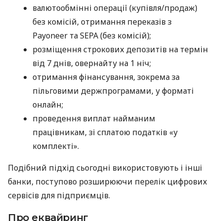
валютообмінні операції (купівля/продаж)
без комісій, отримання переказів з
Payoneer та SEPA (без комісій);
розміщення строкових депозитів на термін
від 7 днів, овернайту на 1 ніч;
отримання фінансування, зокрема за
пільговими держпрограмами, у форматі
онлайн;
проведення виплат найманим
працівникам, зі сплатою податків «у
комплекті».
Подібний підхід сьогодні використовують і інші
банки, поступово розширюючи перелік цифрових
сервісів для підприємців.
Про еквайринг