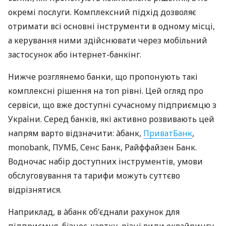
окремі послуги. Комплексний підхід дозволяє
отримати всі основні інструменти в одному місці,
а керування ними здійснювати через мобільний
застосунок або інтернет-банкінг.
Нижче розглянемо банки, що пропонують такі
комплексні рішення на топ рівні. Цей огляд про
сервіси, що вже доступні сучасному підприємцю з
України. Серед банків, які активно розвивають цей
напрям варто відзначити: àбанк,
ПриватБанк
,
monobank, ПУМБ, Сенс Банк, Райффайзен Банк.
Водночас набір доступних інструментів, умови
обслуговування та тарифи можуть суттєво
відрізнятися.
Наприклад, в àбанк об’єднали рахунок для