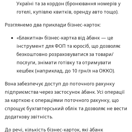
Україні та за кордон (бронювання номерів у
готелі, купівлю квитків, оренду авто тощо).
Розглянемо два приклади бізнес-карток:
«Блакитна» бізнес-картка від àбанк — це
інструмент для ФОП та юросіб, що дозволяє
безкоштовно розраховуватися за товари/
послуги, знімати готівку та отримувати
кешбек (наприклад, до 10 грн/л на ОККО).
Вона забезпечує доступ до поточного рахунку
підприємства через застосунок àбанк. Усі операції
за карткою є операціями поточного рахунку, що
спрощує бухгалтерський облік та дозволяє не вести
додаткову звітність.
До речі, кількість бізнес-карток, які àбанк