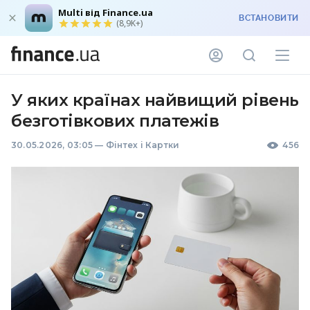
Multi від Finance.ua
ВСТАНОВИТИ
(8,9K+)
У яких країнах найвищий рівень
безготівкових платежів
30.05.2026, 03:05
—
Фінтех і Картки
456