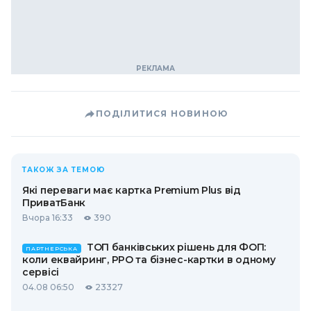
ПОДІЛИТИСЯ НОВИНОЮ
ТАКОЖ ЗА ТЕМОЮ
Які переваги має картка Premium Plus від
ПриватБанк
Вчора 16:33
390
ТОП банківських рішень для ФОП:
ПАРТНЕРСЬКА
коли еквайринг, РРО та бізнес-картки в одному
сервісі
04.08 06:50
23327