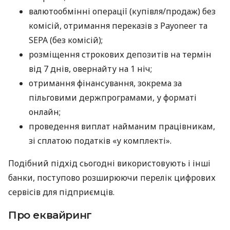
валютообмінні операції (купівля/продаж) без
комісій, отримання переказів з Payoneer та
SEPA (без комісій);
розміщення строкових депозитів на термін
від 7 днів, овернайту на 1 ніч;
отримання фінансування, зокрема за
пільговими держпрограмами, у форматі
онлайн;
проведення виплат найманим працівникам,
зі сплатою податків «у комплекті».
Подібний підхід сьогодні використовують і інші
банки, поступово розширюючи перелік цифрових
сервісів для підприємців.
Про еквайринг