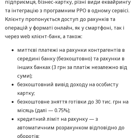
підприємця, бізнес-картку, різні види еквайрингу
та інтеграцію з програмним РРО в одному сервісі.
Клієнту пропонується доступ до рахунків та
операцій у форматі онлайн, як у смартфоні, так і
через web клієнт-банк, а також:
миттєві платежі на рахунки контрагентів в
середині банку (безкоштовно) та рахунки в
інших банках (3 грн за платіж незалежно від
суми);
безкоштовний вивід доходу на особисту
картку;
безкоштовне зняття готівки до 30 тис. грн на
місяць (далі — 0.75%);
кредитний ліміт на рахунку — з
автоматичним розрахунком відповідно до
оборотів;