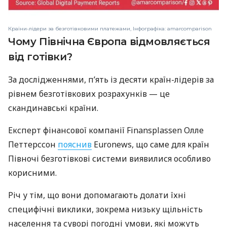
Країни-лідери за безготівковими платежами, Інфографіка: amarcomparison
Чому Північна Європа відмовляється
від готівки?
За дослідженнями, п’ять із десяти країн-лідерів за
рівнем безготівкових розрахунків — це
скандинавські країни.
Експерт фінансової компанії Finansplassen Олле
Петтерссон
пояснив
Euronews, що саме для країн
Півночі безготівкові системи виявилися особливо
корисними.
Річ у тім, що вони допомагають долати їхні
специфічні виклики, зокрема низьку щільність
населення та суворі погодні умови, які можуть