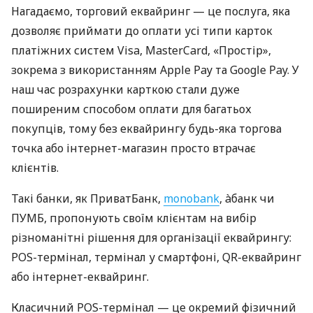
Нагадаємо, торговий еквайринг — це послуга, яка
дозволяє приймати до оплати усі типи карток
платіжних систем Visa, MasterCard, «Простір»,
зокрема з використанням Apple Pay та Google Pay. У
наш час розрахунки карткою стали дуже
поширеним способом оплати для багатьох
покупців, тому без еквайрингу будь-яка торгова
точка або інтернет-магазин просто втрачає
клієнтів.
Такі банки, як ПриватБанк,
monobank
, àбанк чи
ПУМБ, пропонують своїм клієнтам на вибір
різноманітні рішення для організації еквайрингу:
POS-термінал, термінал у смартфоні, QR-еквайринг
або інтернет-еквайринг.
Класичний POS-термінал — це окремий фізичний