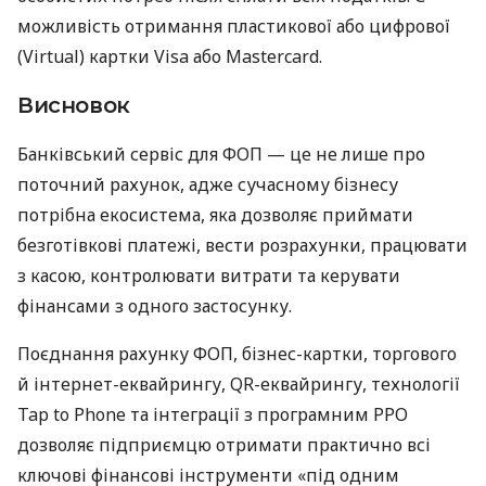
можливість отримання пластикової або цифрової
(Virtual) картки Visa або Mastercard.
Висновок
Банківський сервіс для ФОП — це не лише про
поточний рахунок, адже сучасному бізнесу
потрібна екосистема, яка дозволяє приймати
безготівкові платежі, вести розрахунки, працювати
з касою, контролювати витрати та керувати
фінансами з одного застосунку.
Поєднання рахунку ФОП, бізнес-картки, торгового
й інтернет-еквайрингу, QR-еквайрингу, технології
Tap to Phone та інтеграції з програмним РРО
дозволяє підприємцю отримати практично всі
ключові фінансові інструменти «під одним