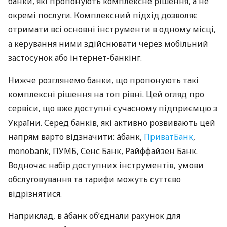
банки, які пропонують комплексне рішення, а не
окремі послуги. Комплексний підхід дозволяє
отримати всі основні інструменти в одному місці,
а керування ними здійснювати через мобільний
застосунок або інтернет-банкінг.
Нижче розглянемо банки, що пропонують такі
комплексні рішення на топ рівні. Цей огляд про
сервіси, що вже доступні сучасному підприємцю з
України. Серед банків, які активно розвивають цей
напрям варто відзначити: àбанк,
ПриватБанк
,
monobank, ПУМБ, Сенс Банк, Райффайзен Банк.
Водночас набір доступних інструментів, умови
обслуговування та тарифи можуть суттєво
відрізнятися.
Наприклад, в àбанк об’єднали рахунок для