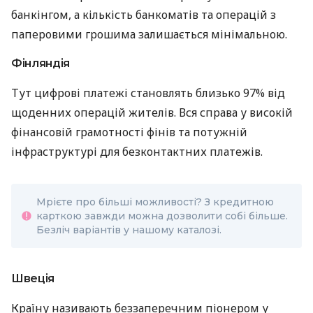
банкінгом, а кількість банкоматів та операцій з
паперовими грошима залишається мінімальною.
Фінляндія
Тут цифрові платежі становлять близько 97% від
щоденних операцій жителів. Вся справа у високій
фінансовій грамотності фінів та потужній
інфраструктурі для безконтактних платежів.
Мрієте про більші можливості? З кредитною
карткою завжди можна дозволити собі більше.
Безліч варіантів у нашому каталозі.
Швеція
Країну називають беззаперечним піонером у