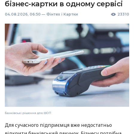
бізнес-картки в одному сервісі
04.08.2026, 06:50
—
Фінтех і Картки
23310
Банківські рішення для ФОП
Для сучасного підприємця вже недостатньо
відкрити банківський рахунок. Бізнесу потрібна