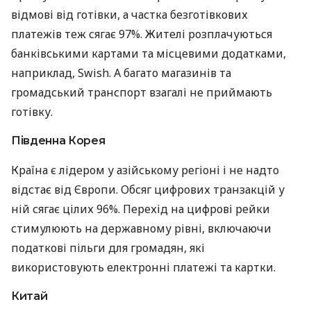
відмові від готівки, а частка безготівкових
платежів теж сягає 97%. Жителі розплачуються
банківськими картами та місцевими додатками,
наприклад, Swish. А багато магазинів та
громадський транспорт взагалі не приймають
готівку.
Південна Корея
Країна є лідером у азійському регіоні і не надто
відстає від Європи. Обсяг цифрових транзакцій у
ній сягає цілих 96%. Перехід на цифрові рейки
стимулюють на державному рівні, включаючи
податкові пільги для громадян, які
використовують електронні платежі та картки.
Китай