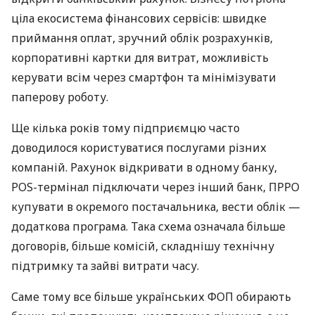
ціла екосистема фінансових сервісів: швидке
приймання оплат, зручний облік розрахунків,
корпоративні картки для витрат, можливість
керувати всім через смартфон та мінімізувати
паперову роботу.
Ще кілька років тому підприємцю часто
доводилося користуватися послугами різних
компаній. Рахунок відкривати в одному банку,
POS-термінал підключати через інший банк, ПРРО
купувати в окремого постачальника, вести облік —
додаткова програма. Така схема означала більше
договорів, більше комісій, складнішу технічну
підтримку та зайві витрати часу.
Саме тому все більше українських ФОП обирають