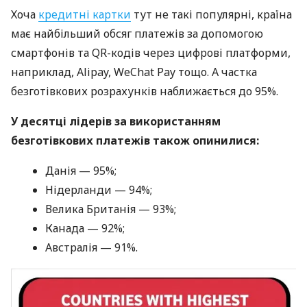
Хоча
кредитні картки
тут не такі популярні, країна
має найбільший обсяг платежів за допомогою
смартфонів та QR-кодів через цифрові платформи,
наприклад, Alipay, WeChat Pay тощо. А частка
безготівкових розрахунків наближається до 95%.
У десятці лідерів за використанням
безготівкових платежів також опинилися:
Данія — 95%;
Нідерланди — 94%;
Велика Британія — 93%;
Канада — 92%;
Австралія — 91%.