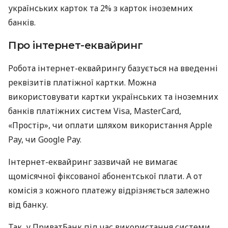
українських карток та 2% з карток іноземних
банків.
Про інтернет-еквайринг
Робота інтернет-еквайрингу базується на введенні
реквізитів платіжної картки. Можна
використовувати картки українських та іноземних
банків платіжних систем Visa, MasterCard,
«Простір», чи оплати шляхом використання Apple
Pay, чи Google Pay.
Інтернет-еквайринг зазвичай не вимагає
щомісячної фіксованої абонентської плати. А от
комісія з кожного платежу відрізняється залежно
від банку.
Так, у ПриватБанк під час використання системи