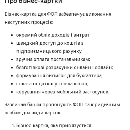
Про бізнес-картки
Бізнес-картка для ФОП забезпечує виконання
наступних процесів:
окремий облік доходів і витрат;
швидкий доступ до коштів з
підприємницького рахунку;
зручна оплата постачальникам;
безготівкові розрахунки онлайн і офлайн;
формування виписок для бухгалтера;
сплата податків у кілька кліків;
керування через мобільний застосунок.
Зазвичай банки пропонують ФОП та юридичним
особам два види карток:
Бізнес-картка, яка прив’язується