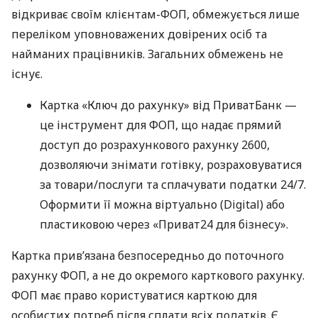
відкриває своїм клієнтам-ФОП, обмежується лише
переліком уповноважених довірених осіб та
найманих працівників. Загальних обмежень не
існує.
Картка «Ключ до рахунку» від ПриватБанк —
це інструмент для ФОП, що надає прямий
доступ до розрахункового рахунку 2600,
дозволяючи знімати готівку, розраховуватися
за товари/послуги та сплачувати податки 24/7.
Оформити її можна віртуально (Digital) або
пластиковою через «Приват24 для бізнесу».
Картка прив’язана безпосередньо до поточного
рахунку ФОП, а не до окремого карткового рахунку.
ФОП має право користуватися карткою для
особистих потреб після сплати всіх податків. Є