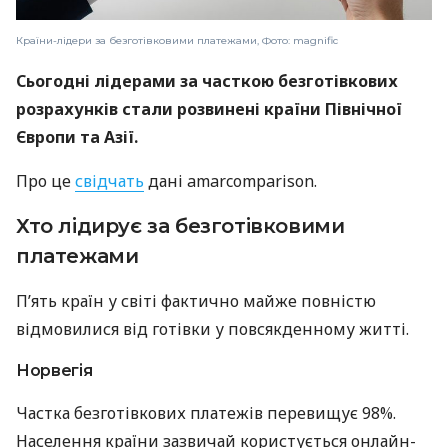
Країни-лідери за безготівковими платежами, Фото: magnific
Сьогодні лідерами за часткою безготівкових
розрахунків стали розвинені країни Північної
Європи та Азії.
Про це
свідчать
дані amarcomparison.
Хто лідирує за безготівковими
платежами
П’ять країн у світі фактично майже повністю
відмовилися від готівки у повсякденному житті.
Норвегія
Частка безготівкових платежів перевищує 98%.
Населення країни зазвичай користується онлайн-