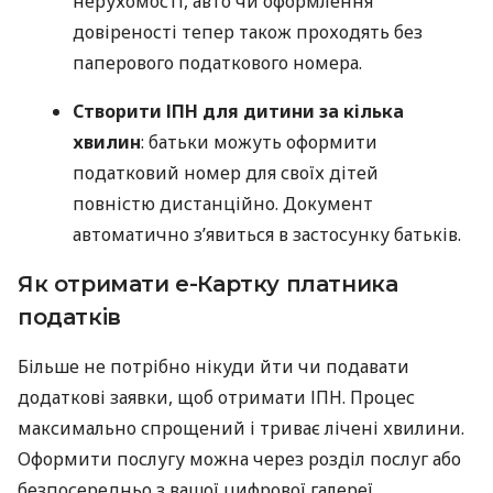
нерухомості, авто чи оформлення
довіреності тепер також проходять без
паперового податкового номера.
Створити ІПН для дитини за кілька
хвилин
: батьки можуть оформити
податковий номер для своїх дітей
повністю дистанційно. Документ
автоматично з’явиться в застосунку батьків.
Як отримати е-Картку платника
податків
Більше не потрібно нікуди йти чи подавати
додаткові заявки, щоб отримати ІПН. Процес
максимально спрощений і триває лічені хвилини.
Оформити послугу можна через розділ послуг або
безпосередньо з вашої цифрової галереї