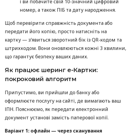
і ви побачите свій 10-значний цифровий
номер, а також ПІБ та дату народження.
Щоб перевірити справжність документа або
передати його копію, просто натисніть на
картку — з’явиться зворотний бік із QR-кодом та
штрихкодом. Вони оновлюються кожні 3 хвилини,
що гарантує безпеку ваших даних.
Як працює шеринг е-Картки:
покроковий алгоритм
Припустимо, ви прийшли до банку або
оформлюєте послугу на сайті, де вимагають ваш
ІПН. Пояснюємо, як передати електронний
документ установі замість паперової копії.
Варіант 1: офлайн — через сканування