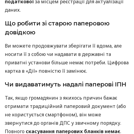
податкової
за місцем реєстрації для актуалізації
даних.
Що робити зі старою паперовою
довідкою
Ви можете продовжувати зберігати її вдома, але
носити її з собою чи надавати в державні та
приватні установи більше немає потреби. Цифрова
картка в «Дії» повністю її замінює.
Чи видаватимуть надалі паперові ІПН
Так, якщо громадянин з якихось причин бажає
отримати традиційний паперовий документ (або
не користується смартфоном), він може
звернутися до органів ДПС у звичному порядку.
Повного
скасування паперових бланків немає
.