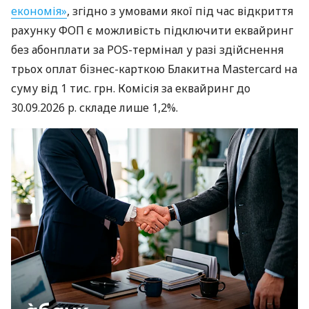
економія»
, згідно з умовами якої під час відкриття
рахунку ФОП є можливість підключити еквайринг
без абонплати за POS-термінал у разі здійснення
трьох оплат бізнес-карткою Блакитна Mastercard на
суму від 1 тис. грн. Комісія за еквайринг до
30.09.2026 р. складе лише 1,2%.