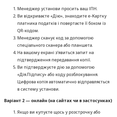
Менеджер установи просить ваш ІПН.
Ви відкриваєте «Дію», знаходите е-Картку
платника податків і повертаєте її боком із
QR-кодом.
Менеджер сканує код за допомогою
спеціального сканера або планшета.
На вашому екрані з’явиться запит на
підтвердження передавання копії.
Ви підтверджуєте дію за допомогою
«Дія.Підпису» або коду розблокування.
Цифрова копія автоматично відправляється
в систему установи.
Варіант 2 — онлайн (на сайтах чи в застосунках)
Якщо ви купуєте щось у розстрочку або