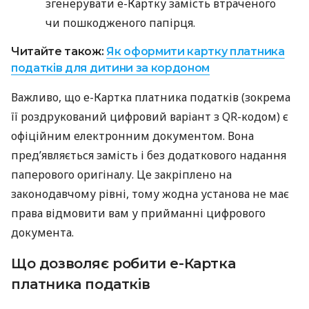
згенерувати е-Картку замість втраченого
чи пошкодженого папірця.
Читайте також:
Як оформити картку платника
податків для дитини за кордоном
Важливо, що е-Картка платника податків (зокрема
її роздрукований цифровий варіант з QR-кодом) є
офіційним електронним документом. Вона
пред’являється замість і без додаткового надання
паперового оригіналу. Це закріплено на
законодавчому рівні, тому жодна установа не має
права відмовити вам у прийманні цифрового
документа.
Що дозволяє робити е-Картка
платника податків