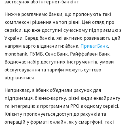
застосунок або інтернет-банкінг.
Нижче розглянемо банки, що пропонують такі
комплексні рішення на топ рівні. Цей огляд про
сервіси, що вже доступні сучасному підприємцю з
України. Серед банків, які активно розвивають цей
напрям варто відзначити: àбанк,
ПриватБанк
,
monobank, ПУМБ, Сенс Банк, Райффайзен Банк.
Водночас набір доступних інструментів, умови
обслуговування та тарифи можуть суттєво
відрізнятися.
Наприклад, в àбанк об’єднали рахунок для
підприємця, бізнес-картку, різні види еквайрингу
та інтеграцію з програмним РРО в одному сервісі.
Клієнту пропонується доступ до рахунків та
операцій у форматі онлайн, як у смартфоні, так і