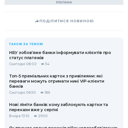
ПОДІЛИТИСЯ НОВИНОЮ
ТАКОЖ ЗА ТЕМОЮ
НБУ зобов’яже банки інформувати клієнтів про
статус платежів
Сьогодні 08:02
54
Топ-5 преміальних карток з привілеями: які
переваги можуть отримати нині VIP-клієнти
банків
Сьогодні 06:50
186
Нові ліміти банків: кому заблокують картки та
перекази вже у серпні
Вчора 13:10
2900