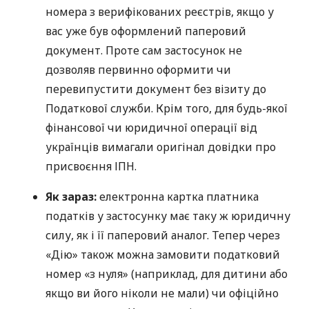
номера з верифікованих реєстрів, якщо у
вас уже був оформлений паперовий
документ. Проте сам застосунок не
дозволяв первинно оформити чи
перевипустити документ без візиту до
Податкової служби. Крім того, для будь-якої
фінансової чи юридичної операції від
українців вимагали оригінал довідки про
присвоєння ІПН.
Як
зараз
:
електронна картка платника
податків у застосунку має таку ж юридичну
силу, як і її паперовий аналог. Тепер через
«Дію» також можна замовити податковий
номер «з нуля» (наприклад, для дитини або
якщо ви його ніколи не мали) чи офіційно