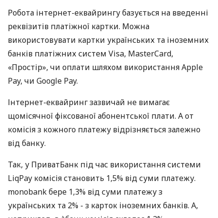
Робота інтернет-еквайрингу базується на введенні
реквізитів платіжної картки. Можна
використовувати картки українських та іноземних
банків платіжних систем Visa, MasterCard,
«Простір», чи оплати шляхом використання Apple
Pay, чи Google Pay.
Інтернет-еквайринг зазвичай не вимагає
щомісячної фіксованої абонентської плати. А от
комісія з кожного платежу відрізняється залежно
від банку.
Так, у ПриватБанк під час використання системи
LiqPay комісія становить 1,5% від суми платежу.
monobank бере 1,3% від суми платежу з
українських та 2% - з карток іноземних банків. А,