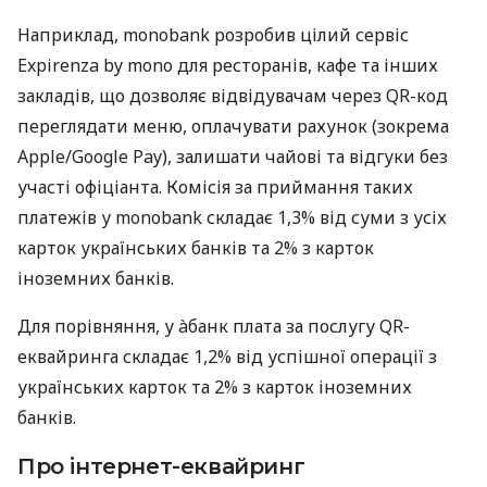
Наприклад, monobank розробив цілий сервіс
Expirenza by mono для ресторанів, кафе та інших
закладів, що дозволяє відвідувачам через QR-код
переглядати меню, оплачувати рахунок (зокрема
Apple/Google Pay), залишати чайові та відгуки без
участі офіціанта. Комісія за приймання таких
платежів у monobank складає 1,3% від суми з усіх
карток українських банків та 2% з карток
іноземних банків.
Для порівняння, у àбанк плата за послугу QR-
еквайринга складає 1,2% від успішної операції з
українських карток та 2% з карток іноземних
банків.
Про інтернет-еквайринг