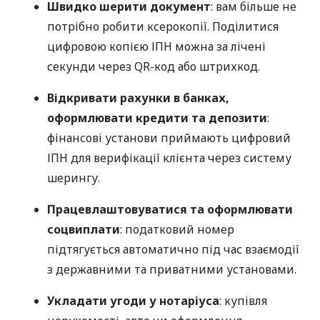
Швидко шерити документ
: вам більше не
потрібно робити ксерокопії. Поділитися
цифровою копією ІПН можна за лічені
секунди через QR-код або штрихкод.
Відкривати рахунки в банках,
оформлювати кредити та депозити
:
фінансові установи приймають цифровий
ІПН для верифікації клієнта через систему
шерингу.
Працевлаштовуватися та оформлювати
соцвиплати
: податковий номер
підтягується автоматично під час взаємодії
з державними та приватними установами.
Укладати угоди у нотаріуса
: купівля