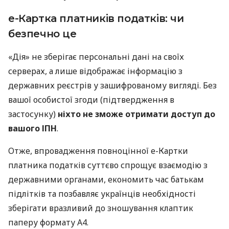
е-Картка платників податків: чи
безпечно це
«Дія» не зберігає персональні дані на своїх
серверах, а лише відображає інформацію з
державних реєстрів у зашифрованому вигляді. Без
вашої особистої згоди (підтвердження в
застосунку)
ніхто не зможе отримати доступ до
вашого ІПН
.
Отже, впровадження повноцінної е-Картки
платника податків суттєво спрощує взаємодію з
державними органами, економить час батькам
підлітків та позбавляє українців необхідності
зберігати вразливий до зношування клаптик
паперу формату А4.