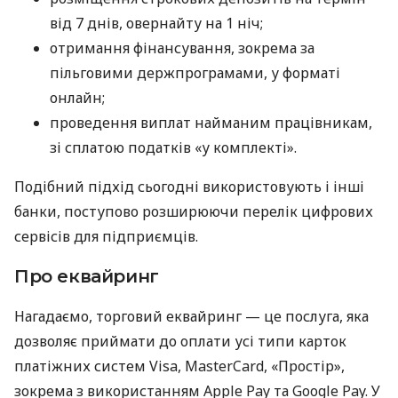
від 7 днів, овернайту на 1 ніч;
отримання фінансування, зокрема за
пільговими держпрограмами, у форматі
онлайн;
проведення виплат найманим працівникам,
зі сплатою податків «у комплекті».
Подібний підхід сьогодні використовують і інші
банки, поступово розширюючи перелік цифрових
сервісів для підприємців.
Про еквайринг
Нагадаємо, торговий еквайринг — це послуга, яка
дозволяє приймати до оплати усі типи карток
платіжних систем Visa, MasterCard, «Простір»,
зокрема з використанням Apple Pay та Google Pay. У