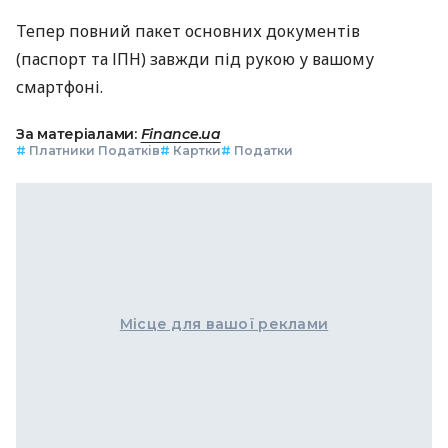
Тепер повний пакет основних документів
(паспорт та ІПН) завжди під рукою у вашому
смартфоні.
За матеріалами:
Finance.ua
#
Платники Податків
#
Картки
#
Податки
Місце для вашої реклами