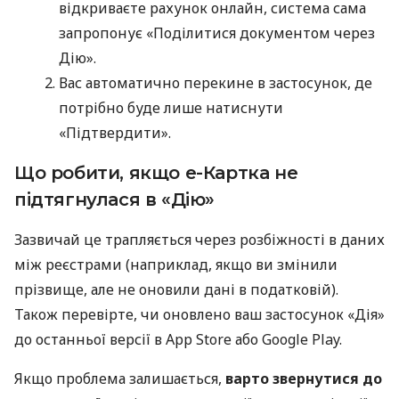
відкриваєте рахунок онлайн, система сама
запропонує «Поділитися документом через
Дію».
Вас автоматично перекине в застосунок, де
потрібно буде лише натиснути
«Підтвердити».
Що робити, якщо е-Картка не
підтягнулася в «Дію»
Зазвичай це трапляється через розбіжності в даних
між реєстрами (наприклад, якщо ви змінили
прізвище, але не оновили дані в податковій).
Також перевірте, чи оновлено ваш застосунок «Дія»
до останньої версії в App Store або Google Play.
Якщо проблема залишається,
варто звернутися до