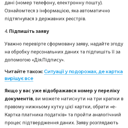
дані (номер телефону, електронну пошту).
Ознайомтеся з інформацією, яка автоматично
підтягнулася з державних реєстрів.
4.
Підпишіть заяву
Уважно перевірте сформовану заяву, надайте згоду
на обробку персональних даних та підпишіть її за
допомогою «Дія.Підпису».
Читайте також:
Ситуації у подорожах, де картка
вирішує все
Якщо у вас уже відображався номер у переліку
документів
, ви можете натиснути на три крапки в
правому нижньому кутку цієї картки, обрати «е-
Картка платника податків» та пройти аналогічний
процес підтвердження даних. Заяву розглядають