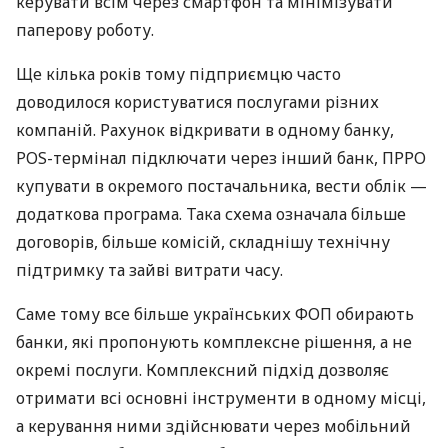
керувати всім через смартфон та мінімізувати
паперову роботу.
Ще кілька років тому підприємцю часто
доводилося користуватися послугами різних
компаній. Рахунок відкривати в одному банку,
POS-термінал підключати через інший банк, ПРРО
купувати в окремого постачальника, вести облік —
додаткова програма. Така схема означала більше
договорів, більше комісій, складнішу технічну
підтримку та зайві витрати часу.
Саме тому все більше українських ФОП обирають
банки, які пропонують комплексне рішення, а не
окремі послуги. Комплексний підхід дозволяє
отримати всі основні інструменти в одному місці,
а керування ними здійснювати через мобільний