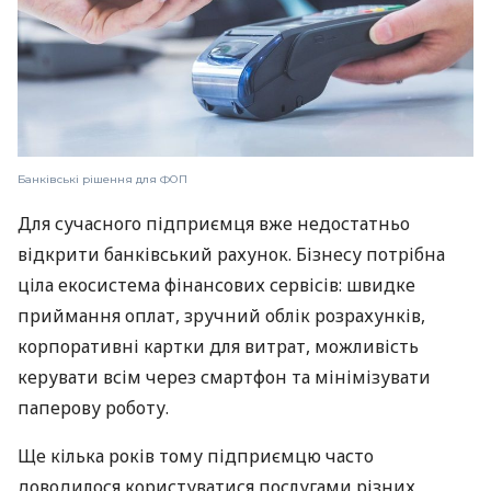
Банківські рішення для ФОП
Для сучасного підприємця вже недостатньо
відкрити банківський рахунок. Бізнесу потрібна
ціла екосистема фінансових сервісів: швидке
приймання оплат, зручний облік розрахунків,
корпоративні картки для витрат, можливість
керувати всім через смартфон та мінімізувати
паперову роботу.
Ще кілька років тому підприємцю часто
доводилося користуватися послугами різних