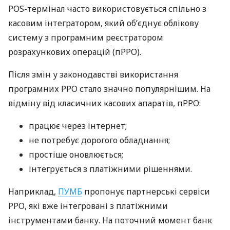
POS-термінал часто використовується спільно з
касовим інтегратором, який об’єднує облікову
систему з програмним реєстратором
розрахункових операцій (пРРО).
Після змін у законодавстві використання
програмних РРО стало значно популярнішим. На
відміну від класичних касових апаратів, пРРО:
працює через інтернет;
не потребує дорогого обладнання;
простіше оновлюється;
інтегрується з платіжними рішеннями.
Наприклад,
ПУМБ
пропонує партнерські сервіси
РРО, які вже інтегровані з платіжними
інструментами банку. На поточний момент банк