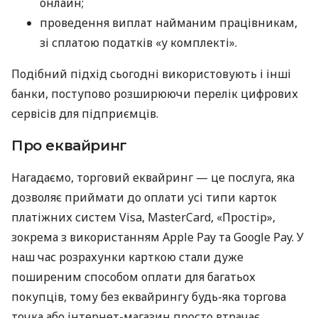
онлайн;
проведення виплат найманим працівникам,
зі сплатою податків «у комплекті».
Подібний підхід сьогодні використовують і інші
банки, поступово розширюючи перелік цифрових
сервісів для підприємців.
Про еквайринг
Нагадаємо, торговий еквайринг — це послуга, яка
дозволяє приймати до оплати усі типи карток
платіжних систем Visa, MasterCard, «Простір»,
зокрема з використанням Apple Pay та Google Pay. У
наш час розрахунки карткою стали дуже
поширеним способом оплати для багатьох
покупців, тому без еквайрингу будь-яка торгова
точка або інтернет-магазин просто втрачає