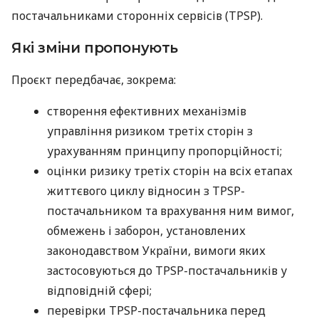
постачальниками сторонніх сервісів (TPSP).
Які зміни пропонують
Проєкт передбачає, зокрема:
створення ефективних механізмів
управління ризиком третіх сторін з
урахуванням принципу пропорційності;
оцінки ризику третіх сторін на всіх етапах
життєвого циклу відносин з ТРSP-
постачальником та врахування ним вимог,
обмежень і заборон, установлених
законодавством України, вимоги яких
застосовуються до TPSP-постачальників у
відповідній сфері;
перевірки ТРSP-постачальника перед