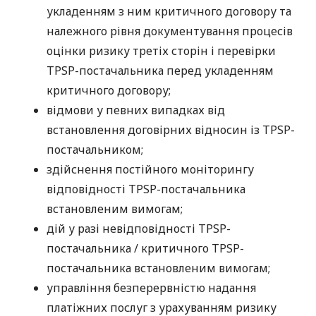
укладенням з ним критичного договору та
належного рівня документування процесів
оцінки ризику третіх сторін і перевірки
TPSP-постачальника перед укладенням
критичного договору;
відмови у певних випадках від
встановлення договірних відносин із TPSP-
постачальником;
здійснення постійного моніторингу
відповідності TPSP-постачальника
встановленим вимогам;
дій у разі невідповідності TPSP-
постачальника / критичного TPSP-
постачальника встановленим вимогам;
управління безперервністю надання
платіжних послуг з урахуванням ризику