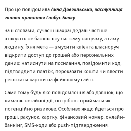
Про це повідомила
Анна Довгальська, заступниця
голови правління Глобус Банку
.
За її словами, сучасні шахраї дедалі частіше
атакують не банківську систему напряму, а саму
людину. Їхня мета — змусити клієнта власноруч
відкрити доступ до грошей або персональних
даних: натиснути на посилання, повідомити код,
підтвердити платіж, переказати кошти чи ввести
реквізити картки на фейковому сайті.
Саме тому будь-яке повідомлення або дзвінок, що
вимагає негайної дії, потрібно сприймати як
потенційно ризикове. Особливо якщо йдеться про
гроші, рахунок, картку, фінансовий номер, онлайн-
банкінг, SMS-коди або push-підтвердження.