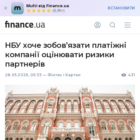
Multi від Finance.ua
ВСТАНОВИТИ
(8,9K+)
НБУ хоче зобов’язати платіжні
компанії оцінювати ризики
партнерів
28.05.2026, 05:33
—
Фінтех і Картки
431