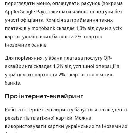
переглядати меню, оплачувати рахунок (зокрема
Apple/Google Pay), залишати чайові та відгуки без
участі офіціанта. Комісія за приймання таких
платежів у monobank складає 1,3% від суми з усіх
карток українських банків та 2% з карток
іноземних банків.
Для порівняння, у àбанк плата за послугу QR-
еквайринга складає 1,2% від успішної операції з
українських карток та 2% з карток іноземних
банків.
Про інтернет-еквайринг
Робота інтернет-еквайрингу базується на введенні
реквізитів платіжної картки. Можна
використовувати картки українських та іноземних