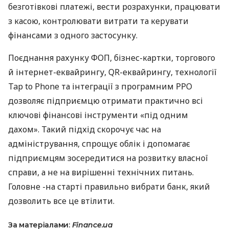
безготівкові платежі, вести розрахунки, працювати
з касою, контролювати витрати та керувати
фінансами з одного застосунку.
Поєднання рахунку ФОП, бізнес-картки, торгового
й інтернет-еквайрингу, QR-еквайрингу, технології
Tap to Phone та інтеграції з програмним РРО
дозволяє підприємцю отримати практично всі
ключові фінансові інструменти «під одним
дахом». Такий підхід скорочує час на
адміністрування, спрощує облік і допомагає
підприємцям зосередитися на розвитку власної
справи, а не на вирішенні технічних питань.
Головне -на старті правильно вибрати банк, який
дозволить все це втілити.
За матеріалами:
Finance.ua