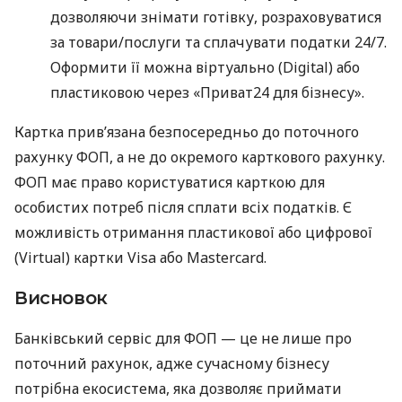
дозволяючи знімати готівку, розраховуватися
за товари/послуги та сплачувати податки 24/7.
Оформити її можна віртуально (Digital) або
пластиковою через «Приват24 для бізнесу».
Картка прив’язана безпосередньо до поточного
рахунку ФОП, а не до окремого карткового рахунку.
ФОП має право користуватися карткою для
особистих потреб після сплати всіх податків. Є
можливість отримання пластикової або цифрової
(Virtual) картки Visa або Mastercard.
Висновок
Банківський сервіс для ФОП — це не лише про
поточний рахунок, адже сучасному бізнесу
потрібна екосистема, яка дозволяє приймати