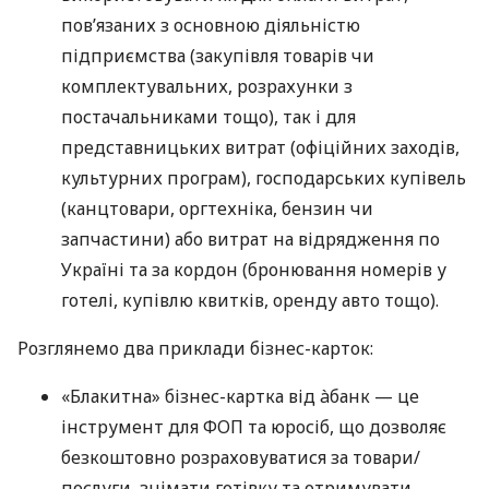
пов’язаних з основною діяльністю
підприємства (закупівля товарів чи
комплектувальних, розрахунки з
постачальниками тощо), так і для
представницьких витрат (офіційних заходів,
культурних програм), господарських купівель
(канцтовари, оргтехніка, бензин чи
запчастини) або витрат на відрядження по
Україні та за кордон (бронювання номерів у
готелі, купівлю квитків, оренду авто тощо).
Розглянемо два приклади бізнес-карток:
«Блакитна» бізнес-картка від àбанк — це
інструмент для ФОП та юросіб, що дозволяє
безкоштовно розраховуватися за товари/
послуги, знімати готівку та отримувати