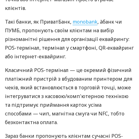
клієнтів.
Такі банки, як ПриватБанк,
monobank
, àбанк чи
ПУМБ, пропонують своїм клієнтам на вибір
різноманітні рішення для організації еквайрингу:
POS-термінал, термінал у смартфоні, QR-еквайринг
або інтернет-еквайринг.
Класичний POS-термінал — це окремий фізичний
платіжний пристрій з вбудованим принтером для
чеків, який встановлюється в торговій точці, може
інтегруватися з касовою/комп'ютерною технікою
та підтримує приймання карток усіма
способами — чип, магнітна смуга чи NFC, тобто
безконтактна оплата.
Зараз банки пропонують клієнтам сучасні POS-