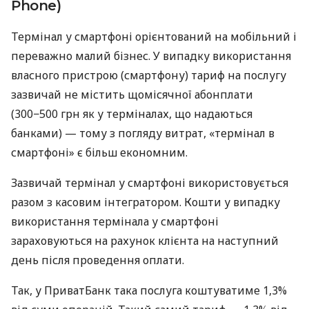
Phone)
Термінал у смартфоні орієнтований на мобільний і
переважно малий бізнес. У випадку використання
власного пристрою (смартфону) тариф на послугу
зазвичай не містить щомісячної абонплати
(300−500 грн як у терміналах, що надаються
банками) — тому з погляду витрат, «термінал в
смартфоні» є більш економним.
Зазвичай термінал у смартфоні використовується
разом з касовим інтегратором. Кошти у випадку
використання термінала у смартфоні
зараховуються на рахунок клієнта на наступний
день після проведення оплати.
Так, у ПриватБанк така послуга коштуватиме 1,3%