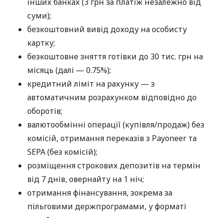
інших банках (3 грн за платіж незалежно від
суми);
безкоштовний вивід доходу на особисту
картку;
безкоштовне зняття готівки до 30 тис. грн на
місяць (далі — 0.75%);
кредитний ліміт на рахунку — з
автоматичним розрахунком відповідно до
оборотів;
валютообмінні операції (купівля/продаж) без
комісій, отримання переказів з Payoneer та
SEPA (без комісій);
розміщення строкових депозитів на термін
від 7 днів, овернайту на 1 ніч;
отримання фінансування, зокрема за
пільговими держпрограмами, у форматі