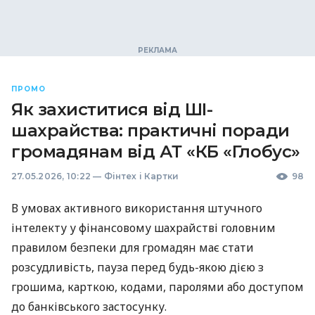
ПРОМО
Як захиститися від ШІ-
шахрайства: практичні поради
громадянам від АТ «КБ «Глобус»
27.05.2026, 10:22
—
Фінтех і Картки
98
В умовах активного використання штучного
інтелекту у фінансовому шахрайстві головним
правилом безпеки для громадян має стати
розсудливість, пауза перед будь-якою дією з
грошима, карткою, кодами, паролями або доступом
до банківського застосунку.