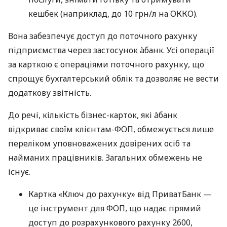
кешбек (наприклад, до 10 грн/л на ОККО).
Вона забезпечує доступ до поточного рахунку
підприємства через застосунок àбанк. Усі операції
за карткою є операціями поточного рахунку, що
спрощує бухгалтерський облік та дозволяє не вести
додаткову звітність.
До речі, кількість бізнес-карток, які àбанк
відкриває своїм клієнтам-ФОП, обмежується лише
переліком уповноважених довірених осіб та
найманих працівників. Загальних обмежень не
існує.
Картка «Ключ до рахунку» від ПриватБанк —
це інструмент для ФОП, що надає прямий
доступ до розрахункового рахунку 2600,