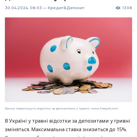
30.04.2024, 08:03
—
Кредит&Депозит
1308
Банки перепишуть відсотки за депозитами у травні, www.freepik.com
В Україні у травні відсотки за депозитами у гривні
зміняться. Максимальна ставка знизиться до 15%.