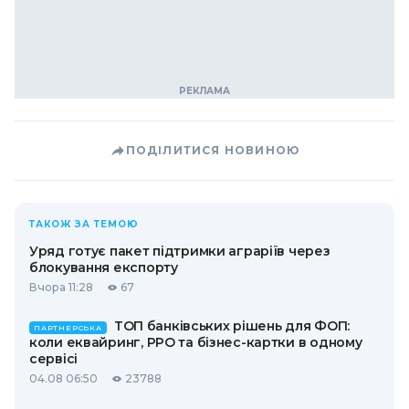
ПОДІЛИТИСЯ НОВИНОЮ
ТАКОЖ ЗА ТЕМОЮ
Уряд готує пакет підтримки аграріїв через
блокування експорту
Вчора 11:28
67
ТОП банківських рішень для ФОП:
ПАРТНЕРСЬКА
коли еквайринг, РРО та бізнес-картки в одному
сервісі
04.08 06:50
23788