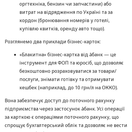
оргтехніка, бензин чи запчастини) або
витрат на відрядження по Україні та за
кордон (бронювання номерів у готелі,
купівлю квитків, оренду авто тощо).
Розглянемо два приклади бізнес-карток:
«Блакитна» бізнес-картка від àбанк — це
інструмент для ФОП та юросіб, що дозволяє
безкоштовно розраховуватися за товари/
послуги, знімати готівку та отримувати
кешбек (наприклад, до 10 грн/л на ОККО).
Вона забезпечує доступ до поточного рахунку
підприємства через застосунок àбанк. Усі операції
за карткою є операціями поточного рахунку, що
спрощує бухгалтерський облік та дозволяє не вести