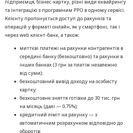
підприємця, бізнес-картку, різні види еквайрингу
та інтеграцію з програмним РРО в одному сервісі.
Клієнту пропонується доступ до рахунків та
операцій у форматі онлайн, як у смартфоні, так і
через web клієнт-банк, а також:
миттєві платежі на рахунки контрагентів в
середині банку (безкоштовно) та рахунки в
інших банках (3 грн за платіж незалежно
від суми);
безкоштовний вивід доходу на особисту
картку;
безкоштовне зняття готівки до 30 тис. грн
на місяць (далі — 0.75%);
кредитний ліміт на рахунку — з
автоматичним розрахунком відповідно до
оборотів;