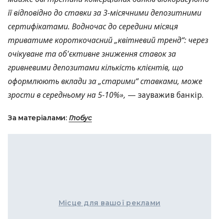
її відповідно до ставки за 3-місячними депозитними
сертифікатами. Водночас до середини місяця
триватиме короткочасний „квітневий тренд“: через
очікуване та об'єктивне зниження ставок за
гривневими депозитами кількість клієнтів, що
оформлюють вклади за „старими“ ставками, може
зрости в середньому на 5−10%»,
— зауважив банкір.
За матеріалами:
Глобус
Місце для вашої реклами