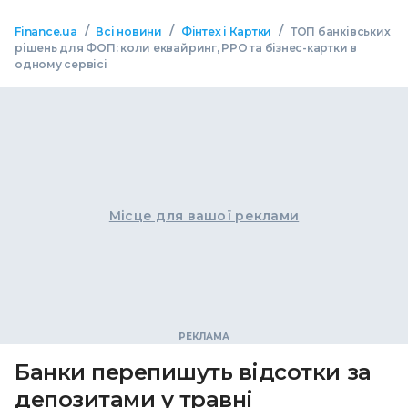
/
/
/
Finance.ua
Всі новини
Фінтех і Картки
ТОП банківських
рішень для ФОП: коли еквайринг, РРО та бізнес-картки в
одному сервісі
Місце для вашої реклами
Банки перепишуть відсотки за
депозитами у травні