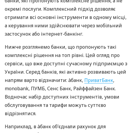
банки, які пропонують комплексне рішення, а не
окремі послуги. Комплексний підхід дозволяє
отримати всі основні інструменти в одному місці,
а керування ними здійснювати через мобільний
застосунок або інтернет-банкінг.
Нижче розглянемо банки, що пропонують такі
комплексні рішення на топ рівні. Цей огляд про
сервіси, що вже доступні сучасному підприємцю з
України. Серед банків, які активно розвивають цей
напрям варто відзначити: àбанк,
ПриватБанк
,
monobank, ПУМБ, Сенс Банк, Райффайзен Банк.
Водночас набір доступних інструментів, умови
обслуговування та тарифи можуть суттєво
відрізнятися.
Наприклад, в àбанк об’єднали рахунок для