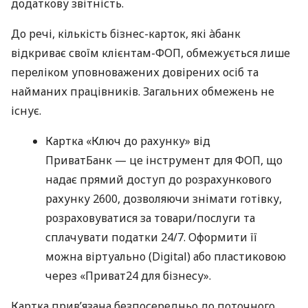
додаткову звітність.
До речі, кількість бізнес-карток, які àбанк
відкриває своїм клієнтам-ФОП, обмежується лише
переліком уповноважених довірених осіб та
найманих працівників. Загальних обмежень не
існує.
Картка «Ключ до рахунку» від
ПриватБанк — це інструмент для ФОП, що
надає прямий доступ до розрахункового
рахунку 2600, дозволяючи знімати готівку,
розраховуватися за товари/послуги та
сплачувати податки 24/7. Оформити її
можна віртуально (Digital) або пластиковою
через «Приват24 для бізнесу».
Картка прив’язана безпосередньо до поточного