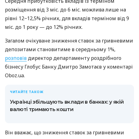
Середня прибутковість вкладів із терміном
розміщення від 3 міс. до 6 міс. можлива лише на
рівні 12−12,5% річних, для вкладів терміном від 9
міс. до 1 року — до 12% річних.
Загалом очікуване зниження ставок за гривневими
депозитами становитиме в середньому 1%,
розповів
директор департаменту роздрібного
бізнесу Глобус Банку Дмитро Замотаєв у коментарі
Oboz.ua.
ЧИТАЙТЕ ТАКОЖ
Українці збільшують вклади в банках: у якій
валюті тримають кошти
Він вважає, що зниження ставок за гривневими