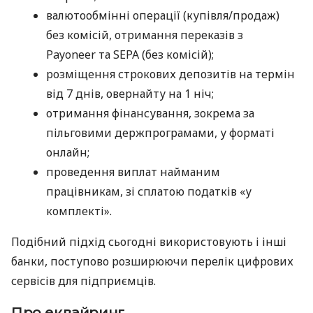
валютообмінні операції (купівля/продаж)
без комісій, отримання переказів з
Payoneer та SEPA (без комісій);
розміщення строкових депозитів на термін
від 7 днів, овернайту на 1 ніч;
отримання фінансування, зокрема за
пільговими держпрограмами, у форматі
онлайн;
проведення виплат найманим
працівникам, зі сплатою податків «у
комплекті».
Подібний підхід сьогодні використовують і інші
банки, поступово розширюючи перелік цифрових
сервісів для підприємців.
Про еквайринг