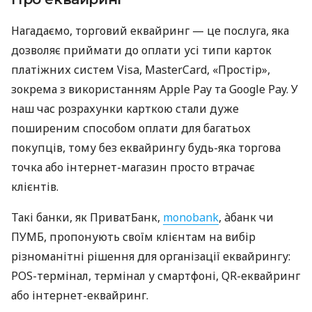
Нагадаємо, торговий еквайринг — це послуга, яка
дозволяє приймати до оплати усі типи карток
платіжних систем Visa, MasterCard, «Простір»,
зокрема з використанням Apple Pay та Google Pay. У
наш час розрахунки карткою стали дуже
поширеним способом оплати для багатьох
покупців, тому без еквайрингу будь-яка торгова
точка або інтернет-магазин просто втрачає
клієнтів.
Такі банки, як ПриватБанк,
monobank
, àбанк чи
ПУМБ, пропонують своїм клієнтам на вибір
різноманітні рішення для організації еквайрингу:
POS-термінал, термінал у смартфоні, QR-еквайринг
або інтернет-еквайринг.