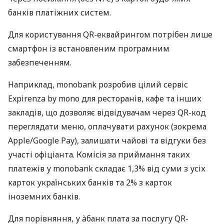
банків платіжних систем.
Для користування QR-еквайрингом потрібен лише
смартфон із встановленим програмним
забезпеченням.
Наприклад, monobank розробив цілий сервіс
Expirenza by mono для ресторанів, кафе та інших
закладів, що дозволяє відвідувачам через QR-код
переглядати меню, оплачувати рахунок (зокрема
Apple/Google Pay), залишати чайові та відгуки без
участі офіціанта. Комісія за приймання таких
платежів у monobank складає 1,3% від суми з усіх
карток українських банків та 2% з карток
іноземних банків.
Для порівняння, у àбанк плата за послугу QR-