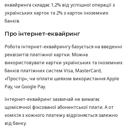
еквайринга складає 1,2% від успішної операції з
українських карток та 2% з карток іноземних
банків.
Про інтернет-еквайринг
Робота інтернет-еквайрингу базується на введенні
реквізитів платіжної картки. Можна
використовувати картки українських та іноземних
банків платіжних систем Visa, MasterCard,
«Простір», чи оплати шляхом використання Apple
Pay, чи Google Pay.
Інтернет-еквайринг зазвичай не вимагає
щомісячної фіксованої абонентської плати. А от
комісія з кожного платежу відрізняється залежно
від банку.