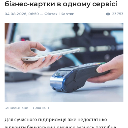
бізнес-картки в одному сервісі
04.08.2026, 06:50
—
Фінтех і Картки
23753
Банківські рішення для ФОП
Для сучасного підприємця вже недостатньо
відкрити банківський рахунок. Бізнесу потрібна