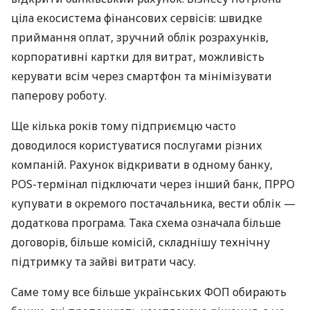
ціла екосистема фінансових сервісів: швидке
приймання оплат, зручний облік розрахунків,
корпоративні картки для витрат, можливість
керувати всім через смартфон та мінімізувати
паперову роботу.
Ще кілька років тому підприємцю часто
доводилося користуватися послугами різних
компаній. Рахунок відкривати в одному банку,
POS-термінал підключати через інший банк, ПРРО
купувати в окремого постачальника, вести облік —
додаткова програма. Така схема означала більше
договорів, більше комісій, складнішу технічну
підтримку та зайві витрати часу.
Саме тому все більше українських ФОП обирають