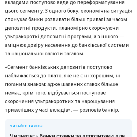
вкладами поступово веде до переформатування
цього сегменту. З одного боку, економічна ситуація
спонукає банки розвивати більш тривалі за часом
депозитні продукти, планомірно скорочуючи
ультракороткі депозитні програми, а з іншого —
зміцнює довіру населення до банківської системи
та національної валюти загалом.
«Сегмент банківських депозитів поступово
наближається до плато, яке не є ні хорошим, ні
поганим знаком: адже шалених ставок більше
немає, крім того, відбувається поступове
скорочення ультракоротких та нарощування
триваліших у часі вкладів», — розповів банкір.
ЧИТАЙТЕ ТАКОЖ
Чи знизять банки ставки за депозитами для