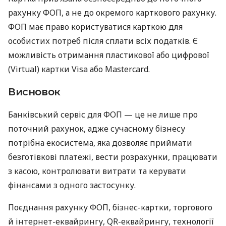
рахунку ФОП, а не до окремого карткового рахунку.
ФОП має право користуватися карткою для
особистих потреб після сплати всіх податків. Є
можливість отримання пластикової або цифрової
(Virtual) картки Visa або Mastercard.
Висновок
Банківський сервіс для ФОП — це не лише про
поточний рахунок, адже сучасному бізнесу
потрібна екосистема, яка дозволяє приймати
безготівкові платежі, вести розрахунки, працювати
з касою, контролювати витрати та керувати
фінансами з одного застосунку.
Поєднання рахунку ФОП, бізнес-картки, торгового
й інтернет-еквайрингу, QR-еквайрингу, технології