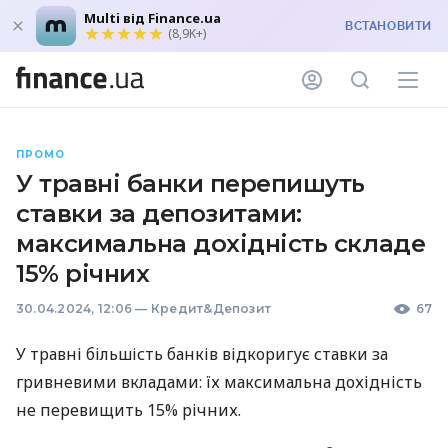
Multi від Finance.ua
ВСТАНОВИТИ
(8,9K+)
ПРОМО
У травні банки перепишуть
ставки за депозитами:
максимальна дохідність складе
15% річних
30.04.2024, 12:06
—
Кредит&Депозит
67
У травні більшість банків відкоригує ставки за
гривневими вкладами: їх максимальна дохідність
не перевищить 15% річних.