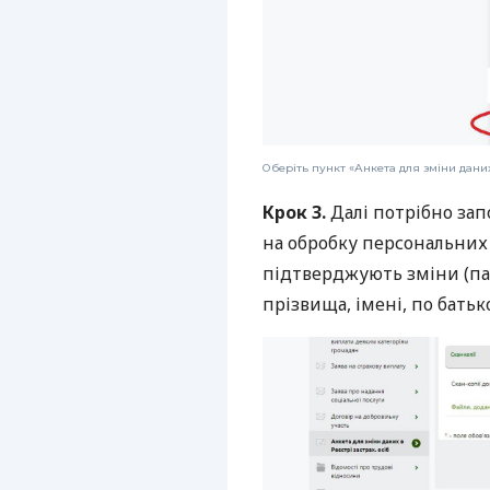
Оберіть пункт «Анкета для зміни даних
Крок 3.
Далі потрібно зап
на обробку персональних
підтверджують зміни (па
прізвища, імені, по батько