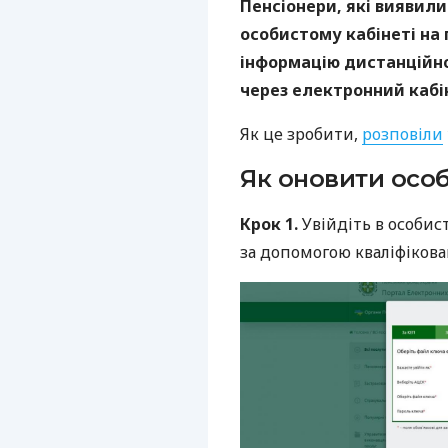
Пенсіонери, які виявили
особистому кабінеті на
інформацію дистанційно
через електронний кабі
Як це зробити,
розповіли
Як оновити особ
Крок 1.
Увійдіть в особис
за допомогою кваліфікова