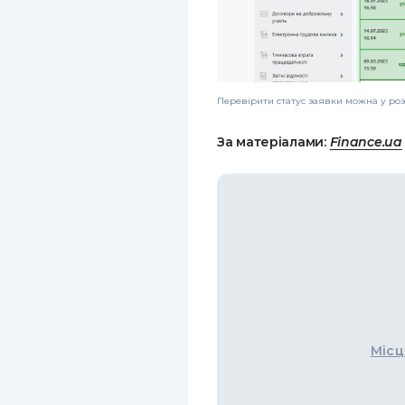
Перевірити статус заявки можна у роз
За матеріалами:
Finance.ua
Місц