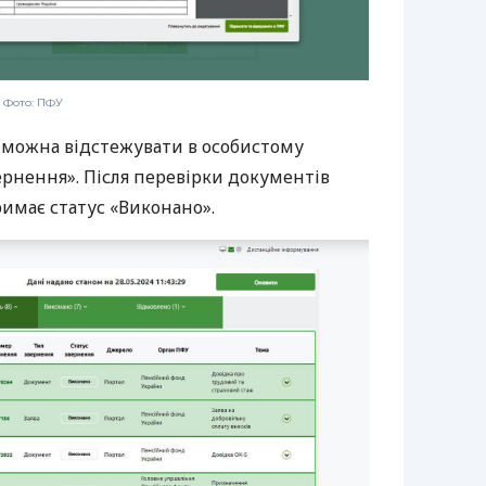
, Фото: ПФУ
 можна відстежувати в особистому
вернення». Після перевірки документів
имає статус «Виконано».