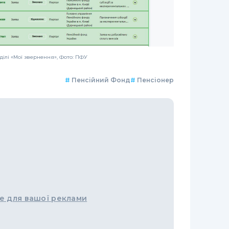
ділі «Мої звернення», Фото: ПФУ
#
Пенсійний Фонд
#
Пенсіонер
е для вашої реклами