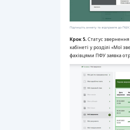
Підпишіть анкету та відправте до ПФУ
Крок 5.
Статус звернення
кабінеті у розділі «Мої з
фахівцями ПФУ заявка отр