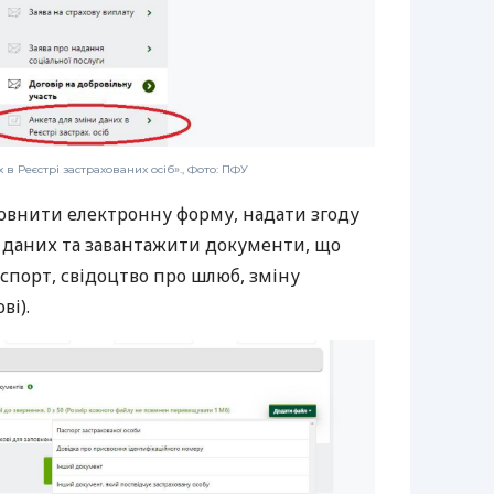
 в Реєстрі застрахованих осіб»., Фото: ПФУ
овнити електронну форму, надати згоду
 даних та завантажити документи, що
спорт, свідоцтво про шлюб, зміну
ві).