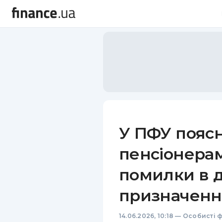
У ПФУ поясн
пенсіонера
помилки в 
призначення
14.06.2026, 10:18
—
Особисті 