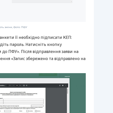
ть зміни, Фото: ПФУ
анкети її необхідно підписати КЕП:
едіть пароль. Натисніть кнопку
 до ПФУ». Після відправлення заяви на
лення «Запис збережено та відправлено на