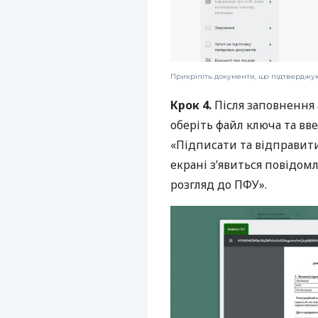
Прикріпіть документи, що підтверджую
Крок 4.
Після заповнення 
оберіть файл ключа та вв
«Підписати та відправити
екрані з’явиться повідом
розгляд до ПФУ».